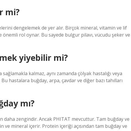
ir mi?
lerini dengelemek de yer alır. Birçok mineral, vitamin ve lif
 önemli rol oynar. Bu sayede bulgur pilavı, vücudu şeker ve
mek yiyebilir mi?
yda sağlamakla kalmaz, aynı zamanda çölyak hastalığı veya
r. Bu hastalara buğday, arpa, çavdar ve diğer bazı tahılları
ğday mı?
nden daha zengindir. Ancak PHITAT mevcuttur. Tam buğday ve
ve mineral içerir. Protein içeriği açısından tam buğday ve