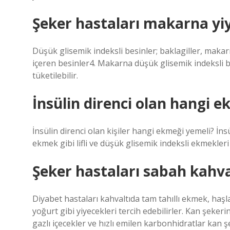
Şeker hastaları makarna yiy
Düşük glisemik indeksli besinler; baklagiller, mak
içeren besinler4. Makarna düşük glisemik indeksli 
tüketilebilir.
İnsülin direnci olan hangi 
İnsülin direnci olan kişiler hangi ekmeği yemeli? İnsüli
ekmek gibi lifli ve düşük glisemik indeksli ekmekleri 
Şeker hastaları sabah kahva
Diyabet hastaları kahvaltıda tam tahıllı ekmek, haş
yoğurt gibi yiyecekleri tercih edebilirler. Kan şekeri
gazlı içecekler ve hızlı emilen karbonhidratlar kan 