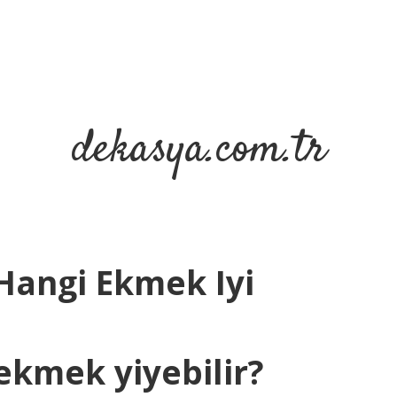
dekasya.com.tr
 Hangi Ekmek Iyi
ekmek yiyebilir?