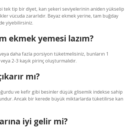
 tek tip bir diyet, kan şekeri seviyelerinin aniden yükselip
ikler vücuda zararlıdır. Beyaz ekmek yerine, tam buğday
 yiyebilirsiniz.
lim ekmek yemesi lazım?
eya daha fazla porsiyon tüketmelisiniz, bunların 1
eya 2-3 kaşık pirinç oluşturmalıdır.
ıkarır mı?
oğurdu ve kefir gibi besinler düşük glisemik indekse sahip
gundur. Ancak bir kerede büyük miktarlarda tüketilirse kan
rına iyi gelir mi?