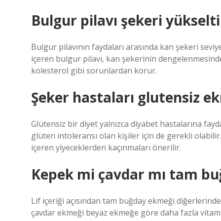
Bulgur pilavı şekeri yükselt
Bulgur pilavının faydaları arasında kan şekeri seviye
içeren bulgur pilavı, kan şekerinin dengelenmesinde
kolesterol gibi sorunlardan korur.
Şeker hastaları glutensiz ek
Glütensiz bir diyet yalnızca diyabet hastalarına fa
glüten intoleransı olan kişiler için de gerekli olabili
içeren yiyeceklerden kaçınmaları önerilir.
Kepek mi çavdar mı tam bu
Lif içeriği açısından tam buğday ekmeği diğerleri
çavdar ekmeği beyaz ekmeğe göre daha fazla vitamin 