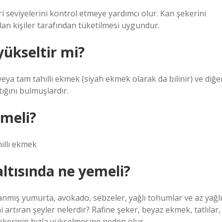
i seviyelerini kontrol etmeye yardımcı olur. Kan şekerini
olan kişiler tarafından tüketilmesi uygundur.
ükseltir mi?
veya tam tahıllı ekmek (siyah ekmek olarak da bilinir) ve diğe
tığını bulmuşlardır.
emeli?
hıllı ekmek
ltısında ne yemeli?
lanmış yumurta, avokado, sebzeler, yağlı tohumlar ve az yağlı
ni artıran şeyler nelerdir? Rafine şeker, beyaz ekmek, tatlılar,
şekerinin hızla yükselmesine neden olur.