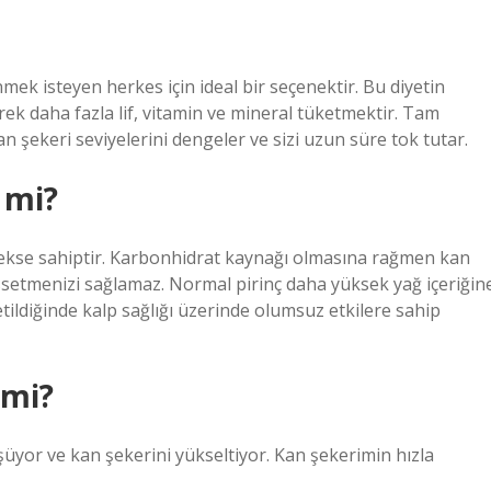
mek isteyen herkes için ideal bir seçenektir. Bu diyetin
k daha fazla lif, vitamin ve mineral tüketmektir. Tam
 şekeri seviyelerini dengeler ve sizi uzun süre tok tutar.
r mi?
ekse sahiptir. Karbonhidrat kaynağı olmasına rağmen kan
hissetmenizi sağlamaz. Normal pirinç daha yüksek yağ içeriğin
ketildiğinde kalp sağlığı üzerinde olumsuz etkilere sahip
 mi?
yor ve kan şekerini yükseltiyor. Kan şekerimin hızla