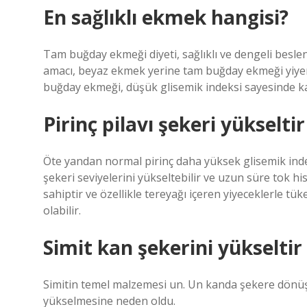
En sağlıklı ekmek hangisi?
Tam buğday ekmeği diyeti, sağlıklı ve dengeli beslen
amacı, beyaz ekmek yerine tam buğday ekmeği yiyere
buğday ekmeği, düşük glisemik indeksi sayesinde kan
Pirinç pilavı şekeri yükselti
Öte yandan normal pirinç daha yüksek glisemik ind
şekeri seviyelerini yükseltebilir ve uzun süre tok 
sahiptir ve özellikle tereyağı içeren yiyeceklerle tü
olabilir.
Simit kan şekerini yükseltir
Simitin temel malzemesi un. Un kanda şekere dönüşü
yükselmesine neden oldu.