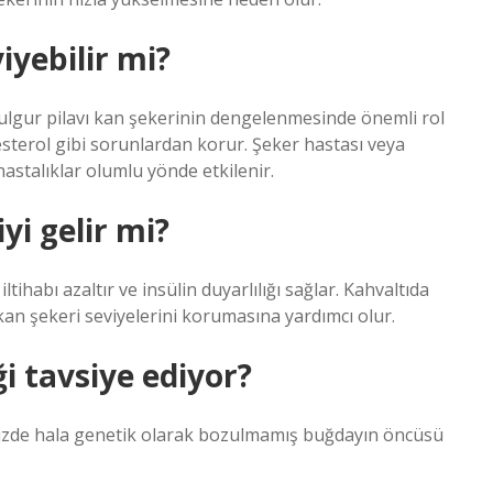
iyebilir mi?
 bulgur pilavı kan şekerinin dengelenmesinde önemli rol
sterol gibi sorunlardan korur. Şeker hastası veya
hastalıklar olumlu yönde etkilenir.
i gelir mi?
ihabı azaltır ve insülin duyarlılığı sağlar. Kahvaltıda
n şekeri seviyelerini korumasına yardımcı olur.
 tavsiye ediyor?
üzde hala genetik olarak bozulmamış buğdayın öncüsü