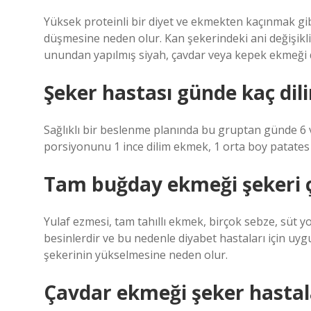
Yüksek proteinli bir diyet ve ekmekten kaçınmak gibi
düşmesine neden olur. Kan şekerindeki ani değişikl
unundan yapılmış siyah, çavdar veya kepek ekmeği de
Şeker hastası günde kaç di
Sağlıklı bir beslenme planında bu gruptan günde 6 v
porsiyonunu 1 ince dilim ekmek, 1 orta boy patates v
Tam buğday ekmeği şekeri ç
Yulaf ezmesi, tam tahıllı ekmek, birçok sebze, süt y
besinlerdir ve bu nedenle diyabet hastaları için uy
şekerinin yükselmesine neden olur.
Çavdar ekmeği şeker hastala