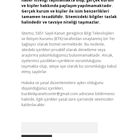
haber niteliği taşımamakta olup, gerçek kurum
ve kişiler hakkında paylaşım yapılmamaktadır.
Gerçek kurum ve kişiler ile isim benzerlikleri
tamamen tesadüfidir. Sitemizdeki bilgiler taslak
halindedir ve tavsiye niteliği taşımazlar.
Sitemiz, 5651 Sayılı Kanun gereğince Bilgi Teknolojileri
ve İletişim Kurumu (BTK) tarafından onaylanmış bir Yer
Sağlayıcı olarak hizmet vermektedir. Bu nedenle,
sitedeki içerikleri proaktif olarak denetleme veya
araştırma yükümlülüğümüz bulunmamaktadır. Ancak,
üyelerimiz yazdıkları içeriklerin sorumluluğunu
taşımakta olup, siteye üye olarak bu sorumluluğu kabul
etmiş sayılırlar.
Hukuka ve yasal düzenlemelere aykırı olduğunu
düşündüğünüz içerikleri,
backlinkpanelicomtr@gmail.com
adresine bildirmeniz
halinde, ilgili içerikler yasal süre içerisinde sitemizden
kaldırılacaktır.
Arama