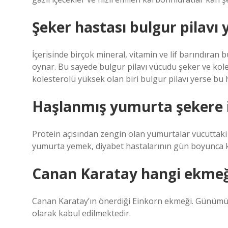
Şeker hastası bulgur pilavı y
İçerisinde birçok mineral, vitamin ve lif barındıran
oynar. Bu sayede bulgur pilavı vücudu şeker ve kole
kolesterolü yüksek olan biri bulgur pilavı yerse bu 
Haşlanmış yumurta şekere iy
Protein açısından zengin olan yumurtalar vücuttaki ilt
yumurta yemek, diyabet hastalarının gün boyunca ka
Canan Karatay hangi ekmeği
Canan Karatay’ın önerdiği Einkorn ekmeği. Günüm
olarak kabul edilmektedir.