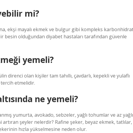
ebilir mi?
arna, ekşi mayalı ekmek ve bulgur gibi kompleks karbonhidra
bir besin olduğundan diyabet hastaları tarafından güvenle
ekmeği yemeli?
n direnci olan kişiler tam tahıllı, çavdarlı, kepekli ve yulaflı
tercih etmelidir.
ltısında ne yemeli?
lanmış yumurta, avokado, sebzeler, yağlı tohumlar ve az yağlı
ni artıran şeyler nelerdir? Rafine şeker, beyaz ekmek, tatlılar,
şekerinin hızla yükselmesine neden olur.