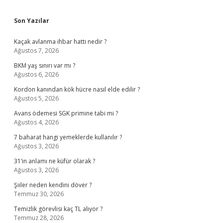
Sidebar
Son Yazılar
Kaçak avlanma ihbar hattı nedir ?
Ağustos 7, 2026
BKM yaş sınırı var mı ?
Ağustos 6, 2026
Kordon kanından kök hücre nasıl elde edilir ?
Ağustos 5, 2026
Avans ödemesi SGK primine tabi mi ?
Ağustos 4, 2026
7 baharat hangi yemeklerde kullanılır ?
Ağustos 3, 2026
31’in anlamı ne küfür olarak ?
Ağustos 3, 2026
Şiiler neden kendini döver ?
Temmuz 30, 2026
Temizlik görevlisi kaç TL alıyor ?
Temmuz 28, 2026