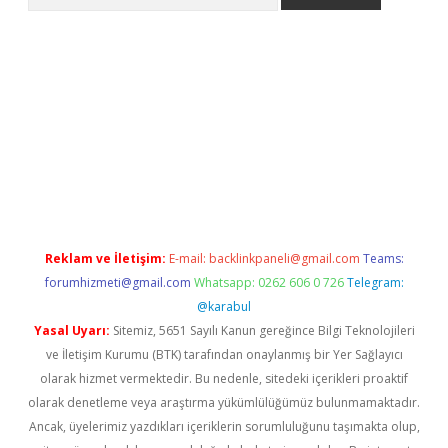
pergir.net/
Reklam ve İletişim:
E-mail:
backlinkpaneli@gmail.com
Teams:
forumhizmeti@gmail.com
Whatsapp: 0262 606 0 726
Telegram:
@karabul
Yasal Uyarı:
Sitemiz, 5651 Sayılı Kanun gereğince Bilgi Teknolojileri
ve İletişim Kurumu (BTK) tarafından onaylanmış bir Yer Sağlayıcı
olarak hizmet vermektedir. Bu nedenle, sitedeki içerikleri proaktif
olarak denetleme veya araştırma yükümlülüğümüz bulunmamaktadır.
Ancak, üyelerimiz yazdıkları içeriklerin sorumluluğunu taşımakta olup,