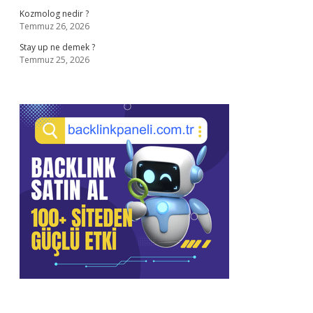
Kozmolog nedir ?
Temmuz 26, 2026
Stay up ne demek ?
Temmuz 25, 2026