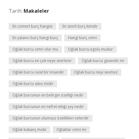
Tarih:
Makaleler
En cömert burç hangisi
En sinirli burç kimdir
En yalancı burç hangi burç
Hangi burç cimri
Oğlak burcu cimri olur mu
Oğlak burcu egolu mudur
Oğlak burcu en çok neye sinirlenir
Oğlak burcu güvenilir mi
Oğlak burcu nasıl bir insandır
Oğlak burcu neyi sevmez
Oğlak burcu sıkıcı midir
Oğlak burcunun en belirgin özelliği nedir
Oğlak burcunun en nefret ettiği şey nedir
Oğlak burcunun olumsuz özellikleri nelerdir
Oğlak kıskanç mıdır
Oğlaklar cimri mi