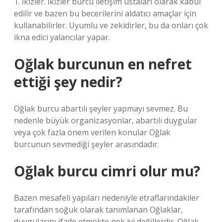
1. İkizler. İkizler burcu iletişim ustaları olarak kabul
edilir ve bazen bu becerilerini aldatıcı amaçlar için
kullanabilirler. Uyumlu ve zekidirler, bu da onları çok
ikna edici yalancılar yapar.
Oğlak burcunun en nefret
ettiği şey nedir?
Oğlak burcu abartılı şeyler yapmayı sevmez. Bu
nedenle büyük organizasyonlar, abartılı duygular
veya çok fazla önem verilen konular Oğlak
burcunun sevmediği şeyler arasındadır.
Oğlak burcu cimri olur mu?
Bazen mesafeli yapıları nedeniyle etraflarındakiler
tarafından soğuk olarak tanımlanan Oğlaklar,
duygularını ifade etmekte pek iyi değillerdir. Oğlak