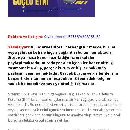
Reklam ve İletişim:
Skype: live:.cid.575569c608265c69
Yasal Uyarı:
Bu internet sitesi, herhangi bir marka, kurum
veya şahıs şirketi ile hiçbir bağlantısı bulunmamaktadır.
Sitede yalnızca kendi hazırladığımız makaleler
paylaşılmaktadır. Burada yer alan içerikler haber niteliği
taşımamakta olup, gerçek kurum ve kişiler hakkında
paylaşım yapılmamaktadır. Gerçek kurum ve kişiler ile isim
benzerlikleri tamamen tesadüfidir. Sitemizdeki bilgiler
taslak halindedir ve tavsiye niteliği taşımazlar.
Sitemiz, 5651 Sayılı Kanun gereğince Bilgi Teknolojileri ve İletişim
Kurumu (BTK) tarafından onaylanmış bir Yer Sağlayıcı olarak hizmet
vermektedir. Bu nedenle, sitedeki içerikleri proaktif olarak denetleme
veya araştırma yükümlülüğümüz bulunmamaktadır. Ancak, üyelerimiz
yazdıkları içeriklerin sorumluluğunu taşımakta olup, siteye üye olarak
bu sorumluluğu kabul etmiş sayılırlar.