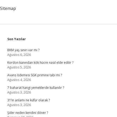
Sitemap
Sidebar
Son Yazılar
BKM yaş sınırı var mı ?
Ağustos 6, 2026
Kordon kanından kök hücre nasıl elde edilir ?
Ağustos 5, 2026
Avans ödemesi SGK primine tabi mi ?
Ağustos 4, 2026
7 baharat hangi yemeklerde kullanılır ?
Ağustos 3, 2026
31’in anlamı ne küfür olarak ?
Ağustos 3, 2026
Şiiler neden kendini döver ?