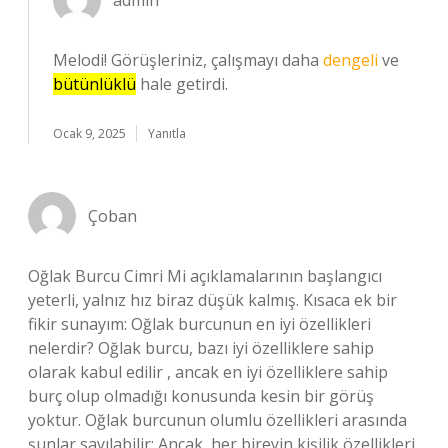
admin
Melodi! Görüşleriniz, çalışmayı daha
dengeli
ve
bütünlüklü
hale getirdi.
Ocak 9, 2025
Yanıtla
Çoban
Oğlak Burcu Cimri Mi açıklamalarının başlangıcı
yeterli, yalnız hız biraz düşük kalmış. Kısaca ek bir
fikir sunayım: Oğlak burcunun en iyi özellikleri
nelerdir? Oğlak burcu, bazı iyi özelliklere sahip
olarak kabul edilir , ancak en iyi özelliklere sahip
burç olup olmadığı konusunda kesin bir görüş
yoktur. Oğlak burcunun olumlu özellikleri arasında
şunlar sayılabilir: Ancak, her bireyin kişilik özellikleri