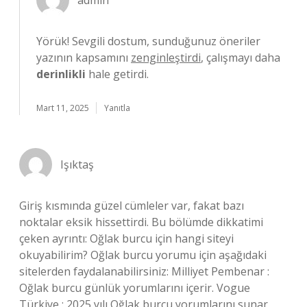
admin
Yörük! Sevgili dostum, sunduğunuz öneriler
yazının kapsamını
zenginleştirdi
, çalışmayı daha
derinlikli
hale getirdi.
Mart 11, 2025
Yanıtla
Işıktaş
Giriş kısmında güzel cümleler var, fakat bazı
noktalar eksik hissettirdi. Bu bölümde dikkatimi
çeken ayrıntı: Oğlak burcu için hangi siteyi
okuyabilirim? Oğlak burcu yorumu için aşağıdaki
sitelerden faydalanabilirsiniz: Milliyet Pembenar :
Oğlak burcu günlük yorumlarını içerir. Vogue
Türkiye : 2025 yılı Oğlak burcu yorumlarını sunar.