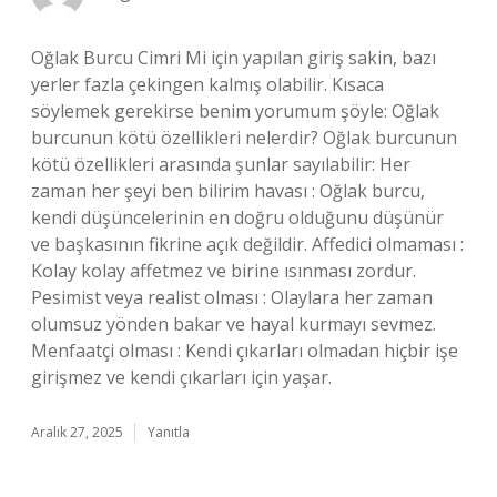
Oğlak Burcu Cimri Mi için yapılan giriş sakin, bazı
yerler fazla çekingen kalmış olabilir. Kısaca
söylemek gerekirse benim yorumum şöyle: Oğlak
burcunun kötü özellikleri nelerdir? Oğlak burcunun
kötü özellikleri arasında şunlar sayılabilir: Her
zaman her şeyi ben bilirim havası : Oğlak burcu,
kendi düşüncelerinin en doğru olduğunu düşünür
ve başkasının fikrine açık değildir. Affedici olmaması :
Kolay kolay affetmez ve birine ısınması zordur.
Pesimist veya realist olması : Olaylara her zaman
olumsuz yönden bakar ve hayal kurmayı sevmez.
Menfaatçi olması : Kendi çıkarları olmadan hiçbir işe
girişmez ve kendi çıkarları için yaşar.
Aralık 27, 2025
Yanıtla