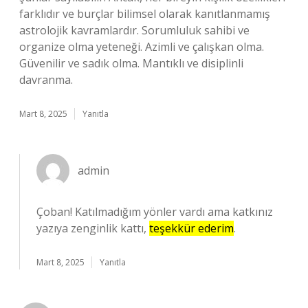
farklıdır ve burçlar bilimsel olarak kanıtlanmamış
astrolojik kavramlardır. Sorumluluk sahibi ve
organize olma yeteneği. Azimli ve çalışkan olma.
Güvenilir ve sadık olma. Mantıklı ve disiplinli
davranma.
Mart 8, 2025
Yanıtla
admin
Çoban! Katılmadığım yönler vardı ama katkınız
yazıya zenginlik kattı,
teşekkür ederim
.
Mart 8, 2025
Yanıtla