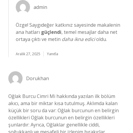
admin
Özge! Saygıdeğer katkınız sayesinde makalenin
ana hatları
güçlendi
, temel mesajlar daha net
ortaya çıktı ve metin
daha ikna edici
oldu.
Aralık 27, 2025
Yanıtla
Dorukhan
Oğlak Burcu Cimri Mi hakkında yazılan ilk bölüm
akıcı, ama bir miktar kısa tutulmuş. Aklımda kalan
küçük bir soru da var: Oğlak burcunun en belirgin
özellikleri Oğlak burcunun en belirgin özellikleri
şunlardır: Ayrıca, Oğlaklar genellikle ciddi,
soğukkanlı ve mesafeli bir izlenim bırakırlar.