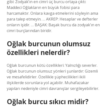
gibi: Zodyak’ın en cimri üç burcu ortaya çıktı:
Maddeci Oğlakların en büyük fobisi para
harcamaktır. Onlara kavga etmelerini söyleyin ama
para talep etmeyin. … AKREP: Hesaplar ve defterler
onların işidir. … BAŞAK: Başak burcu da zodyak’ın en
cimri burçlarından biridir.
Oğlak burcunun olumsuz
özellikleri nelerdir?
Oğlak burcunun kötü özellikleri: Yalnızlığı severler.
Oğlak burcunun olumsuz yönleri şunlardır: Gizemli
ve mesafelidirler. Özellikle şüphecilikleri ikili
ilişkilerde sorunlara yol açabilir. Muhafazakar
yapıları nedeniyle cimri davranışlar sergileyebilirler.
Oğlak burcu sıkıcı midir?