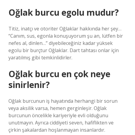
Oğlak burcu egolu mudur?
Titiz, inatçı ve otoriter Oğlaklar hakkında her şey…
“Canım, sus, egonla konuşuyorum şu an, lütfen bir
nefes al, dinlen…” diyebileceğiniz kadar yüksek
egolu bir burçtur Oğlaklar. Dart tahtası onlar için
yaratılmış gibi temkinlidirler.
Oğlak burcu en çok neye
sinirlenir?
Oğlak burcunun iş hayatında herhangi bir sorun
veya aksilik varsa, hemen gerginleşir. Oğlak
burcunun öncelikle kariyeriyle evli olduğunu
unutmayın. Ayrıca ciddiyeti seven, hafiflikten ve
çirkin şakalardan hoşlanmayan insanlardır.