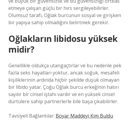
ve büyük bir güvensizlik ve bu güvensizliği örtbas
etmeye çalışan güçlü bir hırs sergileyebilirler.
Olumsuz tarafı, Oğlak burcunun sosyal ve girişken
bir yapıya sahip olmadığını belirtmek gerekir.
Oğlakların libidosu yüksek
midir?
Genellikle oldukça utangaçtırlar ve bu nedenle pek
fazla seks hayatları yoktur, ancak soğuk, mesafeli
kişiliklerinin ardında hiçbir şekilde düşük olmayan
bir libido yatar. Çoğu Oğlak burcu erkeğinin hatırı
sayılır bir cinsel iştahı vardır ve en yüksek cinsel
dürtülere sahip partnerlerle bile başa çıkabilirler.
Tavsiyeli Bağlantılar:
Boyar Maddeyi Kim Buldu