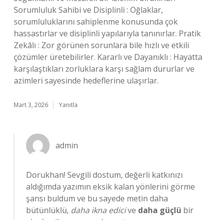
Sorumluluk Sahibi ve Disiplinli : Oğlaklar,
sorumluluklarını sahiplenme konusunda çok
hassastırlar ve disiplinli yapılarıyla tanınırlar. Pratik
Zekâlı : Zor görünen sorunlara bile hızlı ve etkili
çözümler üretebilirler. Kararlı ve Dayanıklı : Hayatta
karşılaştıkları zorluklara karşı sağlam dururlar ve
azimleri sayesinde hedeflerine ulaşırlar.
Mart 3, 2026
Yanıtla
admin
Dorukhan! Sevgili dostum, değerli katkınızı
aldığımda yazımın eksik kalan yönlerini görme
şansı buldum ve bu sayede metin daha
bütünlüklü,
daha ikna edici
ve
daha güçlü
bir