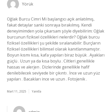
Yörük
Oğlak Burcu Cimri Mi başlangıcı açık anlatılmış,
fakat detaylar sanki sonraya bırakılmış. Kendi
deneyimimden yola çıkarsam şöyle diyebilirim: Oğlak
burcunun fiziksel özellikleri nelerdir? Oğlak burcu
fiziksel özellikleri şu şekilde sıralanabilir: Burçların
fiziksel özellikleri bilimsel olarak kanıtlanmamıştır.
Boyun kısmı kısa, kafa yapıları biraz büyük . Ayakları
güçlü . Uzun ya da kısa boylu . Ciltleri genellikle
hassas ve alerjen . Dizlerinde genellikle hafif
denilebilecek seviyede bir çıkıntı . İnce ve uzun yüz
yapıları . Bacakları ince ve uzun . Fotojenik .
Mart 11, 2025
Yanıtla