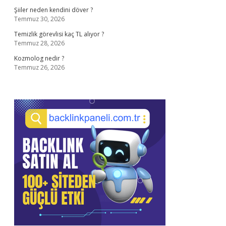
Şiiler neden kendini döver ?
Temmuz 30, 2026
Temizlik görevlisi kaç TL alıyor ?
Temmuz 28, 2026
Kozmolog nedir ?
Temmuz 26, 2026