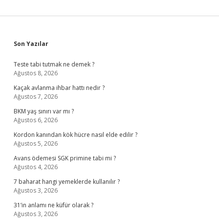
Sidebar
Son Yazılar
Teste tabi tutmak ne demek ?
Ağustos 8, 2026
Kaçak avlanma ihbar hattı nedir ?
Ağustos 7, 2026
BKM yaş sınırı var mı ?
Ağustos 6, 2026
Kordon kanından kök hücre nasıl elde edilir ?
Ağustos 5, 2026
Avans ödemesi SGK primine tabi mi ?
Ağustos 4, 2026
7 baharat hangi yemeklerde kullanılır ?
Ağustos 3, 2026
31’in anlamı ne küfür olarak ?
Ağustos 3, 2026