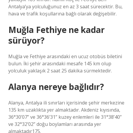
Antalya’ya yolculuğunuz en az 3 saat sürecektir. Bu,
hava ve trafik koşullarına bağlı olarak değişebilir.
Muğla Fethiye ne kadar
sürüyor?
Muğla ve Fethiye arasındaki en ucuz otobüs biletini
bulun. İki şehir arasındaki mesafe 145 km olup
yolculuk yaklaşık 2 saat 25 dakika sürmektedir.
Alanya nereye bağlıdır?
Alanya, Antalya ili sınırları içerisinde şehir merkezine
135 km uzaklıkta yer almaktadır. Akdeniz kıyısında,
36°30’07” ve 36°36’31” kuzey enlemleri ile 31°38’40”
ve 32°32’02” doğu boylamları arasında yer
almaktadır175.