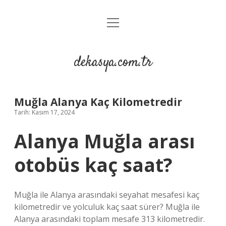
menüyü
Anasayfa
aç
Gizlilik Politikası
dekasya.com.tr
Yasal Uyarı
Muğla Alanya Kaç Kilometredir
Tarih: Kasım 17, 2024
Alanya Muğla arası
otobüs kaç saat?
Muğla ile Alanya arasındaki seyahat mesafesi kaç
kilometredir ve yolculuk kaç saat sürer? Muğla ile
Alanya arasındaki toplam mesafe 313 kilometredir.