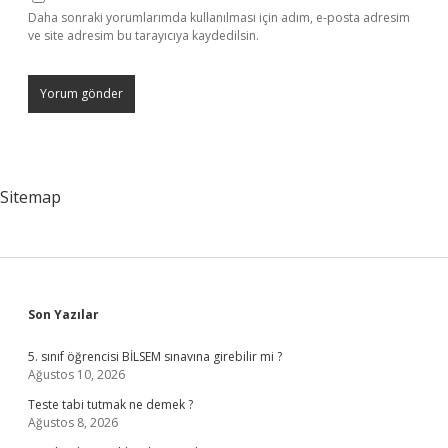
Daha sonraki yorumlarımda kullanılması için adım, e-posta adresim
ve site adresim bu tarayıcıya kaydedilsin.
Sitemap
Sidebar
Son Yazılar
5. sınıf öğrencisi BİLSEM sınavına girebilir mi ?
Ağustos 10, 2026
Teste tabi tutmak ne demek ?
Ağustos 8, 2026