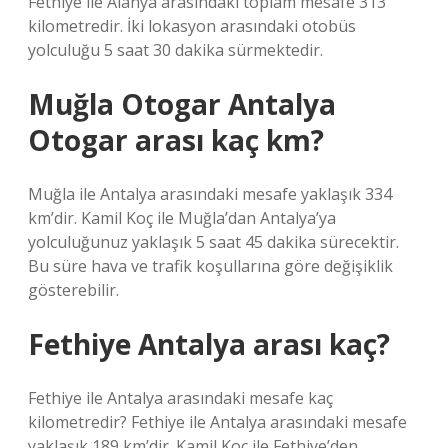
Fethiye ile Alanya arasındaki toplam mesafe 313
kilometredir. İki lokasyon arasındaki otobüs
yolculuğu 5 saat 30 dakika sürmektedir.
Muğla Otogar Antalya
Otogar arası kaç km?
Muğla ile Antalya arasındaki mesafe yaklaşık 334
km’dir. Kamil Koç ile Muğla’dan Antalya’ya
yolculuğunuz yaklaşık 5 saat 45 dakika sürecektir.
Bu süre hava ve trafik koşullarına göre değişiklik
gösterebilir.
Fethiye Antalya arası kaç?
Fethiye ile Antalya arasındaki mesafe kaç
kilometredir? Fethiye ile Antalya arasındaki mesafe
yaklaşık 189 km’dir. Kamil Koç ile Fethiye’den