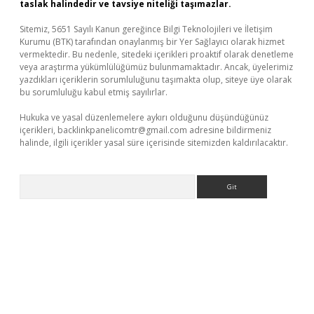
taslak halindedir ve tavsiye niteliği taşımazlar.
Sitemiz, 5651 Sayılı Kanun gereğince Bilgi Teknolojileri ve İletişim
Kurumu (BTK) tarafından onaylanmış bir Yer Sağlayıcı olarak hizmet
vermektedir. Bu nedenle, sitedeki içerikleri proaktif olarak denetleme
veya araştırma yükümlülüğümüz bulunmamaktadır. Ancak, üyelerimiz
yazdıkları içeriklerin sorumluluğunu taşımakta olup, siteye üye olarak
bu sorumluluğu kabul etmiş sayılırlar.
Hukuka ve yasal düzenlemelere aykırı olduğunu düşündüğünüz
içerikleri,
backlinkpanelicomtr@gmail.com
adresine bildirmeniz
halinde, ilgili içerikler yasal süre içerisinde sitemizden kaldırılacaktır.
Arama
/