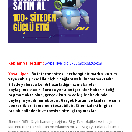
Reklam ve İletişim:
Skype: live:.cid.575569c608265c69
Yasal Uyarı:
Bu internet sitesi, herhangi bir marka, kurum
veya şahıs şirketi ile hiçbir bağlantısı bulunmamaktadır.
Sitede yalnızca kendi hazırladığımız makaleler
paylaşılmaktadır. Burada yer alan içerikler haber niteliği
taşımamakta olup, gerçek kurum ve kişiler hakkında
paylaşım yapılmamaktadır. Gerçek kurum ve kişiler ile isim
benzerlikleri tamamen tesadüfidir. Sitemizdeki bilgiler
taslak halindedir ve tavsiye niteliği taşımazlar.
Sitemiz, 5651 Sayılı Kanun gereğince Bilgi Teknolojileri ve İletişim
Kurumu (BTK) tarafından onaylanmış bir Yer Sağlayıcı olarak hizmet