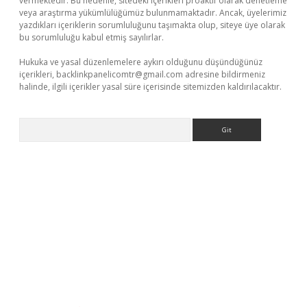
vermektedir. Bu nedenle, sitedeki içerikleri proaktif olarak denetleme
veya araştırma yükümlülüğümüz bulunmamaktadır. Ancak, üyelerimiz
yazdıkları içeriklerin sorumluluğunu taşımakta olup, siteye üye olarak
bu sorumluluğu kabul etmiş sayılırlar.
Hukuka ve yasal düzenlemelere aykırı olduğunu düşündüğünüz
içerikleri,
backlinkpanelicomtr@gmail.com
adresine bildirmeniz
halinde, ilgili içerikler yasal süre içerisinde sitemizden kaldırılacaktır.
Arama
/