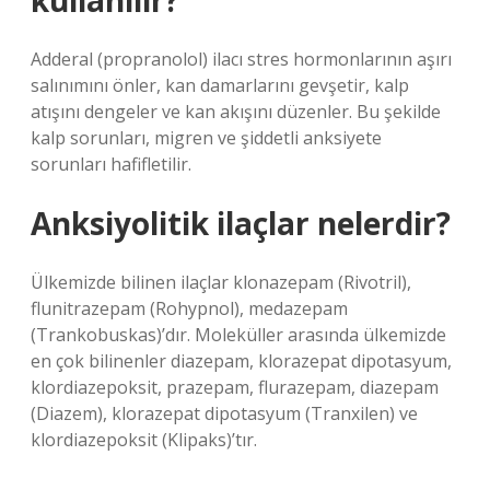
kullanılır?
Adderal (propranolol) ilacı stres hormonlarının aşırı
salınımını önler, kan damarlarını gevşetir, kalp
atışını dengeler ve kan akışını düzenler. Bu şekilde
kalp sorunları, migren ve şiddetli anksiyete
sorunları hafifletilir.
Anksiyolitik ilaçlar nelerdir?
Ülkemizde bilinen ilaçlar klonazepam (Rivotril),
flunitrazepam (Rohypnol), medazepam
(Trankobuskas)’dır. Moleküller arasında ülkemizde
en çok bilinenler diazepam, klorazepat dipotasyum,
klordiazepoksit, prazepam, flurazepam, diazepam
(Diazem), klorazepat dipotasyum (Tranxilen) ve
klordiazepoksit (Klipaks)’tır.