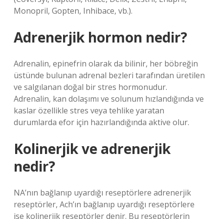
Monopril, Gopten, Inhibace, vb.).
Adrenerjik hormon nedir?
Adrenalin, epinefrin olarak da bilinir, her böbreğin
üstünde bulunan adrenal bezleri tarafından üretilen
ve salgılanan doğal bir stres hormonudur.
Adrenalin, kan dolaşımı ve solunum hızlandığında ve
kaslar özellikle stres veya tehlike yaratan
durumlarda efor için hazırlandığında aktive olur.
Kolinerjik ve adrenerjik
nedir?
NA’nın bağlanıp uyardığı reseptörlere adrenerjik
reseptörler, Ach’ın bağlanıp uyardığı reseptörlere
ise kolinerjik reseptörler denir. Bu reseptörlerin