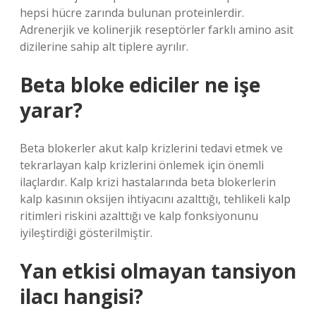
hepsi hücre zarında bulunan proteinlerdir.
Adrenerjik ve kolinerjik reseptörler farklı amino asit
dizilerine sahip alt tiplere ayrılır.
Beta bloke ediciler ne işe
yarar?
Beta blokerler akut kalp krizlerini tedavi etmek ve
tekrarlayan kalp krizlerini önlemek için önemli
ilaçlardır. Kalp krizi hastalarında beta blokerlerin
kalp kasının oksijen ihtiyacını azalttığı, tehlikeli kalp
ritimleri riskini azalttığı ve kalp fonksiyonunu
iyileştirdiği gösterilmiştir.
Yan etkisi olmayan tansiyon
ilacı hangisi?