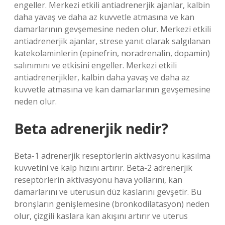
engeller. Merkezi etkili antiadrenerjik ajanlar, kalbin
daha yavaş ve daha az kuvvetle atmasına ve kan
damarlarının gevşemesine neden olur. Merkezi etkili
antiadrenerjik ajanlar, strese yanıt olarak salgılanan
katekolaminlerin (epinefrin, noradrenalin, dopamin)
salınımını ve etkisini engeller. Merkezi etkili
antiadrenerjikler, kalbin daha yavaş ve daha az
kuvvetle atmasına ve kan damarlarının gevşemesine
neden olur.
Beta adrenerjik nedir?
Beta-1 adrenerjik reseptörlerin aktivasyonu kasılma
kuvvetini ve kalp hızını artırır. Beta-2 adrenerjik
reseptörlerin aktivasyonu hava yollarını, kan
damarlarını ve uterusun düz kaslarını gevşetir. Bu
bronşların genişlemesine (bronkodilatasyon) neden
olur, çizgili kaslara kan akışını artırır ve uterus