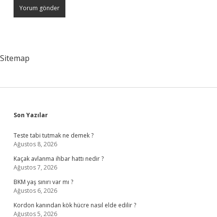
Sitemap
Sidebar
Son Yazılar
Teste tabi tutmak ne demek ?
Ağustos 8, 2026
Kaçak avlanma ihbar hattı nedir ?
Ağustos 7, 2026
BKM yaş sınırı var mı ?
Ağustos 6, 2026
Kordon kanından kök hücre nasıl elde edilir ?
Ağustos 5, 2026