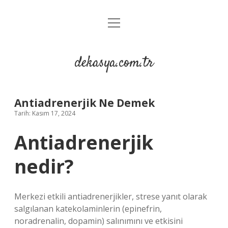
menüyü
Anasayfa
aç
Gizlilik Politikası
dekasya.com.tr
Yasal Uyarı
Antiadrenerjik Ne Demek
Tarih: Kasım 17, 2024
Antiadrenerjik
nedir?
Merkezi etkili antiadrenerjikler, strese yanıt olarak
salgılanan katekolaminlerin (epinefrin,
noradrenalin, dopamin) salınımını ve etkisini