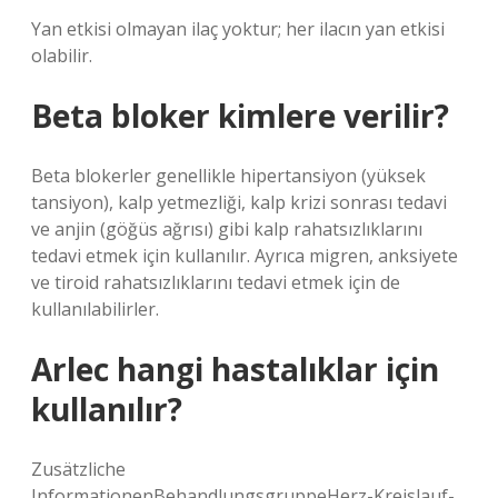
Yan etkisi olmayan ilaç yoktur; her ilacın yan etkisi
olabilir.
Beta bloker kimlere verilir?
Beta blokerler genellikle hipertansiyon (yüksek
tansiyon), kalp yetmezliği, kalp krizi sonrası tedavi
ve anjin (göğüs ağrısı) gibi kalp rahatsızlıklarını
tedavi etmek için kullanılır. Ayrıca migren, anksiyete
ve tiroid rahatsızlıklarını tedavi etmek için de
kullanılabilirler.
Arlec hangi hastalıklar için
kullanılır?
Zusätzliche
InformationenBehandlungsgruppeHerz-Kreislauf-