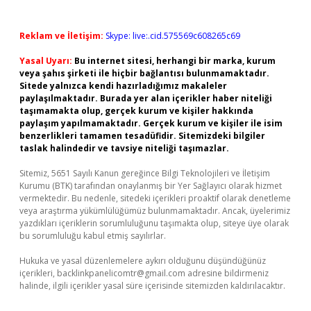
Reklam ve İletişim:
Skype: live:.cid.575569c608265c69
Yasal Uyarı:
Bu internet sitesi, herhangi bir marka, kurum
veya şahıs şirketi ile hiçbir bağlantısı bulunmamaktadır.
Sitede yalnızca kendi hazırladığımız makaleler
paylaşılmaktadır. Burada yer alan içerikler haber niteliği
taşımamakta olup, gerçek kurum ve kişiler hakkında
paylaşım yapılmamaktadır. Gerçek kurum ve kişiler ile isim
benzerlikleri tamamen tesadüfidir. Sitemizdeki bilgiler
taslak halindedir ve tavsiye niteliği taşımazlar.
Sitemiz, 5651 Sayılı Kanun gereğince Bilgi Teknolojileri ve İletişim
Kurumu (BTK) tarafından onaylanmış bir Yer Sağlayıcı olarak hizmet
vermektedir. Bu nedenle, sitedeki içerikleri proaktif olarak denetleme
veya araştırma yükümlülüğümüz bulunmamaktadır. Ancak, üyelerimiz
yazdıkları içeriklerin sorumluluğunu taşımakta olup, siteye üye olarak
bu sorumluluğu kabul etmiş sayılırlar.
Hukuka ve yasal düzenlemelere aykırı olduğunu düşündüğünüz
içerikleri,
backlinkpanelicomtr@gmail.com
adresine bildirmeniz
halinde, ilgili içerikler yasal süre içerisinde sitemizden kaldırılacaktır.