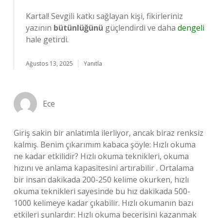
Kartal! Sevgili katkı sağlayan kişi, fikirleriniz
yazının
bütünlüğünü
güçlendirdi ve daha
dengeli
hale getirdi.
Ağustos 13, 2025
Yanıtla
Ece
Giriş sakin bir anlatımla ilerliyor, ancak biraz renksiz
kalmış. Benim çıkarımım kabaca şöyle: Hızlı okuma
ne kadar etkilidir? Hızlı okuma teknikleri, okuma
hızını ve anlama kapasitesini artırabilir . Ortalama
bir insan dakikada 200-250 kelime okurken, hızlı
okuma teknikleri sayesinde bu hız dakikada 500-
1000 kelimeye kadar çıkabilir. Hızlı okumanın bazı
etkileri şunlardır: Hızlı okuma becerisini kazanmak