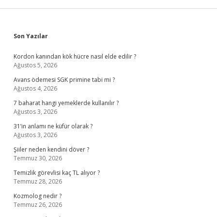
Sidebar
Son Yazılar
Kordon kanından kök hücre nasıl elde edilir ?
Ağustos 5, 2026
Avans ödemesi SGK primine tabi mi ?
Ağustos 4, 2026
7 baharat hangi yemeklerde kullanılır ?
Ağustos 3, 2026
31’in anlamı ne küfür olarak ?
Ağustos 3, 2026
Şiiler neden kendini döver ?
Temmuz 30, 2026
Temizlik görevlisi kaç TL alıyor ?
Temmuz 28, 2026
Kozmolog nedir ?
Temmuz 26, 2026