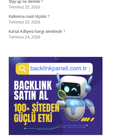
Stay up ne demek ?
Temmuz 25, 2026
Kalkınma nasıl ölçülür ?
Temmuz 25, 2026
Kartal Adliyesi hangi semttedir ?
Temmuz 24, 2026