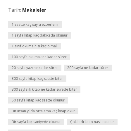
Tarih:
Makaleler
1 saatte kaç sayfa ezberlenir
1 sayfa kitap kaç dakikada okunur
1 sınıf okuma hızı kaç olmalı
100 sayfa okumak ne kadar sürer
20 sayfa yazı ne kadar sürer
200 sayfa ne kadar sürer
300 sayfa kitap kaç saatte biter
300 sayfalık kitap ne kadar sürede biter
50 sayfa kitap kaç saatte okunur
Bir insan yılda ortalama kaç kitap okur
Bir sayfa kaç saniyede okunur
Çok hızlı kitap nasıl okunur