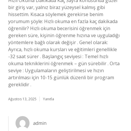
Hızlı Okuma Dakikada Kaç Sayfa konusunda güzel
bir giriş var, yalnız biraz yüzeysel kalmış gibi
hissettim. Kısaca söylemek gerekirse benim
yorumum şöyle: Hızlı okuma en fazla kaç dakikada
öğrenilir? Hızlı okuma becerisini öğrenmek için
gereken süre, kişinin öğrenme hızına ve uyguladığı
yöntemlere bağlı olarak değişir . Genel olarak:
Ayrıca, hızlı okuma kursları ve eğitimleri genellikle
-32 saat sürer . Başlangıç seviyesi : Temel hızlı
okuma tekniklerini öğrenmek – gün sürebilir . Orta
seviye : Uygulamaların geliştirilmesi ve hızın
artırılması için 10-15 günlük düzenli bir program
gereklidir .
Ağustos 13, 2025
Yanıtla
admin