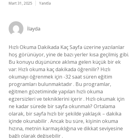
Mart 31, 2025
Yanıtla
İlayda
Hızlı Okuma Dakikada Kaç Sayfa üzerine yazılanlar
hoş görünüyor, yine de bazı yerler kısa geçilmiş gibi.
Bu konuyu düşününce aklıma gelen küçük bir ek
var: Hızlı okuma kaç dakikada öğrenilir? Hızlı
okumayı öğrenmek için -32 saat süren eğitim
programları bulunmaktadır . Bu programlar,
eğitmen gözetiminde yapılan hızlı okuma
egzersizleri ve tekniklerini içerir . Hızlı okumak için
ne kadar sürede bir sayfa okunmalı? Ortalama
olarak, bir sayfa hızlı bir şekilde yaklaşık – dakika
içinde okunabilir . Ancak bu süre, kişinin okuma
hızına, metnin karmaşıklığına ve dikkat seviyesine
bağlı olarak değişebilir .