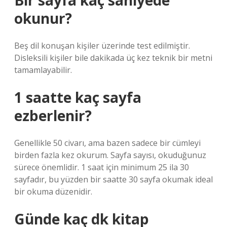
Bir sayfa kaç saniyede
okunur?
Beş dil konuşan kişiler üzerinde test edilmiştir.
Disleksili kişiler bile dakikada üç kez teknik bir metni
tamamlayabilir.
1 saatte kaç sayfa
ezberlenir?
Genellikle 50 civarı, ama bazen sadece bir cümleyi
birden fazla kez okurum. Sayfa sayısı, okuduğunuz
sürece önemlidir. 1 saat için minimum 25 ila 30
sayfadır, bu yüzden bir saatte 30 sayfa okumak ideal
bir okuma düzenidir.
Günde kaç dk kitap