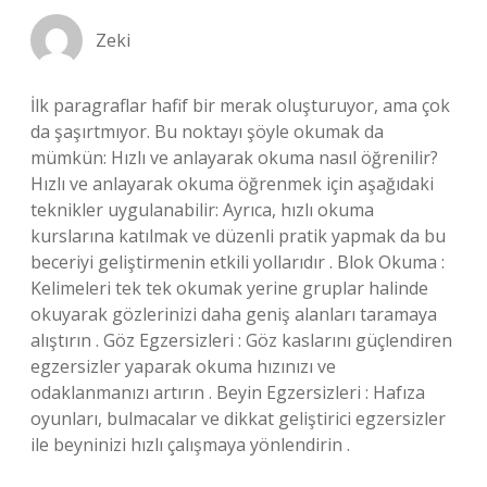
Zeki
İlk paragraflar hafif bir merak oluşturuyor, ama çok
da şaşırtmıyor. Bu noktayı şöyle okumak da
mümkün: Hızlı ve anlayarak okuma nasıl öğrenilir?
Hızlı ve anlayarak okuma öğrenmek için aşağıdaki
teknikler uygulanabilir: Ayrıca, hızlı okuma
kurslarına katılmak ve düzenli pratik yapmak da bu
beceriyi geliştirmenin etkili yollarıdır . Blok Okuma :
Kelimeleri tek tek okumak yerine gruplar halinde
okuyarak gözlerinizi daha geniş alanları taramaya
alıştırın . Göz Egzersizleri : Göz kaslarını güçlendiren
egzersizler yaparak okuma hızınızı ve
odaklanmanızı artırın . Beyin Egzersizleri : Hafıza
oyunları, bulmacalar ve dikkat geliştirici egzersizler
ile beyninizi hızlı çalışmaya yönlendirin .