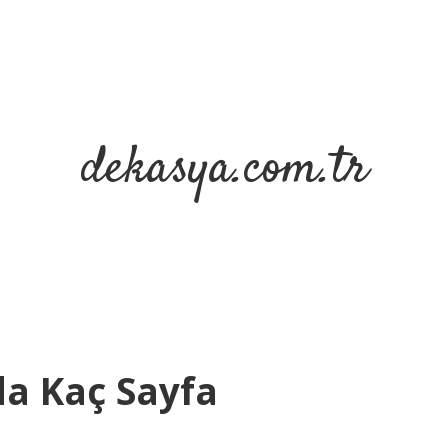
dekasya.com.tr
a Kaç Sayfa