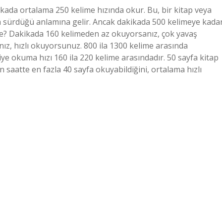
kada ortalama 250 kelime hızında okur. Bu, bir kitap veya
a sürdüğü anlamına gelir. Ancak dakikada 500 kelimeye kada
ime? Dakikada 160 kelimeden az okuyorsanız, çok yavaş
ız, hızlı okuyorsunuz. 800 ila 1300 kelime arasında
e okuma hızı 160 ila 220 kelime arasındadır. 50 sayfa kitap
n saatte en fazla 40 sayfa okuyabildiğini, ortalama hızlı