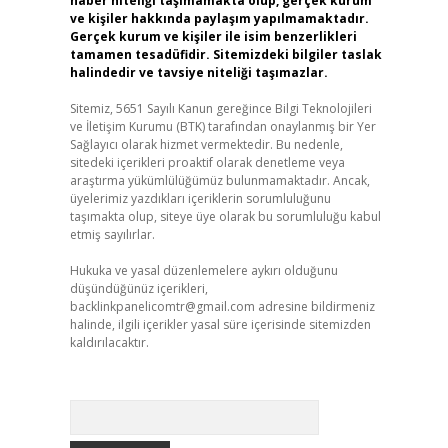
haber niteliği taşımamakta olup, gerçek kurum
ve kişiler hakkında paylaşım yapılmamaktadır.
Gerçek kurum ve kişiler ile isim benzerlikleri
tamamen tesadüfidir. Sitemizdeki bilgiler taslak
halindedir ve tavsiye niteliği taşımazlar.
Sitemiz, 5651 Sayılı Kanun gereğince Bilgi Teknolojileri
ve İletişim Kurumu (BTK) tarafından onaylanmış bir Yer
Sağlayıcı olarak hizmet vermektedir. Bu nedenle,
sitedeki içerikleri proaktif olarak denetleme veya
araştırma yükümlülüğümüz bulunmamaktadır. Ancak,
üyelerimiz yazdıkları içeriklerin sorumluluğunu
taşımakta olup, siteye üye olarak bu sorumluluğu kabul
etmiş sayılırlar.
Hukuka ve yasal düzenlemelere aykırı olduğunu
düşündüğünüz içerikleri,
backlinkpanelicomtr@gmail.com
adresine bildirmeniz
halinde, ilgili içerikler yasal süre içerisinde sitemizden
kaldırılacaktır.
Arama