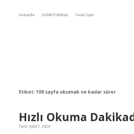
Anasayfa
Gizlilik Politikası
Yasal Uyarı
Etiket:
100 sayfa okumak ne kadar sürer
Hızlı Okuma Dakikad
Tarih: Eylül 7, 2024