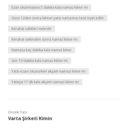
Ezan okunmasına 5 dakika kala namaz kılınır mı
Gece 12den sonra kılınan yatsı namazına nasıl niyet edilir
Kerahat vakitleri nelerdir
Kerahat vaktinden sonra namaz kılınır mı
Namaza kaç dakika kala namaz kılınır
Son 10 dakika kala namaz kılınır mı
Yatsı ezanı okunurken akşam namazı kılınır mı
Yatsıya 17 dk kala akşam namazı kılınır mı
Önceki Yazı
Varta Şirketi Kimin