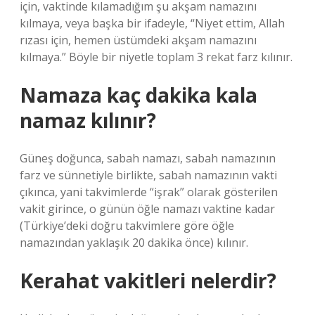
için, vaktinde kılamadığım şu akşam namazını
kılmaya, veya başka bir ifadeyle, “Niyet ettim, Allah
rızası için, hemen üstümdeki akşam namazını
kılmaya.” Böyle bir niyetle toplam 3 rekat farz kılınır.
Namaza kaç dakika kala
namaz kılınır?
Güneş doğunca, sabah namazı, sabah namazının
farz ve sünnetiyle birlikte, sabah namazının vakti
çıkınca, yani takvimlerde “işrak” olarak gösterilen
vakit girince, o günün öğle namazı vaktine kadar
(Türkiye’deki doğru takvimlere göre öğle
namazından yaklaşık 20 dakika önce) kılınır.
Kerahat vakitleri nelerdir?