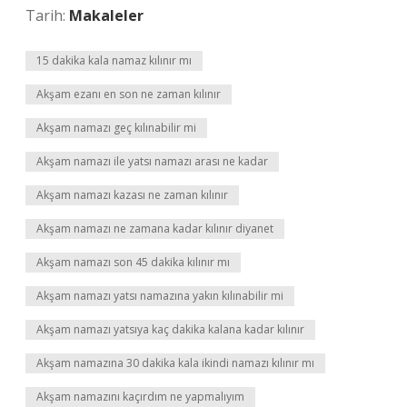
Tarih:
Makaleler
15 dakika kala namaz kılınır mı
Akşam ezanı en son ne zaman kılınır
Akşam namazı geç kılınabilir mi
Akşam namazı ile yatsı namazı arası ne kadar
Akşam namazı kazası ne zaman kılınır
Akşam namazı ne zamana kadar kılınır diyanet
Akşam namazı son 45 dakika kılınır mı
Akşam namazı yatsı namazına yakın kılınabilir mi
Akşam namazı yatsıya kaç dakika kalana kadar kılınır
Akşam namazına 30 dakika kala ikindi namazı kılınır mı
Akşam namazını kaçırdım ne yapmalıyım