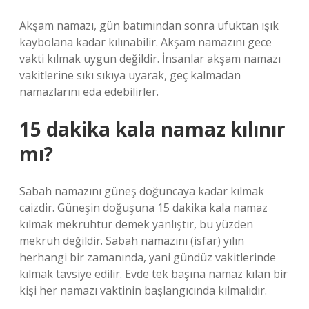
Akşam namazı, gün batımından sonra ufuktan ışık
kaybolana kadar kılınabilir. Akşam namazını gece
vakti kılmak uygun değildir. İnsanlar akşam namazı
vakitlerine sıkı sıkıya uyarak, geç kalmadan
namazlarını eda edebilirler.
15 dakika kala namaz kılınır
mı?
Sabah namazını güneş doğuncaya kadar kılmak
caizdir. Güneşin doğuşuna 15 dakika kala namaz
kılmak mekruhtur demek yanlıştır, bu yüzden
mekruh değildir. Sabah namazını (isfar) yılın
herhangi bir zamanında, yani gündüz vakitlerinde
kılmak tavsiye edilir. Evde tek başına namaz kılan bir
kişi her namazı vaktinin başlangıcında kılmalıdır.