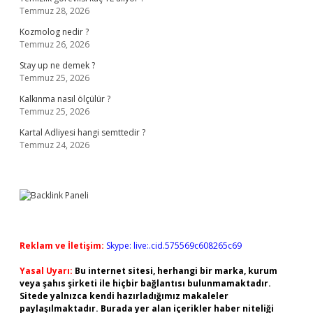
Temmuz 28, 2026
Kozmolog nedir ?
Temmuz 26, 2026
Stay up ne demek ?
Temmuz 25, 2026
Kalkınma nasıl ölçülür ?
Temmuz 25, 2026
Kartal Adliyesi hangi semttedir ?
Temmuz 24, 2026
Reklam ve İletişim:
Skype: live:.cid.575569c608265c69
Yasal Uyarı:
Bu internet sitesi, herhangi bir marka, kurum
veya şahıs şirketi ile hiçbir bağlantısı bulunmamaktadır.
Sitede yalnızca kendi hazırladığımız makaleler
paylaşılmaktadır. Burada yer alan içerikler haber niteliği