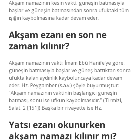
Akşam namazının kesin vakti, güneşin batmasıyla
başlar ve güneşin batmasından sonra ufuktaki tüm
ışığın kaybolmasına kadar devam eder.
Akşam ezanı en son ne
zaman kılınır?
Akşam namazının vakti; İmam Ebû Hanîfe’ye göre,
güneşin batmasıyla başlar ve güneş battıktan sonra
ufukta kalan aydınlık kayboluncaya kadar devam
eder. Hz. Peygamber (s.a.v.) şöyle buyurmuştur:
“Akşam namazının vaktinin başlangıcı güneşin
batması, sonu ise ufkun kaybolmasıdır.” (Tirmizî,
Salat, 2 [151]) Başka bir rivayette ise Hz.
Yatsı ezanı okunurken
akşam namazı kılınır mı?