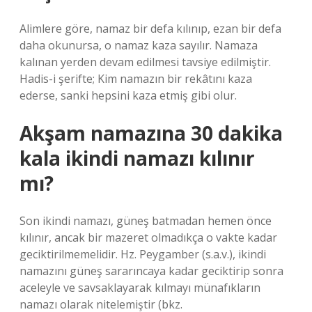
Alimlere göre, namaz bir defa kılınıp, ezan bir defa
daha okunursa, o namaz kaza sayılır. Namaza
kalınan yerden devam edilmesi tavsiye edilmiştir.
Hadis-i şerifte; Kim namazın bir rekâtını kaza
ederse, sanki hepsini kaza etmiş gibi olur.
Akşam namazına 30 dakika
kala ikindi namazı kılınır
mı?
Son ikindi namazı, güneş batmadan hemen önce
kılınır, ancak bir mazeret olmadıkça o vakte kadar
geciktirilmemelidir. Hz. Peygamber (s.a.v.), ikindi
namazını güneş sararıncaya kadar geciktirip sonra
aceleyle ve savsaklayarak kılmayı münafıkların
namazı olarak nitelemiştir (bkz.