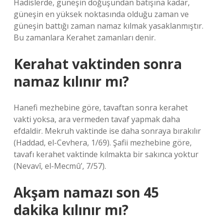
Hadislerde, güneşin doğuşundan batışına kadar,
güneşin en yüksek noktasında olduğu zaman ve
güneşin battığı zaman namaz kılmak yasaklanmıştır.
Bu zamanlara Kerahet zamanları denir.
Kerahat vaktinden sonra
namaz kılınır mı?
Hanefi mezhebine göre, tavaftan sonra kerahet
vakti yoksa, ara vermeden tavaf yapmak daha
efdaldir. Mekruh vaktinde ise daha sonraya bırakılır
(Haddad, el-Cevhera, 1/69). Şafii mezhebine göre,
tavafı kerahet vaktinde kılmakta bir sakınca yoktur
(Nevavî, el-Mecmû’, 7/57).
Akşam namazı son 45
dakika kılınır mı?