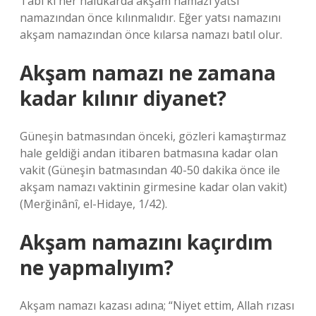
Tabi ki her halükarda akşam namazı yatsı
namazından önce kılınmalıdır. Eğer yatsı namazını
akşam namazından önce kılarsa namazı batıl olur.
Akşam namazı ne zamana
kadar kılınır diyanet?
Güneşin batmasından önceki, gözleri kamaştırmaz
hale geldiği andan itibaren batmasına kadar olan
vakit (Güneşin batmasından 40-50 dakika önce ile
akşam namazı vaktinin girmesine kadar olan vakit)
(Merğinânî, el-Hidaye, 1/42).
Akşam namazını kaçırdım
ne yapmalıyım?
Akşam namazı kazası adına; “Niyet ettim, Allah rızası