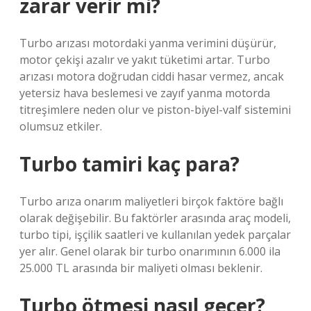
zarar verir mi?
Turbo arızası motordaki yanma verimini düşürür,
motor çekişi azalır ve yakıt tüketimi artar. Turbo
arızası motora doğrudan ciddi hasar vermez, ancak
yetersiz hava beslemesi ve zayıf yanma motorda
titreşimlere neden olur ve piston-biyel-valf sistemini
olumsuz etkiler.
Turbo tamiri kaç para?
Turbo arıza onarım maliyetleri birçok faktöre bağlı
olarak değişebilir. Bu faktörler arasında araç modeli,
turbo tipi, işçilik saatleri ve kullanılan yedek parçalar
yer alır. Genel olarak bir turbo onarımının 6.000 ila
25.000 TL arasında bir maliyeti olması beklenir.
Turbo ötmesi nasıl geçer?