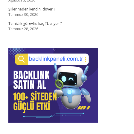
Ağustos 3, 2026
Şiiler neden kendini döver ?
Temmuz 30, 2026
Temizlik görevlisi kaç TL alıyor ?
Temmuz 28, 2026