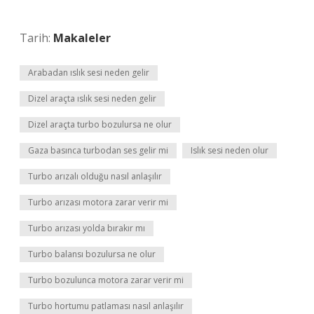
Tarih:
Makaleler
Arabadan ıslık sesi neden gelir
Dizel araçta ıslık sesi neden gelir
Dizel araçta turbo bozulursa ne olur
Gaza basınca turbodan ses gelir mi
Islık sesi neden olur
Turbo arızalı olduğu nasıl anlaşılır
Turbo arızası motora zarar verir mi
Turbo arızası yolda bırakır mı
Turbo balansı bozulursa ne olur
Turbo bozulunca motora zarar verir mi
Turbo hortumu patlaması nasıl anlaşılır