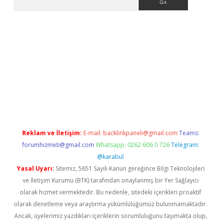
et/
Reklam ve İletişim:
E-mail:
backlinkpaneli@gmail.com
Teams:
forumhizmeti@gmail.com
Whatsapp: 0262 606 0 726
Telegram:
@karabul
Yasal Uyarı:
Sitemiz, 5651 Sayılı Kanun gereğince Bilgi Teknolojileri
ve İletişim Kurumu (BTK) tarafından onaylanmış bir Yer Sağlayıcı
olarak hizmet vermektedir. Bu nedenle, sitedeki içerikleri proaktif
olarak denetleme veya araştırma yükümlülüğümüz bulunmamaktadır.
Ancak, üyelerimiz yazdıkları içeriklerin sorumluluğunu taşımakta olup,