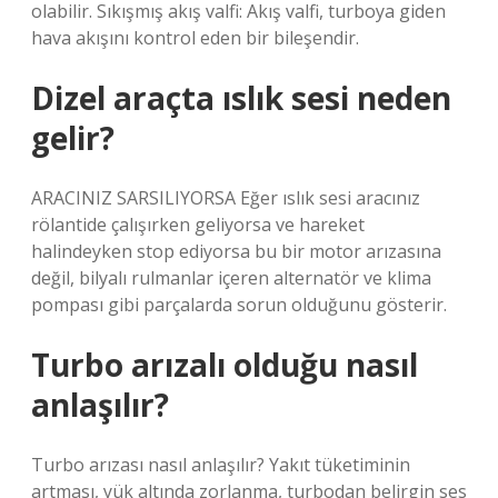
olabilir. Sıkışmış akış valfi: Akış valfi, turboya giden
hava akışını kontrol eden bir bileşendir.
Dizel araçta ıslık sesi neden
gelir?
ARACINIZ SARSILIYORSA Eğer ıslık sesi aracınız
rölantide çalışırken geliyorsa ve hareket
halindeyken stop ediyorsa bu bir motor arızasına
değil, bilyalı rulmanlar içeren alternatör ve klima
pompası gibi parçalarda sorun olduğunu gösterir.
Turbo arızalı olduğu nasıl
anlaşılır?
Turbo arızası nasıl anlaşılır? Yakıt tüketiminin
artması, yük altında zorlanma, turbodan belirgin ses