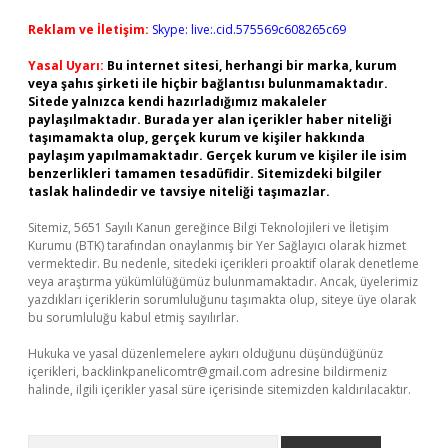
Reklam ve İletişim:
Skype: live:.cid.575569c608265c69
Yasal Uyarı:
Bu internet sitesi, herhangi bir marka, kurum
veya şahıs şirketi ile hiçbir bağlantısı bulunmamaktadır.
Sitede yalnızca kendi hazırladığımız makaleler
paylaşılmaktadır. Burada yer alan içerikler haber niteliği
taşımamakta olup, gerçek kurum ve kişiler hakkında
paylaşım yapılmamaktadır. Gerçek kurum ve kişiler ile isim
benzerlikleri tamamen tesadüfidir. Sitemizdeki bilgiler
taslak halindedir ve tavsiye niteliği taşımazlar.
Sitemiz, 5651 Sayılı Kanun gereğince Bilgi Teknolojileri ve İletişim
Kurumu (BTK) tarafından onaylanmış bir Yer Sağlayıcı olarak hizmet
vermektedir. Bu nedenle, sitedeki içerikleri proaktif olarak denetleme
veya araştırma yükümlülüğümüz bulunmamaktadır. Ancak, üyelerimiz
yazdıkları içeriklerin sorumluluğunu taşımakta olup, siteye üye olarak
bu sorumluluğu kabul etmiş sayılırlar.
Hukuka ve yasal düzenlemelere aykırı olduğunu düşündüğünüz
içerikleri,
backlinkpanelicomtr@gmail.com
adresine bildirmeniz
halinde, ilgili içerikler yasal süre içerisinde sitemizden kaldırılacaktır.
Arama