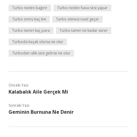
Turbo neden bağırır
Turbo neden hava sesi yapar
Turbo ömrü kaç km
Turbo ötmesi nasıl geçer
Turbo tamiri kaç para
Turbo tamiri ne kadar sürer
Turboda kaçak olursa ne olur
Turbodan ıslık sesi gelirse ne olur
Önceki Yazı
Kalabalık Aile Gerçek Mi
Sonraki Yazı
Geminin Burnuna Ne Denir