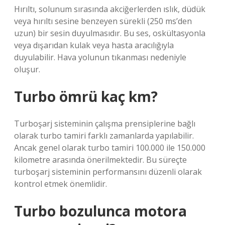
Hırıltı, solunum sırasında akciğerlerden ıslık, düdük
veya hırıltı sesine benzeyen sürekli (250 ms’den
uzun) bir sesin duyulmasıdır. Bu ses, oskültasyonla
veya dışarıdan kulak veya hasta aracılığıyla
duyulabilir. Hava yolunun tıkanması nedeniyle
oluşur.
Turbo ömrü kaç km?
Turboşarj sisteminin çalışma prensiplerine bağlı
olarak turbo tamiri farklı zamanlarda yapılabilir.
Ancak genel olarak turbo tamiri 100.000 ile 150.000
kilometre arasında önerilmektedir. Bu süreçte
turboşarj sisteminin performansını düzenli olarak
kontrol etmek önemlidir.
Turbo bozulunca motora