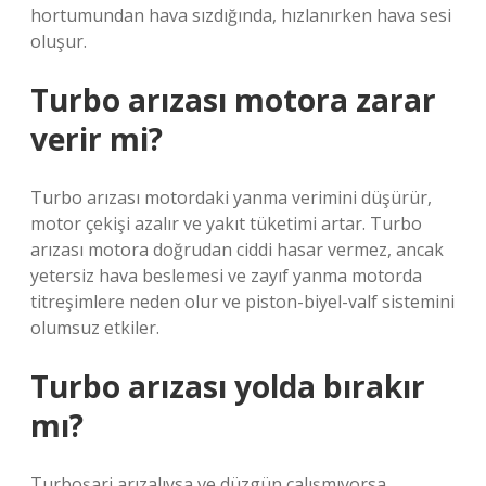
hortumundan hava sızdığında, hızlanırken hava sesi
oluşur.
Turbo arızası motora zarar
verir mi?
Turbo arızası motordaki yanma verimini düşürür,
motor çekişi azalır ve yakıt tüketimi artar. Turbo
arızası motora doğrudan ciddi hasar vermez, ancak
yetersiz hava beslemesi ve zayıf yanma motorda
titreşimlere neden olur ve piston-biyel-valf sistemini
olumsuz etkiler.
Turbo arızası yolda bırakır
mı?
Turboşarj arızalıysa ve düzgün çalışmıyorsa,