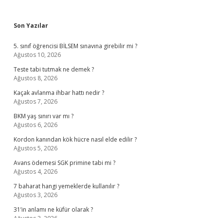
Sidebar
Son Yazılar
5. sınıf öğrencisi BİLSEM sınavına girebilir mi ?
Ağustos 10, 2026
Teste tabi tutmak ne demek ?
Ağustos 8, 2026
Kaçak avlanma ihbar hattı nedir ?
Ağustos 7, 2026
BKM yaş sınırı var mı ?
Ağustos 6, 2026
Kordon kanından kök hücre nasıl elde edilir ?
Ağustos 5, 2026
Avans ödemesi SGK primine tabi mi ?
Ağustos 4, 2026
7 baharat hangi yemeklerde kullanılır ?
Ağustos 3, 2026
31’in anlamı ne küfür olarak ?