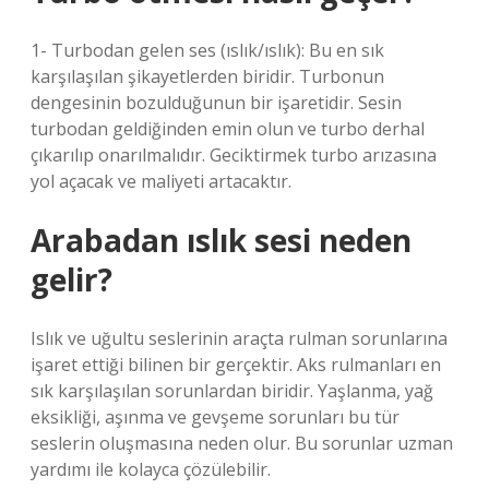
1- Turbodan gelen ses (ıslık/ıslık): Bu en sık
karşılaşılan şikayetlerden biridir. Turbonun
dengesinin bozulduğunun bir işaretidir. Sesin
turbodan geldiğinden emin olun ve turbo derhal
çıkarılıp onarılmalıdır. Geciktirmek turbo arızasına
yol açacak ve maliyeti artacaktır.
Arabadan ıslık sesi neden
gelir?
Islık ve uğultu seslerinin araçta rulman sorunlarına
işaret ettiği bilinen bir gerçektir. Aks rulmanları en
sık karşılaşılan sorunlardan biridir. Yaşlanma, yağ
eksikliği, aşınma ve gevşeme sorunları bu tür
seslerin oluşmasına neden olur. Bu sorunlar uzman
yardımı ile kolayca çözülebilir.