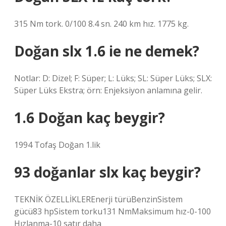
315 Nm tork. 0/100 8.4 sn. 240 km hız. 1775 kg.
Doğan slx 1.6 ie ne demek?
Notlar: D: Dizel; F: Süper; L: Lüks; SL: Süper Lüks; SLX:
Süper Lüks Ekstra; örn: Enjeksiyon anlamına gelir.
1.6 Doğan kaç beygir?
1994 Tofaş Doğan 1.lik
93 doğanlar slx kaç beygir?
TEKNİK ÖZELLİKLEREnerji türüBenzinSistem
gücü83 hpSistem torku131 NmMaksimum hız-0-100
Hızlanma-10 satır daha