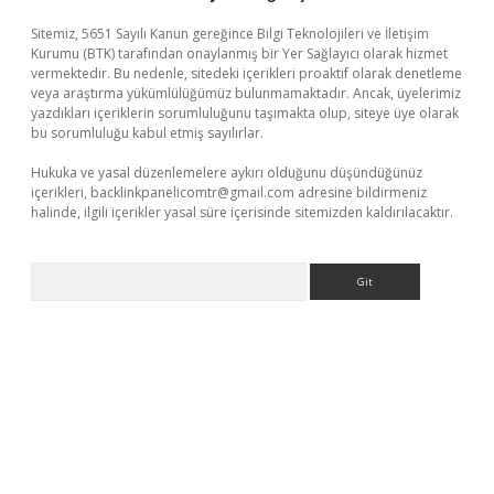
Sitemiz, 5651 Sayılı Kanun gereğince Bilgi Teknolojileri ve İletişim
Kurumu (BTK) tarafından onaylanmış bir Yer Sağlayıcı olarak hizmet
vermektedir. Bu nedenle, sitedeki içerikleri proaktif olarak denetleme
veya araştırma yükümlülüğümüz bulunmamaktadır. Ancak, üyelerimiz
yazdıkları içeriklerin sorumluluğunu taşımakta olup, siteye üye olarak
bu sorumluluğu kabul etmiş sayılırlar.
Hukuka ve yasal düzenlemelere aykırı olduğunu düşündüğünüz
içerikleri,
backlinkpanelicomtr@gmail.com
adresine bildirmeniz
halinde, ilgili içerikler yasal süre içerisinde sitemizden kaldırılacaktır.
Arama
et/