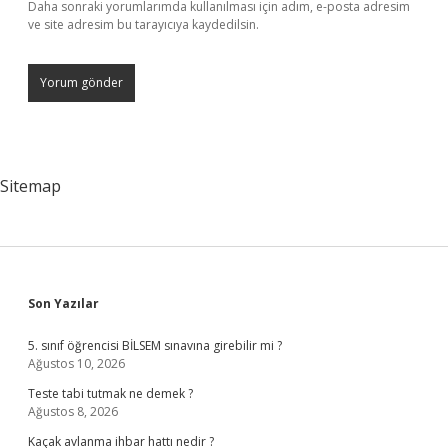
Daha sonraki yorumlarımda kullanılması için adım, e-posta adresim
ve site adresim bu tarayıcıya kaydedilsin.
Sitemap
Sidebar
Son Yazılar
5. sınıf öğrencisi BİLSEM sınavına girebilir mi ?
Ağustos 10, 2026
Teste tabi tutmak ne demek ?
Ağustos 8, 2026
Kaçak avlanma ihbar hattı nedir ?