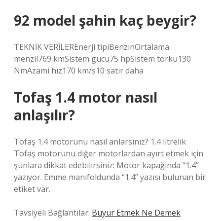
92 model şahin kaç beygir?
TEKNİK VERİLEREnerji tipiBenzinOrtalama
menzil769 kmSistem gücü75 hpSistem torku130
NmAzami hız170 km/s10 satır daha
Tofaş 1.4 motor nasıl
anlaşılır?
Tofaş 1.4 motorunu nasıl anlarsınız? 1.4 litrelik
Tofaş motorunu diğer motorlardan ayırt etmek için
şunlara dikkat edebilirsiniz: Motor kapağında “1.4”
yazıyor. Emme manifoldunda “1.4” yazısı bulunan bir
etiket var.
Tavsiyeli Bağlantılar:
Buyur Etmek Ne Demek