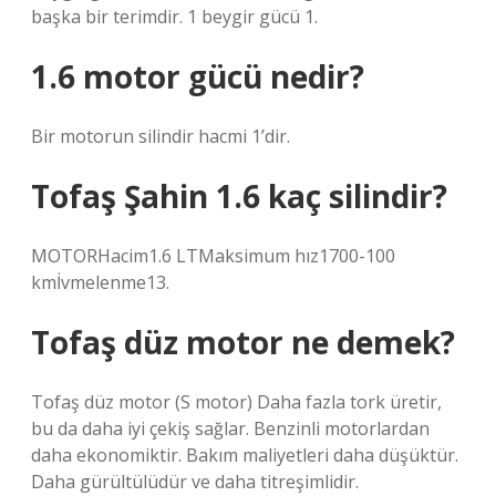
başka bir terimdir. 1 beygir gücü 1.
1.6 motor gücü nedir?
Bir motorun silindir hacmi 1’dir.
Tofaş Şahin 1.6 kaç silindir?
MOTORHacim1.6 LTMaksimum hız1700-100
kmİvmelenme13.
Tofaş düz motor ne demek?
Tofaş düz motor (S motor) Daha fazla tork üretir,
bu da daha iyi çekiş sağlar. Benzinli motorlardan
daha ekonomiktir. Bakım maliyetleri daha düşüktür.
Daha gürültülüdür ve daha titreşimlidir.