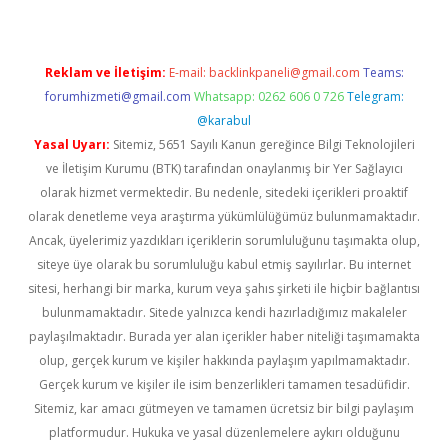
Reklam ve İletişim:
E-mail:
backlinkpaneli@gmail.com
Teams:
forumhizmeti@gmail.com
Whatsapp: 0262 606 0 726
Telegram:
@karabul
Yasal Uyarı:
Sitemiz, 5651 Sayılı Kanun gereğince Bilgi Teknolojileri
ve İletişim Kurumu (BTK) tarafından onaylanmış bir Yer Sağlayıcı
olarak hizmet vermektedir. Bu nedenle, sitedeki içerikleri proaktif
olarak denetleme veya araştırma yükümlülüğümüz bulunmamaktadır.
Ancak, üyelerimiz yazdıkları içeriklerin sorumluluğunu taşımakta olup,
siteye üye olarak bu sorumluluğu kabul etmiş sayılırlar. Bu internet
sitesi, herhangi bir marka, kurum veya şahıs şirketi ile hiçbir bağlantısı
bulunmamaktadır. Sitede yalnızca kendi hazırladığımız makaleler
paylaşılmaktadır. Burada yer alan içerikler haber niteliği taşımamakta
olup, gerçek kurum ve kişiler hakkında paylaşım yapılmamaktadır.
Gerçek kurum ve kişiler ile isim benzerlikleri tamamen tesadüfidir.
Sitemiz, kar amacı gütmeyen ve tamamen ücretsiz bir bilgi paylaşım
platformudur. Hukuka ve yasal düzenlemelere aykırı olduğunu