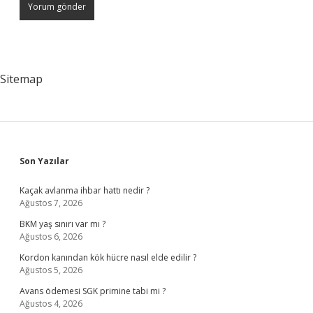
Sitemap
Sidebar
Son Yazılar
Kaçak avlanma ihbar hattı nedir ?
Ağustos 7, 2026
BKM yaş sınırı var mı ?
Ağustos 6, 2026
Kordon kanından kök hücre nasıl elde edilir ?
Ağustos 5, 2026
Avans ödemesi SGK primine tabi mi ?
Ağustos 4, 2026