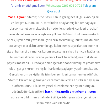
forumhizmeti@gmail.com
Whatsapp: 0262 606 0 726
Telegram:
@karabul
Yasal Uyarı:
Sitemiz, 5651 Sayılı Kanun gereğince Bilgi Teknolojileri
ve İletişim Kurumu (BTK) tarafından onaylanmış bir Yer Sağlayıcı
olarak hizmet vermektedir. Bu nedenle, sitedeki içerikleri proaktif
olarak denetleme veya araştırma yükümlülüğümüz bulunmamaktadır.
Ancak, üyelerimiz yazdıkları içeriklerin sorumluluğunu taşımakta olup,
siteye üye olarak bu sorumluluğu kabul etmiş sayılırlar. Bu internet
sitesi, herhangi bir marka, kurum veya şahıs şirketi ile hiçbir bağlantısı
bulunmamaktadır. Sitede yalnızca kendi hazırladığımız makaleler
paylaşılmaktadır. Burada yer alan içerikler haber niteliği taşımamakta
olup, gerçek kurum ve kişiler hakkında paylaşım yapılmamaktadır.
Gerçek kurum ve kişiler ile isim benzerlikleri tamamen tesadüfidir.
Sitemiz, kar amacı gütmeyen ve tamamen ücretsiz bir bilgi paylaşım
platformudur. Hukuka ve yasal düzenlemelere aykırı olduğunu
düşündüğünüz içerikleri,
backlinkpanelicomtr@gmail.com
adresine bildirmeniz halinde, ilgili içerikler yasal süre içerisinde
sitemizden kaldırılacaktır.