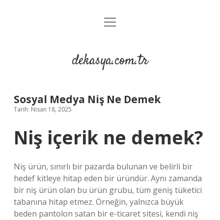
menüyü
Anasayfa
aç
Gizlilik Politikası
dekasya.com.tr
Yasal Uyarı
Sosyal Medya Niş Ne Demek
Tarih: Nisan 18, 2025
Niş içerik ne demek?
Niş ürün, sınırlı bir pazarda bulunan ve belirli bir
hedef kitleye hitap eden bir üründür. Aynı zamanda
bir niş ürün olan bu ürün grubu, tüm geniş tüketici
tabanına hitap etmez. Örneğin, yalnızca büyük
beden pantolon satan bir e-ticaret sitesi, kendi niş