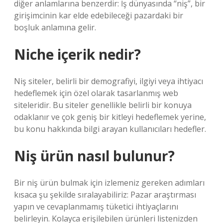
diğer anlamlarına benzerdir: İş dünyasında “niş”, bir
girişimcinin kar elde edebileceği pazardaki bir
boşluk anlamına gelir.
Niche içerik nedir?
Niş siteler, belirli bir demografiyi, ilgiyi veya ihtiyacı
hedeflemek için özel olarak tasarlanmış web
siteleridir. Bu siteler genellikle belirli bir konuya
odaklanır ve çok geniş bir kitleyi hedeflemek yerine,
bu konu hakkında bilgi arayan kullanıcıları hedefler.
Niş ürün nasıl bulunur?
Bir niş ürün bulmak için izlemeniz gereken adımları
kısaca şu şekilde sıralayabiliriz: Pazar araştırması
yapın ve cevaplanmamış tüketici ihtiyaçlarını
belirleyin. Kolayca erişilebilen ürünleri listenizden