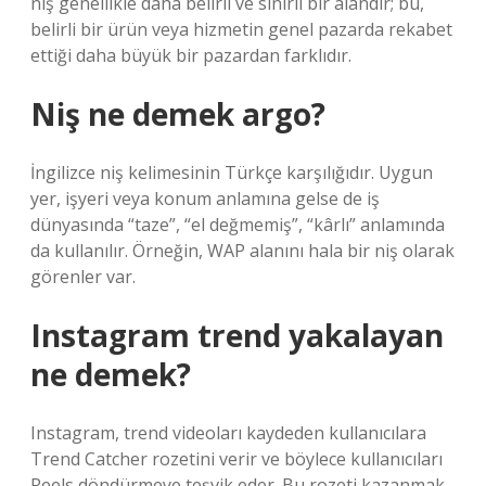
niş genellikle daha belirli ve sınırlı bir alandır; bu,
belirli bir ürün veya hizmetin genel pazarda rekabet
ettiği daha büyük bir pazardan farklıdır.
Niş ne demek argo?
İngilizce niş kelimesinin Türkçe karşılığıdır. Uygun
yer, işyeri veya konum anlamına gelse de iş
dünyasında “taze”, “el değmemiş”, “kârlı” anlamında
da kullanılır. Örneğin, WAP alanını hala bir niş olarak
görenler var.
Instagram trend yakalayan
ne demek?
Instagram, trend videoları kaydeden kullanıcılara
Trend Catcher rozetini verir ve böylece kullanıcıları
Reels döndürmeye teşvik eder. Bu rozeti kazanmak