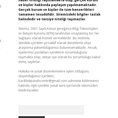
haber niteliği taşımamakta olup, gerçek kurum
ve kişiler hakkında paylaşım yapılmamaktadır.
s
Gerçek kurum ve kişiler ile isim benzerlikleri
tamamen tesadüfidir. Sitemizdeki bilgiler taslak
halindedir ve tavsiye niteliği taşımazlar.
Sitemiz, 5651 Sayılı Kanun gereğince Bilgi Teknolojileri
ve İletişim Kurumu (BTK) tarafından onaylanmış bir Yer
Sağlayıcı olarak hizmet vermektedir. Bu nedenle,
k
sitedeki içerikleri proaktif olarak denetleme veya
,
araştırma yükümlülüğümüz bulunmamaktadır. Ancak,
üyelerimiz yazdıkları içeriklerin sorumluluğunu
taşımakta olup, siteye üye olarak bu sorumluluğu kabul
etmiş sayılırlar.
Hukuka ve yasal düzenlemelere aykırı olduğunu
düşündüğünüz içerikleri,
backlinkpanelicomtr@gmail.com
adresine bildirmeniz
halinde, ilgili içerikler yasal süre içerisinde sitemizden
kaldırılacaktır.
Arama