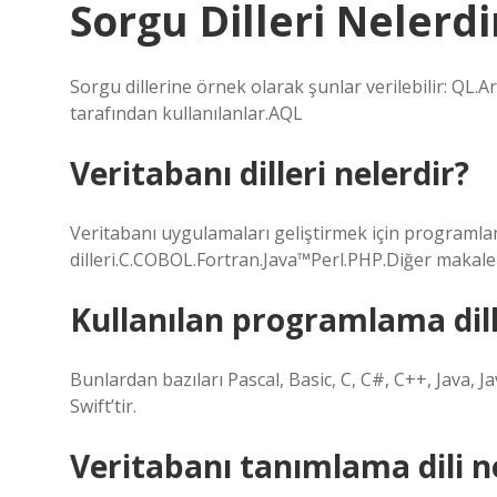
Sorgu Dilleri Nelerdi
Sorgu dillerine örnek olarak şunlar verilebilir: QL.
tarafından kullanılanlar.AQL
Veritabanı dilleri nelerdir?
Veritabanı uygulamaları geliştirmek için programla
dilleri.C.COBOL.Fortran.Java™Perl.PHP.Diğer makale
Kullanılan programlama dill
Bunlardan bazıları Pascal, Basic, C, C#, C++, Java, J
Swift’tir.
Veritabanı tanımlama dili n