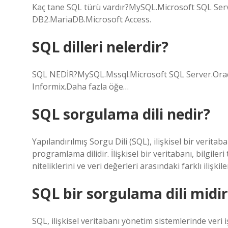
Kaç tane SQL türü vardır?MySQL.Microsoft SQL Ser
DB2.MariaDB.Microsoft Access.
SQL dilleri nelerdir?
SQL NEDİR?MySQL.Mssql.Microsoft SQL Server.Ora
Informix.Daha fazla öğe…
SQL sorgulama dili nedir?
Yapılandırılmış Sorgu Dili (SQL), ilişkisel bir verit
programlama dilidir. İlişkisel bir veritabanı, bilgileri
niteliklerini ve veri değerleri arasındaki farklı ilişkile
SQL bir sorgulama dili midir
SQL, ilişkisel veritabanı yönetim sistemlerinde veri 