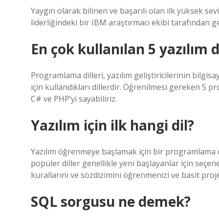
Yaygın olarak bilinen ve başarılı olan ilk yüksek se
liderliğindeki bir IBM araştırmacı ekibi tarafından gel
En çok kullanılan 5 yazılım d
Programlama dilleri, yazılım geliştiricilerinin bilg
için kullandıkları dillerdir. Öğrenilmesi gereken 5 
C# ve PHP’yi sayabiliriz.
Yazılım için ilk hangi dil?
Yazılım öğrenmeye başlamak için bir programlama di
popüler diller genellikle yeni başlayanlar için seçene
kurallarını ve sözdizimini öğrenmenizi ve basit proj
SQL sorgusu ne demek?