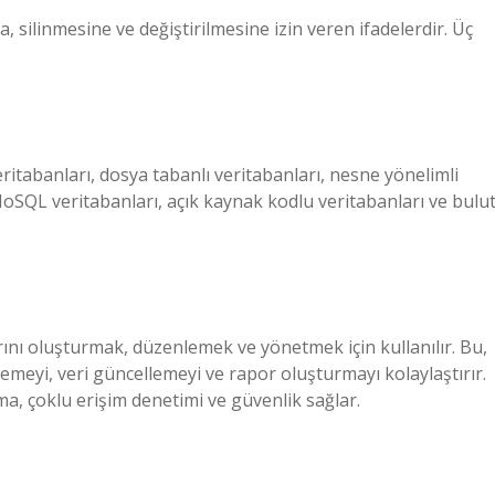
 silinmesine ve değiştirilmesine izin veren ifadelerdir. Üç
veritabanları, dosya tabanlı veritabanları, nesne yönelimli
 NoSQL veritabanları, açık kaynak kodlu veritabanları ve bulu
arını oluşturmak, düzenlemek ve yönetmek için kullanılır. Bu,
lemeyi, veri güncellemeyi ve rapor oluşturmayı kolaylaştırır.
a, çoklu erişim denetimi ve güvenlik sağlar.