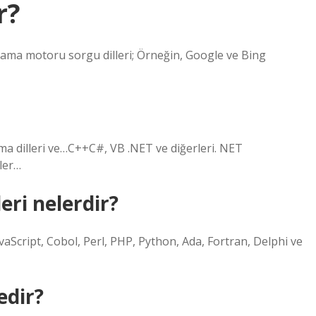
r?
Arama motoru sorgu dilleri; Örneğin, Google ve Bing
ma dilleri ve…C++C#, VB .NET ve diğerleri. NET
ler…
eri nelerdir?
avaScript, Cobol, Perl, PHP, Python, Ada, Fortran, Delphi ve
edir?