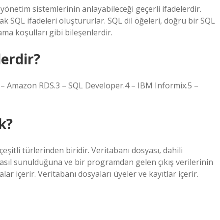
 yönetim sistemlerinin anlayabileceği geçerli ifadelerdir.
narak SQL ifadeleri oluştururlar. SQL dil öğeleri, doğru bir SQL
ama koşulları gibi bileşenlerdir.
erdir?
 – Amazon RDS.3 – SQL Developer.4 – IBM Informix.5 –
k?
şitli türlerinden biridir. Veritabanı dosyası, dahili
asıl sunulduğuna ve bir programdan gelen çıkış verilerinin
r içerir. Veritabanı dosyaları üyeler ve kayıtlar içerir.