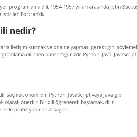
viyeli programlama dili, 1954-1957 yılları arasında John Backu
iştirilen Fortran’dı.
ili nedir?
isayarla iletişim kurmak ve ona ne yapması gerektiğini söyleme
programlama dilinden bahsettiğimizde Python, Java, JavaScript
li seçmek önemlidir. Python, JavaScript veya Java gibi
k olarak önerilir. Bir dili öğrenerek başlamak, dilin
elerde pratik yapmanızı sağlar.