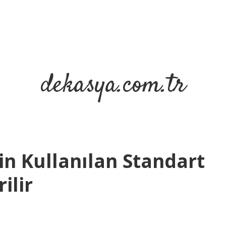
dekasya.com.tr
in Kullanılan Standart
ilir