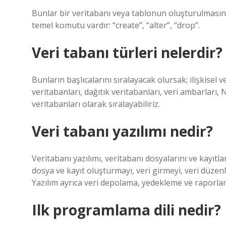
Bunlar bir veritabanı veya tablonun oluşturulmasına,
temel komutu vardır: “create”, “alter”, “drop”.
Veri tabanı türleri nelerdir?
Bunların başlıcalarını sıralayacak olursak; ilişkisel 
veritabanları, dağıtık veritabanları, veri ambarları,
veritabanları olarak sıralayabiliriz.
Veri tabanı yazılımı nedir?
Veritabanı yazılımı, veritabanı dosyalarını ve kayıtl
dosya ve kayıt oluşturmayı, veri girmeyi, veri düzen
Yazılım ayrıca veri depolama, yedekleme ve raporlam
Ilk programlama dili nedir?