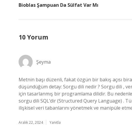
Bioblas Şampuan Da Sülfat Var Mı
10 Yorum
Şeyma
Metnin başı düzenli, fakat özgün bir bakış açısı bir
düşündüğüm detay: Sorgu dili nedir ? Sorgu dili , ver
için tasarlanmış bir programlama dilidir. Bu nedenle, 
sorgu dili SQL’dir (Structured Query Language) . Tür
ilişkisel veri tabanlarını yönetmek ve manipüle etmek 
Aralık 22, 2024
Yanıtla