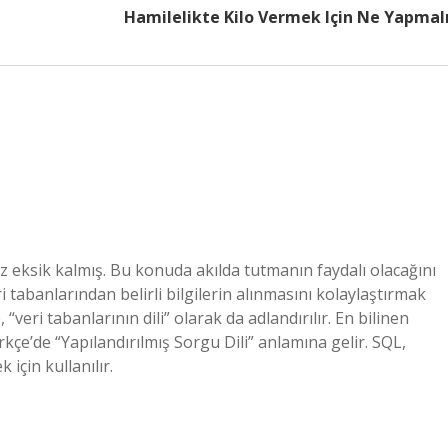
Hamilelikte Kilo Vermek Için Ne Yapmal
az eksik kalmış. Bu konuda akılda tutmanın faydalı olacağını
i tabanlarından belirli bilgilerin alınmasını kolaylaştırmak
“veri tabanlarının dili” olarak da adlandırılır. En bilinen
kçe’de “Yapılandırılmış Sorgu Dili” anlamına gelir. SQL,
için kullanılır.