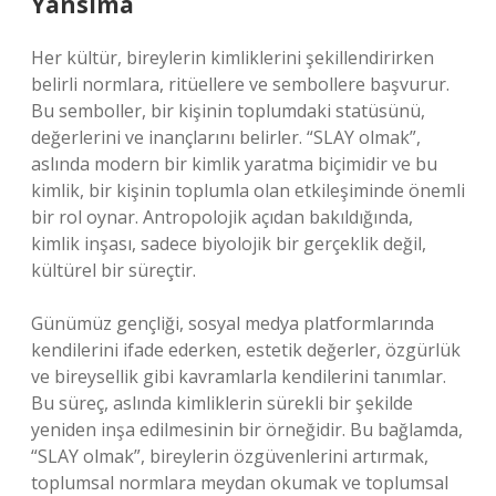
Yansıma
Her kültür, bireylerin kimliklerini şekillendirirken
belirli normlara, ritüellere ve sembollere başvurur.
Bu semboller, bir kişinin toplumdaki statüsünü,
değerlerini ve inançlarını belirler. “SLAY olmak”,
aslında modern bir kimlik yaratma biçimidir ve bu
kimlik, bir kişinin toplumla olan etkileşiminde önemli
bir rol oynar. Antropolojik açıdan bakıldığında,
kimlik inşası, sadece biyolojik bir gerçeklik değil,
kültürel bir süreçtir.
Günümüz gençliği, sosyal medya platformlarında
kendilerini ifade ederken, estetik değerler, özgürlük
ve bireysellik gibi kavramlarla kendilerini tanımlar.
Bu süreç, aslında kimliklerin sürekli bir şekilde
yeniden inşa edilmesinin bir örneğidir. Bu bağlamda,
“SLAY olmak”, bireylerin özgüvenlerini artırmak,
toplumsal normlara meydan okumak ve toplumsal