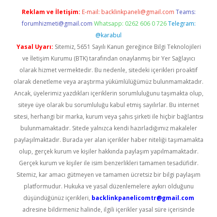
Reklam ve İletişim:
E-mail:
backlinkpaneli@gmail.com
Teams:
forumhizmeti@gmail.com
Whatsapp: 0262 606 0 726
Telegram:
@karabul
Yasal Uyarı:
Sitemiz, 5651 Sayılı Kanun gereğince Bilgi Teknolojileri
ve İletişim Kurumu (BTK) tarafından onaylanmış bir Yer Sağlayıcı
olarak hizmet vermektedir. Bu nedenle, sitedeki içerikleri proaktif
olarak denetleme veya araştırma yükümlülüğümüz bulunmamaktadır.
Ancak, üyelerimiz yazdıkları içeriklerin sorumluluğunu taşımakta olup,
siteye üye olarak bu sorumluluğu kabul etmiş sayılırlar. Bu internet
sitesi, herhangi bir marka, kurum veya şahıs şirketi ile hiçbir bağlantısı
bulunmamaktadır. Sitede yalnızca kendi hazırladığımız makaleler
paylaşılmaktadır. Burada yer alan içerikler haber niteliği taşımamakta
olup, gerçek kurum ve kişiler hakkında paylaşım yapılmamaktadır.
Gerçek kurum ve kişiler ile isim benzerlikleri tamamen tesadüfidir.
Sitemiz, kar amacı gütmeyen ve tamamen ücretsiz bir bilgi paylaşım
platformudur. Hukuka ve yasal düzenlemelere aykırı olduğunu
düşündüğünüz içerikleri,
backlinkpanelicomtr@gmail.com
adresine bildirmeniz halinde, ilgili içerikler yasal süre içerisinde