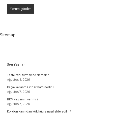
Sitemap
Sidebar
Son Yazılar
Teste tabi tutmak ne demek ?
Ağustos 8, 2026
Kaçak avlanma ihbar hattı nedir ?
Ağustos 7, 2026
BKM yaş sınırı var mı ?
Ağustos 6, 2026
Kordon kanından kök hücre nasıl elde edilir ?