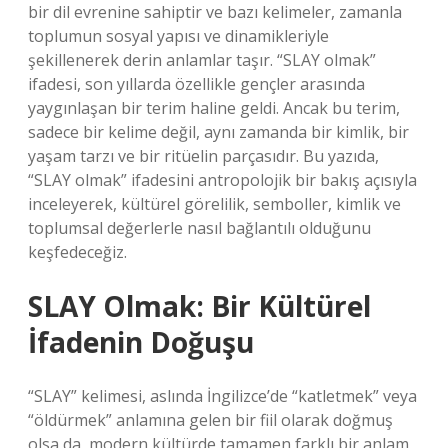
bir dil evrenine sahiptir ve bazı kelimeler, zamanla
toplumun sosyal yapısı ve dinamikleriyle
şekillenerek derin anlamlar taşır. “SLAY olmak”
ifadesi, son yıllarda özellikle gençler arasında
yaygınlaşan bir terim haline geldi. Ancak bu terim,
sadece bir kelime değil, aynı zamanda bir kimlik, bir
yaşam tarzı ve bir ritüelin parçasıdır. Bu yazıda,
“SLAY olmak” ifadesini antropolojik bir bakış açısıyla
inceleyerek, kültürel görelilik, semboller, kimlik ve
toplumsal değerlerle nasıl bağlantılı olduğunu
keşfedeceğiz.
SLAY Olmak: Bir Kültürel
İfadenin Doğuşu
“SLAY” kelimesi, aslında İngilizce’de “katletmek” veya
“öldürmek” anlamına gelen bir fiil olarak doğmuş
olsa da, modern kültürde tamamen farklı bir anlam