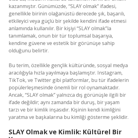
kazanmıştır. Günümüzde, “SLAY olmak” ifadesi,
genellikle birinin olağanüstü derecede şık, başarılı,
etkileyici veya güçlü bir şekilde kendini ifade etmesi
anlamında kullanılır. Bir kişiyi “SLAY olmak”la
tanımlamak, onun bir tür toplumsal başarıya,
kendine güvene ve estetik bir görünüşe sahip
olduğunu belirtir.
Bu terim, özellikle gençlik kültüründe, sosyal medya
aracılığıyla hızla yayılmaya başlamıştır. Instagram,
TikTok, ve Twitter gibi platformlar, bu tür ifadelerin
popülerleşmesinde önemli bir rol oynamaktadır.
Ancak, “SLAY olmak” yalnızca dış görünüşle ilgili bir
ifade değildir; aynı zamanda bir duruş, bir yaşam
tarzı ve bir kimlik inşasıdır. Kişinin kendi kimliğini
yaratma ve başkalarına bu kimliği gösterme şeklidir.
SLAY Olmak ve Kimlik: Kültürel Bir