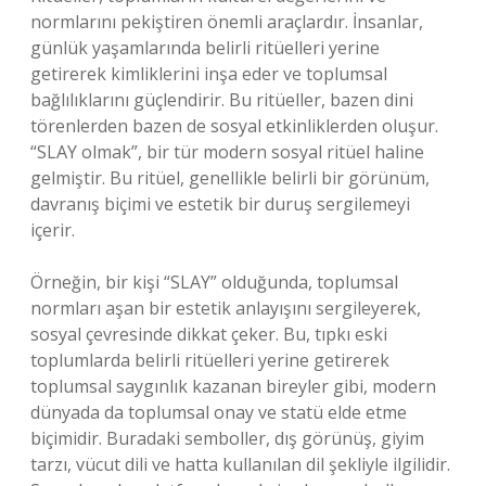
normlarını pekiştiren önemli araçlardır. İnsanlar,
günlük yaşamlarında belirli ritüelleri yerine
getirerek kimliklerini inşa eder ve toplumsal
bağlılıklarını güçlendirir. Bu ritüeller, bazen dini
törenlerden bazen de sosyal etkinliklerden oluşur.
“SLAY olmak”, bir tür modern sosyal ritüel haline
gelmiştir. Bu ritüel, genellikle belirli bir görünüm,
davranış biçimi ve estetik bir duruş sergilemeyi
içerir.
Örneğin, bir kişi “SLAY” olduğunda, toplumsal
normları aşan bir estetik anlayışını sergileyerek,
sosyal çevresinde dikkat çeker. Bu, tıpkı eski
toplumlarda belirli ritüelleri yerine getirerek
toplumsal saygınlık kazanan bireyler gibi, modern
dünyada da toplumsal onay ve statü elde etme
biçimidir. Buradaki semboller, dış görünüş, giyim
tarzı, vücut dili ve hatta kullanılan dil şekliyle ilgilidir.