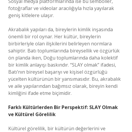
Sosyal medya platformlarında ise bu semboller,
fotoğraflar ve videolar aracılığıyla hızla yayılarak
geniş kitlelere ulaşır.
Akrabalık yapıları da, bireylerin kimlik inşasında
önemli bir rol oynar. Her kültür, bireylerin
birbirleriyle olan ilişkilerini belirleyen normlara
sahiptir. Batı toplumlarında bireysellik ve özgürlük
ön planda iken, Doğu toplumlarında daha kolektif
bir kimlik anlayışı baskındır. “SLAY olmak” ifadesi,
Batı’nın bireysel başarıyı ve kişisel özgürlüğü
yücelten kültürünün bir yansımasıdır. Bu, akrabalık
ve aile yapılarından bağımsız olarak, bireyin kendi
kimliğini ifade etme biçimidir.
Farklı Kültürlerden Bir Perspektif: SLAY Olmak
ve Kültürel Görelilik
Kültürel görelilik, bir kültürün değerlerini ve