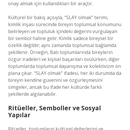
onay almak için kullandıkları bir araçtır.
Kültürel bir bakış açısıyla, “SLAY olmak” terimi,
kimlik inşası sürecinde bireyin toplumsal konumunu
belirleyen ve topluluk içindeki değerini vurgulayan
bir sembol haline gelir. Kimlik sadece bireysel bir
özellik değildir; aynı zamanda toplumsal bağlamda
şekillenir. Örneğin, Batı toplumlarında bireylerin
özgür iradeleri ve kişisel başarıları övülürken, diğer
toplumlarda toplumsal dayanışma ve kolektivizm ön
plana çıkar. “SLAY olmak” ifadesi, her iki durumda da
bireyin kendine güvenini ve özgürleşmesini
simgeler, ancak bu ifade her kültürde farklı
şekillerde algılanabilir.
Ritüeller, Semboller ve Sosyal
Yapılar
Ritüeller, toplumların kültürel değerlerini ve