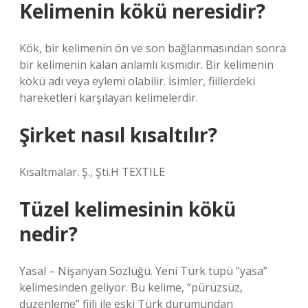
Kelimenin kökü neresidir?
Kök, bir kelimenin ön ve son bağlanmasından sonra
bir kelimenin kalan anlamlı kısmıdır. Bir kelimenin
kökü adı veya eylemi olabilir. İsimler, fiillerdeki
hareketleri karşılayan kelimelerdir.
Şirket nasıl kısaltılır?
Kısaltmalar. Ş., Şti.H TEXTILE
Tüzel kelimesinin kökü
nedir?
Yasal – Nişanyan Sözlüğü. Yeni Türk tüpü “yasa”
kelimesinden geliyor. Bu kelime, “pürüzsüz,
düzenleme” fiili ile eski Türk durumundan