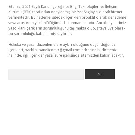
Sitemiz, 5651 Sayılı Kanun gereğince Bilgi Teknolojileri ve İletişim
Kurumu (BTK) tarafından onaylanmış bir Yer Sağlayıcı olarak hizmet
vermektedir. Bu nedenle, sitedeki içerikleri proaktif olarak denetleme
veya araştırma yükümlülüğümüz bulunmamaktadır. Ancak, üyelerimiz
yazdıkları içeriklerin sorumluluğunu taşımakta olup, siteye üye olarak
bu sorumluluğu kabul etmiş sayılırlar.
Hukuka ve yasal düzenlemelere aykırı olduğunu düşündüğünüz
içerikleri,
backlinkpanelicomtr@gmail.com
adresine bildirmeniz
halinde, ilgili içerikler yasal süre içerisinde sitemizden kaldırılacaktır.
Arama
/