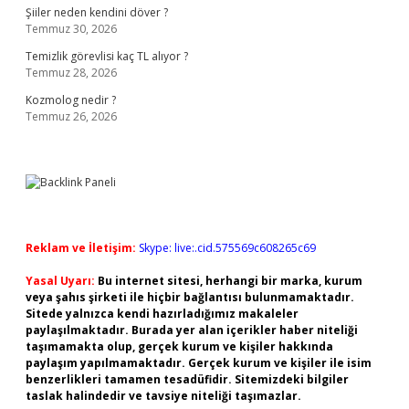
Şiiler neden kendini döver ?
Temmuz 30, 2026
Temizlik görevlisi kaç TL alıyor ?
Temmuz 28, 2026
Kozmolog nedir ?
Temmuz 26, 2026
Reklam ve İletişim:
Skype: live:.cid.575569c608265c69
Yasal Uyarı:
Bu internet sitesi, herhangi bir marka, kurum
veya şahıs şirketi ile hiçbir bağlantısı bulunmamaktadır.
Sitede yalnızca kendi hazırladığımız makaleler
paylaşılmaktadır. Burada yer alan içerikler haber niteliği
taşımamakta olup, gerçek kurum ve kişiler hakkında
paylaşım yapılmamaktadır. Gerçek kurum ve kişiler ile isim
benzerlikleri tamamen tesadüfidir. Sitemizdeki bilgiler
taslak halindedir ve tavsiye niteliği taşımazlar.