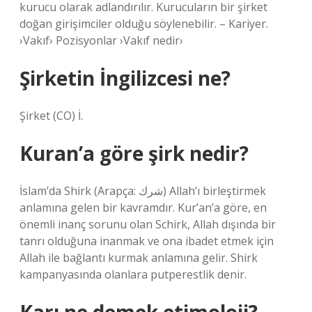
kurucu olarak adlandırılır. Kurucuların bir şirket
doğan girişimciler olduğu söylenebilir. – Kariyer.
›Vakıf› Pozisyonlar ›Vakıf nedir›
Şirketin İngilizcesi ne?
Şirket (CO) İ.
Kuran’a göre şirk nedir?
İslam’da Shirk (Arapça: شرك) Allah’ı birleştirmek
anlamına gelen bir kavramdır. Kur’an’a göre, en
önemli inanç sorunu olan Schirk, Allah dışında bir
tanrı olduğuna inanmak ve ona ibadet etmek için
Allah ile bağlantı kurmak anlamına gelir. Shirk
kampanyasında olanlara putperestlik denir.