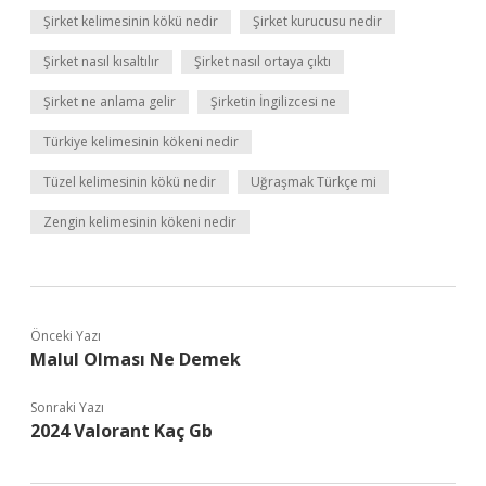
Şirket kelimesinin kökü nedir
Şirket kurucusu nedir
Şirket nasıl kısaltılır
Şirket nasıl ortaya çıktı
Şirket ne anlama gelir
Şirketin İngilizcesi ne
Türkiye kelimesinin kökeni nedir
Tüzel kelimesinin kökü nedir
Uğraşmak Türkçe mi
Zengin kelimesinin kökeni nedir
Önceki Yazı
Malul Olması Ne Demek
Sonraki Yazı
2024 Valorant Kaç Gb