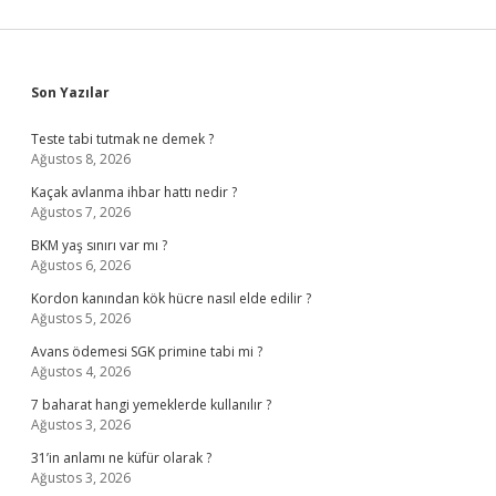
Sidebar
Son Yazılar
Teste tabi tutmak ne demek ?
Ağustos 8, 2026
Kaçak avlanma ihbar hattı nedir ?
Ağustos 7, 2026
BKM yaş sınırı var mı ?
Ağustos 6, 2026
Kordon kanından kök hücre nasıl elde edilir ?
Ağustos 5, 2026
Avans ödemesi SGK primine tabi mi ?
Ağustos 4, 2026
7 baharat hangi yemeklerde kullanılır ?
Ağustos 3, 2026
31’in anlamı ne küfür olarak ?
Ağustos 3, 2026