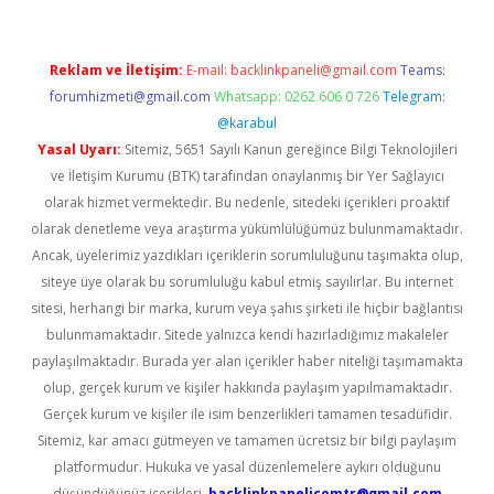
Reklam ve İletişim:
E-mail:
backlinkpaneli@gmail.com
Teams:
forumhizmeti@gmail.com
Whatsapp: 0262 606 0 726
Telegram:
@karabul
Yasal Uyarı:
Sitemiz, 5651 Sayılı Kanun gereğince Bilgi Teknolojileri
ve İletişim Kurumu (BTK) tarafından onaylanmış bir Yer Sağlayıcı
olarak hizmet vermektedir. Bu nedenle, sitedeki içerikleri proaktif
olarak denetleme veya araştırma yükümlülüğümüz bulunmamaktadır.
Ancak, üyelerimiz yazdıkları içeriklerin sorumluluğunu taşımakta olup,
siteye üye olarak bu sorumluluğu kabul etmiş sayılırlar. Bu internet
sitesi, herhangi bir marka, kurum veya şahıs şirketi ile hiçbir bağlantısı
bulunmamaktadır. Sitede yalnızca kendi hazırladığımız makaleler
paylaşılmaktadır. Burada yer alan içerikler haber niteliği taşımamakta
olup, gerçek kurum ve kişiler hakkında paylaşım yapılmamaktadır.
Gerçek kurum ve kişiler ile isim benzerlikleri tamamen tesadüfidir.
Sitemiz, kar amacı gütmeyen ve tamamen ücretsiz bir bilgi paylaşım
platformudur. Hukuka ve yasal düzenlemelere aykırı olduğunu
düşündüğünüz içerikleri,
backlinkpanelicomtr@gmail.com