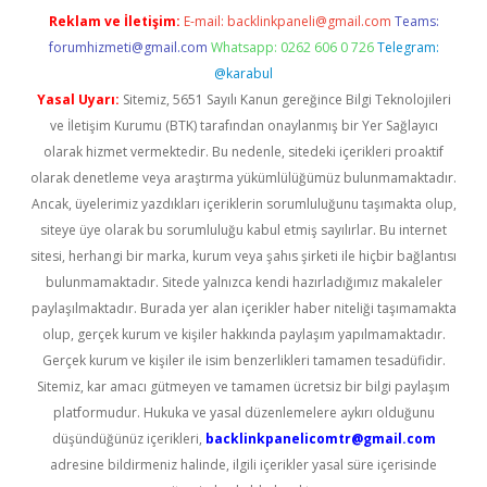
Reklam ve İletişim:
E-mail:
backlinkpaneli@gmail.com
Teams:
forumhizmeti@gmail.com
Whatsapp: 0262 606 0 726
Telegram:
@karabul
Yasal Uyarı:
Sitemiz, 5651 Sayılı Kanun gereğince Bilgi Teknolojileri
ve İletişim Kurumu (BTK) tarafından onaylanmış bir Yer Sağlayıcı
olarak hizmet vermektedir. Bu nedenle, sitedeki içerikleri proaktif
olarak denetleme veya araştırma yükümlülüğümüz bulunmamaktadır.
Ancak, üyelerimiz yazdıkları içeriklerin sorumluluğunu taşımakta olup,
siteye üye olarak bu sorumluluğu kabul etmiş sayılırlar. Bu internet
sitesi, herhangi bir marka, kurum veya şahıs şirketi ile hiçbir bağlantısı
bulunmamaktadır. Sitede yalnızca kendi hazırladığımız makaleler
paylaşılmaktadır. Burada yer alan içerikler haber niteliği taşımamakta
olup, gerçek kurum ve kişiler hakkında paylaşım yapılmamaktadır.
Gerçek kurum ve kişiler ile isim benzerlikleri tamamen tesadüfidir.
Sitemiz, kar amacı gütmeyen ve tamamen ücretsiz bir bilgi paylaşım
platformudur. Hukuka ve yasal düzenlemelere aykırı olduğunu
düşündüğünüz içerikleri,
backlinkpanelicomtr@gmail.com
adresine bildirmeniz halinde, ilgili içerikler yasal süre içerisinde