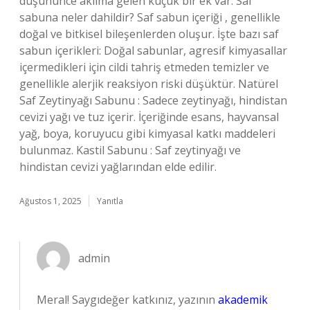
düşününce aklıma gelen küçük bir ek var: Saf
sabuna neler dahildir? Saf sabun içeriği , genellikle
doğal ve bitkisel bileşenlerden oluşur. İşte bazı saf
sabun içerikleri: Doğal sabunlar, agresif kimyasallar
içermedikleri için cildi tahriş etmeden temizler ve
genellikle alerjik reaksiyon riski düşüktür. Natürel
Saf Zeytinyağı Sabunu : Sadece zeytinyağı, hindistan
cevizi yağı ve tuz içerir. İçeriğinde esans, hayvansal
yağ, boya, koruyucu gibi kimyasal katkı maddeleri
bulunmaz. Kastil Sabunu : Saf zeytinyağı ve
hindistan cevizi yağlarından elde edilir.
Ağustos 1, 2025
Yanıtla
admin
Meral! Saygıdeğer katkınız, yazının
akademik