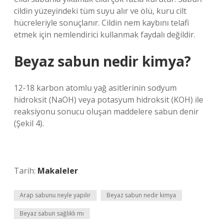
cildin yüzeyindeki tüm suyu alır ve ölü, kuru cilt
hücreleriyle sonuçlanır. Cildin nem kaybını telafi
etmek için nemlendirici kullanmak faydalı değildir.
Beyaz sabun nedir kimya?
12-18 karbon atomlu yağ asitlerinin sodyum
hidroksit (NaOH) veya potasyum hidroksit (KOH) ile
reaksiyonu sonucu oluşan maddelere sabun denir
(Şekil 4).
Tarih:
Makaleler
Arap sabunu neyle yapılır
Beyaz sabun nedir kimya
Beyaz sabun sağlıklı mı