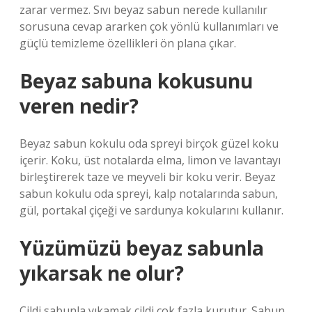
zarar vermez. Sıvı beyaz sabun nerede kullanılır
sorusuna cevap ararken çok yönlü kullanımları ve
güçlü temizleme özellikleri ön plana çıkar.
Beyaz sabuna kokusunu
veren nedir?
Beyaz sabun kokulu oda spreyi birçok güzel koku
içerir. Koku, üst notalarda elma, limon ve lavantayı
birleştirerek taze ve meyveli bir koku verir. Beyaz
sabun kokulu oda spreyi, kalp notalarında sabun,
gül, portakal çiçeği ve sardunya kokularını kullanır.
Yüzümüzü beyaz sabunla
yıkarsak ne olur?
Cildi sabunla yıkamak cildi çok fazla kurutur. Sabun