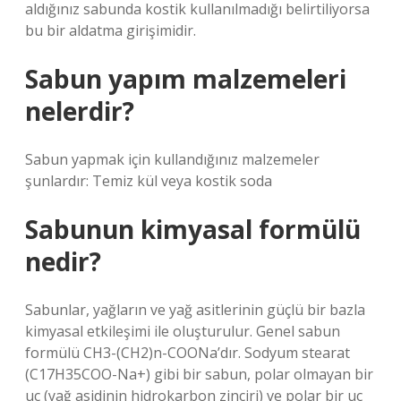
aldığınız sabunda kostik kullanılmadığı belirtiliyorsa
bu bir aldatma girişimidir.
Sabun yapım malzemeleri
nelerdir?
Sabun yapmak için kullandığınız malzemeler
şunlardır: Temiz kül veya kostik soda
Sabunun kimyasal formülü
nedir?
Sabunlar, yağların ve yağ asitlerinin güçlü bir bazla
kimyasal etkileşimi ile oluşturulur. Genel sabun
formülü CH3-(CH2)n-COONa’dır. Sodyum stearat
(C17H35COO-Na+) gibi bir sabun, polar olmayan bir
uç (yağ asidinin hidrokarbon zinciri) ve polar bir uç