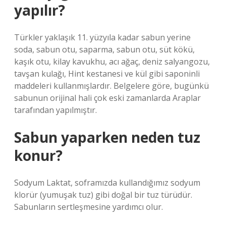
yapılır?
Türkler yaklaşık 11. yüzyıla kadar sabun yerine
soda, sabun otu, saparma, sabun otu, süt kökü,
kaşık otu, kilay kavukhu, acı ağaç, deniz salyangozu,
tavşan kulağı, Hint kestanesi ve kül gibi saponinli
maddeleri kullanmışlardır. Belgelere göre, bugünkü
sabunun orijinal hali çok eski zamanlarda Araplar
tarafından yapılmıştır.
Sabun yaparken neden tuz
konur?
Sodyum Laktat, soframızda kullandığımız sodyum
klorür (yumuşak tuz) gibi doğal bir tuz türüdür.
Sabunların sertleşmesine yardımcı olur.