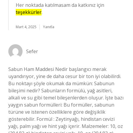
Her noktada katılmasam da katkınız için
teşekkürler
.
Mart 4, 2025
Yanıtla
Sefer
Sabun Ham Maddesi Nedir başlangıcı merak
uyandırıyor, yine de daha cesur bir ton iyi olabilirdi.
Bu noktayı şöyle okumak da mümkün: Sabunun
bileşimi nedir? Sabunların formülü, yağ asitleri,
alkali ve su gibi temel bileşenlerden oluşur. İşte bazı
yaygın sabun formülleri: Bu formüller, sabunun
türüne ve istenen özelliklere göre değişiklik
gösterebilir. Formül : Zeytinyağı, hindistan cevizi
yağı, palm yağı ve hint yağı içerir. Malzemeler: 10, oz