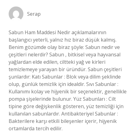
Serap
Sabun Ham Maddesi Nedir açıklamalarının
başlangıcı yeterli, yalnız hız biraz düşük kalmış.
Benim gözümde olay biraz şöyle: Sabun nedir ve
çeşitleri nelerdir? Sabun , bitkisel veya hayvansal
yağlardan elde edilen, ciltteki yağ ve kirleri
temizlemeye yarayan bir üründür. Sabun çeşitleri
şunlardır: Katı Sabunlar : Blok veya dilim şeklinde
olup, günlük temizlik için idealdir. Sıvı Sabunlar :
Kullanımı kolay ve hijyenik bir seçenektir, genellikle
pompa şişelerinde bulunur. Yüz Sabunları : Cilt
tipine göre değişkenlik gösteren, yüz temizliği için
kullanılan sabunlardır. Antibakteriyel Sabunlar :
Bakterilere karşı etkili bileşenler içerir, hijyenik
ortamlarda tercih edilir.