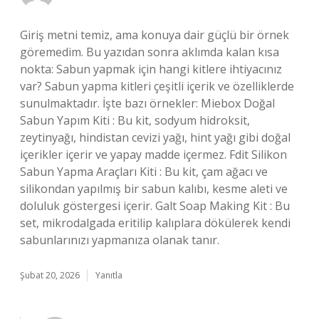
Giriş metni temiz, ama konuya dair güçlü bir örnek
göremedim. Bu yazıdan sonra aklımda kalan kısa
nokta: Sabun yapmak için hangi kitlere ihtiyacınız
var? Sabun yapma kitleri çeşitli içerik ve özelliklerde
sunulmaktadır. İşte bazı örnekler: Miebox Doğal
Sabun Yapım Kiti : Bu kit, sodyum hidroksit,
zeytinyağı, hindistan cevizi yağı, hint yağı gibi doğal
içerikler içerir ve yapay madde içermez. Fdit Silikon
Sabun Yapma Araçları Kiti : Bu kit, çam ağacı ve
silikondan yapılmış bir sabun kalıbı, kesme aleti ve
doluluk göstergesi içerir. Galt Soap Making Kit : Bu
set, mikrodalgada eritilip kalıplara dökülerek kendi
sabunlarınızı yapmanıza olanak tanır.
Şubat 20, 2026
Yanıtla