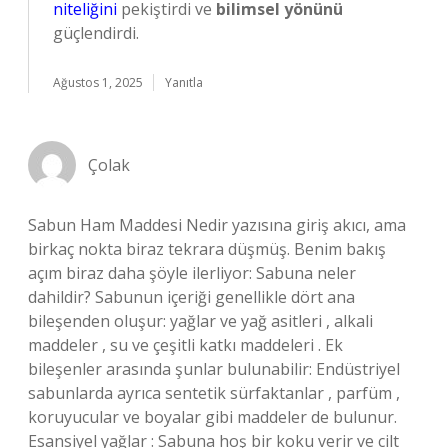
niteliğini
pekiştirdi ve
bilimsel yönünü
güçlendirdi.
Ağustos 1, 2025
Yanıtla
Çolak
Sabun Ham Maddesi Nedir yazısına giriş akıcı, ama
birkaç nokta biraz tekrara düşmüş. Benim bakış
açım biraz daha şöyle ilerliyor: Sabuna neler
dahildir? Sabunun içeriği genellikle dört ana
bileşenden oluşur: yağlar ve yağ asitleri , alkali
maddeler , su ve çeşitli katkı maddeleri . Ek
bileşenler arasında şunlar bulunabilir: Endüstriyel
sabunlarda ayrıca sentetik sürfaktanlar , parfüm ,
koruyucular ve boyalar gibi maddeler de bulunur.
Esansiyel yağlar : Sabuna hoş bir koku verir ve cilt