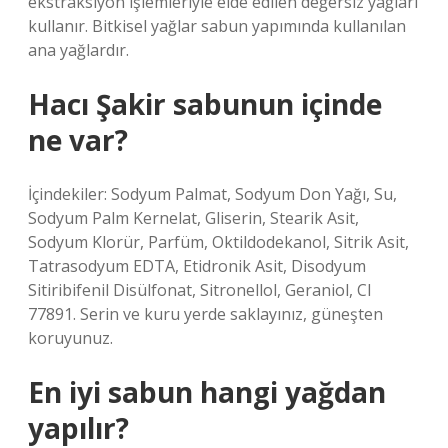
ekstraksiyon işlemleriyle elde edilen değersiz yağları
kullanır. Bitkisel yağlar sabun yapımında kullanılan
ana yağlardır.
Hacı Şakir sabunun içinde
ne var?
İçindekiler: Sodyum Palmat, Sodyum Don Yağı, Su,
Sodyum Palm Kernelat, Gliserin, Stearik Asit,
Sodyum Klorür, Parfüm, Oktildodekanol, Sitrik Asit,
Tatrasodyum EDTA, Etidronik Asit, Disodyum
Sitiribifenil Disülfonat, Sitronellol, Geraniol, CI
77891. Serin ve kuru yerde saklayınız, güneşten
koruyunuz.
En iyi sabun hangi yağdan
yapılır?