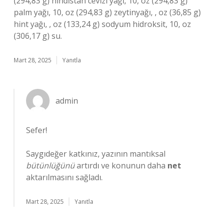
(294,83 g) hindistan cevizi yağı, 10, oz (294,83 g)
palm yağı, 10, oz (294,83 g) zeytinyağı, , oz (36,85 g)
hint yağı, , oz (133,24 g) sodyum hidroksit, 10, oz
(306,17 g) su.
Mart 28, 2025
Yanıtla
admin
Sefer!
Saygıdeğer katkınız, yazının mantıksal
bütünlüğünü
artırdı ve konunun daha
net
aktarılmasını sağladı.
Mart 28, 2025
Yanıtla