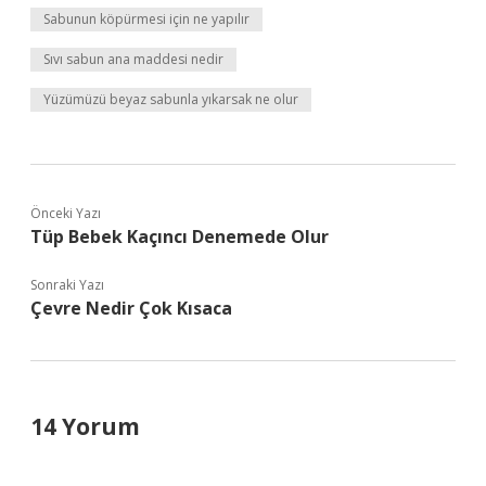
Sabunun köpürmesi için ne yapılır
Sıvı sabun ana maddesi nedir
Yüzümüzü beyaz sabunla yıkarsak ne olur
Önceki Yazı
Tüp Bebek Kaçıncı Denemede Olur
Sonraki Yazı
Çevre Nedir Çok Kısaca
14 Yorum