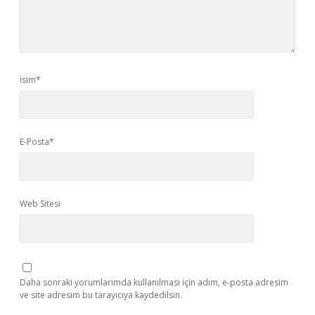
İsim*
E-Posta*
Web Sitesi
Daha sonraki yorumlarımda kullanılması için adım, e-posta adresim
ve site adresim bu tarayıcıya kaydedilsin.