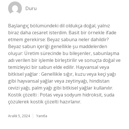
Duru
Başlangıç bölümündeki dil oldukça doğal, yalnız
biraz daha cesaret isterdim. Basit bir örnekle ifade
etmem gerekirse: Beyaz sabuna neler dahildir?
Beyaz sabun içeriği genellikle şu maddelerden
oluşur: Üretim sürecinde bu bileşenler, sabunlaşma
adı verilen bir işlemle birleştirilir ve sonuçta doğal ve
temizleyici bir sabun elde edilir. Hayvansal veya
bitkisel yağlar : Genellikle sığır, kuzu veya keçi yağı
gibi hayvansal yağlar veya zeytinyağı, hindistan
cevizi yağı, palm yağı gibi bitkisel yağlar kullanılır.
Kostik çözelti : Potas veya sodyum hidroksit, suda
çözülerek kostik çözelti hazırlanır.
Aralık 5, 2024
Yanıtla