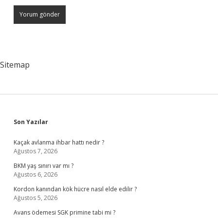
Sitemap
Sidebar
Son Yazılar
Kaçak avlanma ihbar hattı nedir ?
Ağustos 7, 2026
BKM yaş sınırı var mı ?
Ağustos 6, 2026
Kordon kanından kök hücre nasıl elde edilir ?
Ağustos 5, 2026
Avans ödemesi SGK primine tabi mi ?