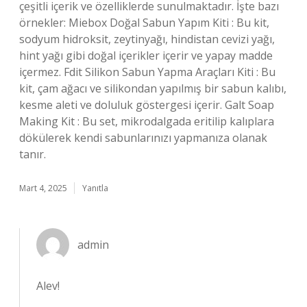
çeşitli içerik ve özelliklerde sunulmaktadır. İşte bazı
örnekler: Miebox Doğal Sabun Yapım Kiti : Bu kit,
sodyum hidroksit, zeytinyağı, hindistan cevizi yağı,
hint yağı gibi doğal içerikler içerir ve yapay madde
içermez. Fdit Silikon Sabun Yapma Araçları Kiti : Bu
kit, çam ağacı ve silikondan yapılmış bir sabun kalıbı,
kesme aleti ve doluluk göstergesi içerir. Galt Soap
Making Kit : Bu set, mikrodalgada eritilip kalıplara
dökülerek kendi sabunlarınızı yapmanıza olanak
tanır.
Mart 4, 2025
Yanıtla
admin
Alev!