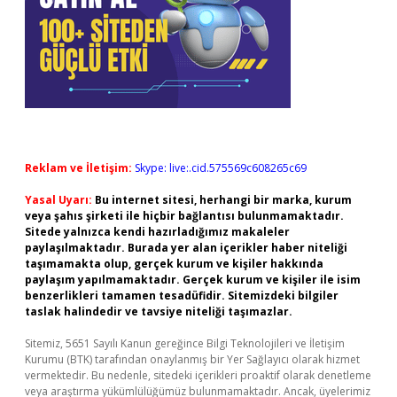
Reklam ve İletişim:
Skype: live:.cid.575569c608265c69
Yasal Uyarı:
Bu internet sitesi, herhangi bir marka, kurum
veya şahıs şirketi ile hiçbir bağlantısı bulunmamaktadır.
Sitede yalnızca kendi hazırladığımız makaleler
paylaşılmaktadır. Burada yer alan içerikler haber niteliği
taşımamakta olup, gerçek kurum ve kişiler hakkında
paylaşım yapılmamaktadır. Gerçek kurum ve kişiler ile isim
benzerlikleri tamamen tesadüfidir. Sitemizdeki bilgiler
taslak halindedir ve tavsiye niteliği taşımazlar.
Sitemiz, 5651 Sayılı Kanun gereğince Bilgi Teknolojileri ve İletişim
Kurumu (BTK) tarafından onaylanmış bir Yer Sağlayıcı olarak hizmet
vermektedir. Bu nedenle, sitedeki içerikleri proaktif olarak denetleme
veya araştırma yükümlülüğümüz bulunmamaktadır. Ancak, üyelerimiz