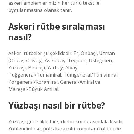
askeri amblemlerimizin her türlü tekstile
uygulanmasına olanak tanır.
Askeri rütbe sıralaması
nasıl?
Askeri rütbeler şu şekildedir: Er, Onbaşı, Uzman
(Onbaşı/Çavuş), Astsubay, Teğmen, Üsteğmen,
Yüzbaşı, Binbaşı, Yarbay, Albay,
Tuğgeneral/Tümamiral, Tümgeneral/Tümamiral,
Korgeneral/Koramiral, General/Amiral ve
Mareşal/Büyük Amiral.
Yüzbaşı nasıl bir rütbe?
Yüzbaşı genellikle bir şirketin komutasındaki kişidir.
Yönlendirilirse, polis karakolu komutanı rolünü de