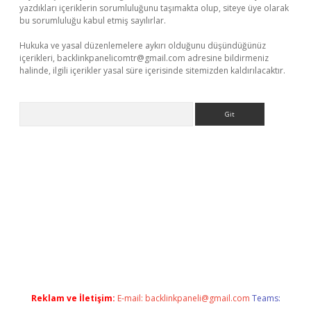
yazdıkları içeriklerin sorumluluğunu taşımakta olup, siteye üye olarak
bu sorumluluğu kabul etmiş sayılırlar.
Hukuka ve yasal düzenlemelere aykırı olduğunu düşündüğünüz
içerikleri,
backlinkpanelicomtr@gmail.com
adresine bildirmeniz
halinde, ilgili içerikler yasal süre içerisinde sitemizden kaldırılacaktır.
Arama
/
Reklam ve İletişim:
E-mail:
backlinkpaneli@gmail.com
Teams: