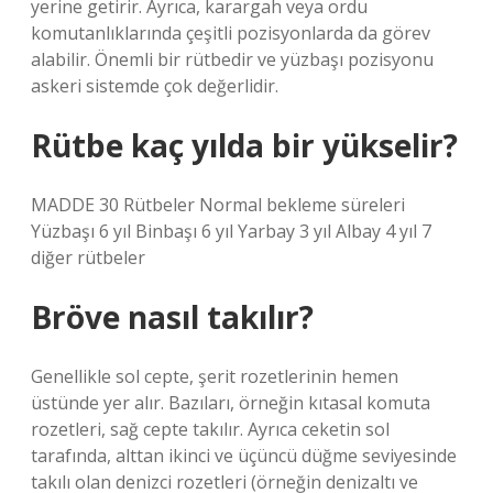
yerine getirir. Ayrıca, karargah veya ordu
komutanlıklarında çeşitli pozisyonlarda da görev
alabilir. Önemli bir rütbedir ve yüzbaşı pozisyonu
askeri sistemde çok değerlidir.
Rütbe kaç yılda bir yükselir?
MADDE 30 Rütbeler Normal bekleme süreleri
Yüzbaşı 6 yıl Binbaşı 6 yıl Yarbay 3 yıl Albay 4 yıl 7
diğer rütbeler
Bröve nasıl takılır?
Genellikle sol cepte, şerit rozetlerinin hemen
üstünde yer alır. Bazıları, örneğin kıtasal komuta
rozetleri, sağ cepte takılır. Ayrıca ceketin sol
tarafında, alttan ikinci ve üçüncü düğme seviyesinde
takılı olan denizci rozetleri (örneğin denizaltı ve