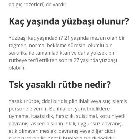
dalgıç rozetleri) de vardır.
Kaç yaşında yüzbaşı olunur?
Yüzbaşı kaç yaşındadır? 21 yaşında mezun olan bir
teğmen, normal bekleme süresini olumlu bir
sertifika ile tamamladıktan ve daha yüksek bir
rütbeye terfi ettikten sonra 27 yaşında yüzbaşı
olabilir.
Tsk yasaklı rütbe nedir?
Yasaklı rütbe, ciddi bir disiplin ihlali veya suç işlemiş
personele verilir. Bu ihlaller, yönetmeliklere
uymama, itaatsizlik, hırsızlık, suistimal, kötü niyetli
davranış, askeri disiplin ihlali, uygunsuz davranış,
etik olmayan mesleki davranış veya diğer ciddi
suçları içerebilir, ancak bunlarla sınırlı değildir.