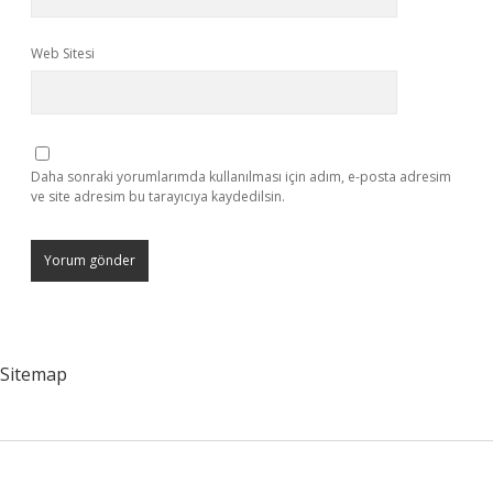
Web Sitesi
Daha sonraki yorumlarımda kullanılması için adım, e-posta adresim
ve site adresim bu tarayıcıya kaydedilsin.
Sitemap