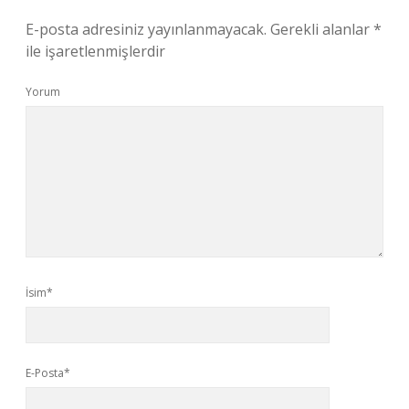
E-posta adresiniz yayınlanmayacak.
Gerekli alanlar
*
ile işaretlenmişlerdir
Yorum
İsim*
E-Posta*