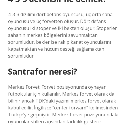
4-3-3 dizilimi dört defans oyuncusu, üç orta saha
oyuncusu ve üç forvetten oluşur. Dört defans
oyuncusu iki stoper ve iki bekten oluşur. Stoperler
sahanın merkez bölgelerini savunmaktan
sorumludur, bekler ise rakip kanat oyuncularını
kapatmaktan ve hücum desteği sağlamaktan
sorumludur.
Santrafor neresi?
Merkez Forvet: Forvet pozisyonunda oynayan
futbolcular için kullanılır. Merkez forvet olarak da
bilinir ancak TDK’daki yazımı merkez forvet olarak
kabul edilir. İngilizce “center forward” kelimesinden
Türkçe’ye geçmiştir. Merkez forvet pozisyonundaki
oyuncular stilleri açısından farklılık gösterir.