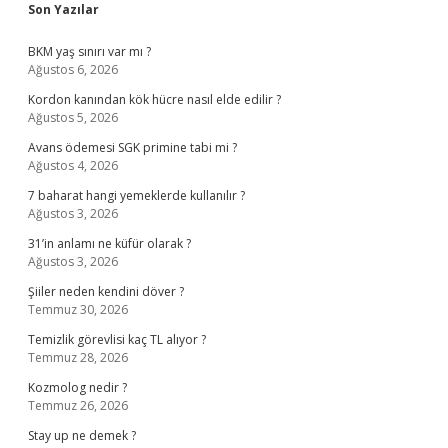
Sidebar
Son Yazılar
BKM yaş sınırı var mı ?
Ağustos 6, 2026
Kordon kanından kök hücre nasıl elde edilir ?
Ağustos 5, 2026
Avans ödemesi SGK primine tabi mi ?
Ağustos 4, 2026
7 baharat hangi yemeklerde kullanılır ?
Ağustos 3, 2026
31’in anlamı ne küfür olarak ?
Ağustos 3, 2026
Şiiler neden kendini döver ?
Temmuz 30, 2026
Temizlik görevlisi kaç TL alıyor ?
Temmuz 28, 2026
Kozmolog nedir ?
Temmuz 26, 2026
Stay up ne demek ?