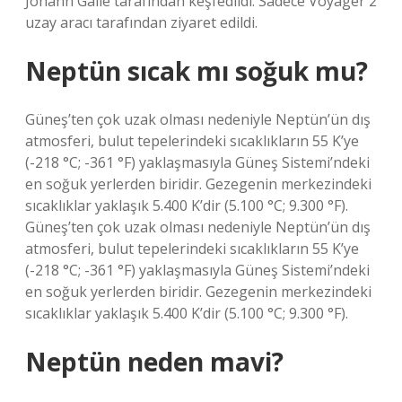
Johann Galle tarafından keşfedildi. Sadece Voyager 2
uzay aracı tarafından ziyaret edildi.
Neptün sıcak mı soğuk mu?
Güneş’ten çok uzak olması nedeniyle Neptün’ün dış
atmosferi, bulut tepelerindeki sıcaklıkların 55 K’ye
(-218 °C; -361 °F) yaklaşmasıyla Güneş Sistemi’ndeki
en soğuk yerlerden biridir. Gezegenin merkezindeki
sıcaklıklar yaklaşık 5.400 K’dir (5.100 °C; 9.300 °F).
Güneş’ten çok uzak olması nedeniyle Neptün’ün dış
atmosferi, bulut tepelerindeki sıcaklıkların 55 K’ye
(-218 °C; -361 °F) yaklaşmasıyla Güneş Sistemi’ndeki
en soğuk yerlerden biridir. Gezegenin merkezindeki
sıcaklıklar yaklaşık 5.400 K’dir (5.100 °C; 9.300 °F).
Neptün neden mavi?