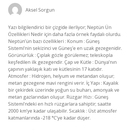
Aksel Sorgun
Yazı bilgilendirici bir çizgide ilerliyor; Neptün Ün
Özellikleri Nedir için daha fazla örnek faydalı olurdu.
Neptün’ün bazı özellikleri : Konum : Güneş
Sistemi’nin sekizinci ve Güneş’e en uzak gezegenidir.
Görünürlük : Çıplak gözle görülemez; teleskopla
keşfedilen ilk gezegendir. Çap ve Kütle : Dünya’nın
çapının yaklaşık katı ve kütlesinin 17 katıdır.
Atmosfer : Hidrojen, helyum ve metandan oluşur;
metan gezegene mavi rengini verir. İç Yapı : Kayalık
bir çekirdek üzerinde yoğun su buharı, amonyak ve
metan gazlarından oluşur. Rüzgar Hızı : Güneş
Sistemi’ndeki en hızlı rüzgarlara sahiptir; saatte
2000 km’ye kadar ulaşabilir. Sıcaklık : Üst atmosfer
katmanlarında -218 °C’ye kadar düşer.