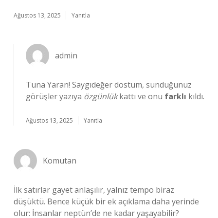
Ağustos 13, 2025
Yanıtla
admin
Tuna Yaran! Saygıdeğer dostum, sunduğunuz
görüşler yazıya
özgünlük
kattı ve onu
farklı
kıldı.
Ağustos 13, 2025
Yanıtla
Komutan
İlk satırlar gayet anlaşılır, yalnız tempo biraz
düşüktü. Bence küçük bir ek açıklama daha yerinde
olur: İnsanlar neptün’de ne kadar yaşayabilir?