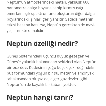
Neptün’ün atmosferindeki metan, yaklaşık 600
nanometre dalga boyuna sahip kırmızı ışığı
emerken, ışık spektrumunu oluşturan diğer dalga
boylarındaki ışınları geri yansıtır. Sadece metanın
etkisi hesaba katılırsa, Neptün gerçekten de mavi-
yeşil renkte olmalıdır.
Neptün özelliği nedir?
Güneş Sistemi’ndeki üçüncü büyük gezegen ve
Güneş’e yakınlık bakımından sekizinci olan Neptün
bir buz devi. Kütlesinin çoğu küçük çekirdeğindeki
buz formundaki yoğun bir su, metan ve amonyak
tabakasından oluşsa da, diğer gaz devleri gibi
Neptün’ün de kayalık bir tabanı yoktur.
Neptün hangi tanrı?