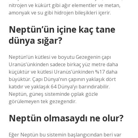
nitrojen ve kükürt gibi ağır elementler ve metan,
amonyak ve su gibi hidrojen bileşikleri içerir.
Neptün’ün içine kaç tane
dünya sığar?
Neptün’ün kütlesi ve boyutu Gezegenin çapı
Uranüs’ünkinden sadece birkaç yüz metre daha
küçüktür ve kütlesi Uranüs’ünkinden %17 daha
büyüktür. Çapı Dünya’nın çapının yaklaşık dört
katıdır ve yaklaşık 64 Dünya’yı barındırabilir.
Neptün, güneş sisteminde çıplak gözle
görülemeyen tek gezegendir.
Neptün olmasaydı ne olur?
Eğer Neptün bu sistemin başlangıcından beri var