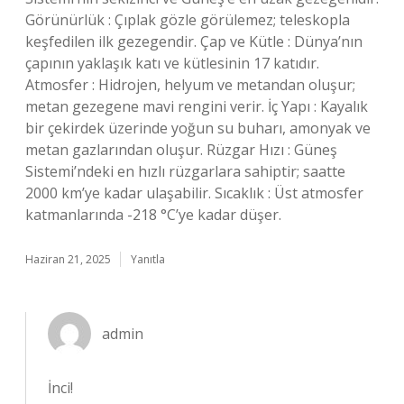
Görünürlük : Çıplak gözle görülemez; teleskopla
keşfedilen ilk gezegendir. Çap ve Kütle : Dünya’nın
çapının yaklaşık katı ve kütlesinin 17 katıdır.
Atmosfer : Hidrojen, helyum ve metandan oluşur;
metan gezegene mavi rengini verir. İç Yapı : Kayalık
bir çekirdek üzerinde yoğun su buharı, amonyak ve
metan gazlarından oluşur. Rüzgar Hızı : Güneş
Sistemi’ndeki en hızlı rüzgarlara sahiptir; saatte
2000 km’ye kadar ulaşabilir. Sıcaklık : Üst atmosfer
katmanlarında -218 °C’ye kadar düşer.
Haziran 21, 2025
Yanıtla
admin
İnci!