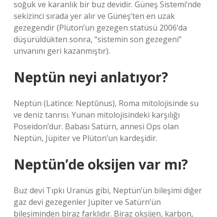
soğuk ve karanlık bir buz devidir. Güneş Sistemi’nde
sekizinci sırada yer alır ve Güneş’ten en uzak
gezegendir (Plüton’un gezegen statüsü 2006’da
düşürüldükten sonra, “sistemin son gezegeni”
unvanını geri kazanmıştır).
Neptün neyi anlatıyor?
Neptün (Latince: Neptūnus), Roma mitolojisinde su
ve deniz tanrısı. Yunan mitolojisindeki karşılığı
Poseidon’dur. Babası Satürn, annesi Ops olan
Neptün, Jüpiter ve Plüton’un kardeşidir.
Neptün’de oksijen var mı?
Buz devi Tıpkı Uranüs gibi, Neptün’ün bileşimi diğer
gaz devi gezegenler Jüpiter ve Satürn’ün
bileşiminden biraz farklıdır. Biraz oksijen, karbon,