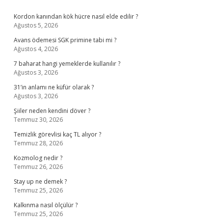
Sidebar
Kordon kanından kök hücre nasıl elde edilir ?
Ağustos 5, 2026
Avans ödemesi SGK primine tabi mi ?
Ağustos 4, 2026
7 baharat hangi yemeklerde kullanılır ?
Ağustos 3, 2026
31’in anlamı ne küfür olarak ?
Ağustos 3, 2026
Şiiler neden kendini döver ?
Temmuz 30, 2026
Temizlik görevlisi kaç TL alıyor ?
Temmuz 28, 2026
Kozmolog nedir ?
Temmuz 26, 2026
Stay up ne demek ?
Temmuz 25, 2026
Kalkınma nasıl ölçülür ?
Temmuz 25, 2026