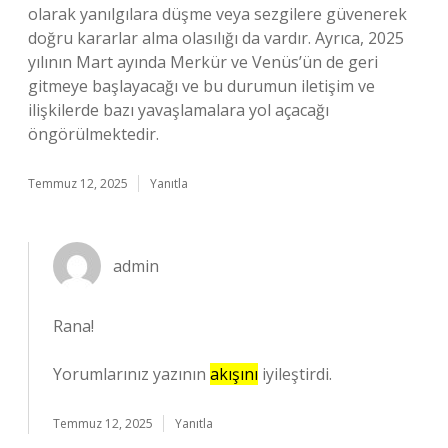
olarak yanılgılara düşme veya sezgilere güvenerek
doğru kararlar alma olasılığı da vardır. Ayrıca, 2025
yılının Mart ayında Merkür ve Venüs’ün de geri
gitmeye başlayacağı ve bu durumun iletişim ve
ilişkilerde bazı yavaşlamalara yol açacağı
öngörülmektedir.
Temmuz 12, 2025
Yanıtla
admin
Rana!
Yorumlarınız yazının
akışını
iyileştirdi.
Temmuz 12, 2025
Yanıtla