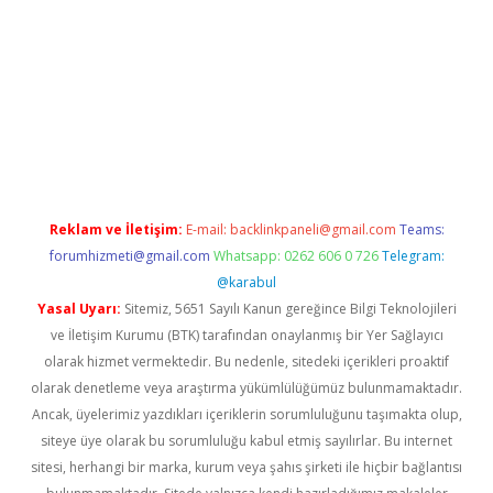
iş
ilbet giriş yap
https://betexpergir.net/
Reklam ve İletişim:
E-mail:
backlinkpaneli@gmail.com
Teams:
forumhizmeti@gmail.com
Whatsapp: 0262 606 0 726
Telegram:
@karabul
Yasal Uyarı:
Sitemiz, 5651 Sayılı Kanun gereğince Bilgi Teknolojileri
ve İletişim Kurumu (BTK) tarafından onaylanmış bir Yer Sağlayıcı
olarak hizmet vermektedir. Bu nedenle, sitedeki içerikleri proaktif
olarak denetleme veya araştırma yükümlülüğümüz bulunmamaktadır.
Ancak, üyelerimiz yazdıkları içeriklerin sorumluluğunu taşımakta olup,
siteye üye olarak bu sorumluluğu kabul etmiş sayılırlar. Bu internet
sitesi, herhangi bir marka, kurum veya şahıs şirketi ile hiçbir bağlantısı