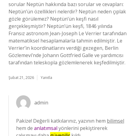
sorular Neptün hakkında bazı sorular ve cevapları:
Neptün’ün özellikleri nelerdir? Neptün neden çıplak
gözle görülemez? Neptün’ün keşfi nasıl
gerçekleşmiştir? Neptün’ün keşfi, 1846 yılında
Fransız astronom Jean-Joseph Le Verrier tarafından
matematiksel hesaplamalarla tahmin edilmiştir. Le
Verrier’in koordinatlarını verdiği gezegen, Berlin
Gözlemevi’nde Johann Gottfried Galle ve yardımcısı
tarafından teleskopla gözlemlenerek keşfedilmiştir.
Şubat 21, 2026
Yanıtla
admin
Pakize! Değerli katkılarınız, yazının hem
bilimsel
hem de
anlatımsal
yönlerini pekiştirerek
çalışmayı daha
güvenilir
kıldı.