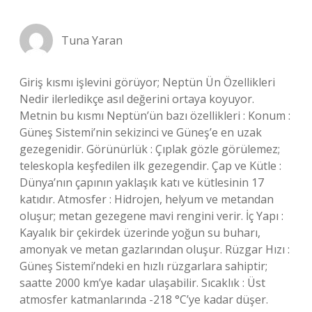
Tuna Yaran
Giriş kısmı işlevini görüyor; Neptün Ün Özellikleri
Nedir ilerledikçe asıl değerini ortaya koyuyor.
Metnin bu kısmı Neptün’ün bazı özellikleri : Konum :
Güneş Sistemi’nin sekizinci ve Güneş’e en uzak
gezegenidir. Görünürlük : Çıplak gözle görülemez;
teleskopla keşfedilen ilk gezegendir. Çap ve Kütle :
Dünya’nın çapının yaklaşık katı ve kütlesinin 17
katıdır. Atmosfer : Hidrojen, helyum ve metandan
oluşur; metan gezegene mavi rengini verir. İç Yapı :
Kayalık bir çekirdek üzerinde yoğun su buharı,
amonyak ve metan gazlarından oluşur. Rüzgar Hızı :
Güneş Sistemi’ndeki en hızlı rüzgarlara sahiptir;
saatte 2000 km’ye kadar ulaşabilir. Sıcaklık : Üst
atmosfer katmanlarında -218 °C’ye kadar düşer.