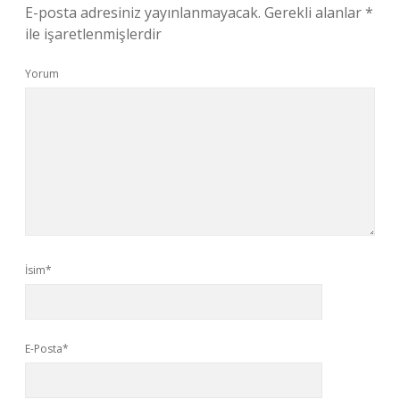
E-posta adresiniz yayınlanmayacak.
Gerekli alanlar
*
ile işaretlenmişlerdir
Yorum
İsim*
E-Posta*