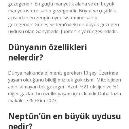
gezegendir. En güçlü manyetik alana ve en büyük
manyetosfere sahip gezegendir. Boyut ve çeşitlilik
açısından en zengin uydu sistemine sahip
gezegendir. Güneş Sistemi’ndeki en büyük gezegen
uydusu olan Ganymede, Jüpiter’in yörüngesindedir.
Dünyanın özellikleri
nelerdir?
Dünya hakkında bilmeniz gereken 10 şey. Üzerinde
yaşam olduğunu bildiğimiz tek gök cismi. Mitolojiden
adını almayan tek gezegen. Azot, %21 oksijen ve %1
diğer gazlar, bu özellik yaşam için idealdir.Daha fazla
makale…•26 Ekim 2023
Neptün’ün en büyük uydusu
nedir?