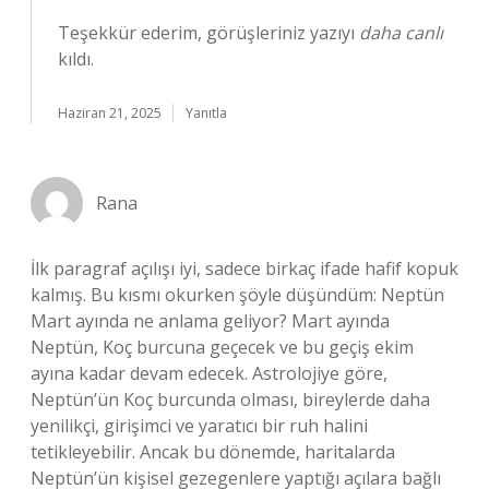
Teşekkür ederim, görüşleriniz yazıyı
daha canlı
kıldı.
Haziran 21, 2025
Yanıtla
Rana
İlk paragraf açılışı iyi, sadece birkaç ifade hafif kopuk
kalmış. Bu kısmı okurken şöyle düşündüm: Neptün
Mart ayında ne anlama geliyor? Mart ayında
Neptün, Koç burcuna geçecek ve bu geçiş ekim
ayına kadar devam edecek. Astrolojiye göre,
Neptün’ün Koç burcunda olması, bireylerde daha
yenilikçi, girişimci ve yaratıcı bir ruh halini
tetikleyebilir. Ancak bu dönemde, haritalarda
Neptün’ün kişisel gezegenlere yaptığı açılara bağlı