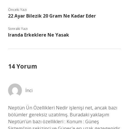
Önceki Yazı
22 Ayar Bilezik 20 Gram Ne Kadar Eder
Sonraki Yazı
Iranda Erkeklere Ne Yasak
14 Yorum
İnci
Neptün Ün Özellikleri Nedir işlenişi net, ancak bazı
bölümler gereksiz uzatılmış. Buradaki yaklaşım
Neptün’ün bazı özellikleri : Konum : Güneş
Sistemi’nin sekizinci ve Güneş’e en uzak gezegenidir.