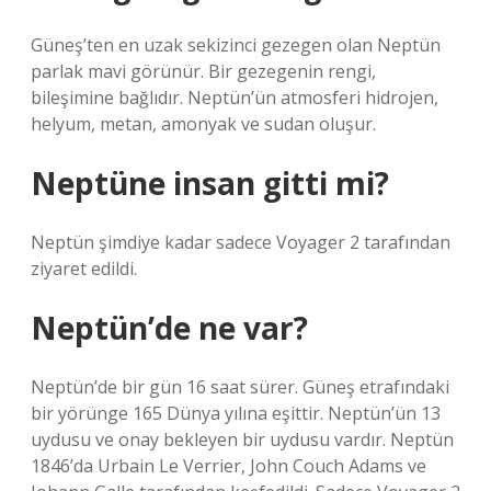
Güneş’ten en uzak sekizinci gezegen olan Neptün
parlak mavi görünür. Bir gezegenin rengi,
bileşimine bağlıdır. Neptün’ün atmosferi hidrojen,
helyum, metan, amonyak ve sudan oluşur.
Neptüne insan gitti mi?
Neptün şimdiye kadar sadece Voyager 2 tarafından
ziyaret edildi.
Neptün’de ne var?
Neptün’de bir gün 16 saat sürer. Güneş etrafındaki
bir yörünge 165 Dünya yılına eşittir. Neptün’ün 13
uydusu ve onay bekleyen bir uydusu vardır. Neptün
1846’da Urbain Le Verrier, John Couch Adams ve