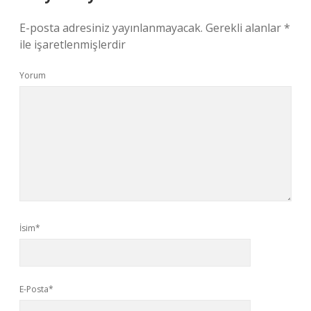
E-posta adresiniz yayınlanmayacak.
Gerekli alanlar
*
ile işaretlenmişlerdir
Yorum
İsim*
E-Posta*