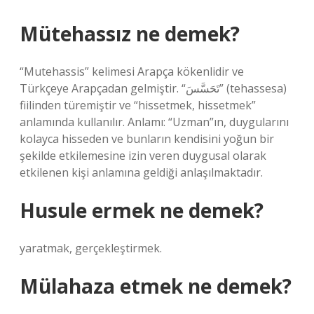
Mütehassız ne demek?
“Mutehassis” kelimesi Arapça kökenlidir ve
Türkçeye Arapçadan gelmiştir. “تَحَسَّسَ” (tehassesa)
fiilinden türemiştir ve “hissetmek, hissetmek”
anlamında kullanılır. Anlamı: “Uzman”ın, duygularını
kolayca hisseden ve bunların kendisini yoğun bir
şekilde etkilemesine izin veren duygusal olarak
etkilenen kişi anlamına geldiği anlaşılmaktadır.
Husule ermek ne demek?
yaratmak, gerçekleştirmek.
Mülahaza etmek ne demek?