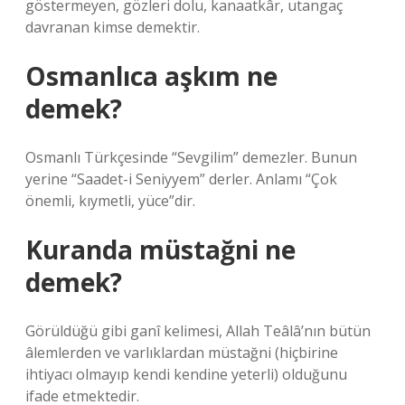
göstermeyen, gözleri dolu, kanaatkâr, utangaç
davranan kimse demektir.
Osmanlıca aşkım ne
demek?
Osmanlı Türkçesinde “Sevgilim” demezler. Bunun
yerine “Saadet-i Seniyyem” derler. Anlamı “Çok
önemli, kıymetli, yüce”dir.
Kuranda müstağni ne
demek?
Görüldüğü gibi ganî kelimesi, Allah Teâlâ’nın bütün
âlemlerden ve varlıklardan müstağni (hiçbirine
ihtiyacı olmayıp kendi kendine yeterli) olduğunu
ifade etmektedir.