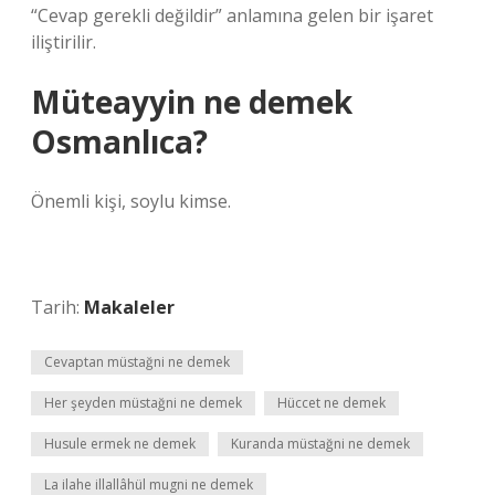
“Cevap gerekli değildir” anlamına gelen bir işaret
iliştirilir.
Müteayyin ne demek
Osmanlıca?
Önemli kişi, soylu kimse.
Tarih:
Makaleler
Cevaptan müstağni ne demek
Her şeyden müstağni ne demek
Hüccet ne demek
Husule ermek ne demek
Kuranda müstağni ne demek
La ilahe illallâhül mugni ne demek