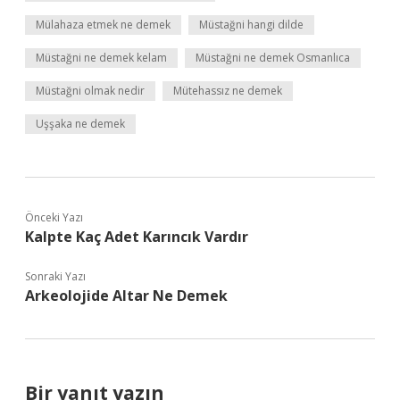
Mülahaza etmek ne demek
Müstağni hangi dilde
Müstağni ne demek kelam
Müstağni ne demek Osmanlıca
Müstağni olmak nedir
Mütehassız ne demek
Uşşaka ne demek
Önceki Yazı
Kalpte Kaç Adet Karıncık Vardır
Sonraki Yazı
Arkeolojide Altar Ne Demek
Bir yanıt yazın