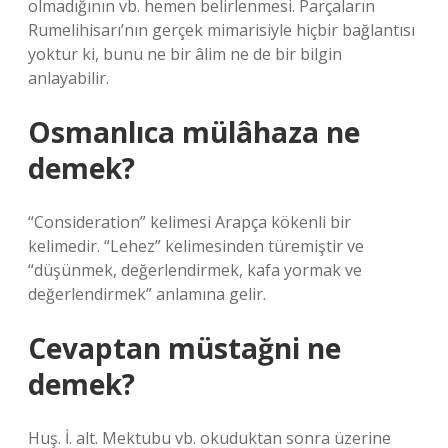
olmadığının vb. hemen belirlenmesi. Parçaların
Rumelihisarı’nın gerçek mimarisiyle hiçbir bağlantısı
yoktur ki, bunu ne bir âlim ne de bir bilgin
anlayabilir.
Osmanlıca mülâhaza ne
demek?
“Consideration” kelimesi Arapça kökenli bir
kelimedir. “Lehez” kelimesinden türemiştir ve
“düşünmek, değerlendirmek, kafa yormak ve
değerlendirmek” anlamına gelir.
Cevaptan müstağni ne
demek?
Huş. İ. alt. Mektubu vb. okuduktan sonra üzerine