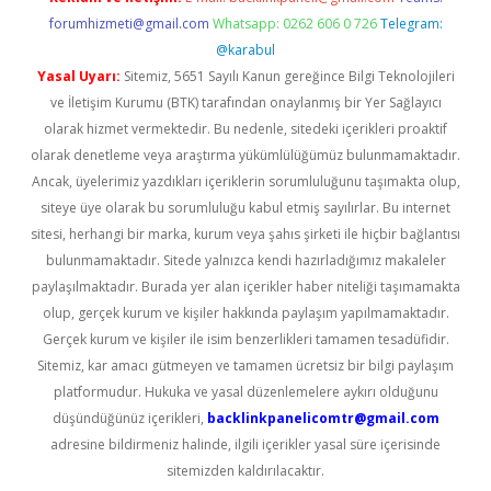
forumhizmeti@gmail.com
Whatsapp: 0262 606 0 726
Telegram:
@karabul
Yasal Uyarı:
Sitemiz, 5651 Sayılı Kanun gereğince Bilgi Teknolojileri
ve İletişim Kurumu (BTK) tarafından onaylanmış bir Yer Sağlayıcı
olarak hizmet vermektedir. Bu nedenle, sitedeki içerikleri proaktif
olarak denetleme veya araştırma yükümlülüğümüz bulunmamaktadır.
Ancak, üyelerimiz yazdıkları içeriklerin sorumluluğunu taşımakta olup,
siteye üye olarak bu sorumluluğu kabul etmiş sayılırlar. Bu internet
sitesi, herhangi bir marka, kurum veya şahıs şirketi ile hiçbir bağlantısı
bulunmamaktadır. Sitede yalnızca kendi hazırladığımız makaleler
paylaşılmaktadır. Burada yer alan içerikler haber niteliği taşımamakta
olup, gerçek kurum ve kişiler hakkında paylaşım yapılmamaktadır.
Gerçek kurum ve kişiler ile isim benzerlikleri tamamen tesadüfidir.
Sitemiz, kar amacı gütmeyen ve tamamen ücretsiz bir bilgi paylaşım
platformudur. Hukuka ve yasal düzenlemelere aykırı olduğunu
düşündüğünüz içerikleri,
backlinkpanelicomtr@gmail.com
adresine bildirmeniz halinde, ilgili içerikler yasal süre içerisinde
sitemizden kaldırılacaktır.