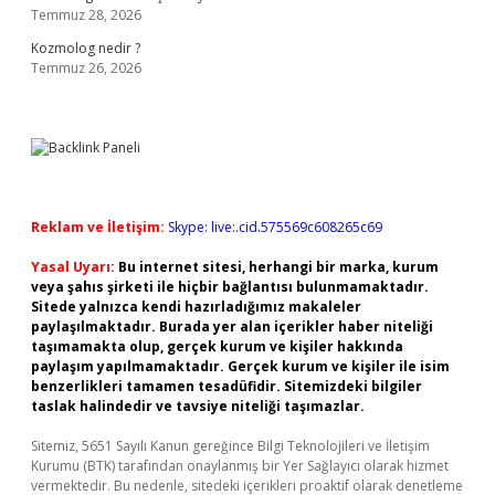
Temmuz 28, 2026
Kozmolog nedir ?
Temmuz 26, 2026
Reklam ve İletişim:
Skype: live:.cid.575569c608265c69
Yasal Uyarı:
Bu internet sitesi, herhangi bir marka, kurum
veya şahıs şirketi ile hiçbir bağlantısı bulunmamaktadır.
Sitede yalnızca kendi hazırladığımız makaleler
paylaşılmaktadır. Burada yer alan içerikler haber niteliği
taşımamakta olup, gerçek kurum ve kişiler hakkında
paylaşım yapılmamaktadır. Gerçek kurum ve kişiler ile isim
benzerlikleri tamamen tesadüfidir. Sitemizdeki bilgiler
taslak halindedir ve tavsiye niteliği taşımazlar.
Sitemiz, 5651 Sayılı Kanun gereğince Bilgi Teknolojileri ve İletişim
Kurumu (BTK) tarafından onaylanmış bir Yer Sağlayıcı olarak hizmet
vermektedir. Bu nedenle, sitedeki içerikleri proaktif olarak denetleme