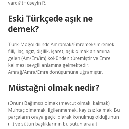
vardı? (Hüseyin R.
Eski Türkçede aşık ne
demek?
Türk-Moğol dilinde Amramak/Emremek/İmremek
fiili, ilaç, ağız, dişilik, işaret, aşık olmak anlamına
gelen (Am/Em/İm) kökünden türemiştir ve Emre
kelimesi sevgili anlamına gelmektedir.
Amrağ/Amra/Emre dönüşümüne uğramıştır.
Müstağni olmak nedir?
(Onun) Bağımsız olmak (mevcut olmak, kalmak):
Muhtaç olmamak, ilgilenmemek, kayıtsız kalmak: Bu
parçaların oraya geçici olarak konulmuş olduğunun
(…) ve sütun başlıklarının bu sütunlara ait