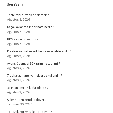
Sidebar
Son Yazılar
Teste tabi tutmak ne demek ?
Ağustos 8, 2026
Kaçak avlanma ihbar hattı nedir ?
Ağustos 7, 2026
BKM yaş sınırı var mı ?
Ağustos 6, 2026
Kordon kanından kök hücre nasıl elde edilir ?
Ağustos 5, 2026
Avans ödemesi SGK primine tabi mi ?
Ağustos 4, 2026
7 baharat hangi yemeklerde kullanılır ?
Ağustos 3, 2026
31’in anlamı ne küfür olarak ?
Ağustos 3, 2026
Şiiler neden kendini döver ?
Temmuz 30, 2026
Temizlik görevlisi kaç TL alıyor ?