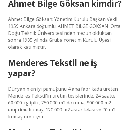
Ahmet Bilge Göksan kimdir?
Ahmet Bilge Göksan: Yönetim Kurulu Başkan Vekili,
1959 Ankara doğumlu. AHMET BİLGE GÖKSAN, Orta
Doğu Teknik Üniversitesi’nden mezun olduktan
sonra 1985 yılında Gruba Yönetim Kurulu Üyesi
olarak katılmıştır.
Menderes Tekstil ne iş
yapar?
Dünyanın en iyi pamuğunu 4 ana fabrikada üreten
Menderes Tekstil’in üretim tesislerinde, 24 saatte
60.000 kg iplik, 750.000 m2 dokuma, 900.000 m2
emprime kumaş, 120.000 m2 astar telası ve 70 m2
kumaş üretiliyor.