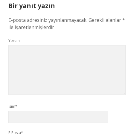
Bir yanıt yazın
E-posta adresiniz yayınlanmayacak.
Gerekli alanlar
*
ile işaretlenmişlerdir
Yorum
İsim*
E-Posta*