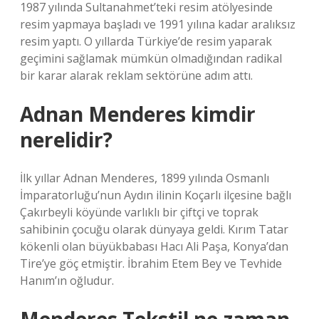
1987 yılında Sultanahmet’teki resim atölyesinde
resim yapmaya başladı ve 1991 yılına kadar aralıksız
resim yaptı. O yıllarda Türkiye’de resim yaparak
geçimini sağlamak mümkün olmadığından radikal
bir karar alarak reklam sektörüne adım attı.
Adnan Menderes kimdir
nerelidir?
İlk yıllar Adnan Menderes, 1899 yılında Osmanlı
İmparatorluğu’nun Aydın ilinin Koçarlı ilçesine bağlı
Çakırbeyli köyünde varlıklı bir çiftçi ve toprak
sahibinin çocuğu olarak dünyaya geldi. Kırım Tatar
kökenli olan büyükbabası Hacı Ali Paşa, Konya’dan
Tire’ye göç etmiştir. İbrahim Etem Bey ve Tevhide
Hanım’ın oğludur.