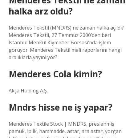
Menderes Tekstil ne zaman
halka arz oldu?
Menderes Tekstil (MNDRS) ne zaman halka açıldı?
Menderes Tekstil, 27 Temmuz 2000’den beri
İstanbul Menkul Kıymetler Borsası’nda işlem
görüyor. Menderes Tekstil mali raporlarını hangi
aralıklarla yayınlıyor?
Menderes Cola kimin?
Akça Holding A.Ş.
Mndrs hisse ne iş yapar?
Menderes Textile Stock | MNDRS, preslenmiş
pamuk, iplik, hammadde, astar, ara astar, yorgan