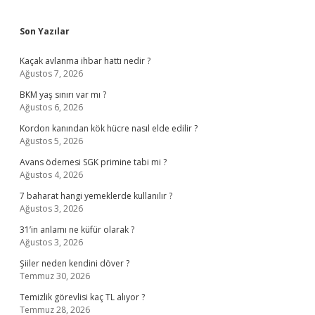
Sidebar
Son Yazılar
Kaçak avlanma ihbar hattı nedir ?
Ağustos 7, 2026
BKM yaş sınırı var mı ?
Ağustos 6, 2026
Kordon kanından kök hücre nasıl elde edilir ?
Ağustos 5, 2026
Avans ödemesi SGK primine tabi mi ?
Ağustos 4, 2026
7 baharat hangi yemeklerde kullanılır ?
Ağustos 3, 2026
31’in anlamı ne küfür olarak ?
Ağustos 3, 2026
Şiiler neden kendini döver ?
Temmuz 30, 2026
Temizlik görevlisi kaç TL alıyor ?
Temmuz 28, 2026