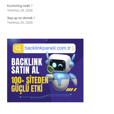
Kozmolog nedir ?
Temmuz 26, 2026
Stay up ne demek ?
Temmuz 25, 2026