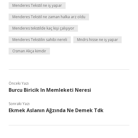
Menderes Tekstil ne iş yapar
Menderes Tekstil ne zaman halka arz oldu
Menderes tekstilde kaç kişi çalışıyor
Menderes Tekstilin sahibi nereli
Mndrs hisse ne iş yapar
Osman Akça kimdir
Önceki Yazı
Burcu Biricik In Memleketi Neresi
Sonraki Yazı
Ekmek Aslanın Ağzında Ne Demek Tdk