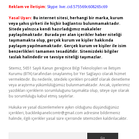
Reklam ve İletişim:
Skype: live:.cid.575569c608265c69
Yasal Uyarı:
Bu internet sitesi, herhangi bir marka, kurum
veya şahıs şirketi ile hiçbir bağlantısı bulunmamaktadır.
Sitede yalnızca kendi hazırladığımız makaleler
paylaşılmaktadır. Burada yer alan içerikler haber niteliği
taşımamakta olup, gerçek kurum ve kişiler hakkında
paylaşım yapılmamaktadır. Gerçek kurum ve kişiler ile isim
benzerlikleri tamamen tesadüfidir. Sitemizdeki bilgiler
taslak halindedir ve tavsiye niteliği taşımazlar.
Sitemiz, 5651 Sayılı Kanun gereğince Bilgi Teknolojileri ve İletişim
Kurumu (BTK) tarafından onaylanmış bir Yer Sağlayıcı olarak hizmet
vermektedir. Bu nedenle, sitedeki içerikleri proaktif olarak denetleme
veya araştırma yükümlülüğümüz bulunmamaktadır. Ancak, üyelerimiz
yazdıkları içeriklerin sorumluluğunu taşımakta olup, siteye üye olarak
bu sorumluluğu kabul etmiş sayılırlar.
Hukuka ve yasal düzenlemelere aykırı olduğunu düşündüğünüz
içerikleri,
backlinkpanelicomtr@gmail.com
adresine bildirmeniz
halinde, ilgili içerikler yasal süre içerisinde sitemizden kaldırılacaktır.
Arama