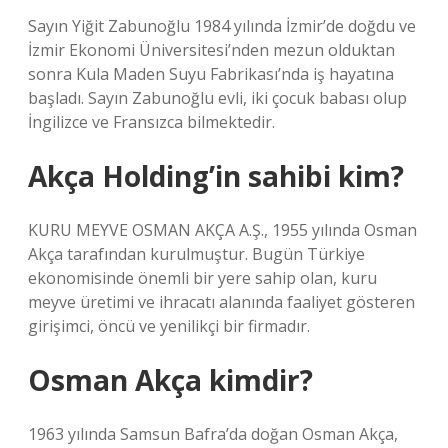
Sayın Yiğit Zabunoğlu 1984 yılında İzmir’de doğdu ve
İzmir Ekonomi Üniversitesi’nden mezun olduktan
sonra Kula Maden Suyu Fabrikası’nda iş hayatına
başladı. Sayın Zabunoğlu evli, iki çocuk babası olup
İngilizce ve Fransızca bilmektedir.
Akça Holding’in sahibi kim?
KURU MEYVE OSMAN AKÇA A.Ş., 1955 yılında Osman
Akça tarafından kurulmuştur. Bugün Türkiye
ekonomisinde önemli bir yere sahip olan, kuru
meyve üretimi ve ihracatı alanında faaliyet gösteren
girişimci, öncü ve yenilikçi bir firmadır.
Osman Akça kimdir?
1963 yılında Samsun Bafra’da doğan Osman Akça,