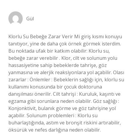
Gül
Klorlu Su Bebeğe Zarar Verir Mi giriş kısmı konuyu
tanıtıyor, yine de daha çok örnek görmek isterdim.
Bu noktada ufak bir katkım olabilir: Klorlu su,
bebeğe zarar verebilir . Klor, cilt ve solunum yolu
hassasiyetine sahip bebeklerde tahrişe, göz
yanmasına ve alerjik reaksiyonlara yol açabilir. Olası
zararlar : Önlemler : Bebeklerin sağlığı için, klorlu su
kullanımı konusunda bir çocuk doktoruna
danışılması önerilir. Cilt tahrişi : Kuruluk, kaşıntı ve
egzama gibi sorunlara neden olabilir. Göz sağlığı :
Konjonktivit, bulanık görme ve göz tahrişine yol
açabilir. Solunum problemleri : Klorlu su
buharlaştığında, astım ve bronşit riskini artırabilir,
öksürük ve nefes darlığına neden olabilir.