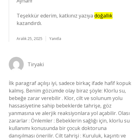
Ayhan!
Teşekkür ederim, katkınız yazıya
doğallık
kazandırdı.
Aralık 25, 2025
Yanıtla
Tiryaki
İlk paragraf açılışı iyi, sadece birkaç ifade hafif kopuk
kalmış. Benim gözümde olay biraz şöyle: Klorlu su,
bebeğe zarar verebilir . Klor, cilt ve solunum yolu
hassasiyetine sahip bebeklerde tahrişe, göz
yanmasına ve alerjik reaksiyonlara yol açabilir. Olası
zararlar : Önlemler : Bebeklerin sağlığı için, klorlu su
kullanımı konusunda bir çocuk doktoruna
danışılması önerilir. Cilt tahrişi : Kuruluk, kaşıntı ve