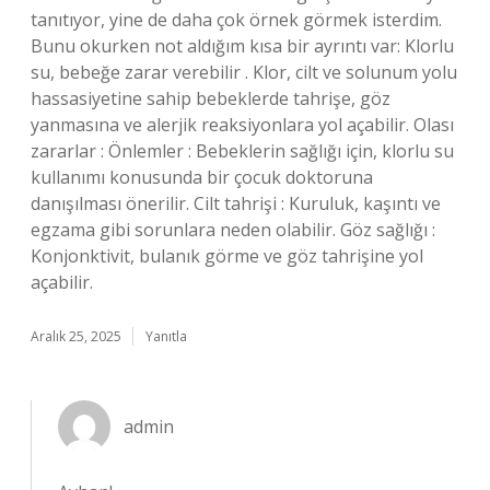
tanıtıyor, yine de daha çok örnek görmek isterdim.
Bunu okurken not aldığım kısa bir ayrıntı var: Klorlu
su, bebeğe zarar verebilir . Klor, cilt ve solunum yolu
hassasiyetine sahip bebeklerde tahrişe, göz
yanmasına ve alerjik reaksiyonlara yol açabilir. Olası
zararlar : Önlemler : Bebeklerin sağlığı için, klorlu su
kullanımı konusunda bir çocuk doktoruna
danışılması önerilir. Cilt tahrişi : Kuruluk, kaşıntı ve
egzama gibi sorunlara neden olabilir. Göz sağlığı :
Konjonktivit, bulanık görme ve göz tahrişine yol
açabilir.
Aralık 25, 2025
Yanıtla
admin