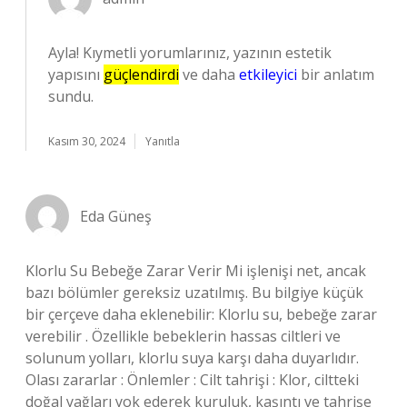
Ayla! Kıymetli yorumlarınız, yazının estetik
yapısını
güçlendirdi
ve daha
etkileyici
bir anlatım
sundu.
Kasım 30, 2024
Yanıtla
Eda Güneş
Klorlu Su Bebeğe Zarar Verir Mi işlenişi net, ancak
bazı bölümler gereksiz uzatılmış. Bu bilgiye küçük
bir çerçeve daha eklenebilir: Klorlu su, bebeğe zarar
verebilir . Özellikle bebeklerin hassas ciltleri ve
solunum yolları, klorlu suya karşı daha duyarlıdır.
Olası zararlar : Önlemler : Cilt tahrişi : Klor, ciltteki
doğal yağları yok ederek kuruluk, kaşıntı ve tahrişe