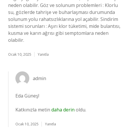
neden olabilir. Göz ve solunum problemleri : Klorlu
su, gözlerde tahrişe ve buharlaşması durumunda
solunum yolu rahatsızlıklarına yol açabilir. Sindirim
sistemi sorunları : Aşırı klor tüketimi, mide bulantısı,
kusma ve karın ağrısı gibi semptomlara neden
olabilir.
Ocak 10, 2025
Yanıtla
admin
Eda Güneş!
Katkınızla metin
daha derin
oldu.
Ocak 10, 2025
Yanıtla