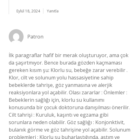
Eylül 18, 2024
Yanıtla
Patron
İlk paragraflar hafif bir merak oluşturuyor, ama çok
da şaşırtmıyor. Bence burada gözden kaçmaması
gereken kısım şu: Klorlu su, bebeğe zarar verebilir .
Klor, cilt ve solunum yolu hassasiyetine sahip
bebeklerde tahrişe, göz yanmasına ve alerjik
reaksiyonlara yol açabilir. Olası zararlar : Önlemler :
Bebeklerin sağlığı için, klorlu su kullanımı
konusunda bir çocuk doktoruna danışılması önerilir.
Cilt tahrişi : Kuruluk, kaşıntı ve egzama gibi
sorunlara neden olabilir. Göz sağlığı : Konjonktivit,
bulanık görme ve göz tahrişine yol açabilir. Solunum
problemleri : Klorlu su buharlaştığında, astım ve