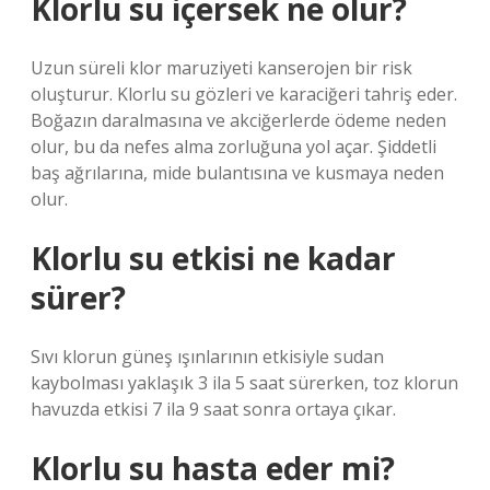
Klorlu su içersek ne olur?
Uzun süreli klor maruziyeti kanserojen bir risk
oluşturur. Klorlu su gözleri ve karaciğeri tahriş eder.
Boğazın daralmasına ve akciğerlerde ödeme neden
olur, bu da nefes alma zorluğuna yol açar. Şiddetli
baş ağrılarına, mide bulantısına ve kusmaya neden
olur.
Klorlu su etkisi ne kadar
sürer?
Sıvı klorun güneş ışınlarının etkisiyle sudan
kaybolması yaklaşık 3 ila 5 saat sürerken, toz klorun
havuzda etkisi 7 ila 9 saat sonra ortaya çıkar.
Klorlu su hasta eder mi?