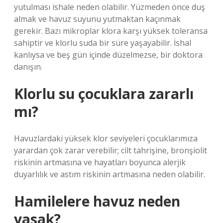
yutulması ishale neden olabilir. Yüzmeden önce duş
almak ve havuz suyunu yutmaktan kaçınmak
gerekir. Bazı mikroplar klora karşı yüksek toleransa
sahiptir ve klorlu suda bir süre yaşayabilir. İshal
kanlıysa ve beş gün içinde düzelmezse, bir doktora
danışın.
Klorlu su çocuklara zararlı
mı?
Havuzlardaki yüksek klor seviyeleri çocuklarımıza
yarardan çok zarar verebilir; cilt tahrişine, bronşiolit
riskinin artmasına ve hayatları boyunca alerjik
duyarlılık ve astım riskinin artmasına neden olabilir.
Hamilelere havuz neden
yasak?