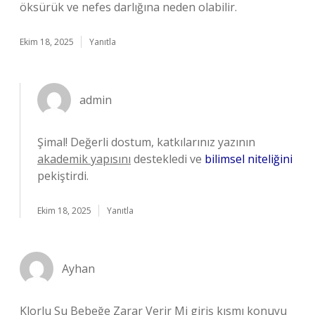
öksürük ve nefes darlığına neden olabilir.
Ekim 18, 2025
Yanıtla
admin
Şimal! Değerli dostum, katkılarınız yazının
akademik yapısını
destekledi ve
bilimsel niteliğini
pekiştirdi.
Ekim 18, 2025
Yanıtla
Ayhan
Klorlu Su Bebeğe Zarar Verir Mi giriş kısmı konuyu