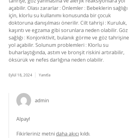
tahrişe, göz yanmasına ve alerjik reaksiyonlara yol
açabilir. Olası zararlar : Önlemler : Bebeklerin sağlığı
için, klorlu su kullanımı konusunda bir çocuk
doktoruna danışılması önerilir. Cilt tahrişi : Kuruluk,
kaşıntı ve egzama gibi sorunlara neden olabilir. Göz
sağlığı : Konjonktivit, bulanık görme ve göz tahrişine
yol açabilir. Solunum problemleri : Klorlu su
buharlaştığında, astım ve bronşit riskini artırabilir,
öksürük ve nefes darlığına neden olabilir.
Eylül 18, 2024
Yanıtla
admin
Alpay!
Fikirleriniz metni
daha akıcı
kıldı.