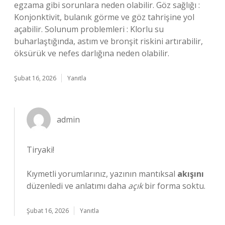
egzama gibi sorunlara neden olabilir. Göz sağlığı :
Konjonktivit, bulanık görme ve göz tahrişine yol
açabilir. Solunum problemleri : Klorlu su
buharlaştığında, astım ve bronşit riskini artırabilir,
öksürük ve nefes darlığına neden olabilir.
Şubat 16, 2026
Yanıtla
admin
Tiryaki!
Kıymetli yorumlarınız, yazının mantıksal
akışını
düzenledi ve anlatımı daha
açık
bir forma soktu.
Şubat 16, 2026
Yanıtla