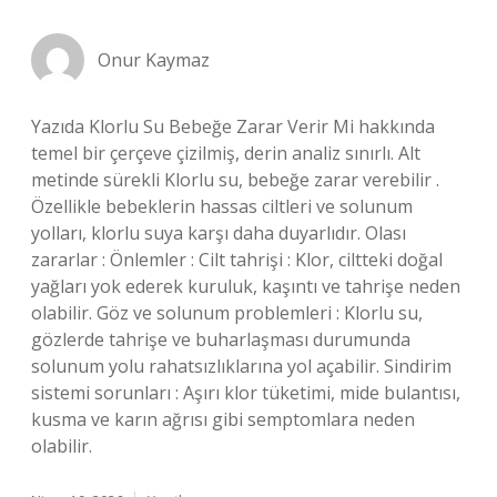
Onur Kaymaz
Yazıda Klorlu Su Bebeğe Zarar Verir Mi hakkında
temel bir çerçeve çizilmiş, derin analiz sınırlı. Alt
metinde sürekli Klorlu su, bebeğe zarar verebilir .
Özellikle bebeklerin hassas ciltleri ve solunum
yolları, klorlu suya karşı daha duyarlıdır. Olası
zararlar : Önlemler : Cilt tahrişi : Klor, ciltteki doğal
yağları yok ederek kuruluk, kaşıntı ve tahrişe neden
olabilir. Göz ve solunum problemleri : Klorlu su,
gözlerde tahrişe ve buharlaşması durumunda
solunum yolu rahatsızlıklarına yol açabilir. Sindirim
sistemi sorunları : Aşırı klor tüketimi, mide bulantısı,
kusma ve karın ağrısı gibi semptomlara neden
olabilir.