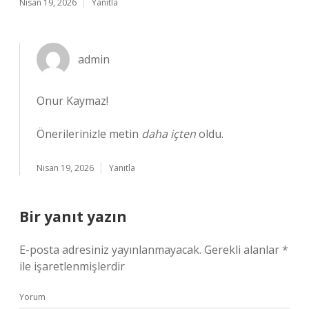
Nisan 19, 2026
Yanıtla
admin
Onur Kaymaz!
Önerilerinizle metin
daha içten
oldu.
Nisan 19, 2026
Yanıtla
Bir yanıt yazın
E-posta adresiniz yayınlanmayacak.
Gerekli alanlar
*
ile işaretlenmişlerdir
Yorum