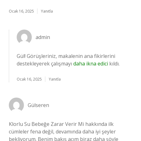
Ocak 16, 2025
Yanıtla
admin
Gül! Görüşleriniz, makalenin ana fikirlerini
destekleyerek çalışmayı
daha ikna edici
kıldı.
Ocak 16, 2025
Yanıtla
Gülseren
Klorlu Su Bebeğe Zarar Verir Mi hakkında ilk
cümleler fena değil, devamında daha iyi şeyler
bekliyorum. Benim bakış açım biraz daha şöyle