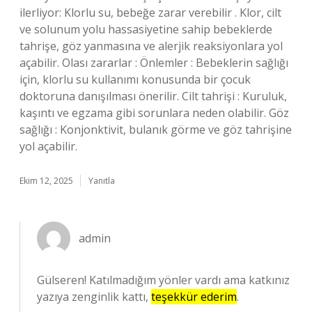
ilerliyor: Klorlu su, bebeğe zarar verebilir . Klor, cilt
ve solunum yolu hassasiyetine sahip bebeklerde
tahrişe, göz yanmasına ve alerjik reaksiyonlara yol
açabilir. Olası zararlar : Önlemler : Bebeklerin sağlığı
için, klorlu su kullanımı konusunda bir çocuk
doktoruna danışılması önerilir. Cilt tahrişi : Kuruluk,
kaşıntı ve egzama gibi sorunlara neden olabilir. Göz
sağlığı : Konjonktivit, bulanık görme ve göz tahrişine
yol açabilir.
Ekim 12, 2025
Yanıtla
admin
Gülseren! Katılmadığım yönler vardı ama katkınız
yazıya zenginlik kattı,
teşekkür ederim
.