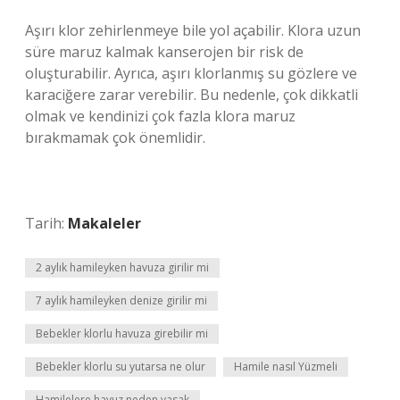
Aşırı klor zehirlenmeye bile yol açabilir. Klora uzun
süre maruz kalmak kanserojen bir risk de
oluşturabilir. Ayrıca, aşırı klorlanmış su gözlere ve
karaciğere zarar verebilir. Bu nedenle, çok dikkatli
olmak ve kendinizi çok fazla klora maruz
bırakmamak çok önemlidir.
Tarih:
Makaleler
2 aylık hamileyken havuza girilir mi
7 aylık hamileyken denize girilir mi
Bebekler klorlu havuza girebilir mi
Bebekler klorlu su yutarsa ne olur
Hamile nasıl Yüzmeli
Hamilelere havuz neden yasak