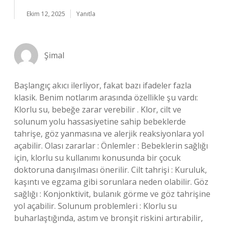
Ekim 12, 2025
Yanıtla
Şimal
Başlangıç akıcı ilerliyor, fakat bazı ifadeler fazla
klasik. Benim notlarım arasında özellikle şu vardı:
Klorlu su, bebeğe zarar verebilir . Klor, cilt ve
solunum yolu hassasiyetine sahip bebeklerde
tahrişe, göz yanmasına ve alerjik reaksiyonlara yol
açabilir. Olası zararlar : Önlemler : Bebeklerin sağlığı
için, klorlu su kullanımı konusunda bir çocuk
doktoruna danışılması önerilir. Cilt tahrişi : Kuruluk,
kaşıntı ve egzama gibi sorunlara neden olabilir. Göz
sağlığı : Konjonktivit, bulanık görme ve göz tahrişine
yol açabilir. Solunum problemleri : Klorlu su
buharlaştığında, astım ve bronşit riskini artırabilir,