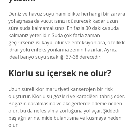
Deniz ve havuz suyu hamilelikte herhangi bir zarara
yol açmasa da vücut ısınızı düşürecek kadar uzun
süre suda kalmamalısınız. En fazla 30 dakika suda
kalmanız yeterlidir. Suda çok fazla zaman
geçirirseniz ısı kaybı olur ve enfeksiyonlara, özellikle
idrar yolu enfeksiyonlarına zemin hazırlar. Ayrıca
ideal banyo suyu sıcaklığı 37-38 derecedir.
Klorlu su içersek ne olur?
Uzun süreli klor maruziyeti kanserojen bir risk
oluşturur. Klorlu su gözleri ve karaciğeri tahriş eder.
Boğazın daralmasına ve akciğerlerde ödeme neden
olur, bu da nefes alma zorluğuna yol açar. Şiddetli
baş ağrılarına, mide bulantısına ve kusmaya neden
olur.