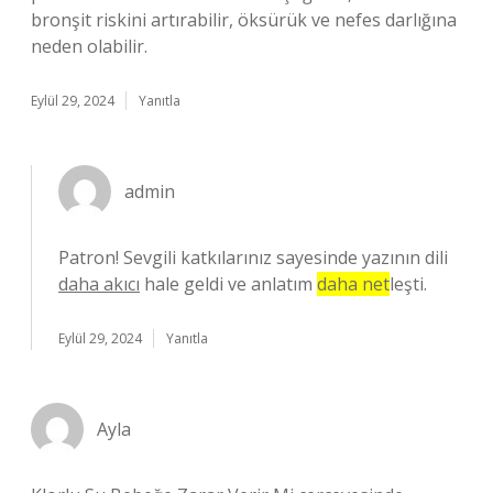
bronşit riskini artırabilir, öksürük ve nefes darlığına
neden olabilir.
Eylül 29, 2024
Yanıtla
admin
Patron! Sevgili katkılarınız sayesinde yazının dili
daha akıcı
hale geldi ve anlatım
daha net
leşti.
Eylül 29, 2024
Yanıtla
Ayla