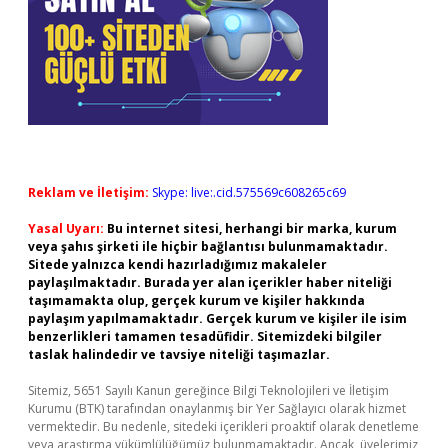
Reklam ve İletişim:
Skype: live:.cid.575569c608265c69
Yasal Uyarı:
Bu internet sitesi, herhangi bir marka, kurum
veya şahıs şirketi ile hiçbir bağlantısı bulunmamaktadır.
Sitede yalnızca kendi hazırladığımız makaleler
paylaşılmaktadır. Burada yer alan içerikler haber niteliği
taşımamakta olup, gerçek kurum ve kişiler hakkında
paylaşım yapılmamaktadır. Gerçek kurum ve kişiler ile isim
benzerlikleri tamamen tesadüfidir. Sitemizdeki bilgiler
taslak halindedir ve tavsiye niteliği taşımazlar.
Sitemiz, 5651 Sayılı Kanun gereğince Bilgi Teknolojileri ve İletişim
Kurumu (BTK) tarafından onaylanmış bir Yer Sağlayıcı olarak hizmet
vermektedir. Bu nedenle, sitedeki içerikleri proaktif olarak denetleme
veya araştırma yükümlülüğümüz bulunmamaktadır. Ancak, üyelerimiz