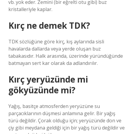
vb. yok eder. Zemini (bir eğrelti otu gibi) buz
kristalleriyle kaplar.
Kırç ne demek TDK?
TDK sözlüğüne göre kirç, kış aylarında sisli
havalarda dallarda veya yerde oluşan buz
tabakasıdır. Halk arasında, üzerinde yüründüğünde
batmayan sert kar olarak da adlandırılır.
Kırç yeryüzünde mi
gökyüzünde mi?
Yağış, basitçe atmosferden yeryüzüne su
parçacıklarının düşmesi anlamına gelir. Bir yağış
türü değildir. Çorak olduğu için; yeryüzünde don ve
çiy gibi meydana geldiği için bir yağış türü değildir ve