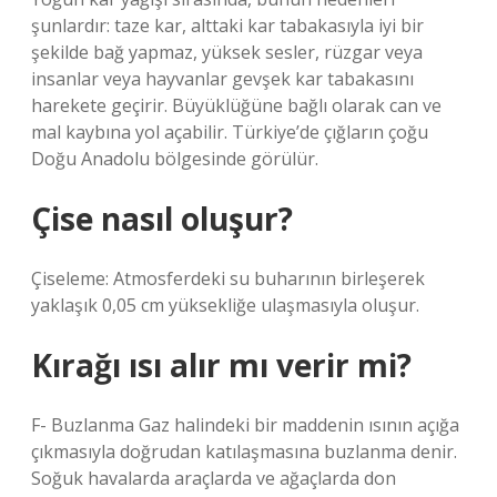
şunlardır: taze kar, alttaki kar tabakasıyla iyi bir
şekilde bağ yapmaz, yüksek sesler, rüzgar veya
insanlar veya hayvanlar gevşek kar tabakasını
harekete geçirir. Büyüklüğüne bağlı olarak can ve
mal kaybına yol açabilir. Türkiye’de çığların çoğu
Doğu Anadolu bölgesinde görülür.
Çise nasıl oluşur?
Çiseleme: Atmosferdeki su buharının birleşerek
yaklaşık 0,05 cm yüksekliğe ulaşmasıyla oluşur.
Kırağı ısı alır mı verir mi?
F- Buzlanma Gaz halindeki bir maddenin ısının açığa
çıkmasıyla doğrudan katılaşmasına buzlanma denir.
Soğuk havalarda araçlarda ve ağaçlarda don