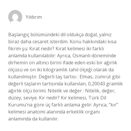
Yıldırım
Başlangıç bölümündeki dil oldukça doğal, yalnız
biraz daha cesaret isterdim. Konu hakkındaki kısa
fikrim şu: Kırat nedir? Kırat kelimesi iki farklı
anlamda kullanılabilir: Ayrıca, Osmanlı döneminde
dirhemin on altıncı birini ifade eden eski bir ağırlık
ölçüsü ve on iki kilogramlık tahıl ölçeği olarak da
kullanılmıştır. Değerli taş tartısı : Elmas, zümrüt gibi
değerli taşların tartısında kullanılan, 0,20043 gramlık
ağırlık ölçü birimi. Nitelik ve değer : Nitelik, değer,
düzey, seviye. Kır nedir? Kır kelimesi, Türk Dil
Kurumu’na göre üç farklı anlama gelir: Ayrıca, “kır”
kelimesi anatomi alanında erkeklik organı
anlamında da kullanılır.