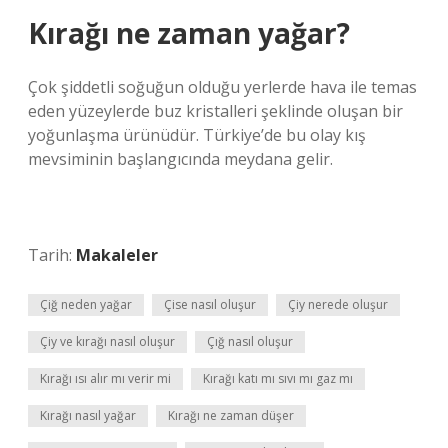
Kırağı ne zaman yağar?
Çok şiddetli soğuğun olduğu yerlerde hava ile temas
eden yüzeylerde buz kristalleri şeklinde oluşan bir
yoğunlaşma ürünüdür. Türkiye’de bu olay kış
mevsiminin başlangıcında meydana gelir.
Tarih:
Makaleler
Çiğ neden yağar
Çise nasıl oluşur
Çiy nerede oluşur
Çiy ve kırağı nasıl oluşur
Çığ nasıl oluşur
Kırağı ısı alır mı verir mi
Kırağı katı mı sıvı mı gaz mı
Kırağı nasıl yağar
Kırağı ne zaman düşer