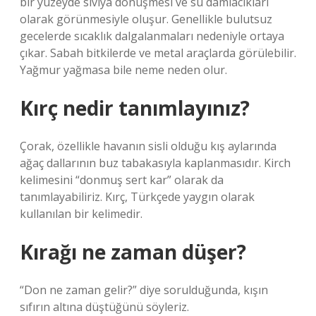
bir yüzeyde sıvıya dönüşmesi ve su damlacıkları
olarak görünmesiyle oluşur. Genellikle bulutsuz
gecelerde sıcaklık dalgalanmaları nedeniyle ortaya
çıkar. Sabah bitkilerde ve metal araçlarda görülebilir.
Yağmur yağmasa bile neme neden olur.
Kırç nedir tanımlayınız?
Çorak, özellikle havanın sisli olduğu kış aylarında
ağaç dallarının buz tabakasıyla kaplanmasıdır. Kirch
kelimesini “donmuş sert kar” olarak da
tanımlayabiliriz. Kırç, Türkçede yaygın olarak
kullanılan bir kelimedir.
Kırağı ne zaman düşer?
“Don ne zaman gelir?” diye sorulduğunda, kışın
sıfırın altına düştüğünü söyleriz.