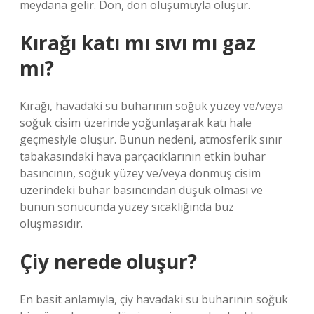
meydana gelir. Don, don oluşumuyla oluşur.
Kırağı katı mı sıvı mı gaz
mı?
Kırağı, havadaki su buharının soğuk yüzey ve/veya
soğuk cisim üzerinde yoğunlaşarak katı hale
geçmesiyle oluşur. Bunun nedeni, atmosferik sınır
tabakasındaki hava parçacıklarının etkin buhar
basıncının, soğuk yüzey ve/veya donmuş cisim
üzerindeki buhar basıncından düşük olması ve
bunun sonucunda yüzey sıcaklığında buz
oluşmasıdır.
Çiy nerede oluşur?
En basit anlamıyla, çiy havadaki su buharının soğuk