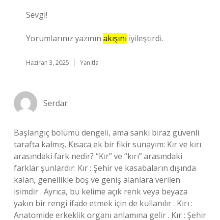
Sevgi!
Yorumlarınız yazının
akışını
iyileştirdi.
Haziran 3, 2025
Yanıtla
Serdar
Başlangıç bölümü dengeli, ama sanki biraz güvenli
tarafta kalmış. Kısaca ek bir fikir sunayım: Kır ve kırı
arasındaki fark nedir? “Kır” ve “kırı” arasındaki
farklar şunlardır: Kır : Şehir ve kasabaların dışında
kalan, genellikle boş ve geniş alanlara verilen
isimdir . Ayrıca, bu kelime açık renk veya beyaza
yakın bir rengi ifade etmek için de kullanılır . Kırı :
Anatomide erkeklik organı anlamına gelir . Kır : Şehir