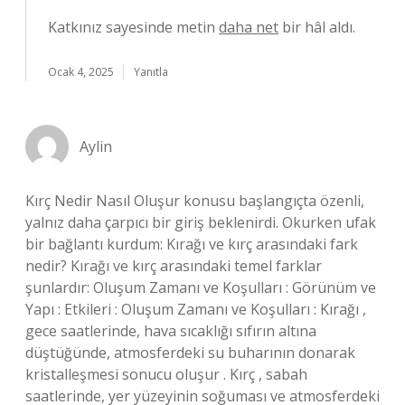
Katkınız sayesinde metin
daha net
bir hâl aldı.
Ocak 4, 2025
Yanıtla
Aylin
Kırç Nedir Nasıl Oluşur konusu başlangıçta özenli,
yalnız daha çarpıcı bir giriş beklenirdi. Okurken ufak
bir bağlantı kurdum: Kırağı ve kırç arasındaki fark
nedir? Kırağı ve kırç arasındaki temel farklar
şunlardır: Oluşum Zamanı ve Koşulları : Görünüm ve
Yapı : Etkileri : Oluşum Zamanı ve Koşulları : Kırağı ,
gece saatlerinde, hava sıcaklığı sıfırın altına
düştüğünde, atmosferdeki su buharının donarak
kristalleşmesi sonucu oluşur . Kırç , sabah
saatlerinde, yer yüzeyinin soğuması ve atmosferdeki