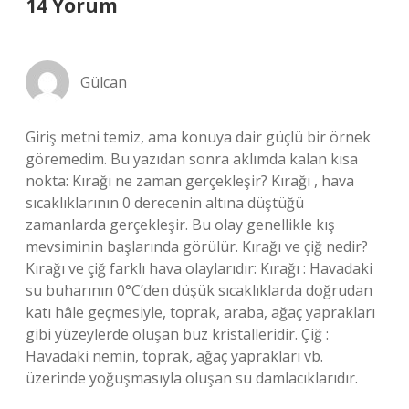
14 Yorum
Gülcan
Giriş metni temiz, ama konuya dair güçlü bir örnek
göremedim. Bu yazıdan sonra aklımda kalan kısa
nokta: Kırağı ne zaman gerçekleşir? Kırağı , hava
sıcaklıklarının 0 derecenin altına düştüğü
zamanlarda gerçekleşir. Bu olay genellikle kış
mevsiminin başlarında görülür. Kırağı ve çiğ nedir?
Kırağı ve çiğ farklı hava olaylarıdır: Kırağı : Havadaki
su buharının 0°C’den düşük sıcaklıklarda doğrudan
katı hâle geçmesiyle, toprak, araba, ağaç yaprakları
gibi yüzeylerde oluşan buz kristalleridir. Çiğ :
Havadaki nemin, toprak, ağaç yaprakları vb.
üzerinde yoğuşmasıyla oluşan su damlacıklarıdır.