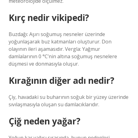
meteorolojide ölçülmez.
Kırç nedir vikipedi?
Buzdağı: Aşırı soğumuş nesneler üzerinde
yoğunlaşarak buz katmanları oluşturur. Don
olayının ileri aşamasıdır. Vergla: Yağmur
damlalarının 0 °C’nin altına soğumuş nesnelere
düşmesi ve donmasıyla oluşur.
Kırağının diğer adı nedir?
Çiy, havadaki su buharının soğuk bir yüzey üzerinde
sıvılaşmasıyla oluşan su damlacıklarıdır.
Çiğ neden yağar?
Yoğun kar yağışı sırasında, bunun nedenleri