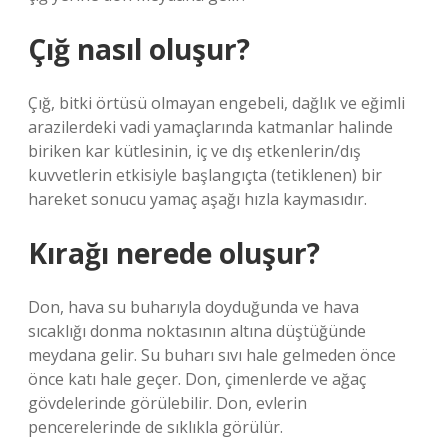
Çığ nasıl oluşur?
Çığ, bitki örtüsü olmayan engebeli, dağlık ve eğimli
arazilerdeki vadi yamaçlarında katmanlar halinde
biriken kar kütlesinin, iç ve dış etkenlerin/dış
kuvvetlerin etkisiyle başlangıçta (tetiklenen) bir
hareket sonucu yamaç aşağı hızla kaymasıdır.
Kırağı nerede oluşur?
Don, hava su buharıyla doyduğunda ve hava
sıcaklığı donma noktasının altına düştüğünde
meydana gelir. Su buharı sıvı hale gelmeden önce
önce katı hale geçer. Don, çimenlerde ve ağaç
gövdelerinde görülebilir. Don, evlerin
pencerelerinde de sıklıkla görülür.