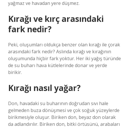
yağmaz ve havadan yere düşmez.
Kırağı ve kırç arasındaki
fark nedir?
Peki, oluşumları oldukça benzer olan kırağı ile çorak
arasındaki fark nedir? Aslında kırağı ve kırağının
oluşumunda hiçbir fark yoktur. Her iki yağış türünde
de su buharı hava kütlelerinde donar ve yerde
birikir.
Kırağı nasıl yağar?
Don, havadaki su buharının doğrudan sıvı hale
gelmeden buza dönüşmesi ve çok soğuk yüzeylerde
birikmesiyle oluşur. Biriken don, beyaz don olarak
da adlandırılır. Biriken don, bitki örtüsünü, arabaları