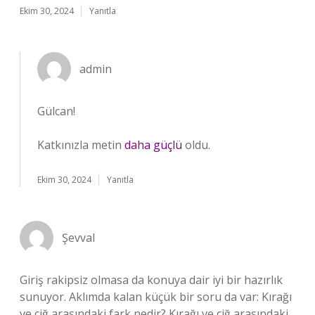
Ekim 30, 2024
Yanıtla
admin
Gülcan!
Katkınızla metin
daha güçlü
oldu.
Ekim 30, 2024
Yanıtla
Şevval
Giriş rakipsiz olmasa da konuya dair iyi bir hazırlık
sunuyor. Aklımda kalan küçük bir soru da var: Kırağı
ve çiğ arasındaki fark nedir? Kırağı ve çiğ arasındaki