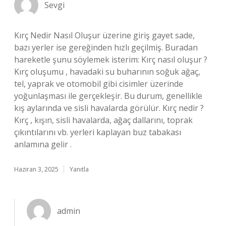
Sevgi
Kırç Nedir Nasıl Oluşur üzerine giriş gayet sade,
bazı yerler ise gereğinden hızlı geçilmiş. Buradan
hareketle şunu söylemek isterim: Kırç nasıl oluşur ?
Kırç oluşumu , havadaki su buharının soğuk ağaç,
tel, yaprak ve otomobil gibi cisimler üzerinde
yoğunlaşması ile gerçekleşir. Bu durum, genellikle
kış aylarında ve sisli havalarda görülür. Kırç nedir ?
Kırç , kışın, sisli havalarda, ağaç dallarını, toprak
çıkıntılarını vb. yerleri kaplayan buz tabakası
anlamına gelir .
Haziran 3, 2025
Yanıtla
admin