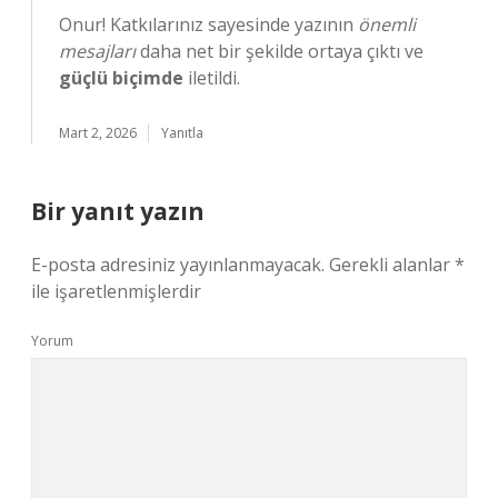
Onur! Katkılarınız sayesinde yazının
önemli
mesajları
daha net bir şekilde ortaya çıktı ve
güçlü biçimde
iletildi.
Mart 2, 2026
Yanıtla
Bir yanıt yazın
E-posta adresiniz yayınlanmayacak.
Gerekli alanlar
*
ile işaretlenmişlerdir
Yorum