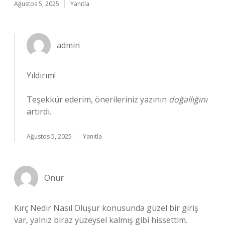
Ağustos 5, 2025
Yanıtla
admin
Yıldırım!
Teşekkür ederim, önerileriniz yazının
doğallığını
artırdı.
Ağustos 5, 2025
Yanıtla
Onur
Kırç Nedir Nasıl Oluşur konusunda güzel bir giriş
var, yalnız biraz yüzeysel kalmış gibi hissettim.