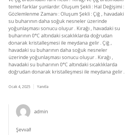
temel farklar şunlardır: Oluşum Şekli : Hal Değişimi :
Gözlemlenme Zamanı : Oluşum Şekli : Çiğ , havadaki
su buharının daha soğuk nesneler üzerinde
yoğunlaşması sonucu oluşur . Kırağı , havadaki su
buharının 0°C altındaki sıcaklıklarda doğrudan
donarak kristalleşmesi ile meydana gelir . Çiğ ,
havadaki su buharının daha soğuk nesneler
üzerinde yoğunlaşması sonucu oluşur . Kırağı ,
havadaki su buharının 0°C altındaki sıcaklıklarda
doğrudan donarak kristalleşmesi ile meydana gelir .
Ocak 4, 2025
Yanıtla
admin
Şevval!