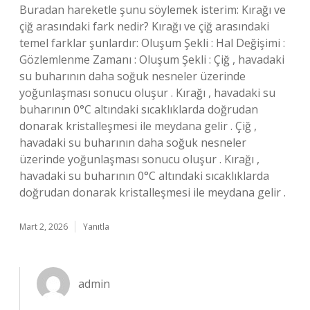
Buradan hareketle şunu söylemek isterim: Kırağı ve
çiğ arasındaki fark nedir? Kırağı ve çiğ arasındaki
temel farklar şunlardır: Oluşum Şekli : Hal Değişimi :
Gözlemlenme Zamanı : Oluşum Şekli : Çiğ , havadaki
su buharının daha soğuk nesneler üzerinde
yoğunlaşması sonucu oluşur . Kırağı , havadaki su
buharının 0°C altındaki sıcaklıklarda doğrudan
donarak kristalleşmesi ile meydana gelir . Çiğ ,
havadaki su buharının daha soğuk nesneler
üzerinde yoğunlaşması sonucu oluşur . Kırağı ,
havadaki su buharının 0°C altındaki sıcaklıklarda
doğrudan donarak kristalleşmesi ile meydana gelir .
Mart 2, 2026
Yanıtla
admin