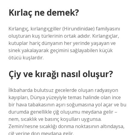
Kırlaç ne demek?
Kırlangıç, kırlangıçgiller (Hirundinidae) familyasını
oluşturan kuş türlerinin ortak adıdır. Kırlangıçlar,
kutuplar hariç dünyanın her yerinde yaşayan ve
sinek yakalayarak geçimini sağlayabilen küçük
ötücü kuşlardır.
Çiy ve kırağı nasıl oluşur?
İlkbaharda bulutsuz gecelerde oluşan radyasyon
kayıpları, Dünya yüzeyiyle temas halinde olan ince
bir hava tabakasının aşırı soğumasına yol açar ve bu
durumda genellikle çiğ oluşumu meydana gelir –
nem, sıcaklık ve basınç koşulları uygunsa.
Zemin/nesne sıcaklığı donma noktasının altındaysa,
çiğ yerine don meydana gelir.