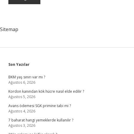
Sitemap
Sidebar
Son Yazılar
BKM yaş sınırı var mı ?
Ağustos 6, 2026
Kordon kanından kök hücre nasıl elde edilir ?
Ağustos 5, 2026
Avans ödemesi SGK primine tabi mi ?
Ağustos 4, 2026
7 baharat hangi yemeklerde kullanılır ?
Ağustos 3, 2026