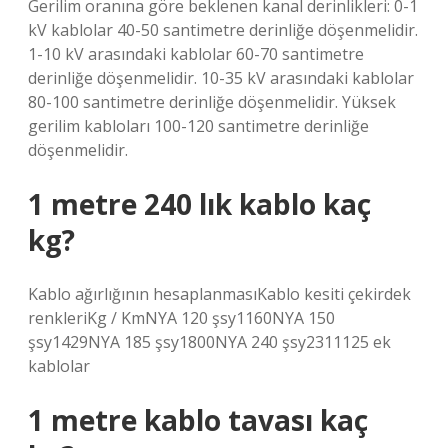
Gerilim oranına göre beklenen kanal derinlikleri: 0-1
kV kablolar 40-50 santimetre derinliğe döşenmelidir.
1-10 kV arasındaki kablolar 60-70 santimetre
derinliğe döşenmelidir. 10-35 kV arasındaki kablolar
80-100 santimetre derinliğe döşenmelidir. Yüksek
gerilim kabloları 100-120 santimetre derinliğe
döşenmelidir.
1 metre 240 lık kablo kaç
kg?
Kablo ağırlığının hesaplanmasıKablo kesiti çekirdek
renkleriKg / KmNYA 120 şsy1160NYA 150
şsy1429NYA 185 şsy1800NYA 240 şsy2311125 ek
kablolar
1 metre kablo tavası kaç