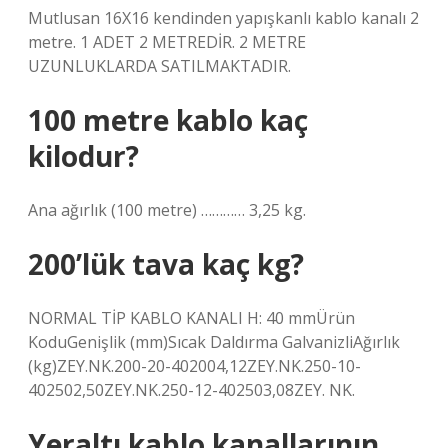
Mutlusan 16X16 kendinden yapışkanlı kablo kanalı 2
metre. 1 ADET 2 METREDİR. 2 METRE
UZUNLUKLARDA SATILMAKTADIR.
100 metre kablo kaç
kilodur?
Ana ağırlık (100 metre) ………… 3,25 kg.
200’lük tava kaç kg?
NORMAL TİP KABLO KANALI H: 40 mmÜrün
KoduGenişlik (mm)Sıcak Daldırma GalvanizliAğırlık
(kg)ZEY.NK.200-20-402004,12ZEY.NK.250-10-
402502,50ZEY.NK.250-12-402503,08ZEY. NK.
Yeraltı kablo kanallarının