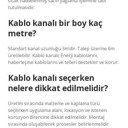
sıcak haddelenmiş sacın yağlama işlemine tabi
tutulmasıdır.
Kablo kanalı bir boy kaç
metre?
Standart kanal uzunluğu 3m’dir. Talep üzerine 6m
üretilebilir. Kablo kanalı; Enerji kablolarını,
haberleşme kablolarını ve telleri destekler ve korur.
Kablo kanalı seçerken
nelere dikkat edilmelidir?
Üretim sırasında malzeme ve kaplama türü
seçilirken uygulama alanı, lokasyon ve istenen
korozyon direncine dikkat edilmelidir. Montaj
sırasında oluşabilecek prosesler belirlenmelidir.