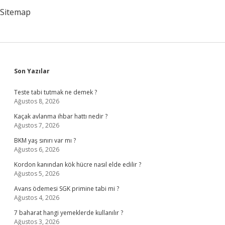
Sitemap
Sidebar
Son Yazılar
Teste tabi tutmak ne demek ?
Ağustos 8, 2026
Kaçak avlanma ihbar hattı nedir ?
Ağustos 7, 2026
BKM yaş sınırı var mı ?
Ağustos 6, 2026
Kordon kanından kök hücre nasıl elde edilir ?
Ağustos 5, 2026
Avans ödemesi SGK primine tabi mi ?
Ağustos 4, 2026
7 baharat hangi yemeklerde kullanılır ?
Ağustos 3, 2026