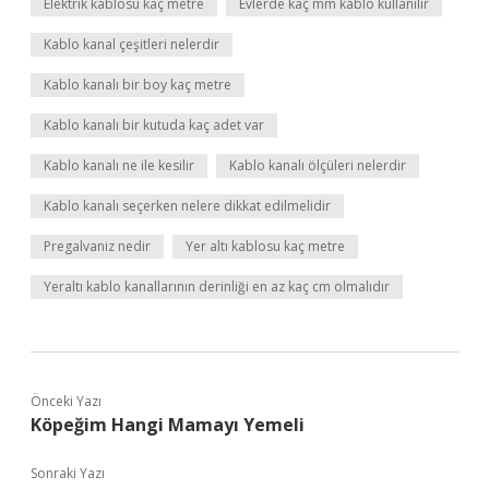
Elektrik kablosu kaç metre
Evlerde kaç mm kablo kullanılır
Kablo kanal çeşitleri nelerdir
Kablo kanalı bir boy kaç metre
Kablo kanalı bir kutuda kaç adet var
Kablo kanalı ne ile kesilir
Kablo kanalı ölçüleri nelerdir
Kablo kanalı seçerken nelere dikkat edilmelidir
Pregalvaniz nedir
Yer altı kablosu kaç metre
Yeraltı kablo kanallarının derinliği en az kaç cm olmalıdır
Önceki Yazı
Köpeğim Hangi Mamayı Yemeli
Sonraki Yazı