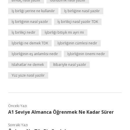
Birkaç nasıl yazılır
Günübirlik nasıl yazılır
İş birliği yerine ne kullanılır
İş birliğine nasıl yazılır
İş birliğinin nasıl yazılır
İş birlikçi nasıl yazılır TDK
İş birlikçi nedir
İşbirliği bitişik mi ayri mi
İşbirliği ne demek TDK
İşbirliğinin cümlesi nedir
İşbirliğinin eş anlamlısı nedir
İşbirliğinin önemi nedir
Islahatlar ne demek
İtibariyle nasıl yazılır
Yüz yüze nasıl yazılır
Önceki Yazı
A1 Seviye Almanca Öğrenmek Ne Kadar Sürer
Sonraki Yazı