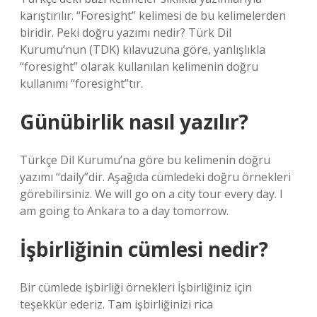
karıştırılır. “Foresight” kelimesi de bu kelimelerden
biridir. Peki doğru yazımı nedir? Türk Dil
Kurumu’nun (TDK) kılavuzuna göre, yanlışlıkla
“foresight” olarak kullanılan kelimenin doğru
kullanımı “foresight”tır.
Günübirlik nasıl yazılır?
Türkçe Dil Kurumu’na göre bu kelimenin doğru
yazımı “daily”dir. Aşağıda cümledeki doğru örnekleri
görebilirsiniz. We will go on a city tour every day. I
am going to Ankara to a day tomorrow.
İşbirliğinin cümlesi nedir?
Bir cümlede işbirliği örnekleri İşbirliğiniz için
teşekkür ederiz. Tam işbirliğinizi rica