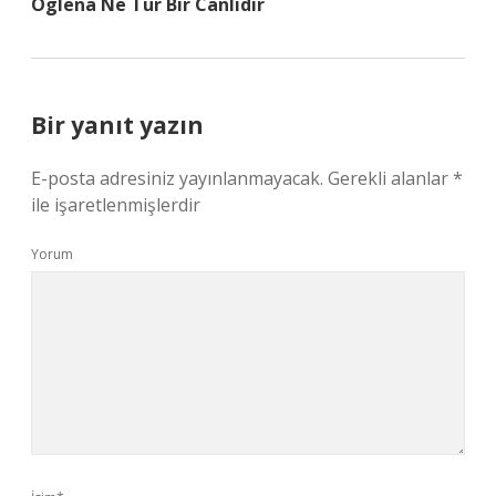
Öglena Ne Tür Bir Canlıdır
Bir yanıt yazın
E-posta adresiniz yayınlanmayacak.
Gerekli alanlar
*
ile işaretlenmişlerdir
Yorum