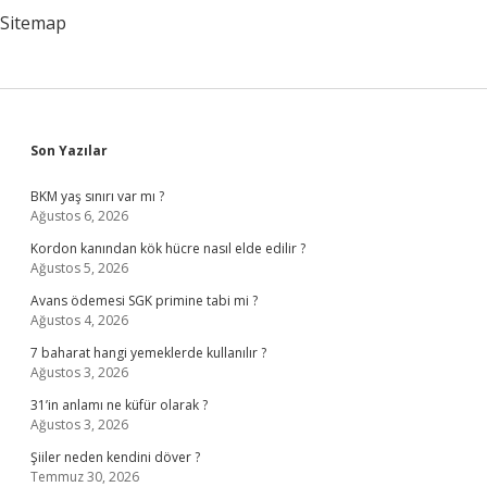
Sitemap
Sidebar
Son Yazılar
BKM yaş sınırı var mı ?
Ağustos 6, 2026
Kordon kanından kök hücre nasıl elde edilir ?
Ağustos 5, 2026
Avans ödemesi SGK primine tabi mi ?
Ağustos 4, 2026
7 baharat hangi yemeklerde kullanılır ?
Ağustos 3, 2026
31’in anlamı ne küfür olarak ?
Ağustos 3, 2026
Şiiler neden kendini döver ?
Temmuz 30, 2026