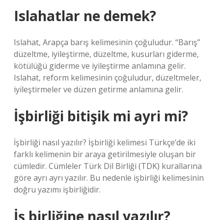
Islahatlar ne demek?
Islahat, Arapça barış kelimesinin çoğuludur. “Barış”
düzeltme, iyileştirme, düzeltme, kusurları giderme,
kötülüğü giderme ve iyileştirme anlamına gelir.
Islahat, reform kelimesinin çoğuludur, düzeltmeler,
iyileştirmeler ve düzen getirme anlamına gelir.
İşbirliği bitişik mi ayri mi?
İşbirliği nasıl yazılır? İşbirliği kelimesi Türkçe’de iki
farklı kelimenin bir araya getirilmesiyle oluşan bir
cümledir. Cümleler Türk Dil Birliği (TDK) kurallarına
göre ayrı ayrı yazılır. Bu nedenle işbirliği kelimesinin
doğru yazımı işbirliğidir.
İş birliğine nasıl yazılır?