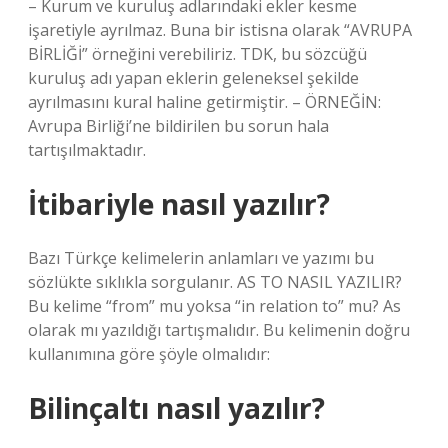
– Kurum ve kuruluş adlarındaki ekler kesme
işaretiyle ayrılmaz. Buna bir istisna olarak “AVRUPA
BİRLİĞİ” örneğini verebiliriz. TDK, bu sözcüğü
kuruluş adı yapan eklerin geleneksel şekilde
ayrılmasını kural haline getirmiştir. – ÖRNEĞİN:
Avrupa Birliği’ne bildirilen bu sorun hala
tartışılmaktadır.
İtibariyle nasıl yazılır?
Bazı Türkçe kelimelerin anlamları ve yazımı bu
sözlükte sıklıkla sorgulanır. AS TO NASIL YAZILIR?
Bu kelime “from” mu yoksa “in relation to” mu? As
olarak mı yazıldığı tartışmalıdır. Bu kelimenin doğru
kullanımına göre şöyle olmalıdır:
Bilinçaltı nasıl yazılır?