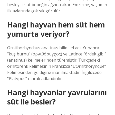
besleyici süt bebeğin ağzına akar. Emzirme, yaşamın
ilk aylarında çok sık görülür.
Hangi hayvan hem süt hem
yumurta veriyor?
Ornithorhynchus anatinus bilimsel adı, Yunanca
“kuş burnu” (ορνιθόρυγχος) ve Latince “ördek gibi”
(anatinus) kelimelerinden türemiştir. Türkçedeki
ornitorenk kelimesinin Fransızca “L’Ornithorynque”
kelimesinden geldiğine inanılmaktadır. İngilizcede
“Platypus” olarak adlandırılır.
Hangi hayvanlar yavrularını
süt ile besler?