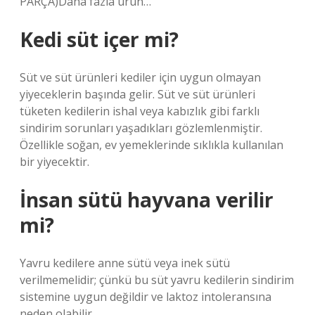
PARÇA)Daha fazla ürün…
Kedi süt içer mi?
Süt ve süt ürünleri kediler için uygun olmayan
yiyeceklerin başında gelir. Süt ve süt ürünleri
tüketen kedilerin ishal veya kabızlık gibi farklı
sindirim sorunları yaşadıkları gözlemlenmiştir.
Özellikle soğan, ev yemeklerinde sıklıkla kullanılan
bir yiyecektir.
İnsan sütü hayvana verilir
mi?
Yavru kedilere anne sütü veya inek sütü
verilmemelidir; çünkü bu süt yavru kedilerin sindirim
sistemine uygun değildir ve laktoz intoleransına
neden olabilir.