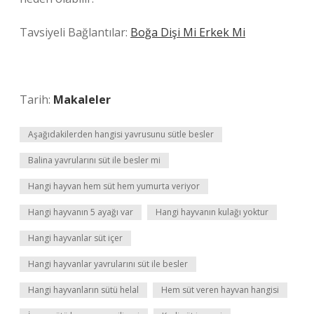
Tavsiyeli Bağlantılar:
Boğa Dişi Mi Erkek Mi
Tarih:
Makaleler
Aşağıdakilerden hangisi yavrusunu sütle besler
Balina yavrularını süt ile besler mi
Hangi hayvan hem süt hem yumurta veriyor
Hangi hayvanın 5 ayağı var
Hangi hayvanın kulağı yoktur
Hangi hayvanlar süt içer
Hangi hayvanlar yavrularını süt ile besler
Hangi hayvanların sütü helal
Hem süt veren hayvan hangisi