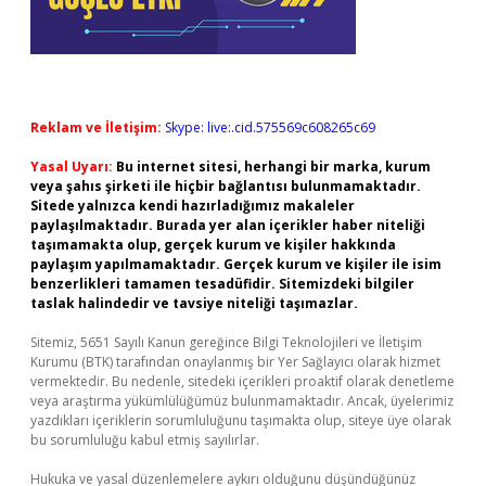
Reklam ve İletişim:
Skype: live:.cid.575569c608265c69
Yasal Uyarı:
Bu internet sitesi, herhangi bir marka, kurum
veya şahıs şirketi ile hiçbir bağlantısı bulunmamaktadır.
Sitede yalnızca kendi hazırladığımız makaleler
paylaşılmaktadır. Burada yer alan içerikler haber niteliği
taşımamakta olup, gerçek kurum ve kişiler hakkında
paylaşım yapılmamaktadır. Gerçek kurum ve kişiler ile isim
benzerlikleri tamamen tesadüfidir. Sitemizdeki bilgiler
taslak halindedir ve tavsiye niteliği taşımazlar.
Sitemiz, 5651 Sayılı Kanun gereğince Bilgi Teknolojileri ve İletişim
Kurumu (BTK) tarafından onaylanmış bir Yer Sağlayıcı olarak hizmet
vermektedir. Bu nedenle, sitedeki içerikleri proaktif olarak denetleme
veya araştırma yükümlülüğümüz bulunmamaktadır. Ancak, üyelerimiz
yazdıkları içeriklerin sorumluluğunu taşımakta olup, siteye üye olarak
bu sorumluluğu kabul etmiş sayılırlar.
Hukuka ve yasal düzenlemelere aykırı olduğunu düşündüğünüz