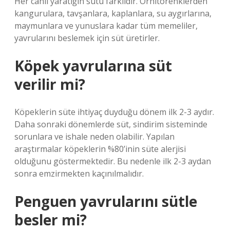
Her canlı yaratığın sütü farklıdır. Ornitorenklerden
kangurulara, tavşanlara, kaplanlara, su aygırlarına,
maymunlara ve yunuslara kadar tüm memeliler,
yavrularını beslemek için süt üretirler.
Köpek yavrularına süt
verilir mi?
Köpeklerin süte ihtiyaç duyduğu dönem ilk 2-3 aydır.
Daha sonraki dönemlerde süt, sindirim sisteminde
sorunlara ve ishale neden olabilir. Yapılan
araştırmalar köpeklerin %80’inin süte alerjisi
olduğunu göstermektedir. Bu nedenle ilk 2-3 aydan
sonra emzirmekten kaçınılmalıdır.
Penguen yavrularını sütle
besler mi?