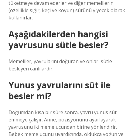
tüketmeye devam ederler ve diğer memelilerin
(özellikle sığır, keçi ve koyun) sütünü yiyecek olarak
kullanırlar.
Aşağıdakilerden hangisi
yavrusunu sütle besler?
Memeliler, yavrularını doğuran ve onları sütle
besleyen canlılardır.
Yunus yavrularını süt ile
besler mi?
Doğumdan kısa bir süre sonra, yavru yunus süt
emmeye çalışır. Anne, pozisyonunu ayarlayarak
yavrusunu iki meme ucundan birine yönlendirir.
Bebek meme ucunu uyardığında, oldukça yoğun ve