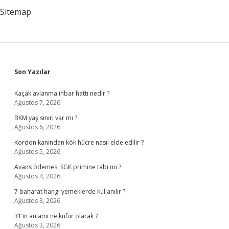
Sitemap
Sidebar
Son Yazılar
Kaçak avlanma ihbar hattı nedir ?
Ağustos 7, 2026
BKM yaş sınırı var mı ?
Ağustos 6, 2026
Kordon kanından kök hücre nasıl elde edilir ?
Ağustos 5, 2026
Avans ödemesi SGK primine tabi mi ?
Ağustos 4, 2026
7 baharat hangi yemeklerde kullanılır ?
Ağustos 3, 2026
31’in anlamı ne küfür olarak ?
Ağustos 3, 2026