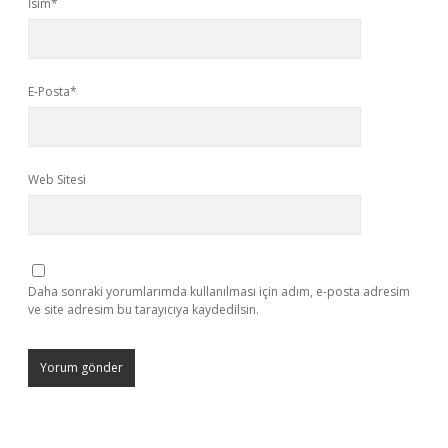
İsim*
E-Posta*
Web Sitesi
Daha sonraki yorumlarımda kullanılması için adım, e-posta adresim
ve site adresim bu tarayıcıya kaydedilsin.