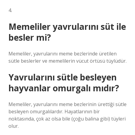
4.
Memeliler yavrularını süt ile
besler mi?
Memeliler, yavrularını meme bezlerinde üretilen
sütle beslerler ve memelilerin vücut örtüsü tüylüdür.
Yavrularını sütle besleyen
hayvanlar omurgalı mıdır?
Memeliler, yavrularını meme bezlerinin ürettiği sütle
besleyen omurgalılardır. Hayatlarının bir
noktasında, çok az olsa bile (çoğu balina gibi) tüyleri
olur.