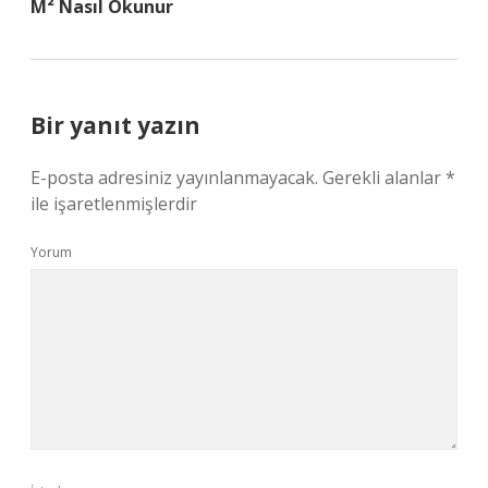
M² Nasıl Okunur
Bir yanıt yazın
E-posta adresiniz yayınlanmayacak.
Gerekli alanlar
*
ile işaretlenmişlerdir
Yorum