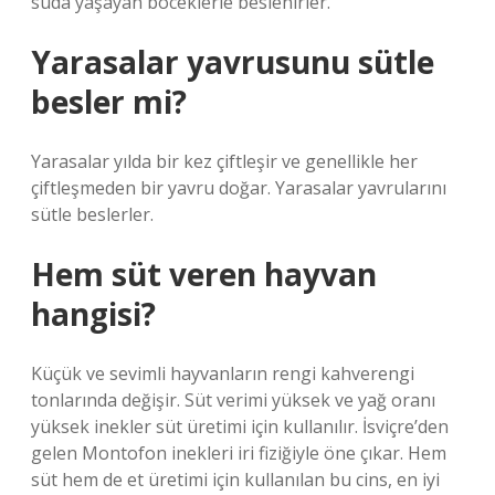
suda yaşayan böceklerle beslenirler.
Yarasalar yavrusunu sütle
besler mi?
Yarasalar yılda bir kez çiftleşir ve genellikle her
çiftleşmeden bir yavru doğar. Yarasalar yavrularını
sütle beslerler.
Hem süt veren hayvan
hangisi?
Küçük ve sevimli hayvanların rengi kahverengi
tonlarında değişir. Süt verimi yüksek ve yağ oranı
yüksek inekler süt üretimi için kullanılır. İsviçre’den
gelen Montofon inekleri iri fiziğiyle öne çıkar. Hem
süt hem de et üretimi için kullanılan bu cins, en iyi