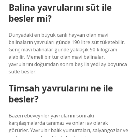
Balina yavrularını süt ile
besler mi?
Dünyadaki en büyük canlı hayvan olan mavi
balinaların yavruları günde 190 litre süt tüketebilir.
Genç mavi balinalar günde yaklaşık 90 kilogram
alabilir. Memeli bir tür olan mavi balinalar,
yavrularını doğumdan sonra beş ila yedi ay boyunca
sütle besler.
Timsah yavrularını ne ile
besler?
Bazen ebeveynler yavrularını sonraki
karşılaşmalarda tanımaz ve onları av olarak
görürler. Yavrular balık yumurtaları, salyangozlar ve