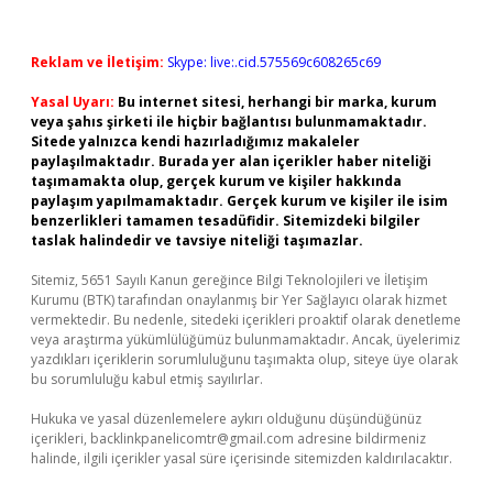
Reklam ve İletişim:
Skype: live:.cid.575569c608265c69
Yasal Uyarı:
Bu internet sitesi, herhangi bir marka, kurum
veya şahıs şirketi ile hiçbir bağlantısı bulunmamaktadır.
Sitede yalnızca kendi hazırladığımız makaleler
paylaşılmaktadır. Burada yer alan içerikler haber niteliği
taşımamakta olup, gerçek kurum ve kişiler hakkında
paylaşım yapılmamaktadır. Gerçek kurum ve kişiler ile isim
benzerlikleri tamamen tesadüfidir. Sitemizdeki bilgiler
taslak halindedir ve tavsiye niteliği taşımazlar.
Sitemiz, 5651 Sayılı Kanun gereğince Bilgi Teknolojileri ve İletişim
Kurumu (BTK) tarafından onaylanmış bir Yer Sağlayıcı olarak hizmet
vermektedir. Bu nedenle, sitedeki içerikleri proaktif olarak denetleme
veya araştırma yükümlülüğümüz bulunmamaktadır. Ancak, üyelerimiz
yazdıkları içeriklerin sorumluluğunu taşımakta olup, siteye üye olarak
bu sorumluluğu kabul etmiş sayılırlar.
Hukuka ve yasal düzenlemelere aykırı olduğunu düşündüğünüz
içerikleri,
backlinkpanelicomtr@gmail.com
adresine bildirmeniz
halinde, ilgili içerikler yasal süre içerisinde sitemizden kaldırılacaktır.