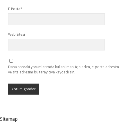
E-Posta*
Web Sitesi
Daha sonraki yorumlarımda kullanılması için adım, e-posta adresim
ve site adresim bu tarayıcıya kaydedilsin.
Sitemap