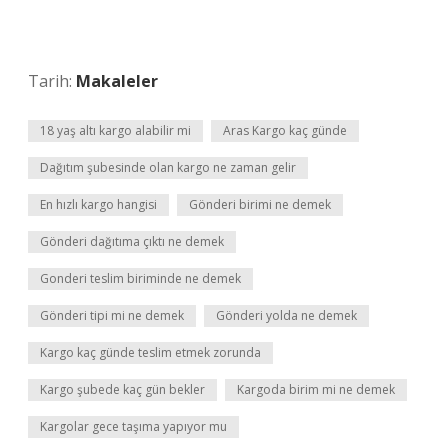
Tarih:
Makaleler
18 yaş altı kargo alabilir mi
Aras Kargo kaç günde
Dağıtım şubesinde olan kargo ne zaman gelir
En hızlı kargo hangisi
Gönderi birimi ne demek
Gönderi dağıtıma çıktı ne demek
Gonderi teslim biriminde ne demek
Gönderi tipi mi ne demek
Gönderi yolda ne demek
Kargo kaç günde teslim etmek zorunda
Kargo şubede kaç gün bekler
Kargoda birim mi ne demek
Kargolar gece taşıma yapıyor mu