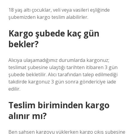
18 yaş altı çocuklar, veli veya vasileri eşliğinde
şubemizden kargo teslim alabilirler.
Kargo şubede kaç gün
bekler?
Alıcıya ulaşamadığımız durumlarda kargonuz;
teslimat şubesine ulaştığı tarihten itibaren 3 gün
şubede bekletilir. Alıcı tarafından talep edilmediği
takdirde kargonuz 3 gün sonra göndericiye iade
edilir.
Teslim biriminden kargo
alınır mı?
Ben şahsen kargoyu yüklerken kargo çıkış şubesine