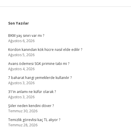
Sidebar
Son Yazılar
BKM yaş sınırı var mı ?
Ağustos 6, 2026
Kordon kanından kök hücre nasıl elde edilir ?
Ağustos 5, 2026
Avans ödemesi SGK primine tabi mi ?
Ağustos 4, 2026
7 baharat hangi yemeklerde kullanılır ?
Ağustos 3, 2026
31’in anlamı ne küfür olarak ?
Ağustos 3, 2026
Şiiler neden kendini döver ?
Temmuz 30, 2026
Temizlik görevlisi kaç TL alıyor ?
Temmuz 28, 2026