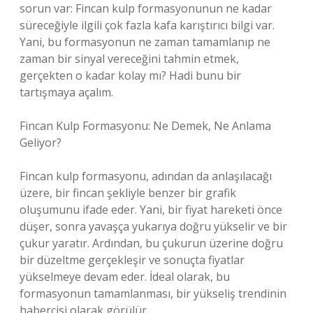
sorun var: Fincan kulp formasyonunun ne kadar
süreceğiyle ilgili çok fazla kafa karıştırıcı bilgi var.
Yani, bu formasyonun ne zaman tamamlanıp ne
zaman bir sinyal vereceğini tahmin etmek,
gerçekten o kadar kolay mı? Hadi bunu bir
tartışmaya açalım.
Fincan Kulp Formasyonu: Ne Demek, Ne Anlama
Geliyor?
Fincan kulp formasyonu, adından da anlaşılacağı
üzere, bir fincan şekliyle benzer bir grafik
oluşumunu ifade eder. Yani, bir fiyat hareketi önce
düşer, sonra yavaşça yukarıya doğru yükselir ve bir
çukur yaratır. Ardından, bu çukurun üzerine doğru
bir düzeltme gerçekleşir ve sonuçta fiyatlar
yükselmeye devam eder. İdeal olarak, bu
formasyonun tamamlanması, bir yükseliş trendinin
habercisi olarak görülür.