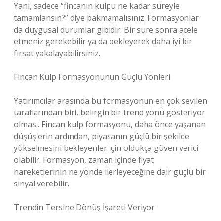
Yani, sadece “fincanın kulpu ne kadar süreyle
tamamlansın?” diye bakmamalısınız. Formasyonlar
da duygusal durumlar gibidir: Bir süre sonra acele
etmeniz gerekebilir ya da bekleyerek daha iyi bir
fırsat yakalayabilirsiniz.
Fincan Kulp Formasyonunun Güçlü Yönleri
Yatırımcılar arasında bu formasyonun en çok sevilen
taraflarından biri, belirgin bir trend yönü gösteriyor
olması. Fincan kulp formasyonu, daha önce yaşanan
düşüşlerin ardından, piyasanın güçlü bir şekilde
yükselmesini bekleyenler için oldukça güven verici
olabilir. Formasyon, zaman içinde fiyat
hareketlerinin ne yönde ilerleyeceğine dair güçlü bir
sinyal verebilir.
Trendin Tersine Dönüş İşareti Veriyor