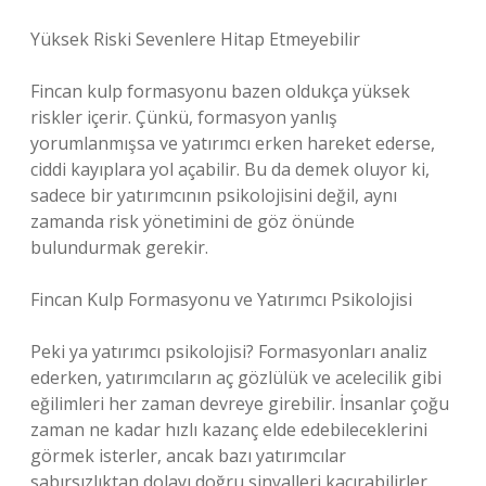
Yüksek Riski Sevenlere Hitap Etmeyebilir
Fincan kulp formasyonu bazen oldukça yüksek
riskler içerir. Çünkü, formasyon yanlış
yorumlanmışsa ve yatırımcı erken hareket ederse,
ciddi kayıplara yol açabilir. Bu da demek oluyor ki,
sadece bir yatırımcının psikolojisini değil, aynı
zamanda risk yönetimini de göz önünde
bulundurmak gerekir.
Fincan Kulp Formasyonu ve Yatırımcı Psikolojisi
Peki ya yatırımcı psikolojisi? Formasyonları analiz
ederken, yatırımcıların aç gözlülük ve acelecilik gibi
eğilimleri her zaman devreye girebilir. İnsanlar çoğu
zaman ne kadar hızlı kazanç elde edebileceklerini
görmek isterler, ancak bazı yatırımcılar
sabırsızlıktan dolayı doğru sinyalleri kaçırabilirler.