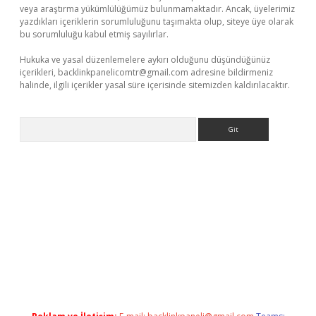
veya araştırma yükümlülüğümüz bulunmamaktadır. Ancak, üyelerimiz
yazdıkları içeriklerin sorumluluğunu taşımakta olup, siteye üye olarak
bu sorumluluğu kabul etmiş sayılırlar.
Hukuka ve yasal düzenlemelere aykırı olduğunu düşündüğünüz
içerikleri,
backlinkpanelicomtr@gmail.com
adresine bildirmeniz
halinde, ilgili içerikler yasal süre içerisinde sitemizden kaldırılacaktır.
Arama
t/