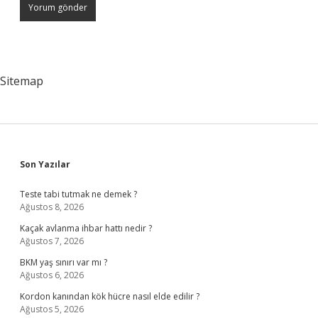
Sitemap
Sidebar
Son Yazılar
Teste tabi tutmak ne demek ?
Ağustos 8, 2026
Kaçak avlanma ihbar hattı nedir ?
Ağustos 7, 2026
BKM yaş sınırı var mı ?
Ağustos 6, 2026
Kordon kanından kök hücre nasıl elde edilir ?
Ağustos 5, 2026