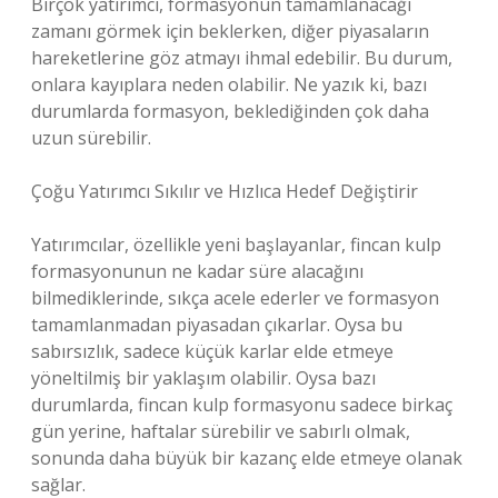
Birçok yatırımcı, formasyonun tamamlanacağı
zamanı görmek için beklerken, diğer piyasaların
hareketlerine göz atmayı ihmal edebilir. Bu durum,
onlara kayıplara neden olabilir. Ne yazık ki, bazı
durumlarda formasyon, beklediğinden çok daha
uzun sürebilir.
Çoğu Yatırımcı Sıkılır ve Hızlıca Hedef Değiştirir
Yatırımcılar, özellikle yeni başlayanlar, fincan kulp
formasyonunun ne kadar süre alacağını
bilmediklerinde, sıkça acele ederler ve formasyon
tamamlanmadan piyasadan çıkarlar. Oysa bu
sabırsızlık, sadece küçük karlar elde etmeye
yöneltilmiş bir yaklaşım olabilir. Oysa bazı
durumlarda, fincan kulp formasyonu sadece birkaç
gün yerine, haftalar sürebilir ve sabırlı olmak,
sonunda daha büyük bir kazanç elde etmeye olanak
sağlar.