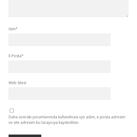
İsim*
E-Posta*
Web Sitesi
Daha sonraki yorumlarımda kullanılması için adım, e-posta adresim
ve site adresim bu tarayıcıya kaydedilsin.