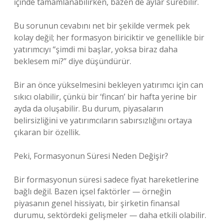
içinde tamamlanabilirken, bazen de aylar sürebilir.
Bu sorunun cevabını net bir şekilde vermek pek
kolay değil; her formasyon biriciktir ve genellikle bir
yatırımcıyı “şimdi mi başlar, yoksa biraz daha
beklesem mi?” diye düşündürür.
Bir an önce yükselmesini bekleyen yatırımcı için can
sıkıcı olabilir, çünkü bir ‘fincan’ bir hafta yerine bir
ayda da oluşabilir. Bu durum, piyasaların
belirsizliğini ve yatırımcıların sabırsızlığını ortaya
çıkaran bir özellik.
Peki, Formasyonun Süresi Neden Değişir?
Bir formasyonun süresi sadece fiyat hareketlerine
bağlı değil. Bazen içsel faktörler — örneğin
piyasanın genel hissiyatı, bir şirketin finansal
durumu, sektördeki gelişmeler — daha etkili olabilir.