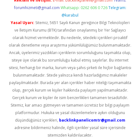
Reklam ve İletişim:
E-mail:
backlinkpaneli@gmail.com
Teams:
forumhizmeti@gmail.com
Whatsapp: 0262 606 0 726
Telegram:
@karabul
Yasal Uyarı:
Sitemiz, 5651 Sayılı Kanun gereğince Bilgi Teknolojileri
ve İletişim Kurumu (BTK) tarafından onaylanmış bir Yer Sağlayıcı
olarak hizmet vermektedir. Bu nedenle, sitedeki içerikleri proaktif
olarak denetleme veya araştırma yükümlülüğümüz bulunmamaktadır.
Ancak, üyelerimiz yazdıkları içeriklerin sorumluluğunu taşımakta olup,
siteye üye olarak bu sorumluluğu kabul etmiş sayılırlar. Bu internet
sitesi, herhangi bir marka, kurum veya şahıs şirketi ile hiçbir bağlantısı
bulunmamaktadır. Sitede yalnızca kendi hazırladığımız makaleler
paylaşılmaktadır. Burada yer alan içerikler haber niteliği taşımamakta
olup, gerçek kurum ve kişiler hakkında paylaşım yapılmamaktadır.
Gerçek kurum ve kişiler ile isim benzerlikleri tamamen tesadüfidir.
Sitemiz, kar amacı gütmeyen ve tamamen ücretsiz bir bilgi paylaşım
platformudur. Hukuka ve yasal düzenlemelere aykırı olduğunu
düşündüğünüz içerikleri,
backlinkpanelicomtr@gmail.com
adresine bildirmeniz halinde, ilgili içerikler yasal süre içerisinde
sitemizden kaldırılacaktır.