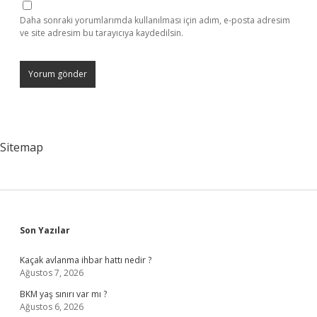
Daha sonraki yorumlarımda kullanılması için adım, e-posta adresim
ve site adresim bu tarayıcıya kaydedilsin.
Sitemap
Sidebar
Son Yazılar
Kaçak avlanma ihbar hattı nedir ?
Ağustos 7, 2026
BKM yaş sınırı var mı ?
Ağustos 6, 2026