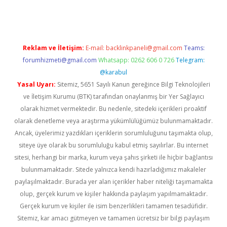
Reklam ve İletişim:
E-mail:
backlinkpaneli@gmail.com
Teams:
forumhizmeti@gmail.com
Whatsapp: 0262 606 0 726
Telegram:
@karabul
Yasal Uyarı:
Sitemiz, 5651 Sayılı Kanun gereğince Bilgi Teknolojileri
ve İletişim Kurumu (BTK) tarafından onaylanmış bir Yer Sağlayıcı
olarak hizmet vermektedir. Bu nedenle, sitedeki içerikleri proaktif
olarak denetleme veya araştırma yükümlülüğümüz bulunmamaktadır.
Ancak, üyelerimiz yazdıkları içeriklerin sorumluluğunu taşımakta olup,
siteye üye olarak bu sorumluluğu kabul etmiş sayılırlar. Bu internet
sitesi, herhangi bir marka, kurum veya şahıs şirketi ile hiçbir bağlantısı
bulunmamaktadır. Sitede yalnızca kendi hazırladığımız makaleler
paylaşılmaktadır. Burada yer alan içerikler haber niteliği taşımamakta
olup, gerçek kurum ve kişiler hakkında paylaşım yapılmamaktadır.
Gerçek kurum ve kişiler ile isim benzerlikleri tamamen tesadüfidir.
Sitemiz, kar amacı gütmeyen ve tamamen ücretsiz bir bilgi paylaşım