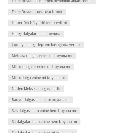
Enine boyuna düşünmek deyiminin anlamı nedir
Enine Boyuna sunucusu kimdir
Habertürk Hülya Hökenek evli mi
Hangi dalgalar enine boyuna
Japonya hangi deprem kuşağında yer alır
Meksika dalgası enine mi boyuna mı
Mikro dalgalar enine mi boyuna mı
Mikrodalga enine mi boyuna mı
Neden Meksika dalgası nedir
Radyo dalgası enine mi boyuna mı
Ses dalgası hem enine hem boyuna mı
Su dalgaları hem enine hem boyuna mı
Su dalgaları hem enine mi boyuna mı