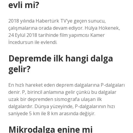
evli mi?
2018 yılında Habertürk TV’ye geçen sunucu,
çalışmalarına orada devam ediyor. Hülya Hökenek,
24 Eylül 2018 tarihinde film yapımcısı Kamer
İncedursun ile evlendi.
Depremde ilk hangi dalga
gelir?
En hızlı hareket eden deprem dalgalarına P-dalgaları
denir. P, birincil anlamına gelir çünkü bu dalgalar
uzak bir depremden sismografa ulaşan ilk
dalgalardır. Dünya yüzeyinde, P-dalgalarının hızı
saniyede 5 km ile 8 km arasında değişir.
Mikrodalga enine mi