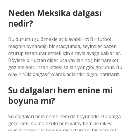
Neden Meksika dalgası
nedir?
Bu durumu şu örnekle açıklayabiliriz: Bir futbol
maçının oynandığı bir stadyumda, seyirciler bazen
oturup tezahürat etmek için sırayla ayağa kalkarlar.
Böylece bir uçtan diğer uca yayılan hoş bir hareket
gözlemlenir. İnsan kitlesi sallanıyor gibi görünür. Bu
olayın “Ola dalgası” olarak adlandırıldığını hatırlarız.
Su dalgaları hem enine mi
boyuna mı?
Su dalgaları hem enine hem de boyunadır. Bir dalga
geçerken, su molekülü hem yatay hem de dikey
olarak titreşir ve konumunda dairesel bir hareket