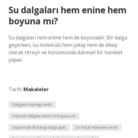
Su dalgaları hem enine hem
boyuna mı?
Su dalgaları hem enine hem de boyunadır. Bir dalga
geçerken, su molekülü hem yatay hem de dikey
olarak titreşir ve konumunda dairesel bir hareket
yapar.
Tarih:
Makaleler
Dalganın kaynağı nedir
Deprem dalgası enine mi boyuna mı
Depremde ilk hangi dalga gelir
Dr Faruk Hökenek nereli