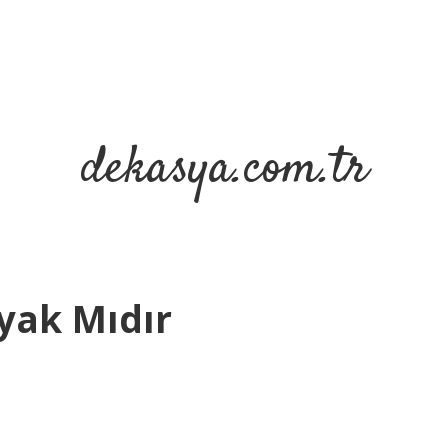
dekasya.com.tr
yak Mıdır