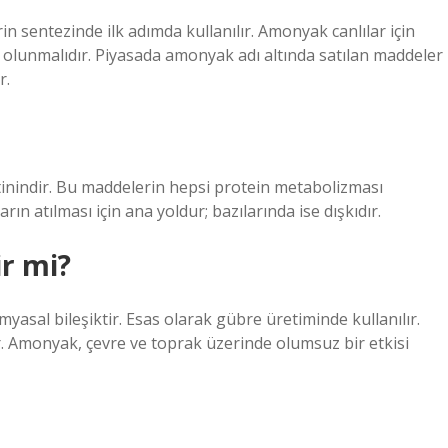
n sentezinde ilk adımda kullanılır. Amonyak canlılar için
i olunmalıdır. Piyasada amonyak adı altında satılan maddeler
r.
atinindir. Bu maddelerin hepsi protein metabolizması
arın atılması için ana yoldur; bazılarında ise dışkıdır.
r mi?
yasal bileşiktir. Esas olarak gübre üretiminde kullanılır.
r. Amonyak, çevre ve toprak üzerinde olumsuz bir etkisi