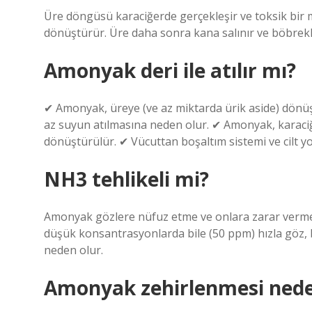
Üre döngüsü karaciğerde gerçekleşir ve toksik bir
dönüştürür. Üre daha sonra kana salınır ve böbrekler
Amonyak deri ile atılır mı?
✔ Amonyak, üreye (ve az miktarda ürik aside) dönüşt
az suyun atılmasına neden olur. ✔ Amonyak, karaci
dönüştürülür. ✔ Vücuttan boşaltım sistemi ve cilt yolu
NH3 tehlikeli mi?
Amonyak gözlere nüfuz etme ve onlara zarar verme eğ
düşük konsantrasyonlarda bile (50 ppm) hızla göz,
neden olur.
Amonyak zehirlenmesi nede