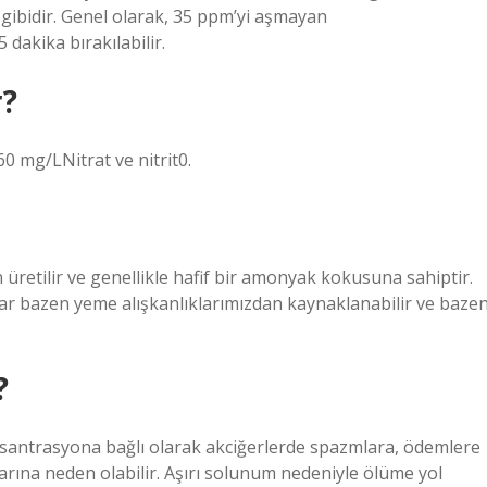
ki gibidir. Genel olarak, 35 ppm’yi aşmayan
akika bırakılabilir.
r?
mg/LNitrat ve nitrit0.
üretilir ve genellikle hafif bir amonyak kokusuna sahiptir.
ar bazen yeme alışkanlıklarımızdan kaynaklanabilir ve baze
?
konsantrasyona bağlı olarak akciğerlerde spazmlara, ödemlere
arına neden olabilir. Aşırı solunum nedeniyle ölüme yol