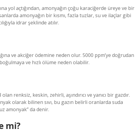
a yol açtığından, amonyağın çoğu karaciğerde üreye ve bir
sanlarda amonyağın bir kısmı, fazla tuzlar, su ve ilaçlar gibi
ğıyla idrar şeklinde atılır.
ığına ve akciğer ödemine neden olur. 5000 ppm’ye doğrudan
boğulmaya ve hızlı ölüme neden olabilir.
 renksiz, keskin, zehirli, aşındırıcı ve yanıcı bir gazdır.
yak olarak bilinen sıvı, bu gazın belirli oranlarda suda
uz amonyak” da denir.
e mi?