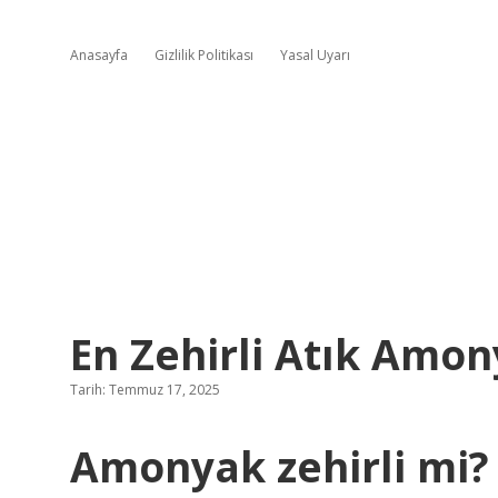
Anasayfa
Gizlilik Politikası
Yasal Uyarı
En Zehirli Atık Amon
Tarih: Temmuz 17, 2025
Amonyak zehirli mi?