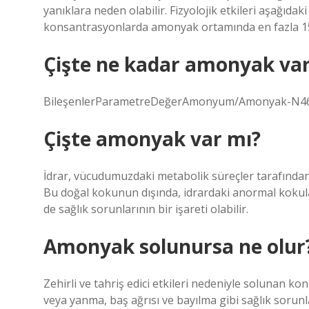
yanıklara neden olabilir. Fizyolojik etkileri aşağıda
konsantrasyonlarda amonyak ortamında en fazla 15 d
Çişte ne kadar amonyak va
BileşenlerParametreDeğerAmonyum/Amonyak-N460 
Çişte amonyak var mı?
İdrar, vücudumuzdaki metabolik süreçler tarafından 
Bu doğal kokunun dışında, idrardaki anormal kokul
de sağlık sorunlarının bir işareti olabilir.
Amonyak solunursa ne olur
Zehirli ve tahriş edici etkileri nedeniyle solunan 
veya yanma, baş ağrısı ve bayılma gibi sağlık sorunl