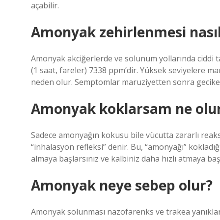
açabilir.
Amonyak zehirlenmesi nasıl
Amonyak akciğerlerde ve solunum yollarında ciddi t
(1 saat, fareler) 7338 ppm’dir. Yüksek seviyelere m
neden olur. Semptomlar maruziyetten sonra gecikeb
Amonyak koklarsam ne olu
Sadece amonyağın kokusu bile vücutta zararlı reaksiy
“inhalasyon refleksi” denir. Bu, “amonyağı” kokladığ
almaya başlarsınız ve kalbiniz daha hızlı atmaya baş
Amonyak neye sebep olur?
Amonyak solunması nazofarenks ve trakea yanıkları