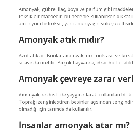
Amonyak, gübre, ilaç, boya ve parfüm gibi maddeleri
toksik bir maddedir, bu nedenle kullanırken dikkatl
amonyum hidroksit, yani amonyağın sulu çözeltisidi
Amonyak atık mıdır?
Azot atıkları Bunlar amonyak, üre, ürik asit ve kre
sırasında üretilir. Birçok hayvanda, idrar bu tür atıkl
Amonyak çevreye zarar veri
Amonyak, endüstride yaygın olarak kullanılan bir kim
Toprağı zenginleştiren besinler açısından zengindi
olmadığı için tarımda da kullanılır.
İnsanlar amonyak atar mı?