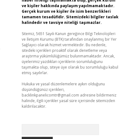
haber niteliği taşımamakta olup, gerçek kurum
ve kişiler hakkında paylaşım yapılmamaktadır.
Gerçek kurum ve kişiler ile isim benzerlikleri
tamamen tesadüfidir. Sitemizdeki bilgiler taslak
halindedir ve tavsiye niteliği taşımazlar.
Sitemiz, 5651 Sayılı Kanun gereğince Bilgi Teknolojileri
ve İletişim Kurumu (BTK) tarafından onaylanmış bir Yer
Sağlayıcı olarak hizmet vermektedir. Bu nedenle,
a
sitedeki içerikleri proaktif olarak denetleme veya
araştırma yükümlülüğümüz bulunmamaktadır. Ancak,
üyelerimiz yazdıkları içeriklerin sorumluluğunu
taşımakta olup, siteye üye olarak bu sorumluluğu kabul
etmiş sayılırlar.
Hukuka ve yasal düzenlemelere aykırı olduğunu
düşündüğünüz içerikleri,
backlinkpanelicomtr@gmail.com
adresine bildirmeniz
halinde, ilgili içerikler yasal süre içerisinde sitemizden
kaldırılacaktır.
Arama