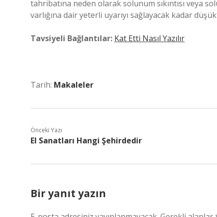
tahribatına neden olarak solunum sıkıntısı veya sol
varlığına dair yeterli uyarıyı sağlayacak kadar düş
Tavsiyeli Bağlantılar:
Kat Etti Nasıl Yazılır
Tarih:
Makaleler
Önceki Yazı
El Sanatları Hangi Şehirdedir
Bir yanıt yazın
E-posta adresiniz yayınlanmayacak.
Gerekli alanlar