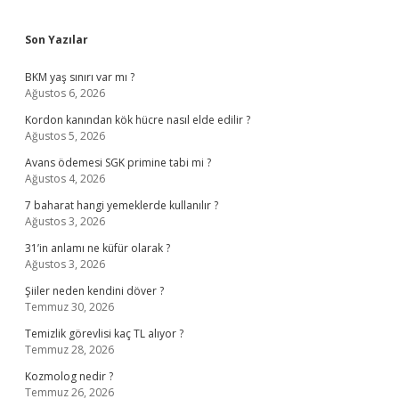
Sidebar
Son Yazılar
BKM yaş sınırı var mı ?
Ağustos 6, 2026
Kordon kanından kök hücre nasıl elde edilir ?
Ağustos 5, 2026
Avans ödemesi SGK primine tabi mi ?
Ağustos 4, 2026
7 baharat hangi yemeklerde kullanılır ?
Ağustos 3, 2026
31’in anlamı ne küfür olarak ?
Ağustos 3, 2026
Şiiler neden kendini döver ?
Temmuz 30, 2026
Temizlik görevlisi kaç TL alıyor ?
Temmuz 28, 2026
Kozmolog nedir ?
Temmuz 26, 2026