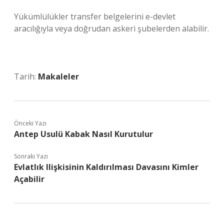
Yükümlülükler transfer belgelerini e-devlet
aracılığıyla veya doğrudan askeri şubelerden alabilir.
Tarih:
Makaleler
Önceki Yazı
Antep Usulü Kabak Nasıl Kurutulur
Sonraki Yazı
Evlatlık Ilişkisinin Kaldırılması Davasını Kimler
Açabilir