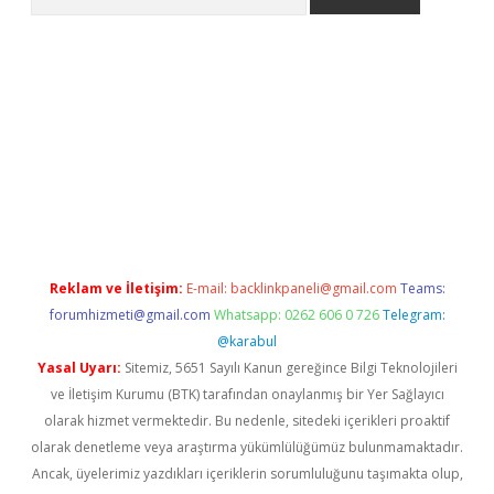
.net/
Reklam ve İletişim:
E-mail:
backlinkpaneli@gmail.com
Teams:
forumhizmeti@gmail.com
Whatsapp: 0262 606 0 726
Telegram:
@karabul
Yasal Uyarı:
Sitemiz, 5651 Sayılı Kanun gereğince Bilgi Teknolojileri
ve İletişim Kurumu (BTK) tarafından onaylanmış bir Yer Sağlayıcı
olarak hizmet vermektedir. Bu nedenle, sitedeki içerikleri proaktif
olarak denetleme veya araştırma yükümlülüğümüz bulunmamaktadır.
Ancak, üyelerimiz yazdıkları içeriklerin sorumluluğunu taşımakta olup,