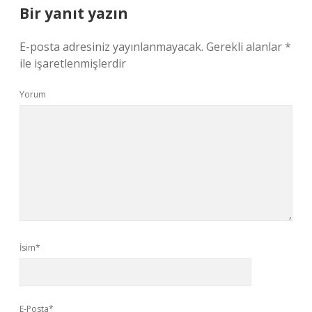
Bir yanıt yazın
E-posta adresiniz yayınlanmayacak.
Gerekli alanlar
*
ile işaretlenmişlerdir
Yorum
İsim*
E-Posta*