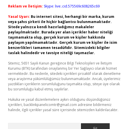
Reklam ve İletişim:
Skype: live:.cid.575569c608265c69
Yasal Uyarı:
Bu internet sitesi, herhangi bir marka, kurum
veya şahıs şirketi ile hiçbir bağlantısı bulunmamaktadır.
Sitede yalnızca kendi hazırladığımız makaleler
paylaşılmaktadır. Burada yer alan içerikler haber niteliği
taşımamakta olup, gerçek kurum ve kişiler hakkında
paylaşım yapılmamaktadır. Gerçek kurum ve kişiler ile isim
benzerlikleri tamamen tesadüfidir. Sitemizdeki bilgiler
taslak halindedir ve tavsiye niteliği taşımazlar.
Sitemiz, 5651 Sayılı Kanun gereğince Bilgi Teknolojileri ve İletişim
Kurumu (BTK) tarafından onaylanmış bir Yer Sağlayıcı olarak hizmet
vermektedir. Bu nedenle, sitedeki içerikleri proaktif olarak denetleme
veya araştırma yükümlülüğümüz bulunmamaktadır. Ancak, üyelerimiz
yazdıkları içeriklerin sorumluluğunu taşımakta olup, siteye üye olarak
bu sorumluluğu kabul etmiş sayılırlar.
Hukuka ve yasal düzenlemelere aykırı olduğunu düşündüğünüz
içerikleri,
backlinkpanelicomtr@gmail.com
adresine bildirmeniz
halinde, ilgili içerikler yasal süre içerisinde sitemizden kaldırılacaktır.
Arama