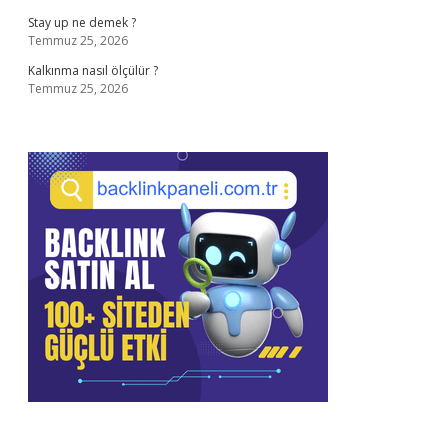
Stay up ne demek ?
Temmuz 25, 2026
Kalkınma nasıl ölçülür ?
Temmuz 25, 2026