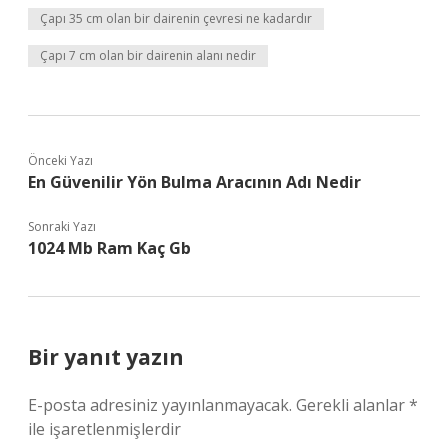
Çapı 35 cm olan bir dairenin çevresi ne kadardır
Çapı 7 cm olan bir dairenin alanı nedir
Önceki Yazı
En Güvenilir Yön Bulma Aracının Adı Nedir
Sonraki Yazı
1024 Mb Ram Kaç Gb
Bir yanıt yazın
E-posta adresiniz yayınlanmayacak.
Gerekli alanlar
*
ile işaretlenmişlerdir