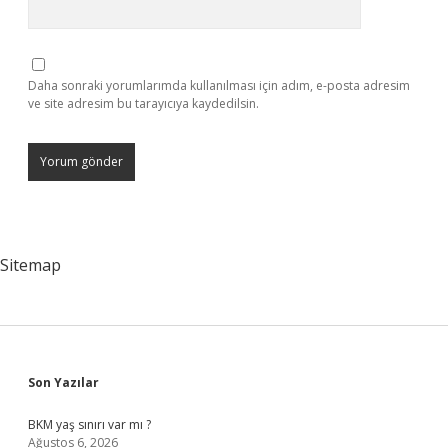
Daha sonraki yorumlarımda kullanılması için adım, e-posta adresim
ve site adresim bu tarayıcıya kaydedilsin.
Sitemap
Sidebar
Son Yazılar
BKM yaş sınırı var mı ?
Ağustos 6, 2026