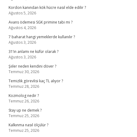
Kordon kanından kök hücre nasıl elde edilir ?
Ağustos 5, 2026
Avans ödemesi SGK primine tabi mi ?
Ağustos 4, 2026
7 baharat hangi yemeklerde kullanılır ?
Ağustos 3, 2026
31’in anlamı ne küfür olarak ?
Ağustos 3, 2026
Şiiler neden kendini döver ?
Temmuz 30, 2026
Temizlik görevlisi kaç TL alıyor ?
Temmuz 28, 2026
Kozmolog nedir ?
Temmuz 26, 2026
Stay up ne demek ?
Temmuz 25, 2026
Kalkınma nasıl ölçülür ?
Temmuz 25, 2026