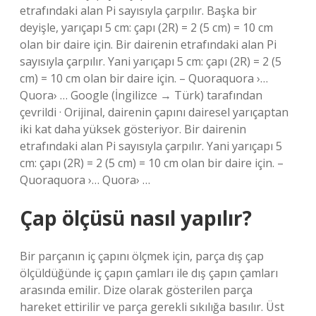
etrafındaki alan Pi sayısıyla çarpılır. Başka bir
deyişle, yarıçapı 5 cm: çapı (2R) = 2 (5 cm) = 10 cm
olan bir daire için. Bir dairenin etrafındaki alan Pi
sayısıyla çarpılır. Yani yarıçapı 5 cm: çapı (2R) = 2 (5
cm) = 10 cm olan bir daire için. – Quoraquora ›…
Quora› … Google (İngilizce → Türk) tarafından
çevrildi · Orijinal, dairenin çapını dairesel yarıçaptan
iki kat daha yüksek gösteriyor. Bir dairenin
etrafındaki alan Pi sayısıyla çarpılır. Yani yarıçapı 5
cm: çapı (2R) = 2 (5 cm) = 10 cm olan bir daire için. –
Quoraquora ›… Quora› …
Çap ölçüsü nasıl yapılır?
Bir parçanın iç çapını ölçmek için, parça dış çap
ölçüldüğünde iç çapın çamları ile dış çapın çamları
arasında emilir. Dize olarak gösterilen parça
hareket ettirilir ve parça gerekli sıkılığa basılır. Üst