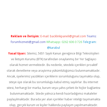
ir.net/
Reklam ve İletişim:
E-mail:
backlinkpaneli@gmail.com
Teams:
forumhizmeti@gmail.com
Whatsapp: 0262 606 0 726
Telegram:
@karabul
Yasal Uyarı:
Sitemiz, 5651 Sayılı Kanun gereğince Bilgi Teknolojileri
ve İletişim Kurumu (BTK) tarafından onaylanmış bir Yer Sağlayıcı
olarak hizmet vermektedir. Bu nedenle, sitedeki içerikleri proaktif
olarak denetleme veya araştırma yükümlülüğümüz bulunmamaktadır.
Ancak, üyelerimiz yazdıkları içeriklerin sorumluluğunu taşımakta olup,
siteye üye olarak bu sorumluluğu kabul etmiş sayılırlar. Bu internet
sitesi, herhangi bir marka, kurum veya şahıs şirketi ile hiçbir bağlantısı
bulunmamaktadır. Sitede yalnızca kendi hazırladığımız makaleler
paylaşılmaktadır. Burada yer alan içerikler haber niteliği taşımamakta
olup, gerçek kurum ve kişiler hakkında paylaşım yapılmamaktadır.