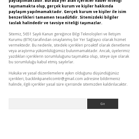
paylaşılmaktadır. Burada yer alan içerikler haber niteliği
taşımamakta olup, gerçek kurum ve kişiler hakkında
paylaşım yapılmamaktadır. Gerçek kurum ve kişiler ile isim
benzerlikleri tamamen tesadüfidir. Sitemizdeki bilgiler
taslak halindedir ve tavsiye niteliği taşımazlar.
Sitemiz, 5651 Sayılı Kanun gereğince Bilgi Teknolojileri ve İletişim
Kurumu (BTK) tarafından onaylanmış bir Yer Sağlayıcı olarak hizmet
vermektedir. Bu nedenle, sitedeki içerikleri proaktif olarak denetleme
veya araştırma yükümlülüğümüz bulunmamaktadır. Ancak, üyelerimiz
yazdıkları içeriklerin sorumluluğunu taşımakta olup, siteye üye olarak
bu sorumluluğu kabul etmiş sayılırlar.
Hukuka ve yasal düzenlemelere aykırı olduğunu düşündüğünüz
içerikleri,
backlinkpanelicomtr@gmail.com
adresine bildirmeniz
halinde, ilgili içerikler yasal süre içerisinde sitemizden kaldırılacaktır.
Arama