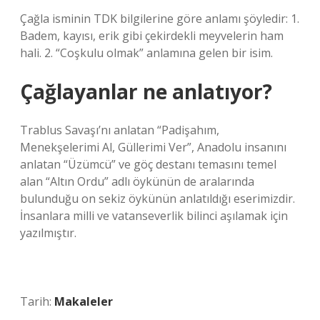
Çağla isminin TDK bilgilerine göre anlamı şöyledir: 1.
Badem, kayısı, erik gibi çekirdekli meyvelerin ham
hali. 2. “Coşkulu olmak” anlamına gelen bir isim.
Çağlayanlar ne anlatıyor?
Trablus Savaşı’nı anlatan “Padişahım,
Menekşelerimi Al, Güllerimi Ver”, Anadolu insanını
anlatan “Üzümcü” ve göç destanı temasını temel
alan “Altın Ordu” adlı öykünün de aralarında
bulunduğu on sekiz öykünün anlatıldığı eserimizdir.
İnsanlara milli ve vatanseverlik bilinci aşılamak için
yazılmıştır.
Tarih:
Makaleler