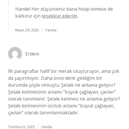
Hande! Her düşünceniz bana hitap etmese de
katkınız için
teşekkür ederim
.
Mayıs 29, 2025
Yanıtla
Erdem
İlk paragraflar hafif bir merak oluşturuyor, ama çok
da şaşırtmıyor. Daha önce denk geldiğim bir
durumda şöyle olmuştu: Şelale ne anlama geliyor?
Şelale kelimesinin anlamı “büyük çağlayan, çavlan”
olarak tanımlanır. Şelale kelimesi ne anlama geliyor?
Şelale kelimesinin sözlük anlamı “büyük çağlayan,
çavlan” olarak tanımlanmaktadır.
Temmuz 8, 2025
Yanıtla