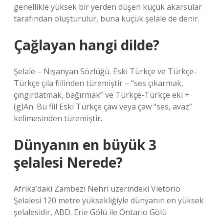
genellikle yüksek bir yerden düşen küçük akarsular
tarafından oluşturulur, buna küçük şelale de denir.
Çağlayan hangi dilde?
Şelale – Nişanyan Sözlüğü. Eski Türkçe ve Türkçe-
Türkçe çıla fiilinden türemiştir – “ses çıkarmak,
çıngırdatmak, bağırmak” ve Türkçe-Türkçe eki +
(g)An. Bu fiil Eski Türkçe çaw veya çaw “ses, avaz”
kelimesinden türemiştir.
Dünyanın en büyük 3
şelalesi Nerede?
Afrika’daki Zambezi Nehri üzerindeki Vietorio
Şelalesi 120 metre yüksekliğiyle dünyanın en yüksek
şelalesidir, ABD. Erie Gölü ile Ontario Gölü