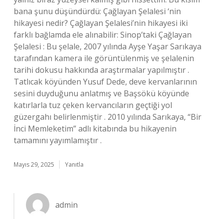
bana şunu düşündürdü: Çağlayan Şelalesi ‘nin
hikayesi nedir? Çağlayan Şelalesi’nin hikayesi iki
farklı bağlamda ele alınabilir: Sinop’taki Çağlayan
Şelalesi : Bu şelale, 2007 yılında Ayşe Yaşar Sarıkaya
tarafından kamera ile görüntülenmiş ve şelalenin
tarihi dokusu hakkında araştırmalar yapılmıştır .
Tatlıcak köyünden Yusuf Dede, deve kervanlarının
sesini duyduğunu anlatmış ve Başsökü köyünde
katırlarla tuz çeken kervancıların geçtiği yol
güzergahı belirlenmiştir . 2010 yılında Sarıkaya, “Bir
İnci Memleketim” adlı kitabında bu hikayenin
tamamını yayımlamıştır .
Mayıs 29, 2025
Yanıtla
admin