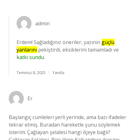
admin
Erdem! Sağladığınız öneriler, yazının
güçlü
yanlarını
pekiştirdi, eksiklerini tamamladı ve
katkı sundu
.
Temmuz 8, 2025
Yanıtla
Er
Başlangıç cümleleri yerli yerinde, ama bazı ifadeler
tekrar etmiş. Buradan hareketle şunu söylemek
isterim: Çağlayan şelalesi hangi ilçeye bağlı?
Çağlayan Şelalesi, Rize ilinin Kalkandere ilçesine