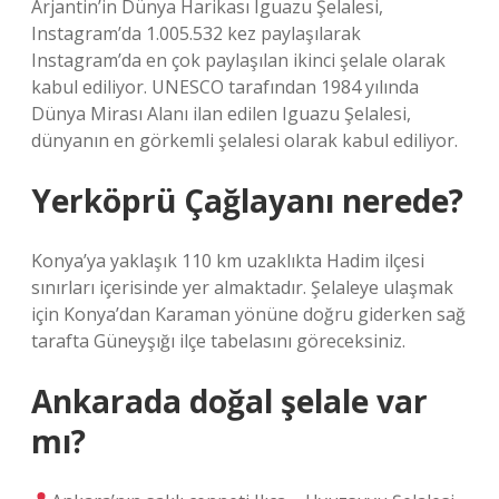
Arjantin’in Dünya Harikası Iguazu Şelalesi,
Instagram’da 1.005.532 kez paylaşılarak
Instagram’da en çok paylaşılan ikinci şelale olarak
kabul ediliyor. UNESCO tarafından 1984 yılında
Dünya Mirası Alanı ilan edilen Iguazu Şelalesi,
dünyanın en görkemli şelalesi olarak kabul ediliyor.
Yerköprü Çağlayanı nerede?
Konya’ya yaklaşık 110 km uzaklıkta Hadim ilçesi
sınırları içerisinde yer almaktadır. Şelaleye ulaşmak
için Konya’dan Karaman yönüne doğru giderken sağ
tarafta Güneyşığı ilçe tabelasını göreceksiniz.
Ankarada doğal şelale var
mı?