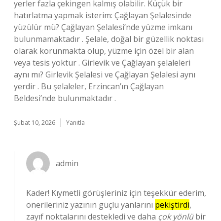
yerler fazla çekingen kalmış olabilir. Küçük bir
hatırlatma yapmak isterim: Çağlayan Şelalesinde
yüzülür mü? Çağlayan Şelalesi’nde yüzme imkanı
bulunmamaktadır . Şelale, doğal bir güzellik noktası
olarak korunmakta olup, yüzme için özel bir alan
veya tesis yoktur . Girlevik ve Çağlayan şelaleleri
aynı mı? Girlevik Şelalesi ve Çağlayan Şelalesi aynı
yerdir . Bu şelaleler, Erzincan’ın Çağlayan
Beldesi’nde bulunmaktadır .
Şubat 10, 2026
Yanıtla
admin
Kader! Kıymetli görüşleriniz için teşekkür ederim,
önerileriniz yazının güçlü yanlarını
pekiştirdi
,
zayıf noktalarını destekledi ve daha
çok yönlü
bir