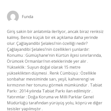
Funda
Giriş sakin bir anlatımla ilerliyor, ancak biraz renksiz
kalmış. Bence küçük bir ek açıklama daha yerinde
olur: Çağlayandibi Şelalesi’nin özelliği nedir?
Çağlayandibi Şelalesi’nin özellikleri şunlardır:
Konumu : Gümüşhane’nin Kürtün ilçesi sınırlarında,
Örümcek Ormanları’nın eteklerinde yer alır .
Yükseklik : Suyun doğal olarak 15 metre
yükseklikten düşmesi . Renk Cümbüşü : Özellikle
sonbahar mevsiminde sarı, yeşil, kahverengi ve
kırmızının her tonunu görmek mümkündür . Tabiat
Parkı : 2014 yılında Tabiat Parkı ilan edilmiştir .
Yatırımlar : Doğa Koruma ve Milli Parklar Genel
Müdürlüğü tarafından yürüyüş yolu, köprü ve diğer
tesisler yapılmıştır .