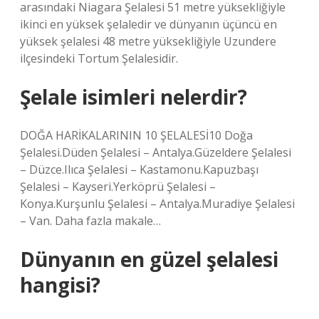
arasındaki Niagara Şelalesi 51 metre yüksekliğiyle
ikinci en yüksek şelaledir ve dünyanın üçüncü en
yüksek şelalesi 48 metre yüksekliğiyle Uzundere
ilçesindeki Tortum Şelalesidir.
Şelale isimleri nelerdir?
DOĞA HARİKALARININ 10 ŞELALESİ10 Doğa
Şelalesi.Düden Şelalesi – Antalya.Güzeldere Şelalesi
– Düzce.Ilıca Şelalesi – Kastamonu.Kapuzbaşı
Şelalesi – Kayseri.Yerköprü Şelalesi –
Konya.Kurşunlu Şelalesi – Antalya.Muradiye Şelalesi
– Van. Daha fazla makale…
Dünyanın en güzel şelalesi
hangisi?