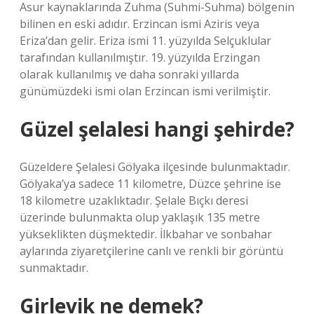
Asur kaynaklarında Zuhma (Suhmi-Suhma) bölgenin
bilinen en eski adıdır. Erzincan ismi Aziris veya
Eriza’dan gelir. Eriza ismi 11. yüzyılda Selçuklular
tarafından kullanılmıştır. 19. yüzyılda Erzingan
olarak kullanılmış ve daha sonraki yıllarda
günümüzdeki ismi olan Erzincan ismi verilmiştir.
Güzel şelalesi hangi şehirde?
Güzeldere Şelalesi Gölyaka ilçesinde bulunmaktadır.
Gölyaka’ya sadece 11 kilometre, Düzce şehrine ise
18 kilometre uzaklıktadır. Şelale Bıçkı deresi
üzerinde bulunmakta olup yaklaşık 135 metre
yükseklikten düşmektedir. İlkbahar ve sonbahar
aylarında ziyaretçilerine canlı ve renkli bir görüntü
sunmaktadır.
Girlevik ne demek?