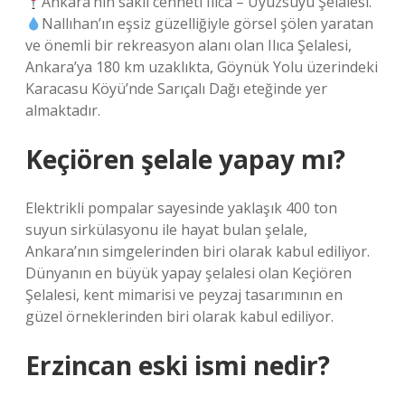
Ankara’nın saklı cenneti Ilıca – Uyuzsuyu Şelalesi.
Nallıhan’ın eşsiz güzelliğiyle görsel şölen yaratan
ve önemli bir rekreasyon alanı olan Ilıca Şelalesi,
Ankara’ya 180 km uzaklıkta, Göynük Yolu üzerindeki
Karacasu Köyü’nde Sarıçalı Dağı eteğinde yer
almaktadır.
Keçiören şelale yapay mı?
Elektrikli pompalar sayesinde yaklaşık 400 ton
suyun sirkülasyonu ile hayat bulan şelale,
Ankara’nın simgelerinden biri olarak kabul ediliyor.
Dünyanın en büyük yapay şelalesi olan Keçiören
Şelalesi, kent mimarisi ve peyzaj tasarımının en
güzel örneklerinden biri olarak kabul ediliyor.
Erzincan eski ismi nedir?