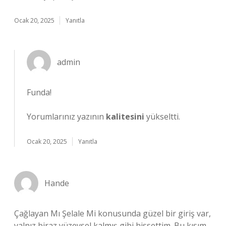
Ocak 20, 2025
Yanıtla
admin
Funda!
Yorumlarınız yazının
kalitesini
yükseltti.
Ocak 20, 2025
Yanıtla
Hande
Çağlayan Mı Şelale Mi konusunda güzel bir giriş var,
yalnız biraz yüzeysel kalmış gibi hissettim. Bu kısım