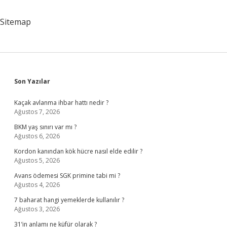
Sitemap
Sidebar
Son Yazılar
Kaçak avlanma ihbar hattı nedir ?
Ağustos 7, 2026
BKM yaş sınırı var mı ?
Ağustos 6, 2026
Kordon kanından kök hücre nasıl elde edilir ?
Ağustos 5, 2026
Avans ödemesi SGK primine tabi mi ?
Ağustos 4, 2026
7 baharat hangi yemeklerde kullanılır ?
Ağustos 3, 2026
31’in anlamı ne küfür olarak ?