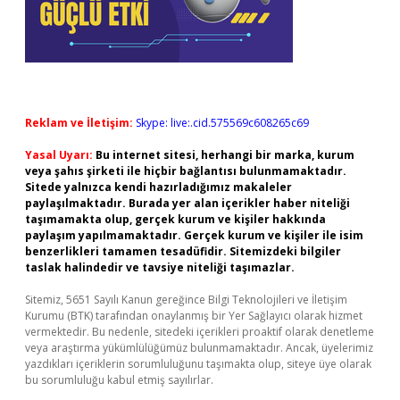
Reklam ve İletişim:
Skype: live:.cid.575569c608265c69
Yasal Uyarı:
Bu internet sitesi, herhangi bir marka, kurum
veya şahıs şirketi ile hiçbir bağlantısı bulunmamaktadır.
Sitede yalnızca kendi hazırladığımız makaleler
paylaşılmaktadır. Burada yer alan içerikler haber niteliği
taşımamakta olup, gerçek kurum ve kişiler hakkında
paylaşım yapılmamaktadır. Gerçek kurum ve kişiler ile isim
benzerlikleri tamamen tesadüfidir. Sitemizdeki bilgiler
taslak halindedir ve tavsiye niteliği taşımazlar.
Sitemiz, 5651 Sayılı Kanun gereğince Bilgi Teknolojileri ve İletişim
Kurumu (BTK) tarafından onaylanmış bir Yer Sağlayıcı olarak hizmet
vermektedir. Bu nedenle, sitedeki içerikleri proaktif olarak denetleme
veya araştırma yükümlülüğümüz bulunmamaktadır. Ancak, üyelerimiz
yazdıkları içeriklerin sorumluluğunu taşımakta olup, siteye üye olarak
bu sorumluluğu kabul etmiş sayılırlar.