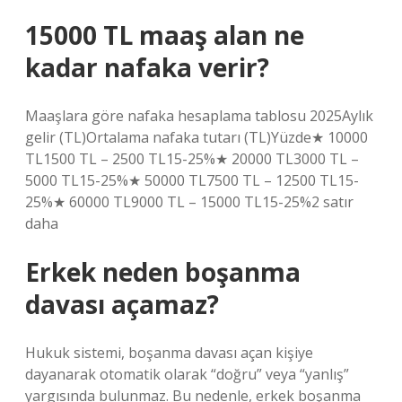
15000 TL maaş alan ne
kadar nafaka verir?
Maaşlara göre nafaka hesaplama tablosu 2025Aylık
gelir (TL)Ortalama nafaka tutarı (TL)Yüzde★ 10000
TL1500 TL – 2500 TL15-25%★ 20000 TL3000 TL –
5000 TL15-25%★ 50000 TL7500 TL – 12500 TL15-
25%★ 60000 TL9000 TL – 15000 TL15-25%2 satır
daha
Erkek neden boşanma
davası açamaz?
Hukuk sistemi, boşanma davası açan kişiye
dayanarak otomatik olarak “doğru” veya “yanlış”
yargısında bulunmaz. Bu nedenle, erkek boşanma