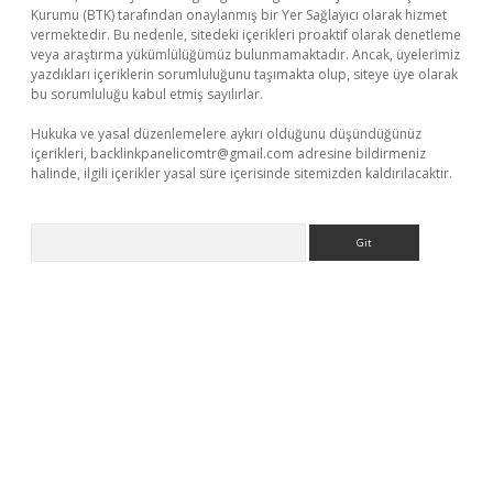
Kurumu (BTK) tarafından onaylanmış bir Yer Sağlayıcı olarak hizmet
vermektedir. Bu nedenle, sitedeki içerikleri proaktif olarak denetleme
veya araştırma yükümlülüğümüz bulunmamaktadır. Ancak, üyelerimiz
yazdıkları içeriklerin sorumluluğunu taşımakta olup, siteye üye olarak
bu sorumluluğu kabul etmiş sayılırlar.
Hukuka ve yasal düzenlemelere aykırı olduğunu düşündüğünüz
içerikleri,
backlinkpanelicomtr@gmail.com
adresine bildirmeniz
halinde, ilgili içerikler yasal süre içerisinde sitemizden kaldırılacaktır.
Arama
/