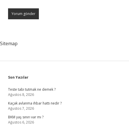
Sitemap
Sidebar
Son Yazılar
Teste tabi tutmak ne demek ?
Ağustos 8, 2026
Kaçak avlanma ihbar hattı nedir ?
Ağustos 7, 2026
BKM yaş sınırı var mı ?
Ağustos 6, 2026