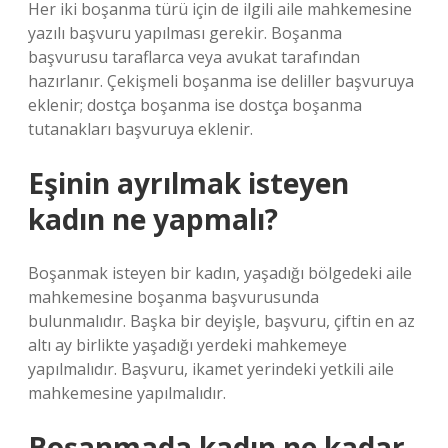
Her iki boşanma türü için de ilgili aile mahkemesine
yazılı başvuru yapılması gerekir. Boşanma
başvurusu taraflarca veya avukat tarafından
hazırlanır. Çekişmeli boşanma ise deliller başvuruya
eklenir; dostça boşanma ise dostça boşanma
tutanakları başvuruya eklenir.
Eşinin ayrılmak isteyen
kadın ne yapmalı?
Boşanmak isteyen bir kadın, yaşadığı bölgedeki aile
mahkemesine boşanma başvurusunda
bulunmalıdır. Başka bir deyişle, başvuru, çiftin en az
altı ay birlikte yaşadığı yerdeki mahkemeye
yapılmalıdır. Başvuru, ikamet yerindeki yetkili aile
mahkemesine yapılmalıdır.
Boşanmada kadın ne kadar