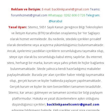
Reklam ve İletişim:
E-mail:
backlinkpaneli@gmail.com
Teams:
forumhizmeti@gmail.com
Whatsapp: 0262 606 0 726
Telegram:
@karabul
Yasal Uyarı:
Sitemiz, 5651 Sayılı Kanun gereğince Bilgi Teknolojileri
ve İletişim Kurumu (BTK) tarafından onaylanmış bir Yer Sağlayıcı
olarak hizmet vermektedir. Bu nedenle, sitedeki içerikleri proaktif
olarak denetleme veya araştırma yükümlülüğümüz bulunmamaktadır.
Ancak, üyelerimiz yazdıkları içeriklerin sorumluluğunu taşımakta olup,
siteye üye olarak bu sorumluluğu kabul etmiş sayılırlar. Bu internet
sitesi, herhangi bir marka, kurum veya şahıs şirketi ile hiçbir bağlantısı
bulunmamaktadır. Sitede yalnızca kendi hazırladığımız makaleler
paylaşılmaktadır. Burada yer alan içerikler haber niteliği taşımamakta
olup, gerçek kurum ve kişiler hakkında paylaşım yapılmamaktadır.
Gerçek kurum ve kişiler ile isim benzerlikleri tamamen tesadüfidir.
Sitemiz, kar amacı gütmeyen ve tamamen ücretsiz bir bilgi paylaşım
platformudur. Hukuka ve yasal düzenlemelere aykırı olduğunu
düşündüğünüz içerikleri,
backlinkpanelicomtr@gmail.com
adresine bildirmeniz halinde, ilgili içerikler yasal süre içerisinde