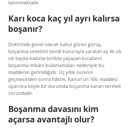
tanınmaktadır.
Karı koca kaç yıl ayrı kalırsa
boşanır?
Doktrinde genel olarak kabul gören görüş,
boşanma sebebini kendi kusuruyla yaratan eş ile sık
sık başka kadınla birlikte yaşayan kocaların
boşanma imkânı bulamamaları nedeniyle bu
maddenin getirildiğidir. Üç yıllık sürenin
geçmesinden sonra hâkim, Kanun’un 166. maddesi
uyarınca böyle bir durumda boşanma kararı vermek
zorundadır.
Boşanma davasını kim
açarsa avantajlı olur?