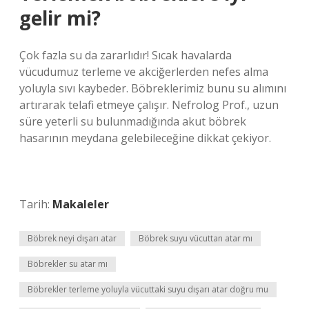
gelir mi?
Çok fazla su da zararlıdır! Sıcak havalarda
vücudumuz terleme ve akciğerlerden nefes alma
yoluyla sıvı kaybeder. Böbreklerimiz bunu su alımını
artırarak telafi etmeye çalışır. Nefrolog Prof., uzun
süre yeterli su bulunmadığında akut böbrek
hasarının meydana gelebileceğine dikkat çekiyor.
Tarih:
Makaleler
Böbrek neyi dışarı atar
Böbrek suyu vücuttan atar mı
Böbrekler su atar mı
Böbrekler terleme yoluyla vücuttaki suyu dışarı atar doğru mu