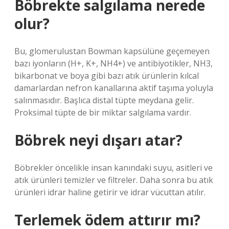
Böbrekte salgılama nerede
olur?
Bu, glomerulustan Bowman kapsülüne geçemeyen
bazı iyonların (H+, K+, NH4+) ve antibiyotikler, NH3,
bikarbonat ve boya gibi bazı atık ürünlerin kılcal
damarlardan nefron kanallarına aktif taşıma yoluyla
salınmasıdır. Başlıca distal tüpte meydana gelir.
Proksimal tüpte de bir miktar salgılama vardır.
Böbrek neyi dışarı atar?
Böbrekler öncelikle insan kanındaki suyu, asitleri ve
atık ürünleri temizler ve filtreler. Daha sonra bu atık
ürünleri idrar haline getirir ve idrar vücuttan atılır.
Terlemek ödem attırır mı?