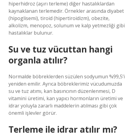
hiperhidroz (aşırı terleme) diğer hastalıklardan
kaynaklanan terlemedir. Örnekler arasında diyabet
(hipoglisemi), tiroid (hipertiroidizm), obezite,
alkolizm, menopoz, solunum ve kalp yetmezliği gibi
hastalıklar bulunur.
Su ve tuz vücuttan hangi
organla atılır?
Normalde böbreklerden süzülen sodyumun %99,5’i
yeniden emilir. Ayrıca böbreklerimiz vücudumuzda
su ve tuz atımı, kan basıncının düzenlenmesi, D
vitamini üretimi, kan yapıcı hormonların üretimi ve
idrar yoluyla zararlı maddelerin atılması gibi çok
önemli işlevler görür.
Terleme ile idrar atılır mı?