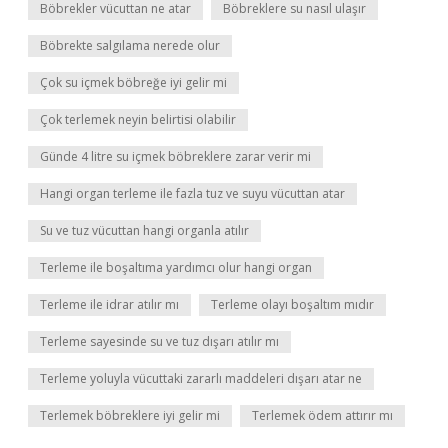
Böbrekler vücuttan ne atar
Böbreklere su nasıl ulaşır
Böbrekte salgılama nerede olur
Çok su içmek böbreğe iyi gelir mi
Çok terlemek neyin belirtisi olabilir
Günde 4 litre su içmek böbreklere zarar verir mi
Hangi organ terleme ile fazla tuz ve suyu vücuttan atar
Su ve tuz vücuttan hangi organla atılır
Terleme ile boşaltıma yardımcı olur hangi organ
Terleme ile idrar atılır mı
Terleme olayı boşaltım mıdır
Terleme sayesinde su ve tuz dışarı atılır mı
Terleme yoluyla vücuttaki zararlı maddeleri dışarı atar ne
Terlemek böbreklere iyi gelir mi
Terlemek ödem attırır mı