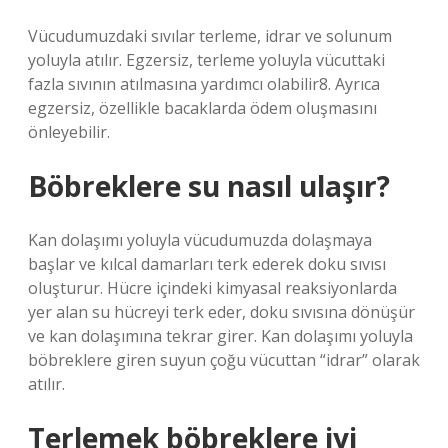
Vücudumuzdaki sıvılar terleme, idrar ve solunum
yoluyla atılır. Egzersiz, terleme yoluyla vücuttaki
fazla sıvının atılmasına yardımcı olabilir8. Ayrıca
egzersiz, özellikle bacaklarda ödem oluşmasını
önleyebilir.
Böbreklere su nasıl ulaşır?
Kan dolaşımı yoluyla vücudumuzda dolaşmaya
başlar ve kılcal damarları terk ederek doku sıvısı
oluşturur. Hücre içindeki kimyasal reaksiyonlarda
yer alan su hücreyi terk eder, doku sıvısına dönüşür
ve kan dolaşımına tekrar girer. Kan dolaşımı yoluyla
böbreklere giren suyun çoğu vücuttan “idrar” olarak
atılır.
Terlemek böbreklere iyi