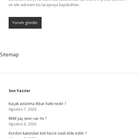
ve site adresim bu tarayıcıya kaydedilsin.
Sitemap
Sidebar
Son Yazılar
Kaçak avlanma ihbar hattı nedir ?
Ağustos 7, 2026
BKM yaş sınırı var mı ?
Ağustos 6, 2026
Kordon kanından kök hücre nasıl elde edilir ?