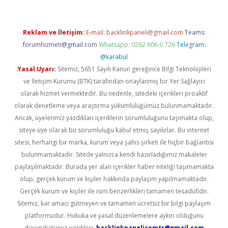
Reklam ve İletişim:
E-mail:
backlinkpaneli@gmail.com
Teams:
forumhizmeti@gmail.com
Whatsapp: 0262 606 0 726
Telegram:
@karabul
Yasal Uyarı:
Sitemiz, 5651 Sayılı Kanun gereğince Bilgi Teknolojileri
ve İletişim Kurumu (BTK) tarafından onaylanmış bir Yer Sağlayıcı
olarak hizmet vermektedir. Bu nedenle, sitedeki içerikleri proaktif
olarak denetleme veya araştırma yükümlülüğümüz bulunmamaktadır.
Ancak, üyelerimiz yazdıkları içeriklerin sorumluluğunu taşımakta olup,
siteye üye olarak bu sorumluluğu kabul etmiş sayılırlar. Bu internet
sitesi, herhangi bir marka, kurum veya şahıs şirketi ile hiçbir bağlantısı
bulunmamaktadır. Sitede yalnızca kendi hazırladığımız makaleler
paylaşılmaktadır. Burada yer alan içerikler haber niteliği taşımamakta
olup, gerçek kurum ve kişiler hakkında paylaşım yapılmamaktadır.
Gerçek kurum ve kişiler ile isim benzerlikleri tamamen tesadüfidir.
Sitemiz, kar amacı gütmeyen ve tamamen ücretsiz bir bilgi paylaşım
platformudur. Hukuka ve yasal düzenlemelere aykırı olduğunu
düşündüğünüz içerikleri,
backlinkpanelicomtr@gmail.com