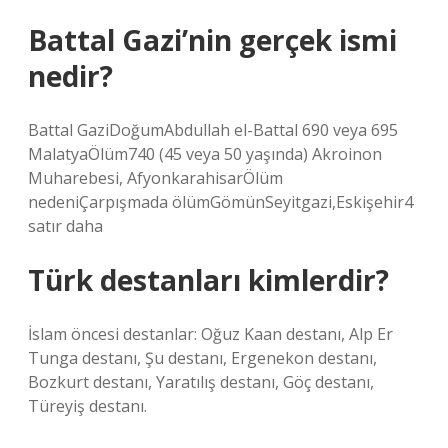
Battal Gazi’nin gerçek ismi
nedir?
Battal GaziDoğumAbdullah el-Battal 690 veya 695
MalatyaÖlüm740 (45 veya 50 yaşında) Akroinon
Muharebesi, AfyonkarahisarÖlüm
nedeniÇarpışmada ölümGömünSeyitgazi,Eskişehir4
satır daha
Türk destanları kimlerdir?
İslam öncesi destanlar: Oğuz Kaan destanı, Alp Er
Tunga destanı, Şu destanı, Ergenekon destanı,
Bozkurt destanı, Yaratılış destanı, Göç destanı,
Türeyiş destanı.