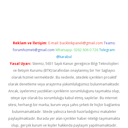
betexper giriş
ilbet giriş yap
https://betexpergir.net/
Reklam ve İletişim:
E-mail:
backlinkpaneli@gmail.com
Teams:
forumhizmeti@gmail.com
Whatsapp: 0262 606 0 726
Telegram:
@karabul
Yasal Uyarı:
Sitemiz, 5651 Sayılı Kanun gereğince Bilgi Teknolojileri
ve İletişim Kurumu (BTK) tarafından onaylanmış bir Yer Sağlayıcı
olarak hizmet vermektedir. Bu nedenle, sitedeki içerikleri proaktif
olarak denetleme veya araştırma yükümlülüğümüz bulunmamaktadır.
Ancak, üyelerimiz yazdıkları içeriklerin sorumluluğunu taşımakta olup,
siteye üye olarak bu sorumluluğu kabul etmiş sayılırlar. Bu internet
sitesi, herhangi bir marka, kurum veya şahıs şirketi ile hiçbir bağlantısı
bulunmamaktadır. Sitede yalnızca kendi hazırladığımız makaleler
paylaşılmaktadır. Burada yer alan içerikler haber niteliği taşımamakta
olup, gerçek kurum ve kişiler hakkında paylaşım yapılmamaktadır.