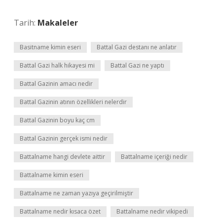
Tarih:
Makaleler
Basitname kimin eseri
Battal Gazi destanı ne anlatır
Battal Gazi halk hikayesi mi
Battal Gazi ne yaptı
Battal Gazinin amacı nedir
Battal Gazinin atının özellikleri nelerdir
Battal Gazinin boyu kaç cm
Battal Gazinin gerçek ismi nedir
Battalname hangi devlete aittir
Battalname içeriği nedir
Battalname kimin eseri
Battalname ne zaman yazıya geçirilmiştir
Battalname nedir kısaca özet
Battalname nedir vikipedi