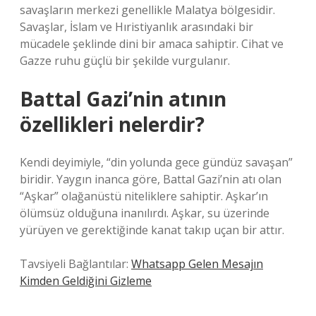
savaşların merkezi genellikle Malatya bölgesidir.
Savaşlar, İslam ve Hıristiyanlık arasındaki bir
mücadele şeklinde dini bir amaca sahiptir. Cihat ve
Gazze ruhu güçlü bir şekilde vurgulanır.
Battal Gazi’nin atının
özellikleri nelerdir?
Kendi deyimiyle, “din yolunda gece gündüz savaşan”
biridir. Yaygın inanca göre, Battal Gazi’nin atı olan
“Aşkar” olağanüstü niteliklere sahiptir. Aşkar’ın
ölümsüz olduğuna inanılırdı. Aşkar, su üzerinde
yürüyen ve gerektiğinde kanat takıp uçan bir attır.
Tavsiyeli Bağlantılar:
Whatsapp Gelen Mesajın
Kimden Geldiğini Gizleme