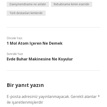
Danişmendname ne anlatır
Rebabname kimin eseridir
Türk destanları kimlerdir
Önceki Yazı
1 Mol Atom Içeren Ne Demek
Sonraki Yazı
Evde Buhar Makinesine Ne Koyulur
Bir yanıt yazın
E-posta adresiniz yayınlanmayacak.
Gerekli alanlar
*
ile işaretlenmişlerdir