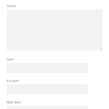
Yorum
İsim*
E-Posta*
Web Sitesi