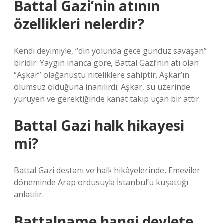
Battal Gazi’nin atının
özellikleri nelerdir?
Kendi deyimiyle, “din yolunda gece gündüz savaşan”
biridir. Yaygın inanca göre, Battal Gazi’nin atı olan
“Aşkar” olağanüstü niteliklere sahiptir. Aşkar’ın
ölümsüz olduğuna inanılırdı. Aşkar, su üzerinde
yürüyen ve gerektiğinde kanat takıp uçan bir attır.
Battal Gazi halk hikayesi
mi?
Battal Gazi destanı ve halk hikâyelerinde, Emeviler
döneminde Arap ordusuyla İstanbul’u kuşattığı
anlatılır.
Battalname hangi devlete