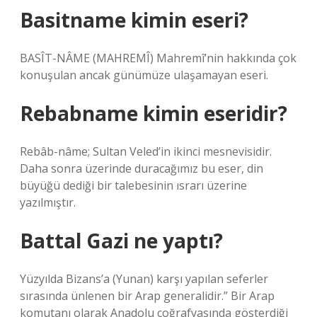
Basitname kimin eseri?
BASÎT-NÂME (MAHREMÎ) Mahremî’nin hakkında çok
konuşulan ancak günümüze ulaşamayan eseri.
Rebabname kimin eseridir?
Rebâb-nâme; Sultan Veled’in ikinci mesnevisidir.
Daha sonra üzerinde duracağımız bu eser, din
büyüğü dediği bir talebesinin ısrarı üzerine
yazılmıştır.
Battal Gazi ne yaptı?
Yüzyılda Bizans’a (Yunan) karşı yapılan seferler
sırasında ünlenen bir Arap generalidir.” Bir Arap
komutanı olarak Anadolu coğrafyasında gösterdiği