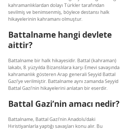
kahramanlıklardan dolayı Türkler tarafından
sevilmiş ve benimsenmiş, böylece destansı halk
hikayelerinin kahramanı olmuştur.
Battalname hangi devlete
aittir?
Battalname bir halk hikayesidir. Battal (kahraman)
lakabı, 8. yüzyılda Bizanslılara karşı Emevi savaşında
kahramanlık gösteren Arap generali Seyyid Battal
Gazi’ye verilmiştir. Battalname aynı zamanda Seyyid
Battal Gazi’nin hikayelerini anlatan bir eserdir.
Battal Gazi’nin amacı nedir?
Battalname, Battal Gazi’nin Anadolu’daki
Hıristiyanlarla yaptığı savaşları konu alır. Bu