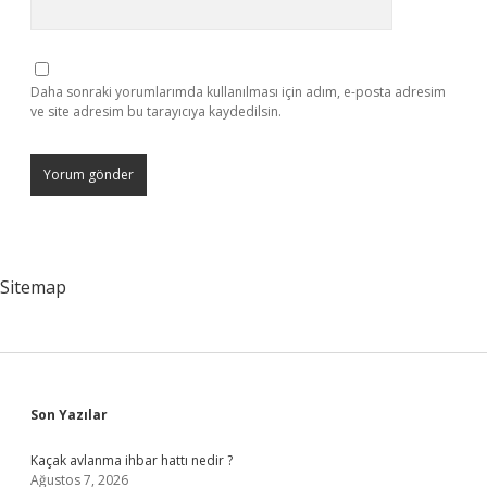
Daha sonraki yorumlarımda kullanılması için adım, e-posta adresim
ve site adresim bu tarayıcıya kaydedilsin.
Sitemap
Sidebar
Son Yazılar
Kaçak avlanma ihbar hattı nedir ?
Ağustos 7, 2026