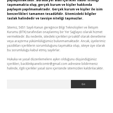
paylaşılmaktadır. Burada yer alan içerikler haber niteliği
taşımamakta olup, gerçek kurum ve kişiler hakkında
paylaşım yapılmamaktadır. Gerçek kurum ve kişiler ile isim
benzerlikleri tamamen tesadüfidir. Sitemizdeki bilgiler
taslak halindedir ve tavsiye niteliği taşımazlar.
Sitemiz, 5651 Sayılı Kanun gereğince Bilgi Teknolojileri ve İletişim
Kurumu (BTK) tarafından onaylanmış bir Yer Sağlayıcı olarak hizmet
vermektedir. Bu nedenle, sitedeki içerikleri proaktif olarak denetleme
veya araştırma yükümlülüğümüz bulunmamaktadır. Ancak, üyelerimiz
yazdıkları içeriklerin sorumluluğunu taşımakta olup, siteye üye olarak
bu sorumluluğu kabul etmiş sayılırlar.
Hukuka ve yasal düzenlemelere aykırı olduğunu düşündüğünüz
içerikleri,
backlinkpanelicomtr@gmail.com
adresine bildirmeniz
halinde, ilgili içerikler yasal süre içerisinde sitemizden kaldırılacaktır.
Arama