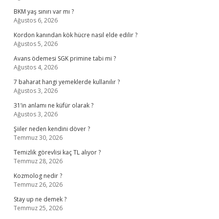
BKM yaş sınırı var mı ?
Ağustos 6, 2026
Kordon kanından kök hücre nasıl elde edilir ?
Ağustos 5, 2026
Avans ödemesi SGK primine tabi mi ?
Ağustos 4, 2026
7 baharat hangi yemeklerde kullanılır ?
Ağustos 3, 2026
31’in anlamı ne küfür olarak ?
Ağustos 3, 2026
Şiiler neden kendini döver ?
Temmuz 30, 2026
Temizlik görevlisi kaç TL alıyor ?
Temmuz 28, 2026
Kozmolog nedir ?
Temmuz 26, 2026
Stay up ne demek ?
Temmuz 25, 2026