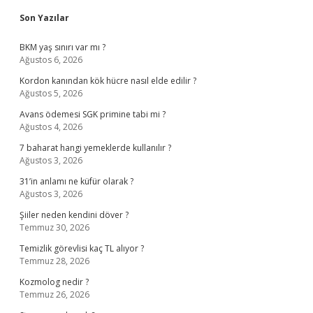
Sidebar
Son Yazılar
BKM yaş sınırı var mı ?
Ağustos 6, 2026
Kordon kanından kök hücre nasıl elde edilir ?
Ağustos 5, 2026
Avans ödemesi SGK primine tabi mi ?
Ağustos 4, 2026
7 baharat hangi yemeklerde kullanılır ?
Ağustos 3, 2026
31’in anlamı ne küfür olarak ?
Ağustos 3, 2026
Şiiler neden kendini döver ?
Temmuz 30, 2026
Temizlik görevlisi kaç TL alıyor ?
Temmuz 28, 2026
Kozmolog nedir ?
Temmuz 26, 2026