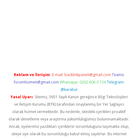
t/
Reklam ve İletişim:
E-mail:
backlinkpaneli@gmail.com
Teams:
forumhizmeti@gmail.com
Whatsapp: 0262 606 0 726
Telegram:
@karabul
Yasal Uyarı:
Sitemiz, 5651 Sayılı Kanun gereğince Bilgi Teknolojileri
ve İletişim Kurumu (BTK) tarafından onaylanmış bir Yer Sağlayıcı
olarak hizmet vermektedir. Bu nedenle, sitedeki içerikleri proaktif
olarak denetleme veya araştırma yükümlülüğümüz bulunmamaktadır.
Ancak, üyelerimiz yazdıkları içeriklerin sorumluluğunu taşımakta olup,
siteye üye olarak bu sorumluluğu kabul etmiş sayılırlar. Bu internet