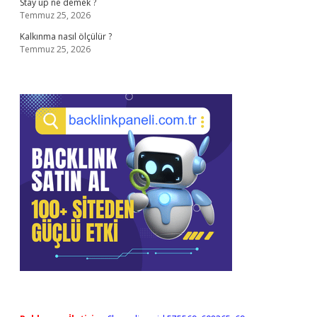
Stay up ne demek ?
Temmuz 25, 2026
Kalkınma nasıl ölçülür ?
Temmuz 25, 2026