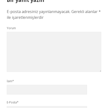
Bir yanıt yazın
E-posta adresiniz yayınlanmayacak.
Gerekli alanlar
*
ile işaretlenmişlerdir
Yorum
İsim*
E-Posta*