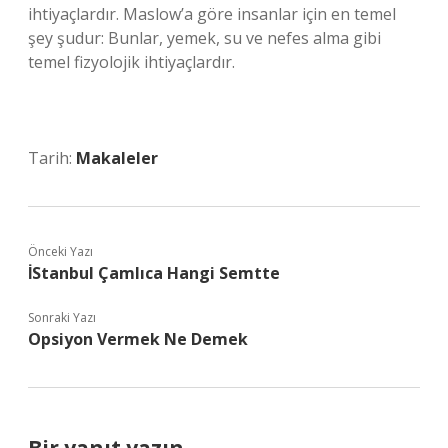
ihtiyaçlardır. Maslow’a göre insanlar için en temel
şey şudur: Bunlar, yemek, su ve nefes alma gibi
temel fizyolojik ihtiyaçlardır.
Tarih:
Makaleler
Önceki Yazı
İStanbul Çamlıca Hangi Semtte
Sonraki Yazı
Opsiyon Vermek Ne Demek