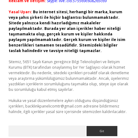
Reklam ve İletişim:
Skype: live:.cid.575569c608265c69
Yasal Uyarı:
Bu internet sitesi, herhangi bir marka, kurum
veya şahıs şirketi ile hiçbir bağlantısı bulunmamaktadır.
Sitede yalnızca kendi hazırladığımız makaleler
paylaşılmaktadır. Burada yer alan içerikler haber niteliği
taşımamakta olup, gerçek kurum ve kişiler hakkında
paylaşım yapılmamaktadır. Gerçek kurum ve kişiler ile isim
benzerlikleri tamamen tesadüfidir. Sitemizdeki bilgiler
taslak halindedir ve tavsiye niteliği taşımazlar.
Sitemiz, 5651 Sayılı Kanun gereğince Bilgi Teknolojileri ve İletişim
Kurumu (BTK) tarafından onaylanmış bir Yer Sağlayıcı olarak hizmet
vermektedir. Bu nedenle, sitedeki içerikleri proaktif olarak denetleme
veya araştırma yükümlülüğümüz bulunmamaktadır. Ancak, üyelerimiz
yazdıkları içeriklerin sorumluluğunu taşımakta olup, siteye üye olarak
bu sorumluluğu kabul etmiş sayılırlar.
Hukuka ve yasal düzenlemelere aykırı olduğunu düşündüğünüz
içerikleri,
backlinkpanelicomtr@gmail.com
adresine bildirmeniz
halinde, ilgili içerikler yasal süre içerisinde sitemizden kaldırılacaktır.
Arama