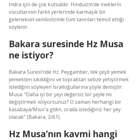
Indra için de çok kutsaldır. Hinduizm’de ineklerin
vücutlarının farklı yerlerinde karmaşık bir
geleneksel sembolizmle tüm tanrıları temsil ettiği
söylenir.
Bakara suresinde Hz Musa
ne istiyor?
Bakara Suresi’nde Hz. Peygamber, tek çeşit yemek
yemekten sıkıldığını ve topraktan sebze yetiştirmek
istediğini söyleyen İsrailoğullarına şöyle demiştir:
Musa: “Daha iyi bir şeyi değersiz bir şeyle mi
değiştirmek istiyorsunuz? O zaman herhangi bir
kasabaya/Mısır’a gidin, orada istediğiniz her şey
olacak” (Bakara, 2/61).
Hz Musa’nın kavmi hangi