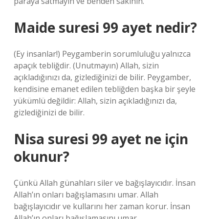
paraya satmayın ve benden sakının.
Maide suresi 99 ayet nedir?
(Ey insanlar!) Peygamberin sorumluluğu yalnızca
apaçık tebliğdir. (Unutmayın) Allah, sizin
açıkladığınızı da, gizlediğinizi de bilir. Peygamber,
kendisine emanet edilen tebliğden başka bir şeyle
yükümlü değildir: Allah, sizin açıkladığınızı da,
gizlediğinizi de bilir.
Nisa suresi 99 ayet ne için
okunur?
Çünkü Allah günahları siler ve bağışlayıcıdır. İnsan
Allah’ın onları bağışlamasını umar. Allah
bağışlayıcıdır ve kullarını her zaman korur. İnsan
Allah’ın onları bağışlamasını umar.