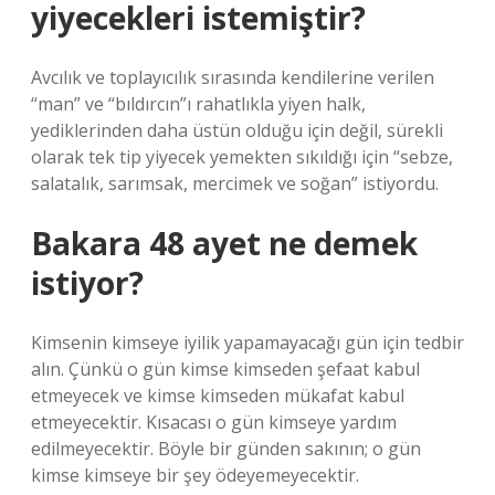
yiyecekleri istemiştir?
Avcılık ve toplayıcılık sırasında kendilerine verilen
“man” ve “bıldırcın”ı rahatlıkla yiyen halk,
yediklerinden daha üstün olduğu için değil, sürekli
olarak tek tip yiyecek yemekten sıkıldığı için “sebze,
salatalık, sarımsak, mercimek ve soğan” istiyordu.
Bakara 48 ayet ne demek
istiyor?
Kimsenin kimseye iyilik yapamayacağı gün için tedbir
alın. Çünkü o gün kimse kimseden şefaat kabul
etmeyecek ve kimse kimseden mükafat kabul
etmeyecektir. Kısacası o gün kimseye yardım
edilmeyecektir. Böyle bir günden sakının; o gün
kimse kimseye bir şey ödeyemeyecektir.