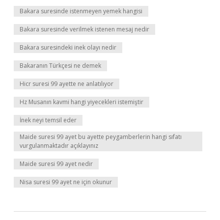
Bakara suresinde istenmeyen yemek hangisi
Bakara suresinde verilmek istenen mesaj nedir
Bakara suresindeki inek olayı nedir
Bakaranın Türkçesi ne demek
Hicr suresi 99 ayette ne anlatılıyor
Hz Musanın kavmi hangi yiyecekleri istemiştir
İnek neyi temsil eder
Maide suresi 99 ayet bu ayette peygamberlerin hangi sıfatı
vurgulanmaktadır açıklayınız
Maide suresi 99 ayet nedir
Nisa suresi 99 ayet ne için okunur