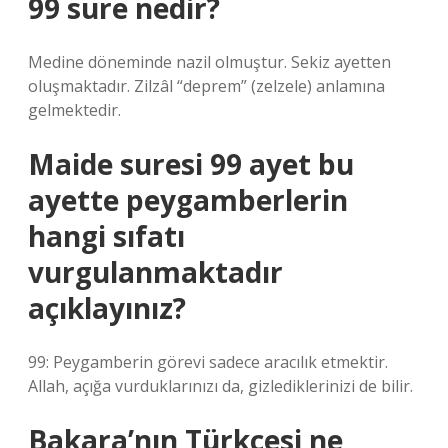
99 sure nedir?
Medine döneminde nazil olmuştur. Sekiz ayetten
oluşmaktadır. Zilzâl “deprem” (zelzele) anlamına
gelmektedir.
Maide suresi 99 ayet bu
ayette peygamberlerin
hangi sıfatı
vurgulanmaktadır
açıklayınız?
99: Peygamberin görevi sadece aracılık etmektir.
Allah, açığa vurduklarınızı da, gizlediklerinizi de bilir.
Bakara’nın Türkçesi ne