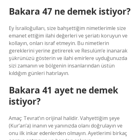
Bakara 47 ne demek istiyor?
Ey İsrailoğulları, size bahşettiğim nimetlerimle size
emanet ettiğim ilahi değerleri ve şeriatı koruyun ve
kollayın, onları israf etmeyin. Bu nimetlerin
gereklerini yerine getirerek ve Resulüm’e inanarak
şükrünüzü gösterin ve ilahi emirlere uyduğunuzda
sizi zamanın ve bölgenin insanlarından üstün
kıldığım günleri hatırlayın.
Bakara 41 ayet ne demek
istiyor?
Amaç: Tevrat’ın orijinal halidir. Vahyettiğim şeye
(Kur’an’a) inanın ve yanınızda olanı doğrulayın ve
onu ilk inkar edenlerden olmayın. Ayetlerimi birkaç