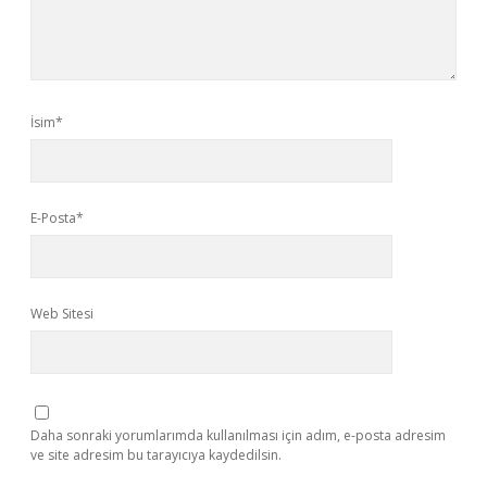
İsim*
E-Posta*
Web Sitesi
Daha sonraki yorumlarımda kullanılması için adım, e-posta adresim
ve site adresim bu tarayıcıya kaydedilsin.