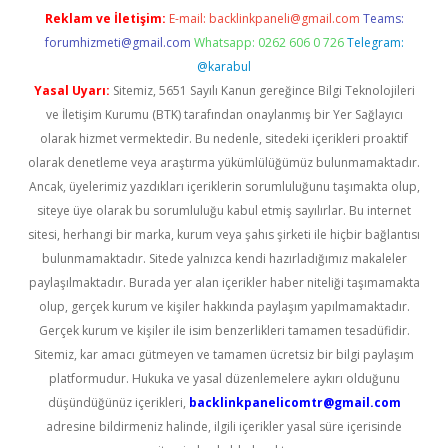
Reklam ve İletişim:
E-mail:
backlinkpaneli@gmail.com
Teams:
forumhizmeti@gmail.com
Whatsapp: 0262 606 0 726
Telegram:
@karabul
Yasal Uyarı:
Sitemiz, 5651 Sayılı Kanun gereğince Bilgi Teknolojileri
ve İletişim Kurumu (BTK) tarafından onaylanmış bir Yer Sağlayıcı
olarak hizmet vermektedir. Bu nedenle, sitedeki içerikleri proaktif
olarak denetleme veya araştırma yükümlülüğümüz bulunmamaktadır.
Ancak, üyelerimiz yazdıkları içeriklerin sorumluluğunu taşımakta olup,
siteye üye olarak bu sorumluluğu kabul etmiş sayılırlar. Bu internet
sitesi, herhangi bir marka, kurum veya şahıs şirketi ile hiçbir bağlantısı
bulunmamaktadır. Sitede yalnızca kendi hazırladığımız makaleler
paylaşılmaktadır. Burada yer alan içerikler haber niteliği taşımamakta
olup, gerçek kurum ve kişiler hakkında paylaşım yapılmamaktadır.
Gerçek kurum ve kişiler ile isim benzerlikleri tamamen tesadüfidir.
Sitemiz, kar amacı gütmeyen ve tamamen ücretsiz bir bilgi paylaşım
platformudur. Hukuka ve yasal düzenlemelere aykırı olduğunu
düşündüğünüz içerikleri,
backlinkpanelicomtr@gmail.com
adresine bildirmeniz halinde, ilgili içerikler yasal süre içerisinde