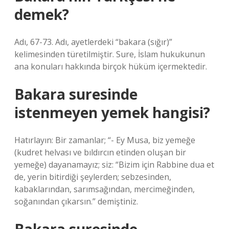
demek?
Adı, 67-73. Adı, ayetlerdeki “bakara (sığır)”
kelimesinden türetilmiştir. Sure, İslam hukukunun
ana konuları hakkında birçok hüküm içermektedir.
Bakara suresinde
istenmeyen yemek hangisi?
Hatırlayın: Bir zamanlar; “- Ey Musa, biz yemeğe
(kudret helvası ve bıldırcın etinden oluşan bir
yemeğe) dayanamayız; siz: “Bizim için Rabbine dua et
de, yerin bitirdiği şeylerden; sebzesinden,
kabaklarından, sarımsağından, mercimeğinden,
soğanından çıkarsın.” demiştiniz.