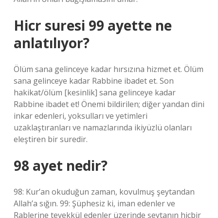
Hicr suresi 99 ayette ne
anlatılıyor?
Ölüm sana gelinceye kadar hırsızına hizmet et. Ölüm
sana gelinceye kadar Rabbine ibadet et. Son
hakikat/ölüm [kesinlik] sana gelinceye kadar
Rabbine ibadet et! Önemi bildirilen; diğer yandan dini
inkar edenleri, yoksulları ve yetimleri
uzaklaştıranları ve namazlarında ikiyüzlü olanları
eleştiren bir suredir.
98 ayet nedir?
98: Kur’an okuduğun zaman, kovulmuş şeytandan
Allah’a sığın. 99: Şüphesiz ki, iman edenler ve
Rablerine tevekkül edenler üzerinde şeytanın hiçbir