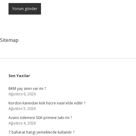
Sitemap
Sidebar
Son Yazılar
BKM yaş sınırı var mı ?
Ağustos 6, 2026
Kordon kanından kök hücre nasıl elde edilir ?
Ağustos 5, 2026
Avans ödemesi SGK primine tabi mi ?
Ağustos 4, 2026
7 baharat hangi yemeklerde kullanılır ?