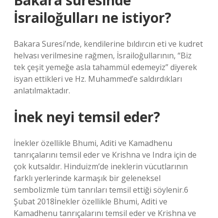
Bakara suresinde
İsrailoğulları ne istiyor?
Bakara Suresi’nde, kendilerine bıldırcın eti ve kudret
helvası verilmesine rağmen, İsrailoğullarının, “Biz
tek çeşit yemeğe asla tahammül edemeyiz” diyerek
isyan ettikleri ve Hz. Muhammed’e saldırdıkları
anlatılmaktadır.
İnek neyi temsil eder?
İnekler özellikle Bhumi, Aditi ve Kamadhenu
tanrıçalarını temsil eder ve Krishna ve Indra için de
çok kutsaldır. Hinduizm’de ineklerin vücutlarının
farklı yerlerinde karmaşık bir geleneksel
sembolizmle tüm tanrıları temsil ettiği söylenir.6
Şubat 2018İnekler özellikle Bhumi, Aditi ve
Kamadhenu tanrıçalarını temsil eder ve Krishna ve