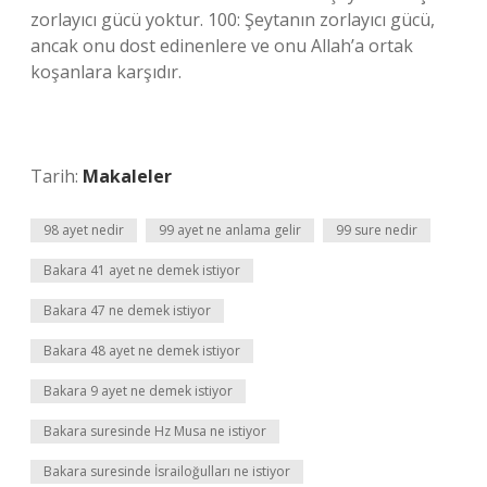
zorlayıcı gücü yoktur. 100: Şeytanın zorlayıcı gücü,
ancak onu dost edinenlere ve onu Allah’a ortak
koşanlara karşıdır.
Tarih:
Makaleler
98 ayet nedir
99 ayet ne anlama gelir
99 sure nedir
Bakara 41 ayet ne demek istiyor
Bakara 47 ne demek istiyor
Bakara 48 ayet ne demek istiyor
Bakara 9 ayet ne demek istiyor
Bakara suresinde Hz Musa ne istiyor
Bakara suresinde İsrailoğulları ne istiyor