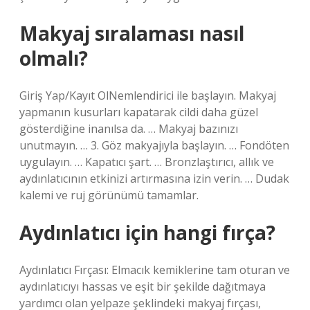
Makyaj sıralaması nasıl
olmalı?
Giriş Yap/Kayıt OlNemlendirici ile başlayın. Makyaj
yapmanın kusurları kapatarak cildi daha güzel
gösterdiğine inanılsa da. … Makyaj bazınızı
unutmayın. … 3. Göz makyajıyla başlayın. … Fondöten
uygulayın. … Kapatıcı şart. … Bronzlaştırıcı, allık ve
aydınlatıcının etkinizi artırmasına izin verin. … Dudak
kalemi ve ruj görünümü tamamlar.
Aydınlatıcı için hangi fırça?
Aydınlatıcı Fırçası: Elmacık kemiklerine tam oturan ve
aydınlatıcıyı hassas ve eşit bir şekilde dağıtmaya
yardımcı olan yelpaze şeklindeki makyaj fırçası,