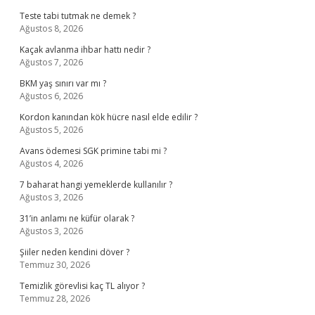
Teste tabi tutmak ne demek ?
Ağustos 8, 2026
Kaçak avlanma ihbar hattı nedir ?
Ağustos 7, 2026
BKM yaş sınırı var mı ?
Ağustos 6, 2026
Kordon kanından kök hücre nasıl elde edilir ?
Ağustos 5, 2026
Avans ödemesi SGK primine tabi mi ?
Ağustos 4, 2026
7 baharat hangi yemeklerde kullanılır ?
Ağustos 3, 2026
31’in anlamı ne küfür olarak ?
Ağustos 3, 2026
Şiiler neden kendini döver ?
Temmuz 30, 2026
Temizlik görevlisi kaç TL alıyor ?
Temmuz 28, 2026