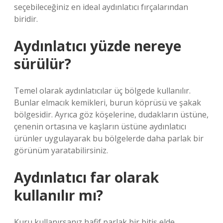
seçebileceğiniz en ideal aydınlatıcı fırçalarından
biridir.
Aydınlatıcı yüzde nereye
sürülür?
Temel olarak aydınlatıcılar üç bölgede kullanılır.
Bunlar elmacık kemikleri, burun köprüsü ve şakak
bölgesidir. Ayrıca göz köşelerine, dudakların üstüne,
çenenin ortasına ve kaşların üstüne aydınlatıcı
ürünler uygulayarak bu bölgelerde daha parlak bir
görünüm yaratabilirsiniz.
Aydınlatıcı far olarak
kullanılır mı?
Kuru kullanırsanız hafif parlak bir bitiş elde