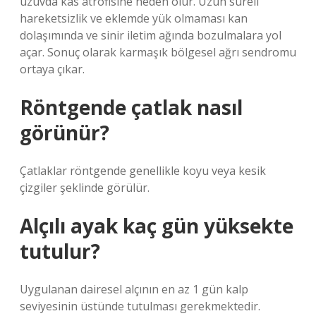
uzuvda kas atrofisine neden olur. Uzun süreli
hareketsizlik ve eklemde yük olmaması kan
dolaşımında ve sinir iletim ağında bozulmalara yol
açar. Sonuç olarak karmaşık bölgesel ağrı sendromu
ortaya çıkar.
Röntgende çatlak nasıl
görünür?
Çatlaklar röntgende genellikle koyu veya kesik
çizgiler şeklinde görülür.
Alçılı ayak kaç gün yüksekte
tutulur?
Uygulanan dairesel alçının en az 1 gün kalp
seviyesinin üstünde tutulması gerekmektedir.