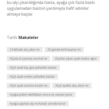
bu alçı çıkarıldığında hasta, ayağa çok fazla baskı
uygulamadan baston yardımıyla hafif adımlar
atmaya başlar.
Tarih:
Makaleler
2 haftada alçı çıkar mı
20 günde kırık kaynar mı
Alçıda el şişmesi normal mi
Alçıdan çıkan ayak neden ağrır
Alçılı ayak kaç gün yüksekte tutulur
Alçılı ayak neden yüksekte tutulur
Alçılı ayak üzerine basılır mı
Alçılı ayakla duş alınır mı
Ayağa platin takıldıktan sonra ne zaman yürür
Ayağa yapılan alçı ne kadar sürede kurur