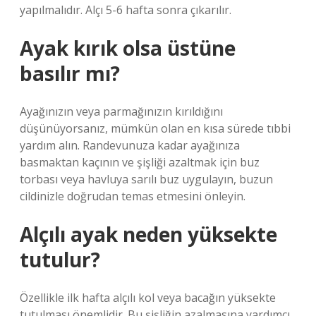
yapılmalıdır. Alçı 5-6 hafta sonra çıkarılır.
Ayak kırık olsa üstüne
basılır mı?
Ayağınızın veya parmağınızın kırıldığını
düşünüyorsanız, mümkün olan en kısa sürede tıbbi
yardım alın. Randevunuza kadar ayağınıza
basmaktan kaçının ve şişliği azaltmak için buz
torbası veya havluya sarılı buz uygulayın, buzun
cildinizle doğrudan temas etmesini önleyin.
Alçılı ayak neden yüksekte
tutulur?
Özellikle ilk hafta alçılı kol veya bacağın yüksekte
tutulması önemlidir. Bu şişliğin azalmasına yardımcı