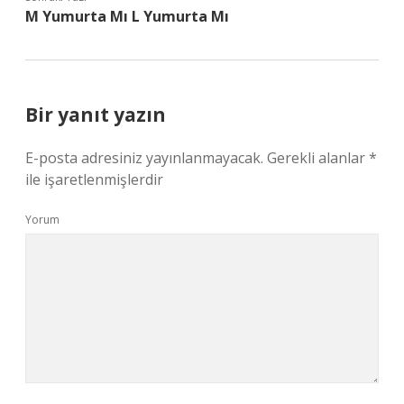
M Yumurta Mı L Yumurta Mı
Bir yanıt yazın
E-posta adresiniz yayınlanmayacak.
Gerekli alanlar
*
ile işaretlenmişlerdir
Yorum