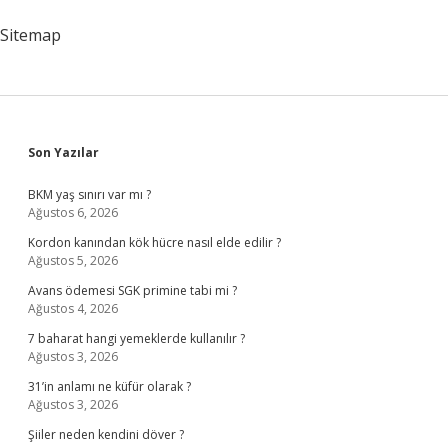
Sitemap
Sidebar
Son Yazılar
BKM yaş sınırı var mı ?
Ağustos 6, 2026
Kordon kanından kök hücre nasıl elde edilir ?
Ağustos 5, 2026
Avans ödemesi SGK primine tabi mi ?
Ağustos 4, 2026
7 baharat hangi yemeklerde kullanılır ?
Ağustos 3, 2026
31’in anlamı ne küfür olarak ?
Ağustos 3, 2026
Şiiler neden kendini döver ?