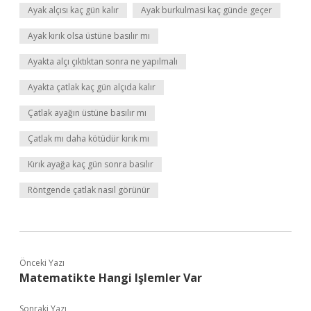
Ayak alçısı kaç gün kalır
Ayak burkulmasi kaç günde geçer
Ayak kırık olsa üstüne basılır mı
Ayakta alçı çıktıktan sonra ne yapılmalı
Ayakta çatlak kaç gün alçıda kalır
Çatlak ayağın üstüne basılır mı
Çatlak mı daha kötüdür kırık mı
Kırık ayağa kaç gün sonra basılır
Röntgende çatlak nasıl görünür
Önceki Yazı
Matematikte Hangi Işlemler Var
Sonraki Yazı