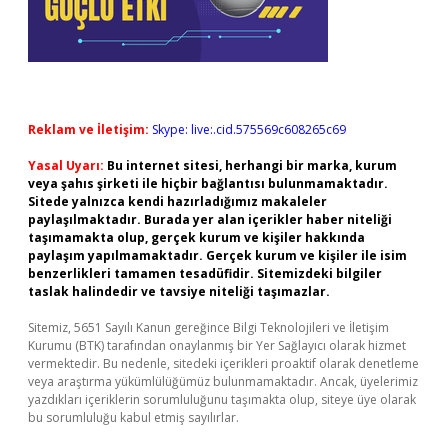
Reklam ve İletişim:
Skype: live:.cid.575569c608265c69
Yasal Uyarı:
Bu internet sitesi, herhangi bir marka, kurum
veya şahıs şirketi ile hiçbir bağlantısı bulunmamaktadır.
Sitede yalnızca kendi hazırladığımız makaleler
paylaşılmaktadır. Burada yer alan içerikler haber niteliği
taşımamakta olup, gerçek kurum ve kişiler hakkında
paylaşım yapılmamaktadır. Gerçek kurum ve kişiler ile isim
benzerlikleri tamamen tesadüfidir. Sitemizdeki bilgiler
taslak halindedir ve tavsiye niteliği taşımazlar.
Sitemiz, 5651 Sayılı Kanun gereğince Bilgi Teknolojileri ve İletişim
Kurumu (BTK) tarafından onaylanmış bir Yer Sağlayıcı olarak hizmet
vermektedir. Bu nedenle, sitedeki içerikleri proaktif olarak denetleme
veya araştırma yükümlülüğümüz bulunmamaktadır. Ancak, üyelerimiz
yazdıkları içeriklerin sorumluluğunu taşımakta olup, siteye üye olarak
bu sorumluluğu kabul etmiş sayılırlar.