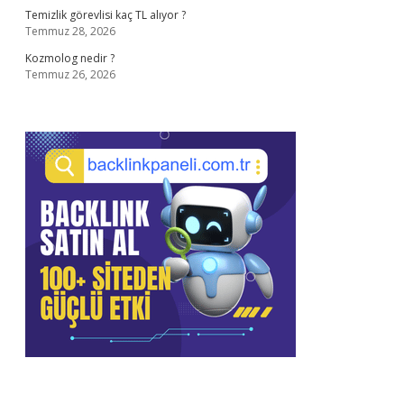
Temizlik görevlisi kaç TL alıyor ?
Temmuz 28, 2026
Kozmolog nedir ?
Temmuz 26, 2026