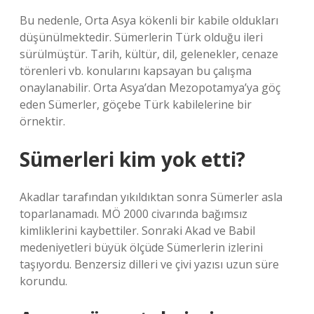
Bu nedenle, Orta Asya kökenli bir kabile oldukları
düşünülmektedir. Sümerlerin Türk olduğu ileri
sürülmüştür. Tarih, kültür, dil, gelenekler, cenaze
törenleri vb. konularını kapsayan bu çalışma
onaylanabilir. Orta Asya’dan Mezopotamya’ya göç
eden Sümerler, göçebe Türk kabilelerine bir
örnektir.
Sümerleri kim yok etti?
Akadlar tarafından yıkıldıktan sonra Sümerler asla
toparlanamadı. MÖ 2000 civarında bağımsız
kimliklerini kaybettiler. Sonraki Akad ve Babil
medeniyetleri büyük ölçüde Sümerlerin izlerini
taşıyordu. Benzersiz dilleri ve çivi yazısı uzun süre
korundu.