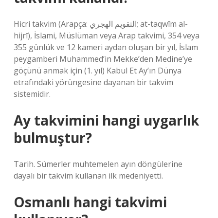
Hicri takvim (Arapça: التقويم الهجري; at-taqwīm al-
hijrī), İslami, Müslüman veya Arap takvimi, 354 veya
355 günlük ve 12 kameri aydan oluşan bir yıl, İslam
peygamberi Muhammed’in Mekke’den Medine’ye
göçünü anmak için (1. yıl) Kabul Et Ay’ın Dünya
etrafındaki yörüngesine dayanan bir takvim
sistemidir.
Ay takvimini hangi uygarlık
bulmuştur?
Tarih. Sümerler muhtemelen ayın döngülerine
dayalı bir takvim kullanan ilk medeniyetti.
Osmanlı hangi takvimi