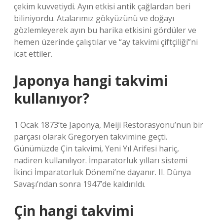
çekim kuvvetiydi. Ayın etkisi antik çağlardan beri
biliniyordu. Atalarımız gökyüzünü ve doğayı
gözlemleyerek ayın bu harika etkisini gördüler ve
hemen üzerinde çalıştılar ve “ay takvimi çiftçiliği”ni
icat ettiler.
Japonya hangi takvimi
kullanıyor?
1 Ocak 1873’te Japonya, Meiji Restorasyonu’nun bir
parçası olarak Gregoryen takvimine geçti.
Günümüzde Çin takvimi, Yeni Yıl Arifesi hariç,
nadiren kullanılıyor. İmparatorluk yılları sistemi
İkinci İmparatorluk Dönemi’ne dayanır. II. Dünya
Savaşı’ndan sonra 1947’de kaldırıldı.
Çin hangi takvimi