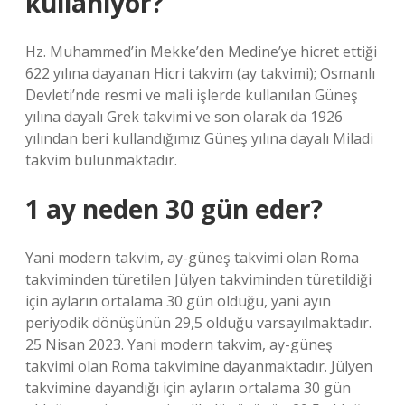
kullanıyor?
Hz. Muhammed’in Mekke’den Medine’ye hicret ettiği
622 yılına dayanan Hicri takvim (ay takvimi); Osmanlı
Devleti’nde resmi ve mali işlerde kullanılan Güneş
yılına dayalı Grek takvimi ve son olarak da 1926
yılından beri kullandığımız Güneş yılına dayalı Miladi
takvim bulunmaktadır.
1 ay neden 30 gün eder?
Yani modern takvim, ay-güneş takvimi olan Roma
takviminden türetilen Jülyen takviminden türetildiği
için ayların ortalama 30 gün olduğu, yani ayın
periyodik dönüşünün 29,5 olduğu varsayılmaktadır.
25 Nisan 2023. Yani modern takvim, ay-güneş
takvimi olan Roma takvimine dayanmaktadır. Jülyen
takvimine dayandığı için ayların ortalama 30 gün