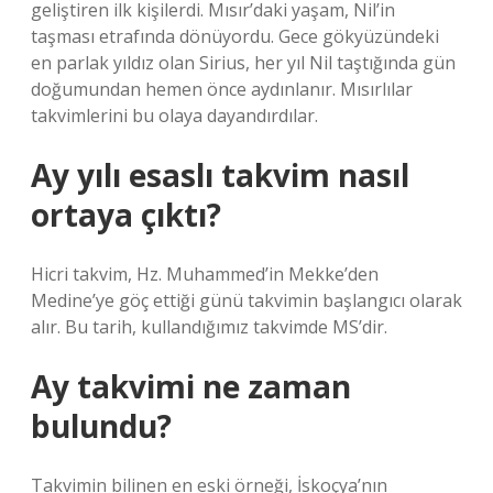
geliştiren ilk kişilerdi. Mısır’daki yaşam, Nil’in
taşması etrafında dönüyordu. Gece gökyüzündeki
en parlak yıldız olan Sirius, her yıl Nil taştığında gün
doğumundan hemen önce aydınlanır. Mısırlılar
takvimlerini bu olaya dayandırdılar.
Ay yılı esaslı takvim nasıl
ortaya çıktı?
Hicri takvim, Hz. Muhammed’in Mekke’den
Medine’ye göç ettiği günü takvimin başlangıcı olarak
alır. Bu tarih, kullandığımız takvimde MS’dir.
Ay takvimi ne zaman
bulundu?
Takvimin bilinen en eski örneği, İskoçya’nın