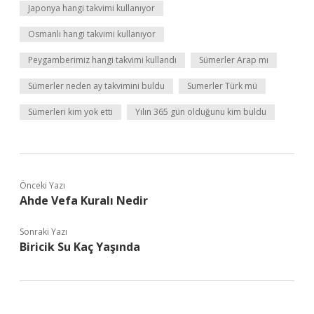
Japonya hangi takvimi kullanıyor
Osmanlı hangi takvimi kullanıyor
Peygamberimiz hangi takvimi kullandı
Sümerler Arap mı
Sümerler neden ay takvimini buldu
Sumerler Türk mü
Sümerleri kim yok etti
Yılın 365 gün olduğunu kim buldu
Önceki Yazı
Ahde Vefa Kuralı Nedir
Sonraki Yazı
Biricik Su Kaç Yaşında