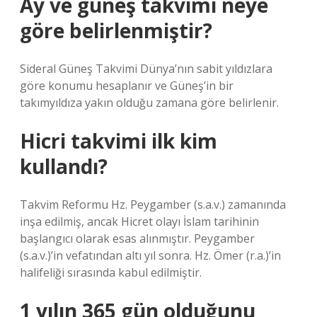
Ay ve güneş takvimi neye
göre belirlenmiştir?
Sideral Güneş Takvimi Dünya’nın sabit yıldızlara
göre konumu hesaplanır ve Güneş’in bir
takımyıldıza yakın olduğu zamana göre belirlenir.
Hicri takvimi ilk kim
kullandı?
Takvim Reformu Hz. Peygamber (s.a.v.) zamanında
inşa edilmiş, ancak Hicret olayı İslam tarihinin
başlangıcı olarak esas alınmıştır. Peygamber
(s.a.v.)’in vefatından altı yıl sonra. Hz. Ömer (r.a.)’in
halifeliği sırasında kabul edilmiştir.
1 yılın 365 gün olduğunu