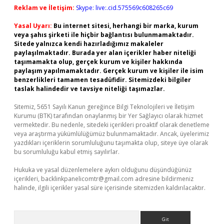
Reklam ve İletişim:
Skype: live:.cid.575569c608265c69
Yasal Uyarı:
Bu internet sitesi, herhangi bir marka, kurum
veya şahıs şirketi ile hiçbir bağlantısı bulunmamaktadır.
Sitede yalnızca kendi hazırladığımız makaleler
paylaşılmaktadır. Burada yer alan içerikler haber niteliği
taşımamakta olup, gerçek kurum ve kişiler hakkında
paylaşım yapılmamaktadır. Gerçek kurum ve kişiler ile isim
benzerlikleri tamamen tesadüfidir. Sitemizdeki bilgiler
taslak halindedir ve tavsiye niteliği taşımazlar.
Sitemiz, 5651 Sayılı Kanun gereğince Bilgi Teknolojileri ve İletişim
Kurumu (BTK) tarafından onaylanmış bir Yer Sağlayıcı olarak hizmet
vermektedir. Bu nedenle, sitedeki içerikleri proaktif olarak denetleme
veya araştırma yükümlülüğümüz bulunmamaktadır. Ancak, üyelerimiz
yazdıkları içeriklerin sorumluluğunu taşımakta olup, siteye üye olarak
bu sorumluluğu kabul etmiş sayılırlar.
Hukuka ve yasal düzenlemelere aykırı olduğunu düşündüğünüz
içerikleri,
backlinkpanelicomtr@gmail.com
adresine bildirmeniz
halinde, ilgili içerikler yasal süre içerisinde sitemizden kaldırılacaktır.
Arama