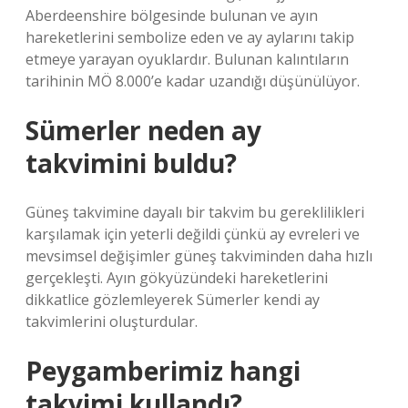
Aberdeenshire bölgesinde bulunan ve ayın
hareketlerini sembolize eden ve ay aylarını takip
etmeye yarayan oyuklardır. Bulunan kalıntıların
tarihinin MÖ 8.000’e kadar uzandığı düşünülüyor.
Sümerler neden ay
takvimini buldu?
Güneş takvimine dayalı bir takvim bu gereklilikleri
karşılamak için yeterli değildi çünkü ay evreleri ve
mevsimsel değişimler güneş takviminden daha hızlı
gerçekleşti. Ayın gökyüzündeki hareketlerini
dikkatlice gözlemleyerek Sümerler kendi ay
takvimlerini oluşturdular.
Peygamberimiz hangi
takvimi kullandı?