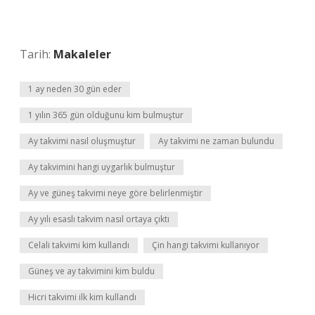
Tarih:
Makaleler
1 ay neden 30 gün eder
1 yılın 365 gün olduğunu kim bulmuştur
Ay takvimi nasıl oluşmuştur
Ay takvimi ne zaman bulundu
Ay takvimini hangi uygarlık bulmuştur
Ay ve güneş takvimi neye göre belirlenmiştir
Ay yılı esaslı takvim nasıl ortaya çıktı
Celali takvimi kim kullandı
Çin hangi takvimi kullanıyor
Güneş ve ay takvimini kim buldu
Hicri takvimi ilk kim kullandı