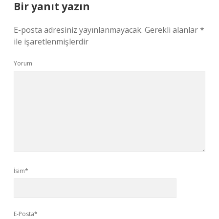
Bir yanıt yazın
E-posta adresiniz yayınlanmayacak.
Gerekli alanlar
*
ile işaretlenmişlerdir
Yorum
İsim*
E-Posta*