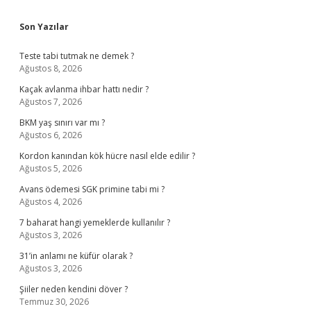
Sidebar
Son Yazılar
Teste tabi tutmak ne demek ?
Ağustos 8, 2026
Kaçak avlanma ihbar hattı nedir ?
Ağustos 7, 2026
BKM yaş sınırı var mı ?
Ağustos 6, 2026
Kordon kanından kök hücre nasıl elde edilir ?
Ağustos 5, 2026
Avans ödemesi SGK primine tabi mi ?
Ağustos 4, 2026
7 baharat hangi yemeklerde kullanılır ?
Ağustos 3, 2026
31’in anlamı ne küfür olarak ?
Ağustos 3, 2026
Şiiler neden kendini döver ?
Temmuz 30, 2026