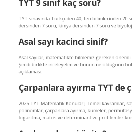
TYT 9 sınıf kaç soru?
TYT sınavında Türkçeden 40, fen bilimlerinden 20 s
dersinden 7 soru, kimya dersinden 7 soru ve biyoloj
Asal sayı kacinci sinif?
Asal sayılar, matematikte bilmemiz gereken önemli sayı
Şimdi birlikte inceleyelim ve bunun ne olduğunu bula
açıklaması.
Çarpanlara ayırma TYT de ç
2025 TYT Matematik Konuları; Temel kavramlar, sayıla
polinomlar, çarpanlara ayırma, kümeler, permütasy
logaritma, matris ve determinant ve problemler ko