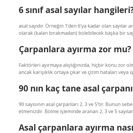
6 sınıf asal sayılar hangileri
asal sayıdır. Örneğin 1’den 6’ya kadar olan sayılar ar
olarak (kalan bırakmadan) bölebilecek başka bir say
Çarpanlara ayırma zor mu?
Faktörleri ayırmaya alıştığınızda, hiçbir konu zor olm
ancak karışıklık ortaya çıkar ve çizim hataları veya i
90 nın kaç tane asal çarpanı
90 sayısının asal çarpanları 2, 3 ve 5’tir. Bunun se
etmenizdir. Bölme işleminde aranan 2, 3 ve 5 sayıla
Asal çarpanlara ayırma nası