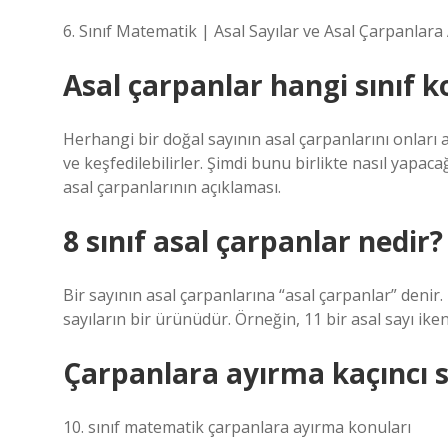
6. Sınıf Matematik | Asal Sayılar ve Asal Çarpanlar
Asal çarpanlar hangi sınıf 
Herhangi bir doğal sayının asal çarpanlarını onları a
ve keşfedilebilirler. Şimdi bunu birlikte nasıl yapaca
asal çarpanlarının açıklaması.
8 sınıf asal çarpanlar nedir?
Bir sayının asal çarpanlarına “asal çarpanlar” denir.
sayıların bir ürünüdür. Örneğin, 11 bir asal sayı iken
Çarpanlara ayırma kaçıncı s
10. sınıf matematik çarpanlara ayırma konuları