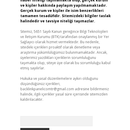
haber niteliği taşımamakta olup, gerçek kurum
ve kişiler hakkında paylaşım yapılmamaktadır.
Gerçek kurum ve kişiler ile isim benzerlikleri
tamamen tesadüfidir. Sitemizdeki bilgiler taslak
halindedir ve tavsiye niteliği taşımazlar.
Sitemiz, 5651 Sayılı Kanun gereğince Bilgi Teknolojileri
ve İletişim Kurumu (BTK) tarafından onaylanmış bir Yer
Sağlayıcı olarak hizmet vermektedir. Bu nedenle,
sitedeki içerikleri proaktif olarak denetleme veya
araştırma yükümlülüğümüz bulunmamaktadır. Ancak,
üyelerimiz yazdıkları içeriklerin sorumluluğunu
taşımakta olup, siteye üye olarak bu sorumluluğu kabul
etmiş sayılırlar.
Hukuka ve yasal düzenlemelere aykırı olduğunu
düşündüğünüz içerikleri,
backlinkpanelicomtr@gmail.com
adresine bildirmeniz
halinde, ilgili içerikler yasal süre içerisinde sitemizden
kaldırılacaktır.
Arama