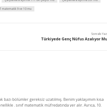
T matematik 9 ve 10 mu
Sonraki Yaz
Türkiyede Genç Nüfus Azalıyor M
cak bazı bölümler gereksiz uzatılmış. Benim yaklaşımım kısa
ellikle . sınıf matematik müfredatında yer alır. Ayrıca, 10.