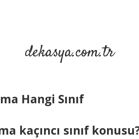
dekasya.com.tr
rma Hangi Sınıf
ma kaçıncı sınıf konusu