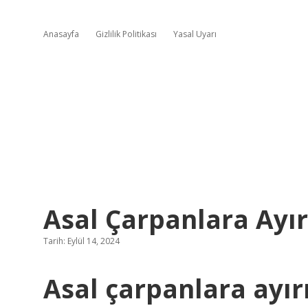
Anasayfa
Gizlilik Politikası
Yasal Uyarı
Asal Çarpanlara Ayı
Tarih: Eylül 14, 2024
Asal çarpanlara ayır