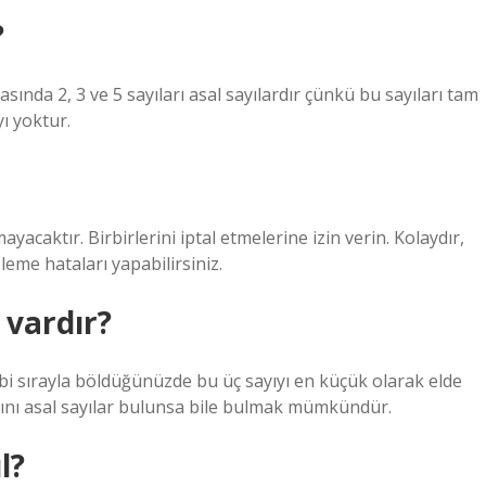
?
asında 2, 3 ve 5 sayıları asal sayılardır çünkü bu sayıları tam
ı yoktur.
ayacaktır. Birbirlerini iptal etmelerine izin verin. Kolaydır,
şleme hataları yapabilirsiniz.
 vardır?
bebi sırayla böldüğünüzde bu üç sayıyı en küçük olarak elde
rını asal sayılar bulunsa bile bulmak mümkündür.
l?