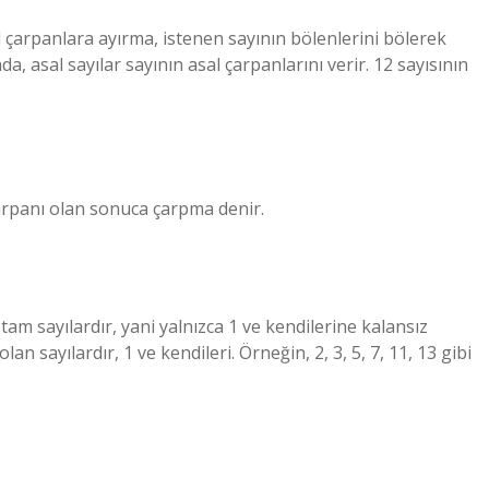
l çarpanlara ayırma, istenen sayının bölenlerini bölerek
, asal sayılar sayının asal çarpanlarını verir. 12 sayısının
çarpanı olan sonuca çarpma denir.
tam sayılardır, yani yalnızca 1 ve kendilerine kalansız
olan sayılardır, 1 ve kendileri. Örneğin, 2, 3, 5, 7, 11, 13 gibi