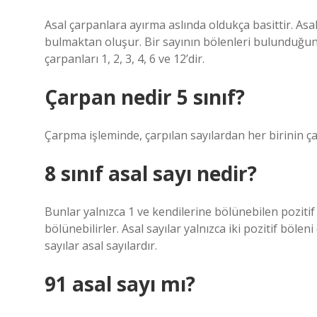
Asal çarpanlara ayırma aslında oldukça basittir. Asa
bulmaktan oluşur. Bir sayının bölenleri bulunduğunda
çarpanları 1, 2, 3, 4, 6 ve 12’dir.
Çarpan nedir 5 sınıf?
Çarpma işleminde, çarpılan sayılardan her birinin 
8 sınıf asal sayı nedir?
Bunlar yalnızca 1 ve kendilerine bölünebilen pozitif 
bölünebilirler. Asal sayılar yalnızca iki pozitif böleni 
sayılar asal sayılardır.
91 asal sayı mı?