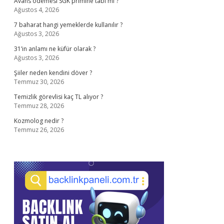
Avans ödemesi SGK primine tabi mi ?
Ağustos 4, 2026
7 baharat hangi yemeklerde kullanılır ?
Ağustos 3, 2026
31’in anlamı ne küfür olarak ?
Ağustos 3, 2026
Şiiler neden kendini döver ?
Temmuz 30, 2026
Temizlik görevlisi kaç TL alıyor ?
Temmuz 28, 2026
Kozmolog nedir ?
Temmuz 26, 2026