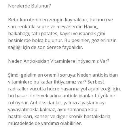
Nerelerde Bulunur?
Beta-karotenin en zengin kaynakları, turuncu ve
sarı renkteki sebze ve meyvelerdir. Havuç,
balkabağı, tatlı patates, kayısı ve ıspanak gibi
besinlerde bolca bulunur. Bu besinler, gözlerinizin
sağlığı için de son derece faydalıdır.
Neden Antioksidan Vitaminlere İhtiyacımız Var?
Şimdi gelelim en önemli soruya: Neden antioksidan
vitaminlere bu kadar ihtiyacımız var? Serbest
radikaller vücutta hücre hasarına yol açabileceği için,
bu hasarı önlemek adına antioksidanlar büyük bir
rol oynar. Antioksidanlar, yalnızca yaşlanmayı
yavaşlatmakla kalmaz, aynı zamanda kalp
hastalıkları, kanser ve diğer kronik hastalıklarla
mücadelede de yardımcı olabilirler.