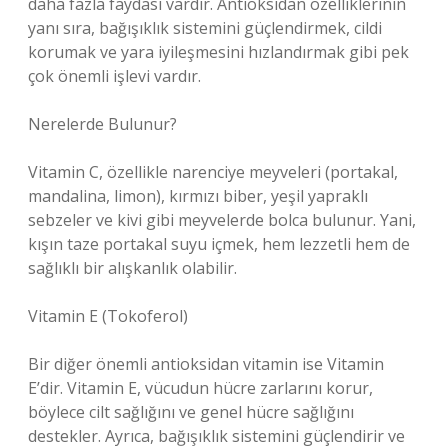
daha fazla faydası vardır. Antioksidan özelliklerinin
yanı sıra, bağışıklık sistemini güçlendirmek, cildi
korumak ve yara iyileşmesini hızlandırmak gibi pek
çok önemli işlevi vardır.
Nerelerde Bulunur?
Vitamin C, özellikle narenciye meyveleri (portakal,
mandalina, limon), kırmızı biber, yeşil yapraklı
sebzeler ve kivi gibi meyvelerde bolca bulunur. Yani,
kışın taze portakal suyu içmek, hem lezzetli hem de
sağlıklı bir alışkanlık olabilir.
Vitamin E (Tokoferol)
Bir diğer önemli antioksidan vitamin ise Vitamin
E’dir. Vitamin E, vücudun hücre zarlarını korur,
böylece cilt sağlığını ve genel hücre sağlığını
destekler. Ayrıca, bağışıklık sistemini güçlendirir ve