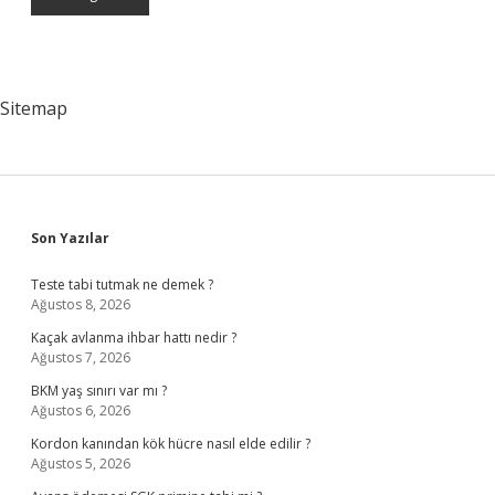
Sitemap
Sidebar
Son Yazılar
Teste tabi tutmak ne demek ?
Ağustos 8, 2026
Kaçak avlanma ihbar hattı nedir ?
Ağustos 7, 2026
BKM yaş sınırı var mı ?
Ağustos 6, 2026
Kordon kanından kök hücre nasıl elde edilir ?
Ağustos 5, 2026