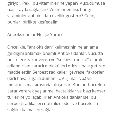
giriyor. Peki, bu vitaminler ne yapar? Vücudumuza
nasıl fayda sağlarlar? Ve en önemlisi, hangi
vitaminler antioksidan özellik gösterir? Gelin,
bunları birlikte keşfedelim.
Antioksidanlar Ne İşe Yarar?
Öncelikle, “antioksidan” kelimesinin ne anlama
geldiğini anlamak önemli. Antioksidanlar, vücutta
hücrelere zarar veren ve “serbest radikal” olarak
adlandırılan zararlı molekülleri etkisiz hale getiren
maddelerdir. Serbest radikaller, çevresel faktörler
(kirli hava, sigara dumanı, UV ışınları vb.) ve
metabolizma sırasında oluşurlar. Bunlar, hücrelere
zarar vererek yaşlanma, hastalıklar ve bazı kanser
türlerine yol açabilirler. Antioksidanlar ise, bu
serbest radikalleri nötralize eder ve hücrelerin
sağlıklı kalmasını sağlar.