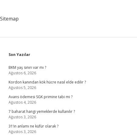
Sitemap
Sidebar
Son Yazılar
BKM yaş sınırı var mı ?
Ağustos 6, 2026
Kordon kanından kök hücre nasıl elde edilir ?
Ağustos 5, 2026
Avans ödemesi SGK primine tabi mi ?
Ağustos 4, 2026
7 baharat hangi yemeklerde kullanılır ?
Ağustos 3, 2026
31’in anlamı ne küfür olarak ?
Ağustos 3, 2026