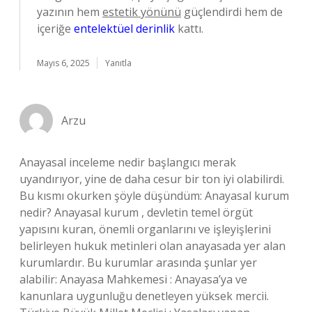
yazının hem
estetik yönünü
güçlendirdi hem de
içeriğe
entelektüel derinlik
kattı.
Mayıs 6, 2025
Yanıtla
Arzu
Anayasal inceleme nedir başlangıcı merak
uyandırıyor, yine de daha cesur bir ton iyi olabilirdi.
Bu kısmı okurken şöyle düşündüm: Anayasal kurum
nedir? Anayasal kurum , devletin temel örgüt
yapısını kuran, önemli organlarını ve işleyişlerini
belirleyen hukuk metinleri olan anayasada yer alan
kurumlardır. Bu kurumlar arasında şunlar yer
alabilir: Anayasa Mahkemesi : Anayasa’ya ve
kanunlara uygunluğu denetleyen yüksek mercii.