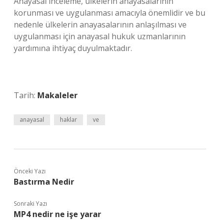
Anayasal inceleme, ülkelerin anayasalarının
korunması ve uygulanması amacıyla önemlidir ve bu
nedenle ülkelerin anayasalarının anlaşılması ve
uygulanması için anayasal hukuk uzmanlarının
yardımına ihtiyaç duyulmaktadır.
Tarih:
Makaleler
anayasal
haklar
ve
Önceki Yazı
Bastırma Nedir
Sonraki Yazı
MP4 nedir ne işe yarar