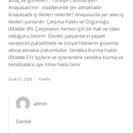
amaç ve görevleri , Türkiye Cumhuriyeti
Anayasası’nın . maddesinde yer almaktadır.
Anayasada iş ilkeleri nelerdir? Anayasa’da yer alan iş
ilkeleri şunlardır: Çalışma Hakkı ve Özgürlüğü
(Madde 49): Çalışmanın herkes için bir hak ve ödev
olduğunu belirtir. Devlet, çalışanların yaşam
seviyesini yükseltmek ve sosyal haklarını güvence
altına almakla yükümlüdür. Sendika Kurma Hakkı
(Madde 51): İşçilere ve işverenlere sendika kurma ve
sendikalara üye olma hakkı tanır.
Ocak 21, 2026
Yanıtla
admin
Damla!