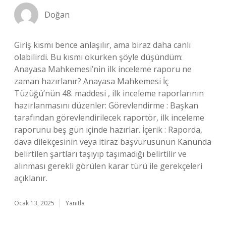
Doğan
Giriş kısmı bence anlaşılır, ama biraz daha canlı
olabilirdi. Bu kısmı okurken şöyle düşündüm:
Anayasa Mahkemesi’nin ilk inceleme raporu ne
zaman hazırlanır? Anayasa Mahkemesi İç
Tüzüğü’nün 48. maddesi , ilk inceleme raporlarının
hazırlanmasını düzenler: Görevlendirme : Başkan
tarafından görevlendirilecek raportör, ilk inceleme
raporunu beş gün içinde hazırlar. İçerik : Raporda,
dava dilekçesinin veya itiraz başvurusunun Kanunda
belirtilen şartları taşıyıp taşımadığı belirtilir ve
alınması gerekli görülen karar türü ile gerekçeleri
açıklanır.
Ocak 13, 2025
Yanıtla