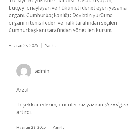
Türkiye Büyük Millet Meclisi : Yasaları yapan,
bütçeyi onaylayan ve hükümeti denetleyen yasama
organı. Cumhurbaşkanlığı : Devletin yürütme
organını temsil eden ve halk tarafından seçilen
Cumhurbaşkanı tarafından yönetilen kurum.
Haziran 28, 2025
Yanıtla
admin
Arzu!
Teşekkür ederim, önerileriniz yazının
derinliğini
artırdı.
Haziran 28, 2025
Yanıtla