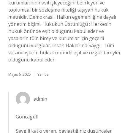
kurumlarının nasıl işleyeceğini belirleyen ve
toplumsal bir sözleşme niteliği taşıyan hukuk
metnidir. Demokrasi : Halkın egemenliğine dayalı
yönetim biçimi. Hukukun Üstünlüğü : Herkesin
hukuk önünde eşit olduğunu kabul eder ve
yasaların tüm birey ve kurumlar için geçerli
olduğunu vurgular. İnsan Haklarına Saygı : Tüm
vatandaşların hukuk önünde eşit ve özgür bireyler
olduğunu kabul eder.
Mayıs 6, 2025
Yanıtla
admin
Goncagül!
Sevgili katkı veren, paylaştığınız düşünceler