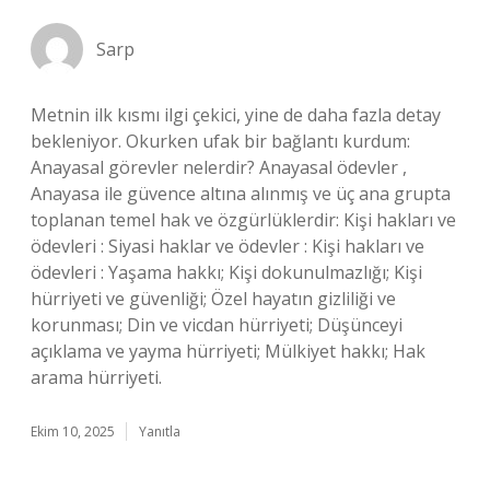
Sarp
Metnin ilk kısmı ilgi çekici, yine de daha fazla detay
bekleniyor. Okurken ufak bir bağlantı kurdum:
Anayasal görevler nelerdir? Anayasal ödevler ,
Anayasa ile güvence altına alınmış ve üç ana grupta
toplanan temel hak ve özgürlüklerdir: Kişi hakları ve
ödevleri : Siyasi haklar ve ödevler : Kişi hakları ve
ödevleri : Yaşama hakkı; Kişi dokunulmazlığı; Kişi
hürriyeti ve güvenliği; Özel hayatın gizliliği ve
korunması; Din ve vicdan hürriyeti; Düşünceyi
açıklama ve yayma hürriyeti; Mülkiyet hakkı; Hak
arama hürriyeti.
Ekim 10, 2025
Yanıtla