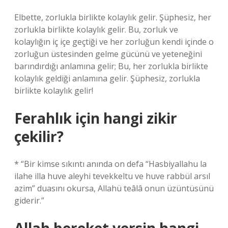
Elbette, zorlukla birlikte kolaylık gelir. Şüphesiz, her
zorlukla birlikte kolaylık gelir. Bu, zorluk ve
kolaylığın iç içe geçtiği ve her zorluğun kendi içinde o
zorluğun üstesinden gelme gücünü ve yeteneğini
barındırdığı anlamına gelir; Bu, her zorlukla birlikte
kolaylık geldiği anlamına gelir. Şüphesiz, zorlukla
birlikte kolaylık gelir!
Ferahlık için hangi zikir
çekilir?
* “Bir kimse sıkıntı anında on defa “Hasbiyallahu la
ilahe illa huve aleyhi tevekkeltu ve huve rabbül arsıl
azim” duasını okursa, Allahü teâlâ onun üzüntüsünü
giderir.”