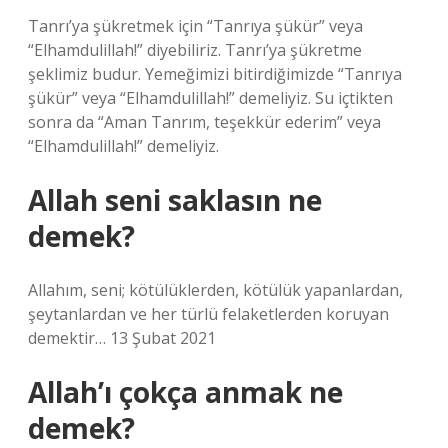
Tanrı’ya şükretmek için “Tanrıya şükür” veya
“Elhamdulillah!” diyebiliriz. Tanrı’ya şükretme
şeklimiz budur. Yemeğimizi bitirdiğimizde “Tanrıya
şükür” veya “Elhamdulillah!” demeliyiz. Su içtikten
sonra da “Aman Tanrım, teşekkür ederim” veya
“Elhamdulillah!” demeliyiz.
Allah seni saklasın ne
demek?
Allahım, seni; kötülüklerden, kötülük yapanlardan,
şeytanlardan ve her türlü felaketlerden koruyan
demektir… 13 Şubat 2021
Allah’ı çokça anmak ne
demek?