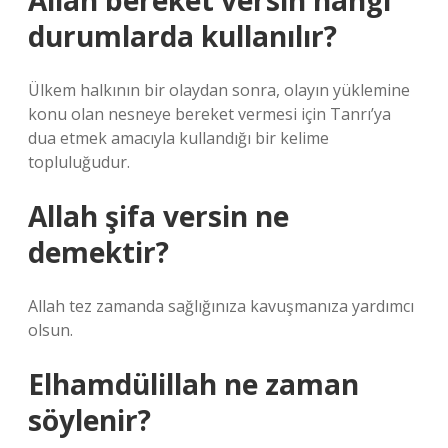
Allah bereket versin hangi
durumlarda kullanılır?
Ülkem halkının bir olaydan sonra, olayın yüklemine
konu olan nesneye bereket vermesi için Tanrı’ya
dua etmek amacıyla kullandığı bir kelime
topluluğudur.
Allah şifa versin ne
demektir?
Allah tez zamanda sağlığınıza kavuşmanıza yardımcı
olsun.
Elhamdülillah ne zaman
söylenir?