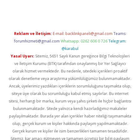
/
Reklam ve İletişim:
E-mail:
backlinkpaneli@gmail.com
Teams:
forumhizmeti@gmail.com
Whatsapp: 0262 606 0 726
Telegram:
@karabul
Yasal Uyarı:
Sitemiz, 5651 Sayılı Kanun gereğince Bilgi Teknolojileri
ve İletişim Kurumu (BTK) tarafından onaylanmış bir Yer Sağlayıcı
olarak hizmet vermektedir. Bu nedenle, sitedeki içerikleri proaktif
olarak denetleme veya araştırma yükümlülüğümüz bulunmamaktadır.
Ancak, üyelerimiz yazdıkları içeriklerin sorumluluğunu taşımakta olup,
siteye üye olarak bu sorumluluğu kabul etmiş sayılırlar. Bu internet
sitesi, herhangi bir marka, kurum veya şahıs şirketi ile hiçbir bağlantısı
bulunmamaktadır. Sitede yalnızca kendi hazırladığımız makaleler
paylaşılmaktadır. Burada yer alan içerikler haber niteliği taşımamakta
olup, gerçek kurum ve kişiler hakkında paylaşım yapılmamaktadır.
Gerçek kurum ve kişiler ile isim benzerlikleri tamamen tesadüfidir.
Sitemiz, kar amacı gütmeyen ve tamamen ücretsiz bir bilgi paylaşım