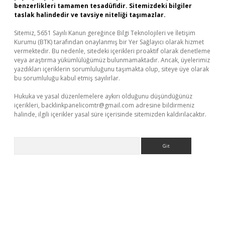
benzerlikleri tamamen tesadüfidir. Sitemizdeki bilgiler
taslak halindedir ve tavsiye niteliği taşımazlar.
Sitemiz, 5651 Sayılı Kanun gereğince Bilgi Teknolojileri ve İletişim
Kurumu (BTK) tarafından onaylanmış bir Yer Sağlayıcı olarak hizmet
vermektedir. Bu nedenle, sitedeki içerikleri proaktif olarak denetleme
veya araştırma yükümlülüğümüz bulunmamaktadır. Ancak, üyelerimiz
yazdıkları içeriklerin sorumluluğunu taşımakta olup, siteye üye olarak
bu sorumluluğu kabul etmiş sayılırlar.
Hukuka ve yasal düzenlemelere aykırı olduğunu düşündüğünüz
içerikleri,
backlinkpanelicomtr@gmail.com
adresine bildirmeniz
halinde, ilgili içerikler yasal süre içerisinde sitemizden kaldırılacaktır.
Arama