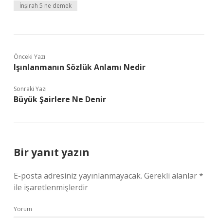
İnşirah 5 ne demek
Önceki Yazı
Işınlanmanın Sözlük Anlamı Nedir
Sonraki Yazı
Büyük Şairlere Ne Denir
Bir yanıt yazın
E-posta adresiniz yayınlanmayacak.
Gerekli alanlar
*
ile işaretlenmişlerdir
Yorum