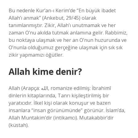
Bu nedenle Kur’an-ı Kerim’de “En büyük ibadet
Allah’ı anmak” (Ankebut, 29/45) olarak
tanımlanmıştır. Zikir, Allah’ı unutmamak ve her
zaman O’nu akılda tutmak anlamına gelir. Rabbimiz,
bu noktaya ulaşmak ve her an O’nun huzurunda ve
O’nunla olduğumuz gerçeğine ulaşmak için sık sık
zikir yapmamızı öğütler.
Allah kime denir?
Allah (Arapça: الله, romanize edilmiş: İbrahimî
dinlerin kitaplarında, Tanrı kişileştirilmiş bir
yaratıcıdır. İlkel kişi olarak konuşur ve bazen
insanlara “insan görünümünde” görünür. İslam’da,
Allah Muntakim’dir (intikamcı). Mutakabbir’dir
(küstah).