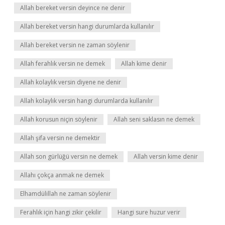
Allah bereket versin deyince ne denir
Allah bereket versin hangi durumlarda kullanılır
Allah bereket versin ne zaman söylenir
Allah ferahlık versin ne demek
Allah kime denir
Allah kolaylık versin diyene ne denir
Allah kolaylık versin hangi durumlarda kullanılır
Allah korusun niçin söylenir
Allah seni saklasın ne demek
Allah şifa versin ne demektir
Allah son gürlüğü versin ne demek
Allah versin kime denir
Allahı çokça anmak ne demek
Elhamdülillah ne zaman söylenir
Ferahlık için hangi zikir çekilir
Hangi sure huzur verir