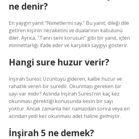
ne denir?
En yaygın yanıt “Nimetlerini say.” Bu yanıt, dileği dile
getiren kişinin nezaketini ve dualarının kabulünü
diler. Ayrıca, “Tanrı seni korusun” gibi bir yanıt, içten
minnettarlığı ifade eder ve karşılıklı saygıyı gösterir.
Hangi sure huzur verir?
İnşirah Suresi; Üzüntüyü gideren, kalbe huzur ve
rahatlık veren bir suredir. Okunması gereken bir
sayı var mıdır? Aslında İnşirah Suresi’nin kaç kez
okunması gerektiği konusunda kesin bir sayı
yoktur. Ancak zamanla her namazdan sonra veya en
azından yedi kez okunması adet haline gelmiştir.
İnşirah 5 ne demek?