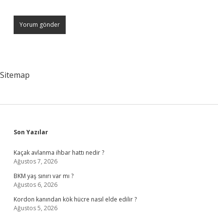
Sitemap
Sidebar
Son Yazılar
Kaçak avlanma ihbar hattı nedir ?
Ağustos 7, 2026
BKM yaş sınırı var mı ?
Ağustos 6, 2026
Kordon kanından kök hücre nasıl elde edilir ?
Ağustos 5, 2026