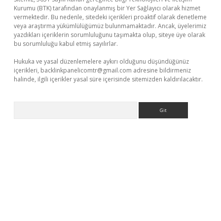
Kurumu (BTK) tarafından onaylanmış bir Yer Sağlayıcı olarak hizmet
vermektedir. Bu nedenle, sitedeki içerikleri proaktif olarak denetleme
veya araştırma yükümlülüğümüz bulunmamaktadır. Ancak, üyelerimiz
yazdıkları içeriklerin sorumluluğunu taşımakta olup, siteye üye olarak
bu sorumluluğu kabul etmiş sayılırlar.
Hukuka ve yasal düzenlemelere aykırı olduğunu düşündüğünüz
içerikleri,
backlinkpanelicomtr@gmail.com
adresine bildirmeniz
halinde, ilgili içerikler yasal süre içerisinde sitemizden kaldırılacaktır.
Arama
/