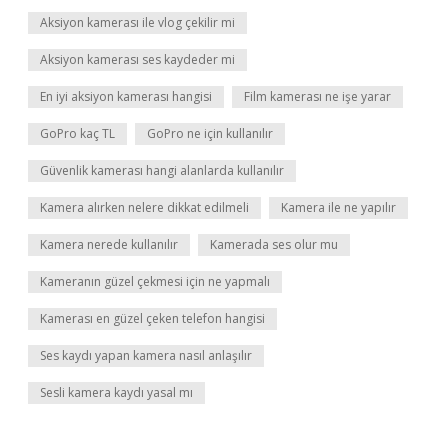
Aksiyon kamerası ile vlog çekilir mi
Aksiyon kamerası ses kaydeder mi
En iyi aksiyon kamerası hangisi
Film kamerası ne işe yarar
GoPro kaç TL
GoPro ne için kullanılır
Güvenlik kamerası hangi alanlarda kullanılır
Kamera alırken nelere dikkat edilmeli
Kamera ile ne yapılır
Kamera nerede kullanılır
Kamerada ses olur mu
Kameranın güzel çekmesi için ne yapmalı
Kamerası en güzel çeken telefon hangisi
Ses kaydı yapan kamera nasıl anlaşılır
Sesli kamera kaydı yasal mı