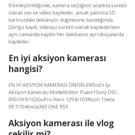
Etkinleştirildiğinde, kamera seçtiğiniz aralıkta sürekli
olarak ses ve video kaydeder, ancak yalnızca SD
kartınızdaki deklanşör düğmesine basıldığında.
Döngü kaydı, videoyu sürekli olarak kaydederken
aynı zamanda kaydın her dakikasını ayrı dosyalarda
kaydeder.
En iyi aksiyon kamerası
hangisi?
EN İYİ AKSİYON KAMERASI ÖNERİLERİSoEn İyi
Aksiyon Kamerası ModeliEditör Puanı1Sony DSC-
RX0 II9.9/102GoPro Hero 129.8/103Ricoh Theta
X9.7/104Insta360 ONE RS9.
Aksiyon kamerası ile vlog
çekilir mi?