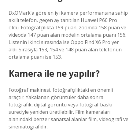
DxOMark’a göre en iyi kamera performansına sahip
akıllı telefon, geçen ay tanıtılan Huawei P60 Pro
oldu. Fotoğrafçılıkta 159 puan, zoomda 158 puan ve
videoda 147 puan alan modelin ortalama puanı 156.
Listenin ikinci sırasında ise Oppo Find X6 Pro yer
aldı. Sırasıyla 153, 154 ve 148 puan alan telefonun
ortalama puanı ise 153.
Kamera ile ne yapılır?
Fotoğraf makinesi, fotoğrafçılıktaki en önemli
araçtır. Yakalanan görüntüler daha sonra
fotoğrafik, dijital görüntü veya fotoğraf baskı
süreciyle yeniden üretilebilir. Film kameraları
alanındaki benzer sanatsal alanlar film, videografi ve
sinematografidir.