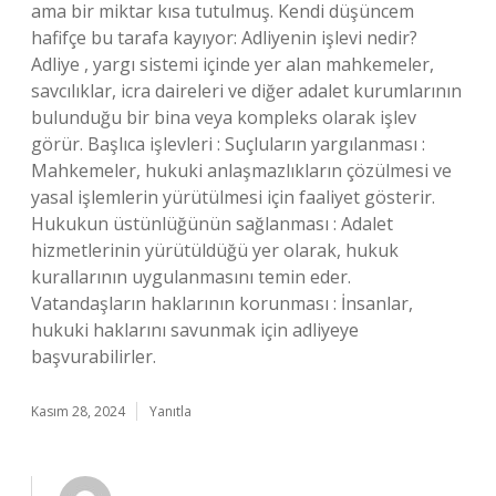
ama bir miktar kısa tutulmuş. Kendi düşüncem
hafifçe bu tarafa kayıyor: Adliyenin işlevi nedir?
Adliye , yargı sistemi içinde yer alan mahkemeler,
savcılıklar, icra daireleri ve diğer adalet kurumlarının
bulunduğu bir bina veya kompleks olarak işlev
görür. Başlıca işlevleri : Suçluların yargılanması :
Mahkemeler, hukuki anlaşmazlıkların çözülmesi ve
yasal işlemlerin yürütülmesi için faaliyet gösterir.
Hukukun üstünlüğünün sağlanması : Adalet
hizmetlerinin yürütüldüğü yer olarak, hukuk
kurallarının uygulanmasını temin eder.
Vatandaşların haklarının korunması : İnsanlar,
hukuki haklarını savunmak için adliyeye
başvurabilirler.
Kasım 28, 2024
Yanıtla