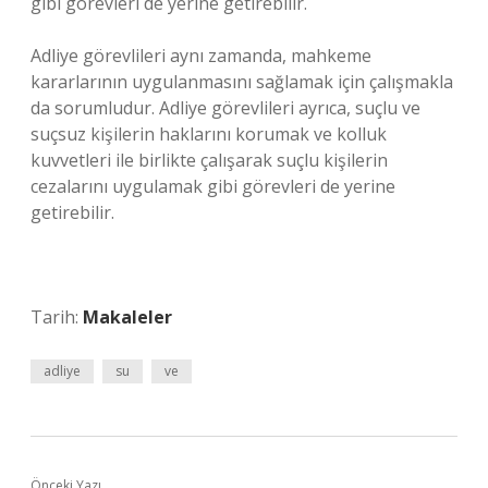
gibi görevleri de yerine getirebilir.
Adliye görevlileri aynı zamanda, mahkeme
kararlarının uygulanmasını sağlamak için çalışmakla
da sorumludur. Adliye görevlileri ayrıca, suçlu ve
suçsuz kişilerin haklarını korumak ve kolluk
kuvvetleri ile birlikte çalışarak suçlu kişilerin
cezalarını uygulamak gibi görevleri de yerine
getirebilir.
Tarih:
Makaleler
adliye
su
ve
Önceki Yazı