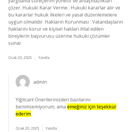
yargılama süreçlerini yönetir ve anlaşmazlıkları
çözer. Hukuki Karar Verme : Hukuki kararlar alır ve
bu kararlar hukuk ilkeleri ve yasal düzenlemelere
uygun olmalıdır. Hakların Korunması : Vatandaşların
haklarını korur ve kişisel hakları ihlal edilen
bireylerin başvurusu üzerine hukuki çözümler
sunar.
Ocak 20, 2025
Yanıtla
admin
Yiğitcan! Önerilerinizden bazılarını
benimsemiyorum, ama
emeğiniz için teşekkür
ederim
.
Ocak 20, 2025
Yanıtla