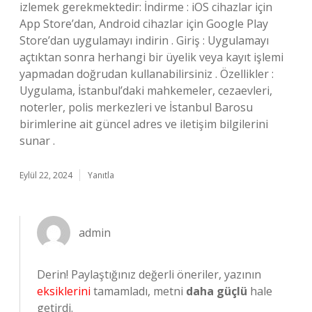
izlemek gerekmektedir: İndirme : iOS cihazlar için
App Store’dan, Android cihazlar için Google Play
Store’dan uygulamayı indirin . Giriş : Uygulamayı
açtıktan sonra herhangi bir üyelik veya kayıt işlemi
yapmadan doğrudan kullanabilirsiniz . Özellikler :
Uygulama, İstanbul’daki mahkemeler, cezaevleri,
noterler, polis merkezleri ve İstanbul Barosu
birimlerine ait güncel adres ve iletişim bilgilerini
sunar .
Eylül 22, 2024
Yanıtla
admin
Derin! Paylaştığınız değerli öneriler, yazının
eksiklerini
tamamladı, metni
daha güçlü
hale
getirdi.