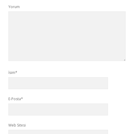
Yorum
İsim*
E-Posta*
Web Sitesi