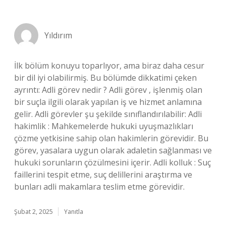
Yıldırım
İlk bölüm konuyu toparlıyor, ama biraz daha cesur
bir dil iyi olabilirmiş. Bu bölümde dikkatimi çeken
ayrıntı: Adli görev nedir ? Adli görev , işlenmiş olan
bir suçla ilgili olarak yapılan iş ve hizmet anlamına
gelir. Adli görevler şu şekilde sınıflandırılabilir: Adli
hakimlik : Mahkemelerde hukuki uyuşmazlıkları
çözme yetkisine sahip olan hakimlerin görevidir. Bu
görev, yasalara uygun olarak adaletin sağlanması ve
hukuki sorunların çözülmesini içerir. Adli kolluk : Suç
faillerini tespit etme, suç delillerini araştırma ve
bunları adli makamlara teslim etme görevidir.
Şubat 2, 2025
Yanıtla