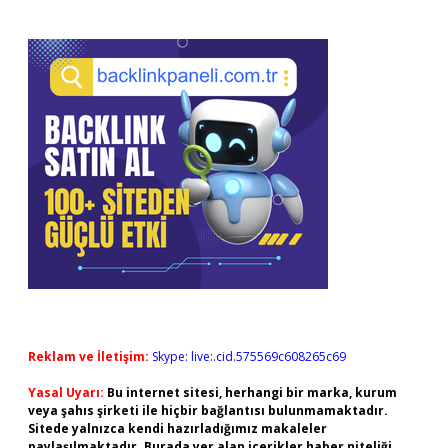
Reklam ve İletişim:
Skype: live:.cid.575569c608265c69
Yasal Uyarı:
Bu internet sitesi, herhangi bir marka, kurum
veya şahıs şirketi ile hiçbir bağlantısı bulunmamaktadır.
Sitede yalnızca kendi hazırladığımız makaleler
paylaşılmaktadır. Burada yer alan içerikler haber niteliği