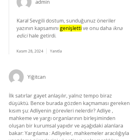
admin
Kara! Sevgili dostum, sunduğunuz öneriler
yazının kapsamını
genişletti
ve onu daha
ikna
edici
hale getirdi.
Kasım 28, 2024
Yanıtla
Yiğitcan
İlk satırlar gayet anlaşılır, yalnız tempo biraz
düşüktü. Bence burada gözden kaçmaması gereken
kısım şu: Adliyenin görevleri nelerdir? Adliye ,
mahkeme ve yargı organlarının birleşiminden
oluşan bir kurumsal yapıdır ve aşağıdaki alanlara
bakar: Yargılama : Adliyeler, mahkemeler aracılığıyla