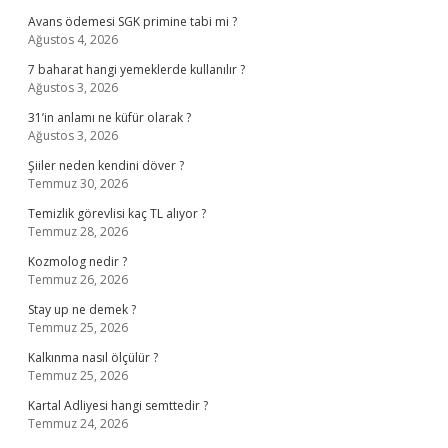
Avans ödemesi SGK primine tabi mi ?
Ağustos 4, 2026
7 baharat hangi yemeklerde kullanılır ?
Ağustos 3, 2026
31’in anlamı ne küfür olarak ?
Ağustos 3, 2026
Şiiler neden kendini döver ?
Temmuz 30, 2026
Temizlik görevlisi kaç TL alıyor ?
Temmuz 28, 2026
Kozmolog nedir ?
Temmuz 26, 2026
Stay up ne demek ?
Temmuz 25, 2026
Kalkınma nasıl ölçülür ?
Temmuz 25, 2026
Kartal Adliyesi hangi semttedir ?
Temmuz 24, 2026