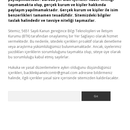
taşımamakta olup, gerçek kurum ve kişiler hakkında
paylaşım yapılmamaktadır. Gerçek kurum ve kişiler ile isim
benzerlikleri tamamen tesadüfidir. Sitemizdeki bilgiler
taslak halindedir ve tavsiye niteliği taşımazlar.
Sitemiz, 5651 Sayılı Kanun gereğince Bilgi Teknolojileri ve İletişim
Kurumu (BTK) tarafından onaylanmış bir Yer Sağlayıcı olarak hizmet
vermektedir. Bu nedenle, sitedeki içerikleri proaktif olarak denetleme
veya araştırma yükümlülüğümüz bulunmamaktadır. Ancak, üyelerimiz
yazdıkları içeriklerin sorumluluğunu taşımakta olup, siteye üye olarak
bu sorumluluğu kabul etmiş sayılırlar.
Hukuka ve yasal düzenlemelere aykırı olduğunu düşündüğünüz
içerikleri,
backlinkpanelicomtr@gmail.com
adresine bildirmeniz
halinde, ilgili içerikler yasal süre içerisinde sitemizden kaldırılacaktır.
Arama