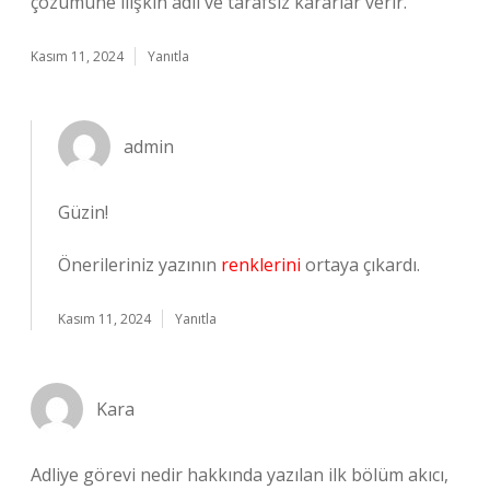
çözümüne ilişkin adil ve tarafsız kararlar verir.
Kasım 11, 2024
Yanıtla
admin
Güzin!
Önerileriniz yazının
renklerini
ortaya çıkardı.
Kasım 11, 2024
Yanıtla
Kara
Adliye görevi nedir hakkında yazılan ilk bölüm akıcı,