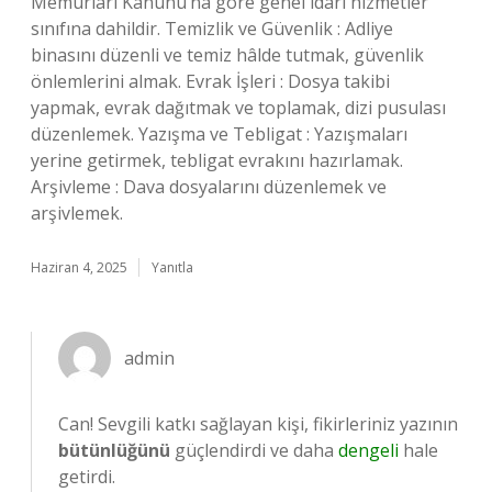
Memurları Kanunu’na göre genel idari hizmetler
sınıfına dahildir. Temizlik ve Güvenlik : Adliye
binasını düzenli ve temiz hâlde tutmak, güvenlik
önlemlerini almak. Evrak İşleri : Dosya takibi
yapmak, evrak dağıtmak ve toplamak, dizi pusulası
düzenlemek. Yazışma ve Tebligat : Yazışmaları
yerine getirmek, tebligat evrakını hazırlamak.
Arşivleme : Dava dosyalarını düzenlemek ve
arşivlemek.
Haziran 4, 2025
Yanıtla
admin
Can! Sevgili katkı sağlayan kişi, fikirleriniz yazının
bütünlüğünü
güçlendirdi ve daha
dengeli
hale
getirdi.