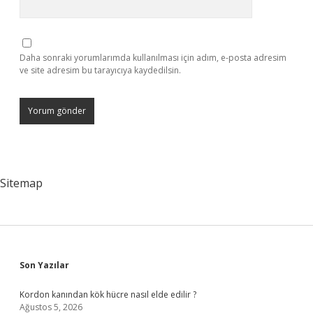
Daha sonraki yorumlarımda kullanılması için adım, e-posta adresim
ve site adresim bu tarayıcıya kaydedilsin.
Sitemap
Sidebar
Son Yazılar
Kordon kanından kök hücre nasıl elde edilir ?
Ağustos 5, 2026