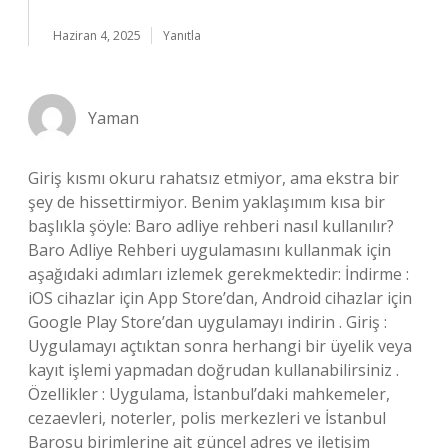
Haziran 4, 2025
Yanıtla
Yaman
Giriş kısmı okuru rahatsız etmiyor, ama ekstra bir
şey de hissettirmiyor. Benim yaklaşımım kısa bir
başlıkla şöyle: Baro adliye rehberi nasıl kullanılır?
Baro Adliye Rehberi uygulamasını kullanmak için
aşağıdaki adımları izlemek gerekmektedir: İndirme :
iOS cihazlar için App Store’dan, Android cihazlar için
Google Play Store’dan uygulamayı indirin . Giriş :
Uygulamayı açtıktan sonra herhangi bir üyelik veya
kayıt işlemi yapmadan doğrudan kullanabilirsiniz .
Özellikler : Uygulama, İstanbul’daki mahkemeler,
cezaevleri, noterler, polis merkezleri ve İstanbul
Barosu birimlerine ait güncel adres ve iletişim