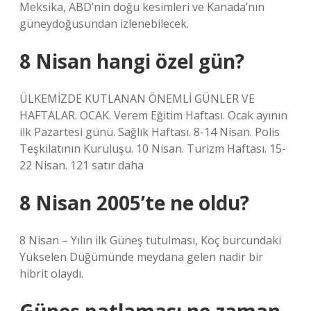
Meksika, ABD’nin doğu kesimleri ve Kanada’nın
güneydoğusundan izlenebilecek.
8 Nisan hangi özel gün?
ÜLKEMİZDE KUTLANAN ÖNEMLİ GÜNLER VE
HAFTALAR. OCAK. Verem Eğitim Haftası. Ocak ayının
ilk Pazartesi günü. Sağlık Haftası. 8-14 Nisan. Polis
Teşkilatının Kuruluşu. 10 Nisan. Turizm Haftası. 15-
22 Nisan. 121 satır daha
8 Nisan 2005’te ne oldu?
8 Nisan – Yılın ilk Güneş tutulması, Koç burcundaki
Yükselen Düğümünde meydana gelen nadir bir
hibrit olaydı.