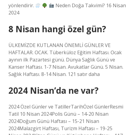
yönlendirir.
Neden Doğa Takvimi? 16 Nisan
2024
8 Nisan hangi özel gün?
ÜLKEMİZDE KUTLANAN ÖNEMLİ GÜNLER VE
HAFTALAR. OCAK. Tüberküloz Eğitim Haftası. Ocak
ayının ilk Pazartesi günü. Dünya Sağlık Günü ve
Kanser Haftası. 1-7 Nisan. Avukatlar Günü. 5 Nisan.
Sağlık Haftası. 8-14 Nisan. 121 satır daha
2024 Nisan’da ne var?
2024 Özel Günler ve TatillerTarihÖzel GünlerResmi
Tatil 10 Nisan 2024Polis Günü – 14-20 Nisan
2024Doğum Günü Haftası – 15-21 Nisan
2024Malazgirt Haftası, Turizm Haftası – 19-25