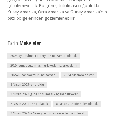
görülemeyecek. Bu güneş tutulması çoğunlukla
Kuzey Amerika, Orta Amerika ve Güney Amerika’nın
bazı bölgelerinden gözlemlenebilir.
Tarih:
Makaleler
2024 ay tutulması Türkiyede ne zaman olacak
2024 güneş tutulması Türkiyeden izlenecek mi
2024 Nisan yağmuru ne zaman
2024 Nisanda ne var
8 Nisan 2005te ne oldu
8 Nisan 2024 güneş tutulması kaç saat sürecek
8 Nisan 2024de ne olacak
8 Nisan 2024de neler olacak
8 Nisan 2024te Güneş tutulması nereden görülecek