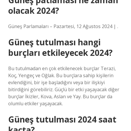
Güneş patlaması ne zaman
olacak 2024?
Güneş Parlamaları – Pazartesi, 12 Ağustos 2024 | .
Güneş tutulması hangi
burçları etkileyecek 2024?
Bu tutulmadan en çok etkilenecek burçlar Terazi,
Koç, Yengeç ve Oğlak. Bu burçlara sahip kişilerin
evlendiğini, bir işe başladığını veya bir ilişkiyi
bitirdiğini görebiliriz. Güçlü bir etki yaşayacak diğer
burçlar İkizler, Kova, Aslan ve Yay. Bu burçlar da
olumlu etkiler yaşayacak.
Güneş tutulması 2024 saat
kaçta?