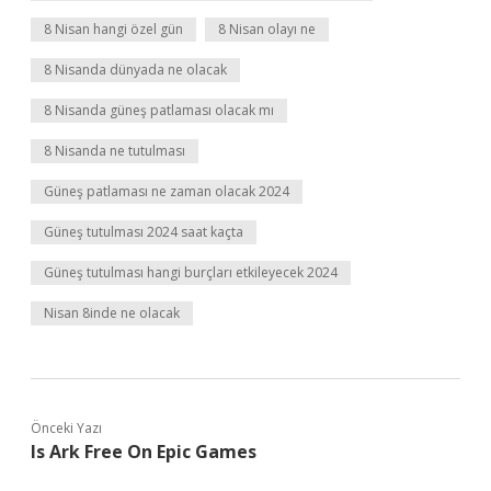
8 Nisan hangi özel gün
8 Nisan olayı ne
8 Nisanda dünyada ne olacak
8 Nisanda güneş patlaması olacak mı
8 Nisanda ne tutulması
Güneş patlaması ne zaman olacak 2024
Güneş tutulması 2024 saat kaçta
Güneş tutulması hangi burçları etkileyecek 2024
Nisan 8inde ne olacak
Önceki Yazı
Is Ark Free On Epic Games