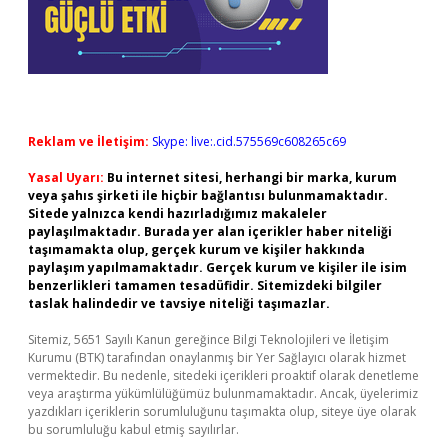
Reklam ve İletişim:
Skype: live:.cid.575569c608265c69
Yasal Uyarı:
Bu internet sitesi, herhangi bir marka, kurum
veya şahıs şirketi ile hiçbir bağlantısı bulunmamaktadır.
Sitede yalnızca kendi hazırladığımız makaleler
paylaşılmaktadır. Burada yer alan içerikler haber niteliği
taşımamakta olup, gerçek kurum ve kişiler hakkında
paylaşım yapılmamaktadır. Gerçek kurum ve kişiler ile isim
benzerlikleri tamamen tesadüfidir. Sitemizdeki bilgiler
taslak halindedir ve tavsiye niteliği taşımazlar.
Sitemiz, 5651 Sayılı Kanun gereğince Bilgi Teknolojileri ve İletişim
Kurumu (BTK) tarafından onaylanmış bir Yer Sağlayıcı olarak hizmet
vermektedir. Bu nedenle, sitedeki içerikleri proaktif olarak denetleme
veya araştırma yükümlülüğümüz bulunmamaktadır. Ancak, üyelerimiz
yazdıkları içeriklerin sorumluluğunu taşımakta olup, siteye üye olarak
bu sorumluluğu kabul etmiş sayılırlar.