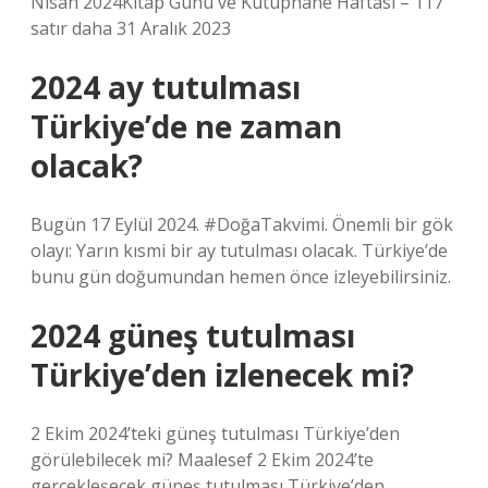
Nisan 2024Kitap Günü ve Kütüphane Haftası – 117
satır daha 31 Aralık 2023
2024 ay tutulması
Türkiye’de ne zaman
olacak?
Bugün 17 Eylül 2024. #DoğaTakvimi. Önemli bir gök
olayı: Yarın kısmi bir ay tutulması olacak. Türkiye’de
bunu gün doğumundan hemen önce izleyebilirsiniz.
2024 güneş tutulması
Türkiye’den izlenecek mi?
2 Ekim 2024’teki güneş tutulması Türkiye’den
görülebilecek mi? Maalesef 2 Ekim 2024’te
gerçekleşecek güneş tutulması Türkiye’den