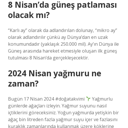
8 Nisan’da güneş patlaması
olacak mı?
“Karlı ay” olarak da adlandırılan dolunay, “mikro ay”
olarak adlandırılır çünkü ay Dünya’dan en uzak
konumundadır (yaklaşık 250.000 mil). Ay’ın Dünya ile
Güneş arasında hareket etmesiyle oluşan ilk güneş
tutulması 8 Nisan’da gerçekleşecektir.
2024 Nisan yağmuru ne
zaman?
Bugün 17 Nisan 2024 #doğatakvimi
Yağmurlu
günlerde ağaçları izleyin. Yağmur suyunu nasıl
içtiklerini göreceksiniz. Yoğun yağmurda yetişkin bir
ağaç bin litreden fazla yağmur suyu içer ve fazlasını
kuraklık zamanlarında kullanmak üzere köklerine