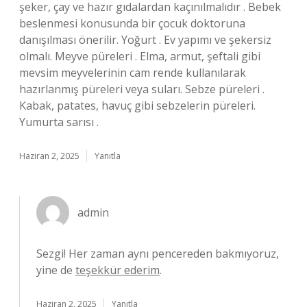
şeker, çay ve hazır gıdalardan kaçınılmalıdır . Bebek
beslenmesi konusunda bir çocuk doktoruna
danışılması önerilir. Yoğurt . Ev yapımı ve şekersiz
olmalı. Meyve püreleri . Elma, armut, şeftali gibi
mevsim meyvelerinin cam rende kullanılarak
hazırlanmış püreleri veya suları. Sebze püreleri .
Kabak, patates, havuç gibi sebzelerin püreleri.
Yumurta sarısı .
Haziran 2, 2025
Yanıtla
admin
Sezgi! Her zaman aynı pencereden bakmıyoruz,
yine de
teşekkür ederim
.
Haziran 2, 2025
Yanıtla