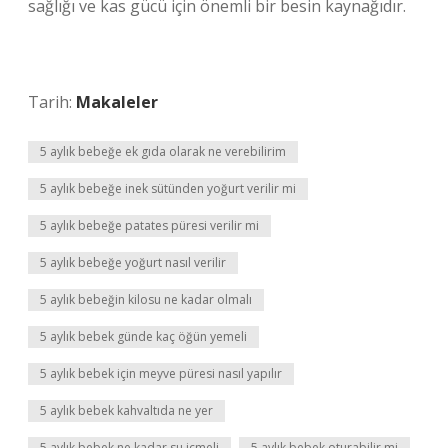
sağlığı ve kas gücü için önemli bir besin kaynağıdır.
Tarih:
Makaleler
5 aylık bebeğe ek gıda olarak ne verebilirim
5 aylık bebeğe inek sütünden yoğurt verilir mi
5 aylık bebeğe patates püresi verilir mi
5 aylık bebeğe yoğurt nasıl verilir
5 aylık bebeğin kilosu ne kadar olmalı
5 aylık bebek günde kaç öğün yemeli
5 aylık bebek için meyve püresi nasıl yapılır
5 aylık bebek kahvaltıda ne yer
5 aylık bebek ne kadar su içmeli
5 aylık bebek oturabilir mi