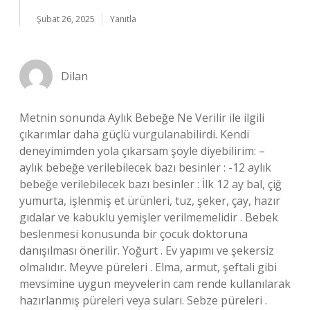
Şubat 26, 2025
Yanıtla
Dilan
Metnin sonunda Aylık Bebeğe Ne Verilir ile ilgili
çıkarımlar daha güçlü vurgulanabilirdi. Kendi
deneyimimden yola çıkarsam şöyle diyebilirim: –
aylık bebeğe verilebilecek bazı besinler : -12 aylık
bebeğe verilebilecek bazı besinler : İlk 12 ay bal, çiğ
yumurta, işlenmiş et ürünleri, tuz, şeker, çay, hazır
gıdalar ve kabuklu yemişler verilmemelidir . Bebek
beslenmesi konusunda bir çocuk doktoruna
danışılması önerilir. Yoğurt . Ev yapımı ve şekersiz
olmalıdır. Meyve püreleri . Elma, armut, şeftali gibi
mevsimine uygun meyvelerin cam rende kullanılarak
hazırlanmış püreleri veya suları. Sebze püreleri .