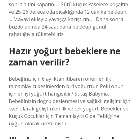
sonra altını kapatın. … Sütü küçük kaselere boşaltın
ve 25-26 derece oda sıcaklığında 12 dakika bekletin.
… Mayayı ekleyip yavaşça karıştırın. … Daha sonra
buzdolabında 24 saat daha bekletip gönül
rahatlığıyla tüketebiliriz.
Hazır yoğurt bebeklere ne
zaman verilir?
Bebeğiniz için 6 aylıktan itibaren önerilen ilk
tamamlayıcı besinlerden biri yoğurttur. Peki onun
için en iyi yoğurt hangisidir? Sütaş Babymix;
Bebeğinizin doğru beslenmesi ve sağlıklı gelişimi için
özel olarak geliştirilen ilk ve tek yoğurt! Bebekler ve
Küçük Çocuklar İçin Tamamlayıcı Gıda Tebliği’ne
uygun olarak üretilmiştir.