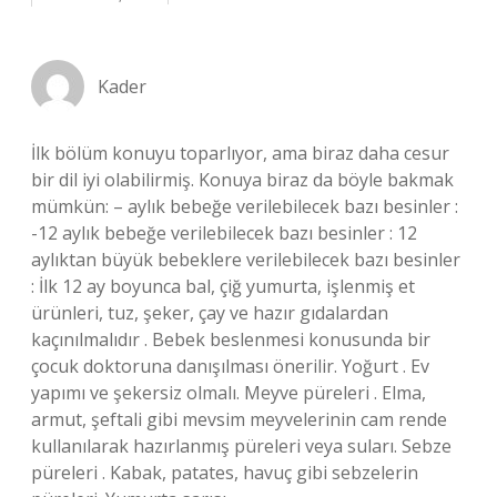
Kader
İlk bölüm konuyu toparlıyor, ama biraz daha cesur
bir dil iyi olabilirmiş. Konuya biraz da böyle bakmak
mümkün: – aylık bebeğe verilebilecek bazı besinler :
-12 aylık bebeğe verilebilecek bazı besinler : 12
aylıktan büyük bebeklere verilebilecek bazı besinler
: İlk 12 ay boyunca bal, çiğ yumurta, işlenmiş et
ürünleri, tuz, şeker, çay ve hazır gıdalardan
kaçınılmalıdır . Bebek beslenmesi konusunda bir
çocuk doktoruna danışılması önerilir. Yoğurt . Ev
yapımı ve şekersiz olmalı. Meyve püreleri . Elma,
armut, şeftali gibi mevsim meyvelerinin cam rende
kullanılarak hazırlanmış püreleri veya suları. Sebze
püreleri . Kabak, patates, havuç gibi sebzelerin