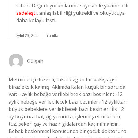
Cihan! Değerli yorumlarınız sayesinde yazının dili
sadeleşti
, anlaşılabilirliği yükseldi ve okuyucuya
daha kolay ulaştı.
Eylül 23, 2025
Yanıtla
Gülşah
Metnin başı düzenli, fakat özgün bir bakış açısı
biraz eksik kalmış. Aklımda kalan küçük bir soru da
var: – aylık bebeğe verilebilecek bazı besinler : -12
aylık bebeğe verilebilecek bazı besinler : 12 aylıktan
büyük bebeklere verilebilecek bazı besinler : İlk 12
ay boyunca bal, çiğ yumurta, işlenmiş et ürünleri,
tuz, şeker, çay ve hazır gıdalardan kaçınılmalıdır .
Bebek beslenmesi konusunda bir çocuk doktoruna