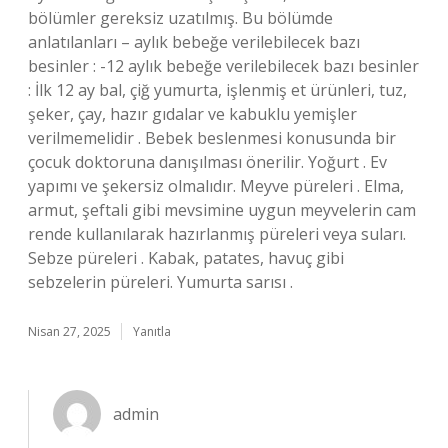
bölümler gereksiz uzatılmış. Bu bölümde
anlatılanları – aylık bebeğe verilebilecek bazı
besinler : -12 aylık bebeğe verilebilecek bazı besinler
: İlk 12 ay bal, çiğ yumurta, işlenmiş et ürünleri, tuz,
şeker, çay, hazır gıdalar ve kabuklu yemişler
verilmemelidir . Bebek beslenmesi konusunda bir
çocuk doktoruna danışılması önerilir. Yoğurt . Ev
yapımı ve şekersiz olmalıdır. Meyve püreleri . Elma,
armut, şeftali gibi mevsimine uygun meyvelerin cam
rende kullanılarak hazırlanmış püreleri veya suları.
Sebze püreleri . Kabak, patates, havuç gibi
sebzelerin püreleri. Yumurta sarısı .
Nisan 27, 2025
Yanıtla
admin