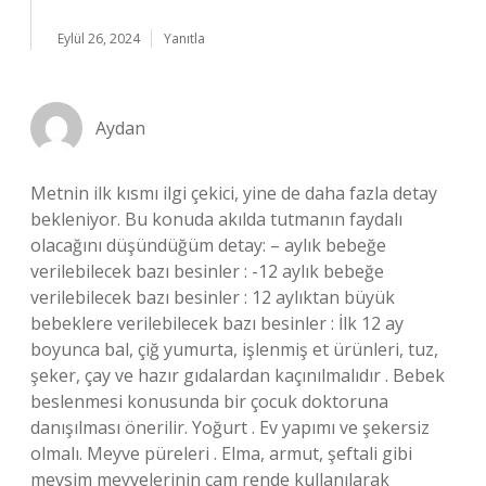
Eylül 26, 2024
Yanıtla
Aydan
Metnin ilk kısmı ilgi çekici, yine de daha fazla detay
bekleniyor. Bu konuda akılda tutmanın faydalı
olacağını düşündüğüm detay: – aylık bebeğe
verilebilecek bazı besinler : -12 aylık bebeğe
verilebilecek bazı besinler : 12 aylıktan büyük
bebeklere verilebilecek bazı besinler : İlk 12 ay
boyunca bal, çiğ yumurta, işlenmiş et ürünleri, tuz,
şeker, çay ve hazır gıdalardan kaçınılmalıdır . Bebek
beslenmesi konusunda bir çocuk doktoruna
danışılması önerilir. Yoğurt . Ev yapımı ve şekersiz
olmalı. Meyve püreleri . Elma, armut, şeftali gibi
mevsim meyvelerinin cam rende kullanılarak