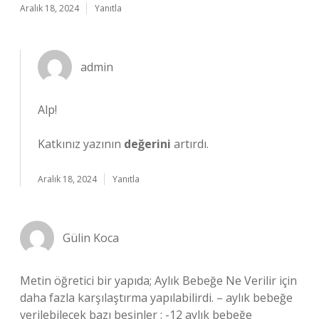
Aralık 18, 2024
Yanıtla
admin
Alp!
Katkınız yazının
değerini
artırdı.
Aralık 18, 2024
Yanıtla
Gülin Koca
Metin öğretici bir yapıda; Aylık Bebeğe Ne Verilir için
daha fazla karşılaştırma yapılabilirdi. – aylık bebeğe
verilebilecek bazı besinler : -12 aylık bebeğe