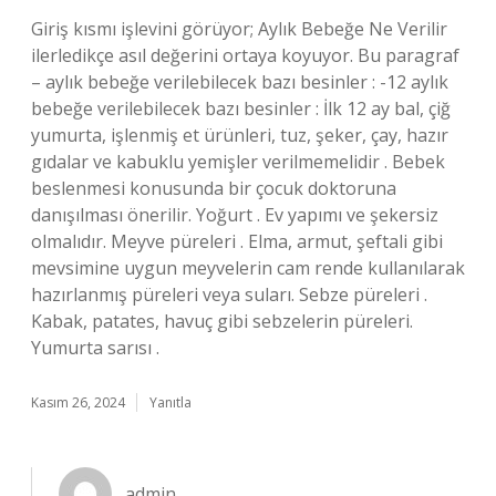
Giriş kısmı işlevini görüyor; Aylık Bebeğe Ne Verilir
ilerledikçe asıl değerini ortaya koyuyor. Bu paragraf
– aylık bebeğe verilebilecek bazı besinler : -12 aylık
bebeğe verilebilecek bazı besinler : İlk 12 ay bal, çiğ
yumurta, işlenmiş et ürünleri, tuz, şeker, çay, hazır
gıdalar ve kabuklu yemişler verilmemelidir . Bebek
beslenmesi konusunda bir çocuk doktoruna
danışılması önerilir. Yoğurt . Ev yapımı ve şekersiz
olmalıdır. Meyve püreleri . Elma, armut, şeftali gibi
mevsimine uygun meyvelerin cam rende kullanılarak
hazırlanmış püreleri veya suları. Sebze püreleri .
Kabak, patates, havuç gibi sebzelerin püreleri.
Yumurta sarısı .
Kasım 26, 2024
Yanıtla
admin