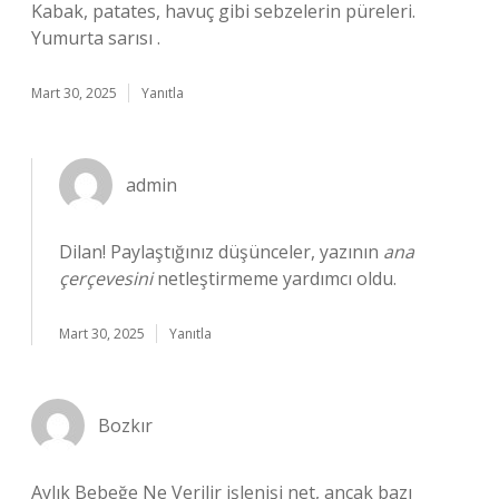
Kabak, patates, havuç gibi sebzelerin püreleri.
Yumurta sarısı .
Mart 30, 2025
Yanıtla
admin
Dilan! Paylaştığınız düşünceler, yazının
ana
çerçevesini
netleştirmeme yardımcı oldu.
Mart 30, 2025
Yanıtla
Bozkır
Aylık Bebeğe Ne Verilir işlenişi net, ancak bazı