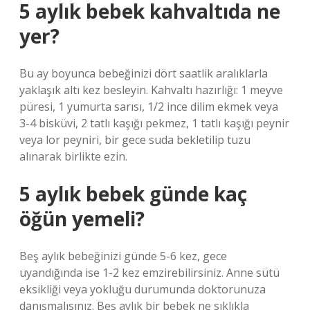
5 aylık bebek kahvaltıda ne
yer?
Bu ay boyunca bebeğinizi dört saatlik aralıklarla
yaklaşık altı kez besleyin. Kahvaltı hazırlığı: 1 meyve
püresi, 1 yumurta sarısı, 1/2 ince dilim ekmek veya
3-4 bisküvi, 2 tatlı kaşığı pekmez, 1 tatlı kaşığı peynir
veya lor peyniri, bir gece suda bekletilip tuzu
alınarak birlikte ezin.
5 aylık bebek günde kaç
öğün yemeli?
Beş aylık bebeğinizi günde 5-6 kez, gece
uyandığında ise 1-2 kez emzirebilirsiniz. Anne sütü
eksikliği veya yokluğu durumunda doktorunuza
danışmalısınız. Beş aylık bir bebek ne sıklıkla