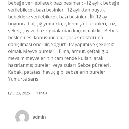
bebeğe verilebilecek bazı besinler : -12 aylık bebeğe
verilebilecek bazı besinler : 12 aylıktan büyük
bebeklere verilebilecek bazı besinler : İlk 12 ay
boyunca bal, çiğ yumurta, işlenmiş et ürünleri, tuz,
şeker, çay ve hazır gıdalardan kaçınılmalıdır . Bebek
beslenmesi konusunda bir çocuk doktoruna
danışılması önerilir. Yoğurt . Ev yapımı ve şekersiz
olmalı. Meyve püreleri . Elma, armut, şeftali gibi
mevsim meyvelerinin cam rende kullanılarak
hazırlanmış püreleri veya suları. Sebze püreleri .
Kabak, patates, havuç gibi sebzelerin püreleri.
Yumurta sarısı .
Eylül 23, 2025
Yanıtla
admin