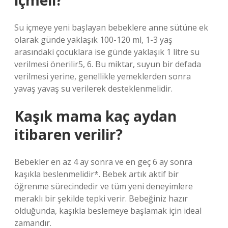
içmeli?
Su içmeye yeni başlayan bebeklere anne sütüne ek
olarak günde yaklaşık 100-120 ml, 1-3 yaş
arasındaki çocuklara ise günde yaklaşık 1 litre su
verilmesi önerilir5, 6. Bu miktar, suyun bir defada
verilmesi yerine, genellikle yemeklerden sonra
yavaş yavaş su verilerek desteklenmelidir.
Kaşık mama kaç aydan
itibaren verilir?
Bebekler en az 4 ay sonra ve en geç 6 ay sonra
kaşıkla beslenmelidir*. Bebek artık aktif bir
öğrenme sürecindedir ve tüm yeni deneyimlere
meraklı bir şekilde tepki verir. Bebeğiniz hazır
olduğunda, kaşıkla beslemeye başlamak için ideal
zamandır.