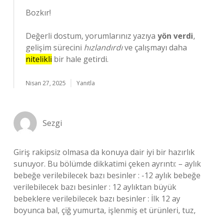
Bozkır!
Değerli dostum, yorumlarınız yazıya
yön verdi
,
gelişim sürecini
hızlandırdı
ve çalışmayı daha
nitelikli
bir hale getirdi.
Nisan 27, 2025
Yanıtla
Sezgi
Giriş rakipsiz olmasa da konuya dair iyi bir hazırlık
sunuyor. Bu bölümde dikkatimi çeken ayrıntı: – aylık
bebeğe verilebilecek bazı besinler : -12 aylık bebeğe
verilebilecek bazı besinler : 12 aylıktan büyük
bebeklere verilebilecek bazı besinler : İlk 12 ay
boyunca bal, çiğ yumurta, işlenmiş et ürünleri, tuz,