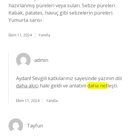
hazırlanmış püreleri veya suları. Sebze püreleri .
Kabak, patates, havuç gibi sebzelerin püreleri.
Yumurta sarısı .
Ekim 11, 2024
Yanıtla
admin
Aydan! Sevgili katkılarınız sayesinde yazının dili
daha akıcı
hale geldi ve anlatım
daha net
leşti.
Ekim 11, 2024
Yanıtla
Tayfun