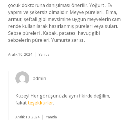
çocuk doktoruna danışılması önerilir. Yoğurt . Ev
yapımı ve şekersiz olmalıdır. Meyve püreleri . Elma,
armut, şeftali gibi mevsimine uygun meyvelerin cam
rende kullanılarak hazırlanmış püreleri veya suları.
Sebze püreleri . Kabak, patates, havuç gibi
sebzelerin püreleri. Yumurta sarısı .
Aralık 10, 2024
Yanıtla
admin
Kuzey! Her görüşünüzle aynı fikirde değilim,
fakat
teşekkürler
.
Aralık 10, 2024
Yanıtla