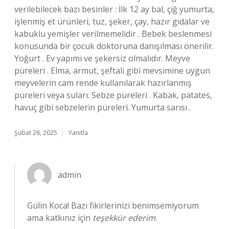
verilebilecek bazı besinler : İlk 12 ay bal, çiğ yumurta,
işlenmiş et ürünleri, tuz, şeker, çay, hazır gıdalar ve
kabuklu yemişler verilmemelidir . Bebek beslenmesi
konusunda bir çocuk doktoruna danışılması önerilir.
Yoğurt . Ev yapımı ve şekersiz olmalıdır. Meyve
püreleri . Elma, armut, şeftali gibi mevsimine uygun
meyvelerin cam rende kullanılarak hazırlanmış
püreleri veya suları. Sebze püreleri . Kabak, patates,
havuç gibi sebzelerin püreleri. Yumurta sarısı .
Şubat 26, 2025
Yanıtla
admin
Gülin Koca! Bazı fikirlerinizi benimsemiyorum
ama katkınız için
teşekkür ederim
.