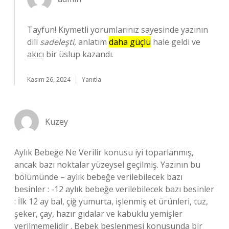
Tayfun! Kıymetli yorumlarınız sayesinde yazının
dili
sadeleşti
, anlatım
daha güçlü
hale geldi ve
akıcı
bir üslup kazandı.
Kasım 26, 2024
Yanıtla
Kuzey
Aylık Bebeğe Ne Verilir konusu iyi toparlanmış,
ancak bazı noktalar yüzeysel geçilmiş. Yazının bu
bölümünde – aylık bebeğe verilebilecek bazı
besinler : -12 aylık bebeğe verilebilecek bazı besinler
: İlk 12 ay bal, çiğ yumurta, işlenmiş et ürünleri, tuz,
şeker, çay, hazır gıdalar ve kabuklu yemişler
verilmemelidir . Bebek beslenmesi konusunda bir