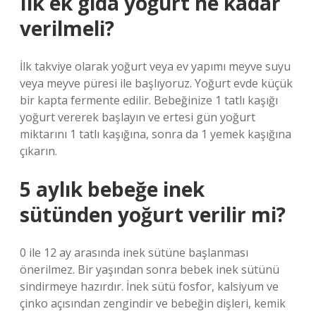
Ilk ek gıda yoğurt ne kadar
verilmeli?
İlk takviye olarak yoğurt veya ev yapımı meyve suyu
veya meyve püresi ile başlıyoruz. Yoğurt evde küçük
bir kapta fermente edilir. Bebeğinize 1 tatlı kaşığı
yoğurt vererek başlayın ve ertesi gün yoğurt
miktarını 1 tatlı kaşığına, sonra da 1 yemek kaşığına
çıkarın.
5 aylık bebeğe inek
sütünden yoğurt verilir mi?
0 ile 12 ay arasında inek sütüne başlanması
önerilmez. Bir yaşından sonra bebek inek sütünü
sindirmeye hazırdır. İnek sütü fosfor, kalsiyum ve
çinko açısından zengindir ve bebeğin dişleri, kemik