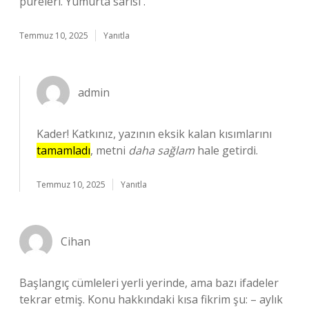
püreleri. Yumurta sarısı .
Temmuz 10, 2025
Yanıtla
admin
Kader! Katkınız, yazının eksik kalan kısımlarını
tamamladı
, metni
daha sağlam
hale getirdi.
Temmuz 10, 2025
Yanıtla
Cihan
Başlangıç cümleleri yerli yerinde, ama bazı ifadeler
tekrar etmiş. Konu hakkındaki kısa fikrim şu: – aylık