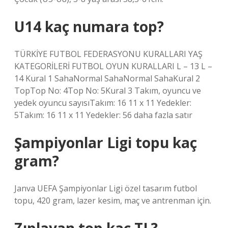
U14 kaç numara top?
TÜRKİYE FUTBOL FEDERASYONU KURALLARI YAŞ
KATEGORİLERİ FUTBOL OYUN KURALLARI L – 13 L –
14 Kural 1 SahaNormal SahaNormal SahaKural 2
TopTop No: 4Top No: 5Kural 3 Takım, oyuncu ve
yedek oyuncu sayısıTakım: 16 11 x 11 Yedekler:
5Takım: 16 11 x 11 Yedekler: 56 daha fazla satır
Şampiyonlar Ligi topu kaç
gram?
Janva UEFA Şampiyonlar Ligi özel tasarım futbol
topu, 420 gram, lazer kesim, maç ve antrenman için.