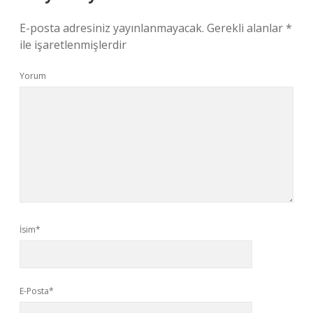
E-posta adresiniz yayınlanmayacak.
Gerekli alanlar
*
ile işaretlenmişlerdir
Yorum
İsim*
E-Posta*