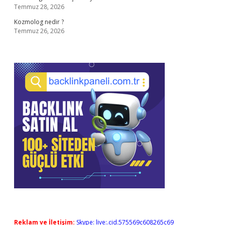
Temmuz 28, 2026
Kozmolog nedir ?
Temmuz 26, 2026
Reklam ve İletişim:
Skype: live:.cid.575569c608265c69