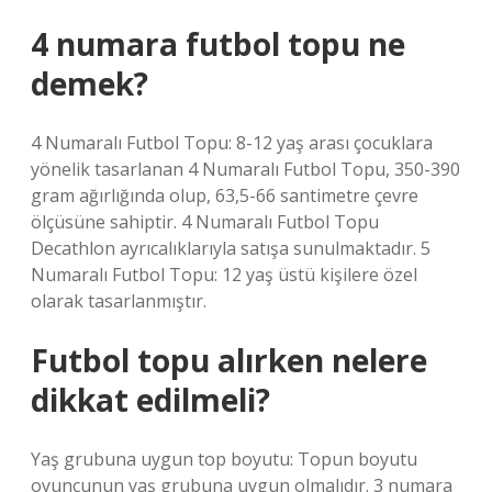
4 numara futbol topu ne
demek?
4 Numaralı Futbol Topu: 8-12 yaş arası çocuklara
yönelik tasarlanan 4 Numaralı Futbol Topu, 350-390
gram ağırlığında olup, 63,5-66 santimetre çevre
ölçüsüne sahiptir. 4 Numaralı Futbol Topu
Decathlon ayrıcalıklarıyla satışa sunulmaktadır. 5
Numaralı Futbol Topu: 12 yaş üstü kişilere özel
olarak tasarlanmıştır.
Futbol topu alırken nelere
dikkat edilmeli?
Yaş grubuna uygun top boyutu: Topun boyutu
oyuncunun yaş grubuna uygun olmalıdır. 3 numara