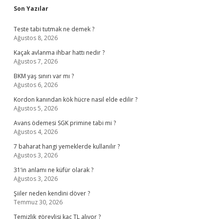
Sidebar
Son Yazılar
Teste tabi tutmak ne demek ?
Ağustos 8, 2026
Kaçak avlanma ihbar hattı nedir ?
Ağustos 7, 2026
BKM yaş sınırı var mı ?
Ağustos 6, 2026
Kordon kanından kök hücre nasıl elde edilir ?
Ağustos 5, 2026
Avans ödemesi SGK primine tabi mi ?
Ağustos 4, 2026
7 baharat hangi yemeklerde kullanılır ?
Ağustos 3, 2026
31’in anlamı ne küfür olarak ?
Ağustos 3, 2026
Şiiler neden kendini döver ?
Temmuz 30, 2026
Temizlik görevlisi kaç TL alıyor ?