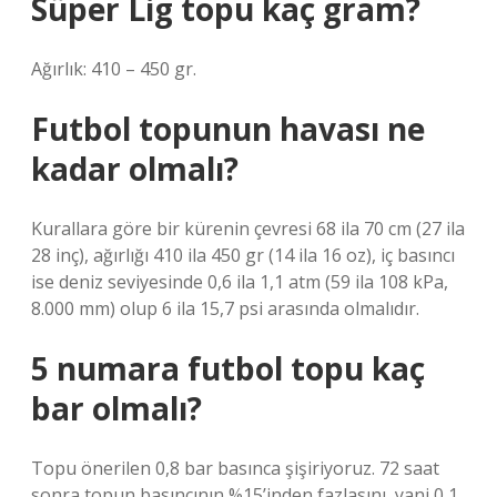
Süper Lig topu kaç gram?
Ağırlık: 410 – 450 gr.
Futbol topunun havası ne
kadar olmalı?
Kurallara göre bir kürenin çevresi 68 ila 70 cm (27 ila
28 inç), ağırlığı 410 ila 450 gr (14 ila 16 oz), iç basıncı
ise deniz seviyesinde 0,6 ila 1,1 atm (59 ila 108 kPa,
8.000 mm) olup 6 ila 15,7 psi arasında olmalıdır.
5 numara futbol topu kaç
bar olmalı?
Topu önerilen 0,8 bar basınca şişiriyoruz. 72 saat
sonra topun basıncının %15’inden fazlasını, yani 0,1