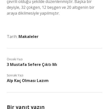
çevrili olduğu şekilde düzenlenmiştir. Başka bir
deyişle, 32 çokgen, 12 beşgen ve 20 altıgenin bir
araya dikilmesiyle yapılmıştır.
Tarih:
Makaleler
Önceki Yazı
3 Mustafa Sefere Çıktı Mı
Sonraki Yazı
Alp Kaç Olması Lazım
Bir yanıt yazın