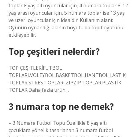
toplar 8 yaş altı oyuncular için, 4 numara toplar 8-12
yaş arası oyuncular için, 5 numara toplar ise 13 yaş
ve üzeri oyuncular için idealdir. Kullanım alanı:
Oyunun oynandığı alanın boyutu da top boyutunu
etkileyebilir.
Top çeşitleri nelerdir?
TOP ÇEŞİTLERİFUTBOL
TOPLARI.VOLEYBOL.BASKETBOL.HANTBOL.LASTİK
TOPLAR.STRES TOPLARI.ZIPZIP TOPLAR.PLASTİK
TOPLAR.Daha fazla ürün…
3 numara top ne demek?
– 3 Numara Futbol Topu Özellikle 8 yaş altı
çocuklara yönelik tasarlanan 3 numara futbol