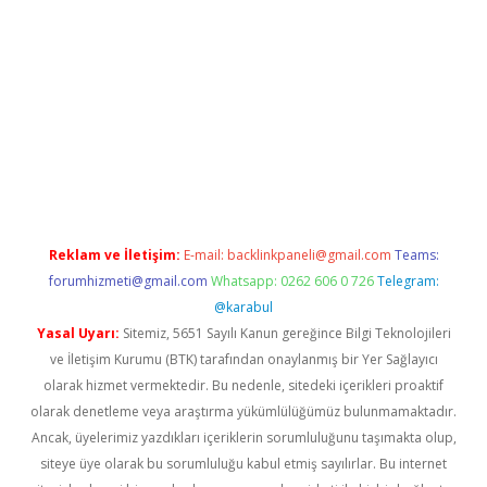
et/
Reklam ve İletişim:
E-mail:
backlinkpaneli@gmail.com
Teams:
forumhizmeti@gmail.com
Whatsapp: 0262 606 0 726
Telegram:
@karabul
Yasal Uyarı:
Sitemiz, 5651 Sayılı Kanun gereğince Bilgi Teknolojileri
ve İletişim Kurumu (BTK) tarafından onaylanmış bir Yer Sağlayıcı
olarak hizmet vermektedir. Bu nedenle, sitedeki içerikleri proaktif
olarak denetleme veya araştırma yükümlülüğümüz bulunmamaktadır.
Ancak, üyelerimiz yazdıkları içeriklerin sorumluluğunu taşımakta olup,
siteye üye olarak bu sorumluluğu kabul etmiş sayılırlar. Bu internet